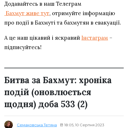
Додавайтесь в наш Телеграм
Бахмут живе тут
, отримуйте інформацію
про події в Бахмуті та бахмутян в евакуації.
А це наш цікавий і яскравий
Інстаграм
–
підписуйтесь!
Битва за Бахмут: хроніка
подій (оновлюється
щодня) доба 533 (2)
18:05, 10 Серпня 2023
Семаковська Тетяна