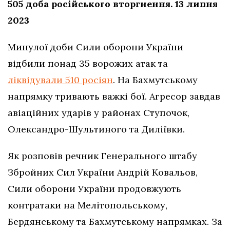
505 доба російського вторгнення. 13 липня
2023
Минулої доби Сили оборони України
відбили понад 35 ворожих атак та
ліквідували 510 росіян
. На Бахмутському
напрямку тривають важкі бої. Агресор завдав
авіаційних ударів у районах Ступочок,
Олександро-Шультиного та Диліївки.
Як розповів речник Генерального штабу
Збройних Сил України Андрій Ковальов,
Сили оборони України продовжують
контратаки на Мелітопольському,
Бердянському та Бахмутському напрямках. За