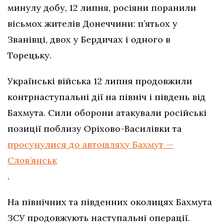
минулу добу, 12 липня, росіяни поранили
вісьмох жителів Донеччини: п’ятьох у
Званівці, двох у Бердичах і одного в
Торецьку.
Українські війська 12 липня продовжили
контрнаступальні дії на північ і південь від
Бахмута. Сили оборони атакували російські
позиції поблизу Оріхово-Василівки та
просунулися до автошляху Бахмут —
Слов’янськ
.
На північних та південних околицях Бахмута
ЗСУ продовжують наступальні операції.