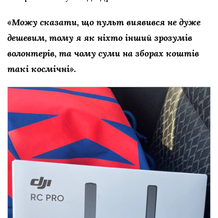
«Можу сказати, що пульт виявився не дуже
дешевим, тому я як ніхто інший зрозумів
волонтерів, та чому суми на зборах коштів
такі космічні».