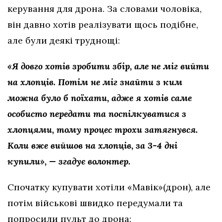
керування для дрона. За словами чоловіка,
він давно хотів реалізувати щось подібне,
але були деякі труднощі:
«Я довго хотів зробити збір, але не міг вийти
на хлопців. Потім не міг знайти з ким
можна було б поїхати, адже я хотів саме
особисто передати та поспілкуватися з
хлопцями, тому процес трохи затягнувся.
Коли вже вийшов на хлопців, за 3-4 дні
купили», — згадує волонтер.
Спочатку купувати хотіли «Мавік»(дрон), але
потім військові швидко передумали та
попросили пульт до дрона: