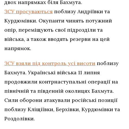
двох напрямках біля Бахмута.
ЗСУ просуваються
поблизу Андріївки та
Курдюмівки. Окупанти чинять потужний
опір, переміщують свої підрозділи та
війська, а також вводять резерви на цей
напрямок.
ЗСУ взяли під контроль усі висоти
поблизу
Бахмута. Українські війська 11 липня
продовжили контрнаступальні операції на
північній та південній околицях Бахмута.
Сили оборони атакували російські позиції
поблизу Кліщіївки, Берхівки, Курдюмівки та
Роздолівки.