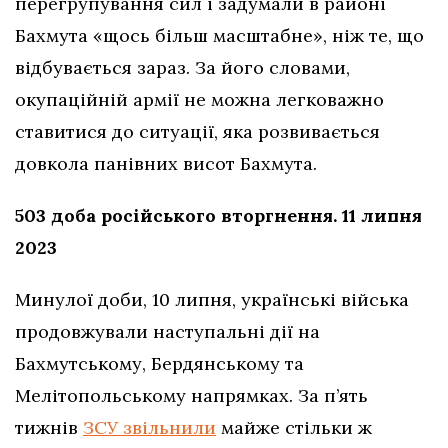
перегрупування сил і задумали в районі
Бахмута «щось більш масштабне», ніж те, що
відбувається зараз. За його словами,
окупаційній армії не можна легковажно
ставитися до ситуації, яка розвивається
довкола панівних висот Бахмута.
503 доба російського вторгнення. 11 липня
2023
Минулої доби, 10 липня, українські війська
продовжували наступальні дії на
Бахмутському, Бердянському та
Мелітопольському напрямках. За п’ять
тижнів
ЗСУ звільнили
майже стільки ж