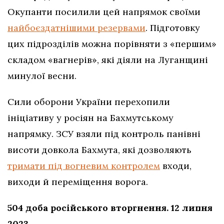
Окупанти посилили цей напрямок своїми
найбоєздатнішими резервами
. Підготовку
цих підрозділів можна порівняти з «першим»
складом «вагнерів», які діяли на Луганщині
минулої весни.
Сили оборони України перехопили
ініціативу у росіян на Бахмутському
напрямку. ЗСУ взяли під контроль панівні
висоти довкола Бахмута, які дозволяють
тримати під вогневим контролем
входи,
виходи й переміщення ворога.
504 доба російського вторгнення. 12 липня
2023