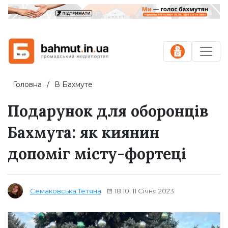
Головна
В Бахмуте
Подарунок для оборонців
Бахмута: як киянин
допоміг місту-фортеці
18:10, 11 Січня 2023
Семаковська Тетяна