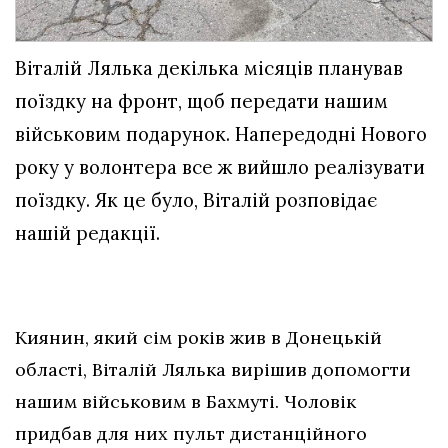
Віталій Лялька декілька місяців планував
поїздку на фронт, щоб передати нашим
військовим подарунок. Напередодні Нового
року у волонтера все ж вийшло реалізувати
поїздку. Як це було, Віталій розповідає
нашій редакції.
Киянин, який сім років жив в Донецькій
області, Віталій Лялька вирішив допомогти
нашим військовим в Бахмуті. Чоловік
придбав для них пульт дистанційного