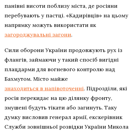
панівні висоти поблизу міста, де росіяни
перебувають у пастці. «Кадирівців» на цьому
напрямку можуть використати як
загороджувальні загони
.
Сили оборони України продовжують рух із
флангів, займаючи у такий спосіб вигідні
плацдарми для вогневого контролю над
Бахмутом. Місто майже
знаходиться в напівоточенні
. Підрозділи, які
росія перекидає на цю ділянку фронту,
змушені будуть тікати або загинуть. Таку
думку висловив генерал армії, екскерівник
Служби зовнішньої розвідки України Микола