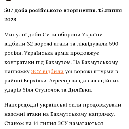
507 доба російського вторгнення. 15 липня
2023
Минулої доби Сили оборони України
відбили 32 ворожі атаки та ліквідували 590
росіян. Українська армія продовжує
контратаки під Бахмутом. На Бахмутському
напрямку
ЗСУ відбили
усі ворожі штурми в
районі Берхівки. Агресор завдав авіаційних
ударів біля Ступочок та Диліївки.
Напередодні українські сили продовжували
наземні атаки на Бахмутському напрямку.
Станом на 14 липня ЗСУ намагаються