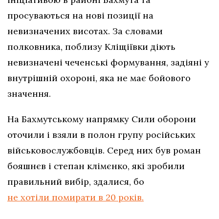
просуваються на нові позиції на
невизначених висотах. За словами
полковника, поблизу Кліщіївки діють
невизначені чеченські формування, задіяні у
внутрішній охороні, яка не має бойового
значення.
На Бахмутському напрямку Сили оборони
оточили і взяли в полон групу російських
військовослужбовців. Серед них був роман
бояшнєв і степан клімєнко, які зробили
правильний вибір, здалися, бо
не хотіли помирати в 20 років.