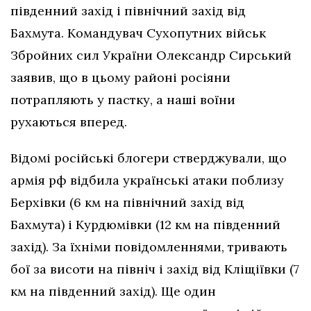
південний захід і північний захід від
Бахмута. Командувач Сухопутних військ
Збройних сил України Олександр Сирський
заявив, що в цьому районі росіяни
потрапляють у пастку, а наші воїни
рухаються вперед.
Відомі російські блогери стверджували, що
армія рф відбила українські атаки поблизу
Берхівки (6 км на північний захід від
Бахмута) і Курдюмівки (12 км на південний
захід). За їхніми повідомленнями, тривають
бої за висоти на північ і захід від Кліщіївки (7
км на південний захід). Ще один