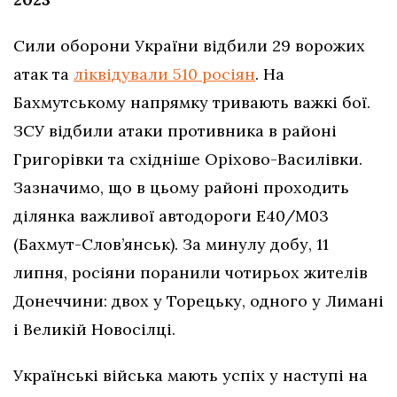
Сили оборони України відбили 29 ворожих
атак та
ліквідували 510 росіян
. На
Бахмутському напрямку тривають важкі бої.
ЗСУ відбили атаки противника в районі
Григорівки та східніше Оріхово-Василівки.
Зазначимо, що в цьому районі проходить
ділянка важливої автодороги Е40/М03
(Бахмут-Слов’янськ). За минулу добу, 11
липня, росіяни поранили чотирьох жителів
Донеччини: двох у Торецьку, одного у Лимані
і Великій Новосілці.
Українські війська мають успіх у наступі на