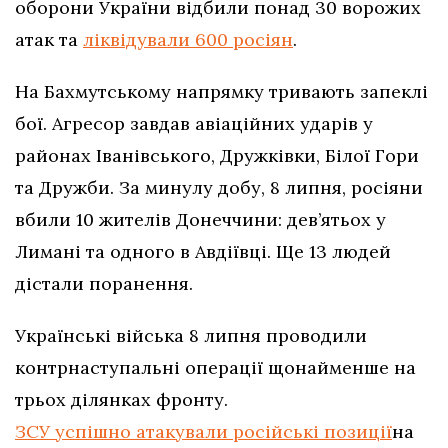
оборони України відбили понад 30 ворожих
атак та
ліквідували 600 росіян
.
На Бахмутському напрямку тривають запеклі
бої. Агресор завдав авіаційних ударів у
районах Іванівського, Дружківки, Білої Гори
та Дружби. За минулу добу, 8 липня, росіяни
вбили 10 жителів Донеччини: дев’ятьох у
Лимані та одного в Авдіївці. Ще 13 людей
дістали поранення.
Українські війська 8 липня проводили
контрнаступальні операції щонайменше на
трьох ділянках фронту.
ЗСУ успішно атакували російські позиції
на