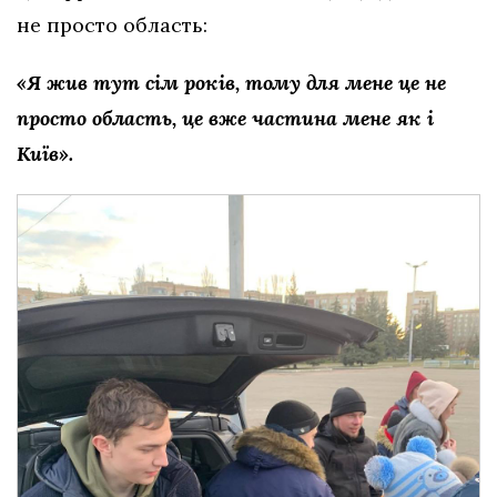
не просто область:
«Я жив тут сім років, тому для мене це не
просто область, це вже частина мене як і
Київ».