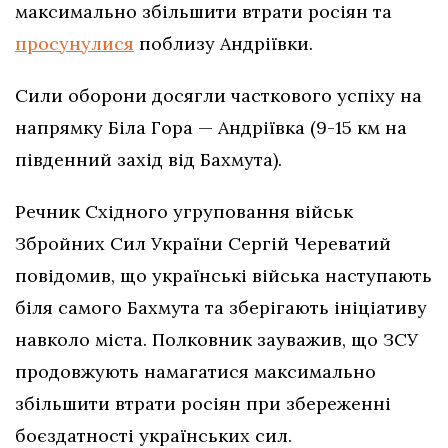
максимально збільшити втрати росіян та
просунулися
поблизу Андріївки.
Сили оборони досягли часткового успіху на
напрямку Біла Гора — Андріївка (9-15 км на
південний захід від Бахмута).
Речник Східного угруповання військ
Збройних Сил України Сергій Череватий
повідомив, що українські війська наступають
біля самого Бахмута та зберігають ініціативу
навколо міста. Полковник зауважив, що ЗСУ
продовжують намагатися максимально
збільшити втрати росіян при збереженні
боєздатності українських сил.