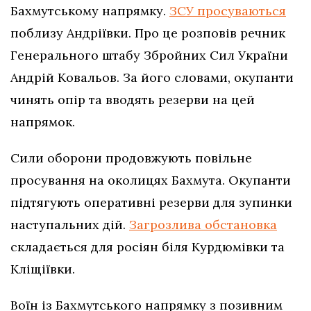
Бахмутському напрямку.
ЗСУ просуваються
поблизу Андріївки. Про це розповів речник
Генерального штабу Збройних Сил України
Андрій Ковальов. За його словами, окупанти
чинять опір та вводять резерви на цей
напрямок.
Сили оборони продовжують повільне
просування на околицях Бахмута. Окупанти
підтягують оперативні резерви для зупинки
наступальних дій.
Загрозлива обстановка
складається для росіян біля Курдюмівки та
Кліщіївки.
Воїн із Бахмутського напрямку з позивним