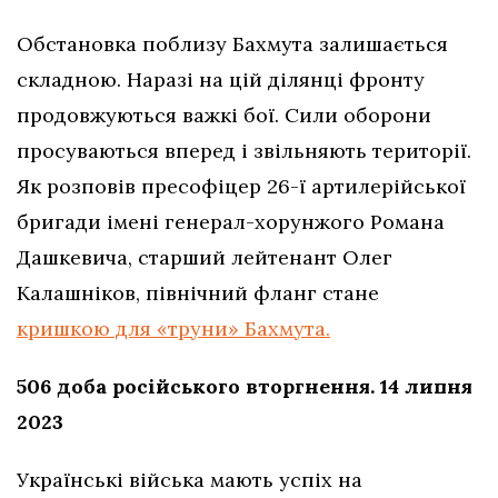
Обстановка поблизу Бахмута залишається
складною. Наразі на цій ділянці фронту
продовжуються важкі бої. Сили оборони
просуваються вперед і звільняють території.
Як розповів пресофіцер 26-ї артилерійської
бригади імені генерал-хорунжого Романа
Дашкевича, старший лейтенант Олег
Калашніков, північний фланг стане
кришкою для «труни» Бахмута.
506 доба російського вторгнення. 14 липня
2023
Українські війська мають успіх на