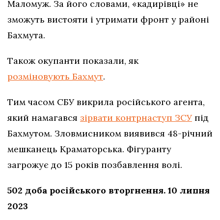
Маломуж. За його словами, «кадирівці» не
зможуть вистояти і утримати фронт у районі
Бахмута.
Також окупанти показали, як
розміновують Бахмут
.
Тим часом СБУ викрила російського агента,
який намагався
зірвати контрнаступ ЗСУ
під
Бахмутом. Зловмисником виявився 48-річний
мешканець Краматорська. Фігуранту
загрожує до 15 років позбавлення волі.
502 доба російського вторгнення. 10 липня
2023