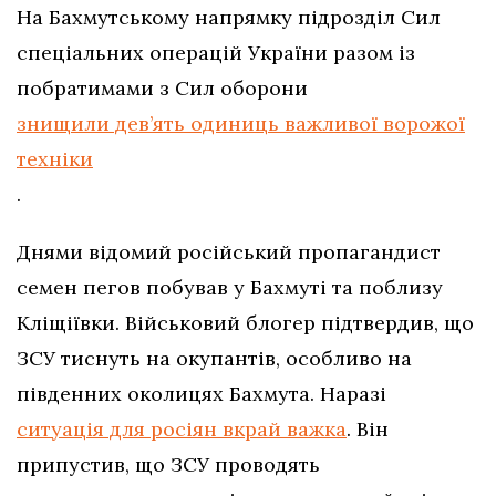
На Бахмутському напрямку підрозділ Сил
спеціальних операцій України разом із
побратимами з Сил оборони
знищили дев’ять одиниць важливої ворожої
техніки
.
Днями відомий російський пропагандист
семен пегов побував у Бахмуті та поблизу
Кліщіївки. Військовий блогер підтвердив, що
ЗСУ тиснуть на окупантів, особливо на
південних околицях Бахмута. Наразі
ситуація для росіян вкрай важка
. Він
припустив, що ЗСУ проводять