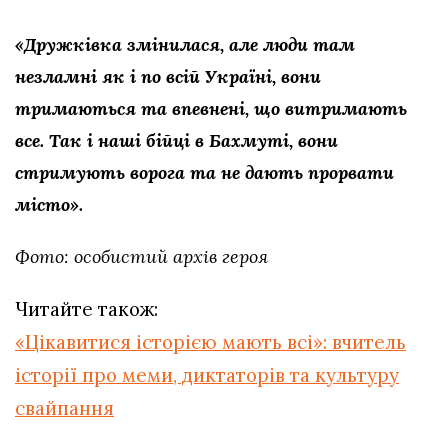
«Дружківка змінилася, але люди там
незламні як і по всій Україні, вони
тримаються та впевнені, що витримають
все. Так і наші бійці в Бахмуті, вони
стримують ворога та не дають прорвати
місто».
Фото: особистий архів героя
Читайте також:
«Цікавитися історією мають всі»: вчитель
історії про меми, диктаторів та культуру
свайпання