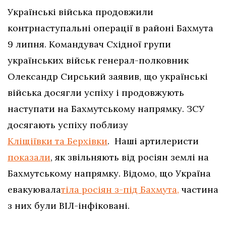
Українські війська продовжили
контрнаступальні операції в районі Бахмута
9 липня. Командувач Східної групи
українських військ генерал-полковник
Олександр Сирський заявив, що українські
війська досягли успіху і продовжують
наступати на Бахмутському напрямку. ЗСУ
досягають успіху поблизу
Кліщіївки та Берхівки
. Наші артилеристи
показали
, як звільняють від росіян землі на
Бахмутському напрямку. Відомо, що Україна
евакуювала
тіла росіян з-під Бахмута,
частина
з них були ВІЛ-інфіковані.