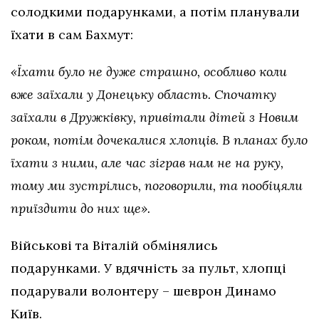
солодкими подарунками, а потім планували
їхати в сам Бахмут:
«Їхати було не дуже страшно, особливо коли
вже заїхали у Донецьку область. Спочатку
заїхали в Дружківку, привітали дітей з Новим
роком, потім дочекалися хлопців. В планах було
їхати з ними, але час зіграв нам не на руку,
тому ми зустрілись, поговорили, та пообіцяли
приїздити до них ще».
Військові та Віталій обмінялись
подарунками. У вдячність за пульт, хлопці
подарували волонтеру – шеврон Динамо
Київ.