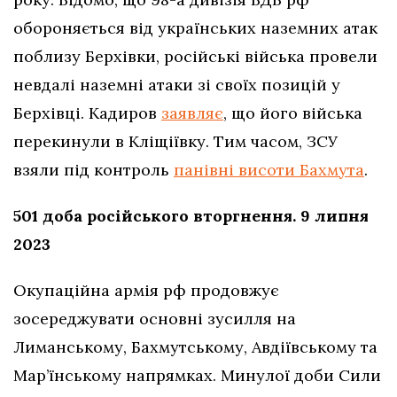
обороняється від українських наземних атак
поблизу Берхівки, російські війська провели
невдалі наземні атаки зі своїх позицій у
Берхівці. Кадиров
заявляє
, що його війська
перекинули в Кліщіївку. Тим часом, ЗСУ
взяли під контроль
панівні висоти Бахмута
.
501 доба російського вторгнення. 9 липня
2023
Окупаційна армія рф продовжує
зосереджувати основні зусилля на
Лиманському, Бахмутському, Авдіївському та
Мар’їнському напрямках. Минулої доби Сили