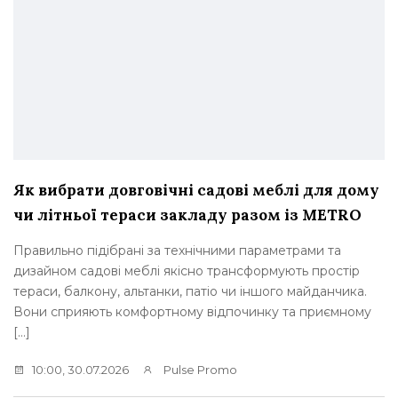
Як вибрати довговічні садові меблі для дому
чи літньої тераси закладу разом із METRO
Правильно підібрані за технічними параметрами та
дизайном садові меблі якісно трансформують простір
тераси, балкону, альтанки, патіо чи іншого майданчика.
Вони сприяють комфортному відпочинку та приємному
[…]
10:00, 30.07.2026
Pulse Promo