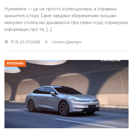
Нумізмати — це не просто колекціонери, а справжні
хранителі історії. Саме завдяки збереженим грошам
минулих століть ми дізнаємося про певні події, отримуємо
інформацію про те, […]
17:31, 23.07.2026
Скопіч Дмитро
РЕКЛАМА