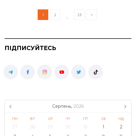
1
2
23
…
ПІДПИСУЙТЕСЬ
Серпень,
2026
ПН
ВТ
СР
ЧТ
ПТ
СБ
НД
27
28
29
30
31
1
2