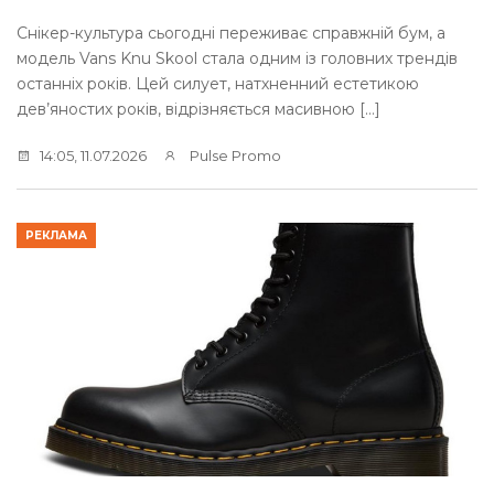
Снікер-культура сьогодні переживає справжній бум, а
модель Vans Knu Skool стала одним із головних трендів
останніх років. Цей силует, натхненний естетикою
дев’яностих років, відрізняється масивною […]
14:05, 11.07.2026
Pulse Promo
РЕКЛАМА