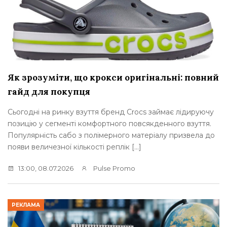
Як зрозуміти, що крокси оригінальні: повний
гайд для покупця
Сьогодні на ринку взуття бренд Crocs займає лідируючу
позицію у сегменті комфортного повсякденного взуття.
Популярність сабо з полімерного матеріалу призвела до
появи величезної кількості реплік […]
13:00, 08.07.2026
Pulse Promo
РЕКЛАМА