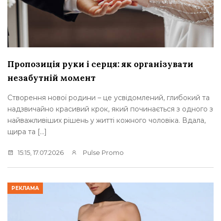
Пропозиція руки і серця: як організувати
незабутній момент
Створення нової родини – це усвідомлений, глибокий та
надзвичайно красивий крок, який починається з одного з
найважливіших рішень у житті кожного чоловіка. Вдала,
щира та […]
15:15, 17.07.2026
Pulse Promo
РЕКЛАМА