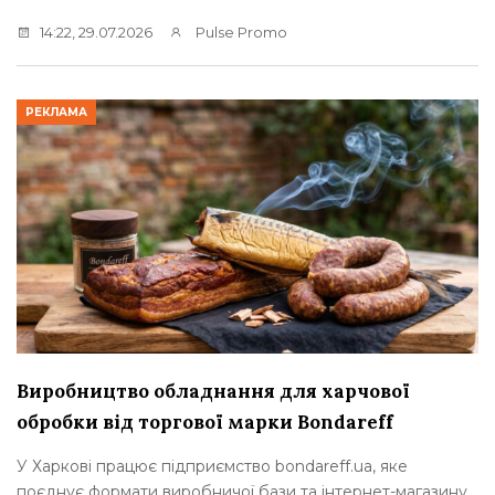
14:22, 29.07.2026
Pulse Promo
РЕКЛАМА
Виробництво обладнання для харчової
обробки від торгової марки Bondareff
У Харкові працює підприємство bondareff.ua, яке
поєднує формати виробничої бази та інтернет-магазину.