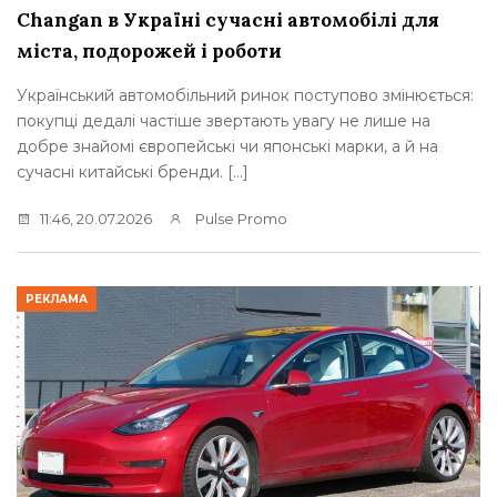
Changan в Україні сучасні автомобілі для
міста, подорожей і роботи
Український автомобільний ринок поступово змінюється:
покупці дедалі частіше звертають увагу не лише на
добре знайомі європейські чи японські марки, а й на
сучасні китайські бренди. […]
11:46, 20.07.2026
Pulse Promo
РЕКЛАМА