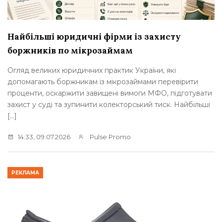
Найбільші юридичні фірми із захисту
боржників по мікрозаймам
Огляд великих юридичних практик України, які
допомагають боржникам із мікрозаймами перевірити
проценти, оскаржити завищені вимоги МФО, підготувати
захист у суді та зупинити колекторський тиск. Найбільші
[…]
14:33, 09.07.2026
Pulse Promo
РЕКЛАМА