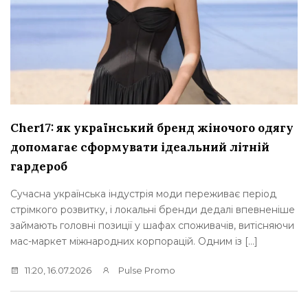
Cher17: як український бренд жіночого одягу
допомагає сформувати ідеальний літній
гардероб
Сучасна українська індустрія моди переживає період
стрімкого розвитку, і локальні бренди дедалі впевненіше
займають головні позиції у шафах споживачів, витісняючи
мас-маркет міжнародних корпорацій. Одним із […]
11:20, 16.07.2026
Pulse Promo