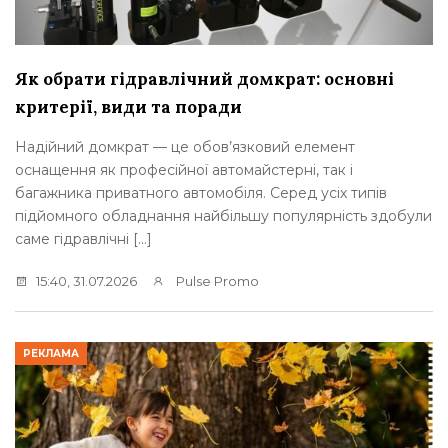
Як обрати гідравлічний домкрат: основні
критерії, види та поради
Надійний домкрат — це обов’язковий елемент
оснащення як професійної автомайстерні, так і
багажника приватного автомобіля. Серед усіх типів
підйомного обладнання найбільшу популярність здобули
саме гідравлічні […]
15:40, 31.07.2026
Pulse Promo
РЕКЛАМА