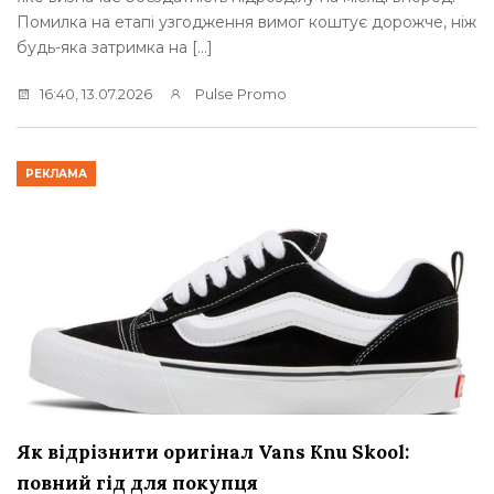
Помилка на етапі узгодження вимог коштує дорожче, ніж
будь-яка затримка на […]
16:40, 13.07.2026
Pulse Promo
РЕКЛАМА
Як відрізнити оригінал Vans Knu Skool:
повний гід для покупця