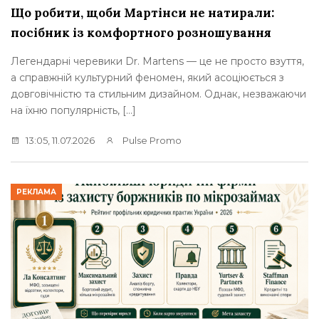
Що робити, щоби Мартінси не натирали:
посібник із комфортного розношування
Легендарні черевики Dr. Martens — це не просто взуття,
а справжній культурний феномен, який асоціюється з
довговічністю та стильним дизайном. Однак, незважаючи
на їхню популярність, […]
13:05, 11.07.2026
Pulse Promo
РЕКЛАМА