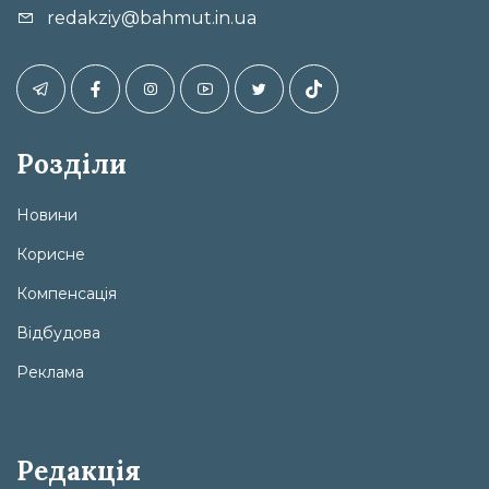
redakziy@bahmut.in.ua
Розділи
Новини
Корисне
Компенсація
Відбудова
Реклама
Редакція