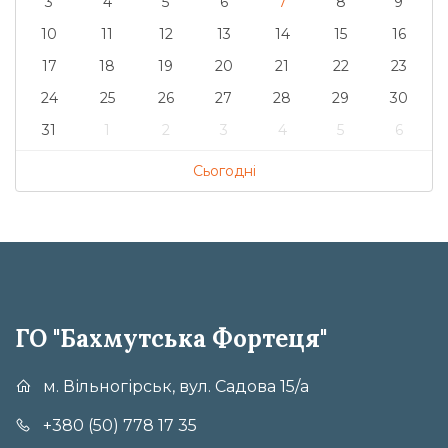
3
4
5
6
7
8
9
10
11
12
13
14
15
16
17
18
19
20
21
22
23
24
25
26
27
28
29
30
31
1
2
3
4
5
6
Сьогодні
ГО "Бахмутська Фортеця"
м. Вільногірськ, вул. Садова 15/а
+380 (50) 778 17 35