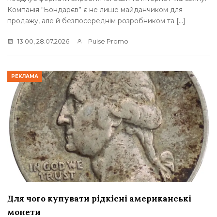
Компанія “Бондарєв” є не лише майданчиком для
продажу, але й безпосереднім розробником та […]
13:00, 28.07.2026
Pulse Promo
РЕКЛАМА
Для чого купувати рідкісні американські
монети