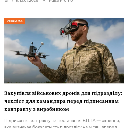
17:18, 13.07.2026
Pulse Promo
РЕКЛАМА
Закупівля військових дронів для підрозділу:
чекліст для командира перед підписанням
контракту з виробником
Підписання контракту на постачання БПЛА — рішення,
яке визначає боєздатність підрозділу на місяці вперед.