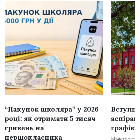
“Пакунок школяра” у 2026
Вступна
році: як отримати 5 тисяч
аспіран
гривень на
графік 
першокласника
Міністерство