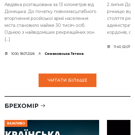
Авдіївка розташована за 13 кілометрів від
2 липня Доне
Донецька. До початку повномасштабного
річницю від 
вторгнення російської армії населення
століття рег
міста становило майже 30 тисяч осіб.
адміністрати
Однією з найвідоміших рекреаційних зон
кордонів, ста
[…]
11:40, 02.07.20
10:00, 18.07.2026
Семаковська Тетяна
ЧИТАТИ БІЛЬШЕ
БРЕХОМІР
ВАЖЛИВО