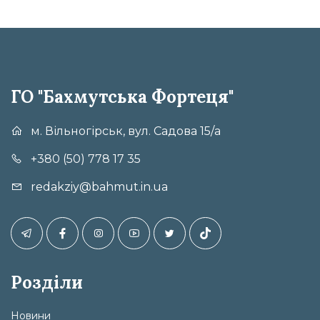
ГО "Бахмутська Фортеця"
м. Вільногірськ, вул. Садова 15/а
+380 (50) 778 17 35
redakziy@bahmut.in.ua
Розділи
Новини