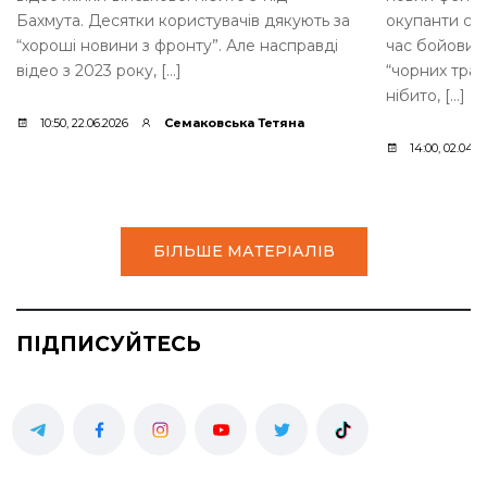
Бахмута. Десятки користувачів дякують за
окупанти ств
“хороші новини з фронту”. Але насправді
час бойових
відео з 2023 року, […]
“чорних тран
нібито, […]
10:50, 22.06.2026
Семаковська Тетяна
14:00, 02.04.2
БІЛЬШЕ МАТЕРІАЛІВ
ПІДПИСУЙТЕСЬ