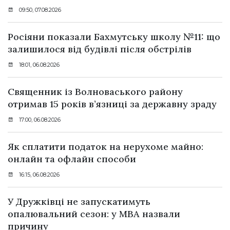
09:50, 07.08.2026
Росіяни показали Бахмутську школу №11: що
залишилося від будівлі після обстрілів
18:01, 06.08.2026
Священник із Волноваського району
отримав 15 років в’язниці за державну зраду
17:00, 06.08.2026
Як сплатити податок на нерухоме майно:
онлайн та офлайн способи
16:15, 06.08.2026
У Дружківці не запускатимуть
опалювальний сезон: у МВА назвали
причину