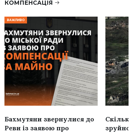
КОМПЕНСАЦІЯ
ВАЖЛИВО
Бахмутяни звернулися до
Скільки
Реви із заявою про
зруйно