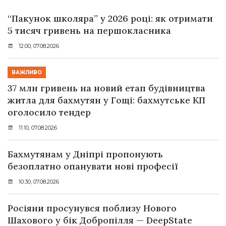
“Пакунок школяра” у 2026 році: як отримати
5 тисяч гривень на першокласника
12:00, 07.08.2026
ВАЖЛИВО
37 млн гривень на новий етап будівництва
житла для бахмутян у Гощі: бахмутське КП
оголосило тендер
11:10, 07.08.2026
Бахмутянам у Дніпрі пропонують
безоплатно опанувати нові професії
10:30, 07.08.2026
Росіяни просунувся поблизу Нового
Шахового у бік Добропілля — DeepState