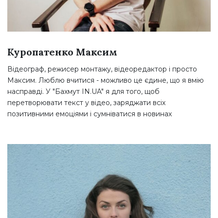
Куропатенко Максим
Відеограф, режисер монтажу, відеоредактор і просто
Максим. Люблю вчитися - можливо це єдине, що я вмію
насправді. У "Бахмут IN.UA" я для того, щоб
перетворювати текст у відео, заряджати всіх
позитивними емоціями і сумніватися в новинах