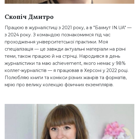
Скопіч Дмитро
Працюю в журналістиці з 2021 року, а в "Бахмут IN.UA" —
з 2024 року. З командою познакомимся під час
проходження університетської практики. Моя
спеціалізація — це завжди актуальні матеріали на різні
теми, також працюю й на стрічці. Народився в день
журналістики та маю achievement, якого немає у 98%
коллег-журналістів — я працював в Херсоні у 2022 році.
Полюбляю книги та комікси різних жанрів та форматів,
мрію про велику колекцію фізичних екземплярів.