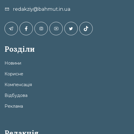
redakziy@bahmut.in.ua
Розділи
Новини
Корисне
Компенсація
Відбудова
Реклама
Редакція