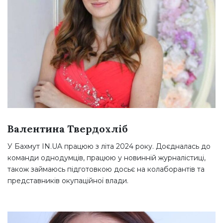
Валентина Твердохліб
У Бахмут IN.UA працюю з літа 2024 року. Доєдналась до
команди однодумців, працюю у новинній журналістиці,
також займаюсь підготовкою досьє на колаборантів та
представників окупаційної влади.