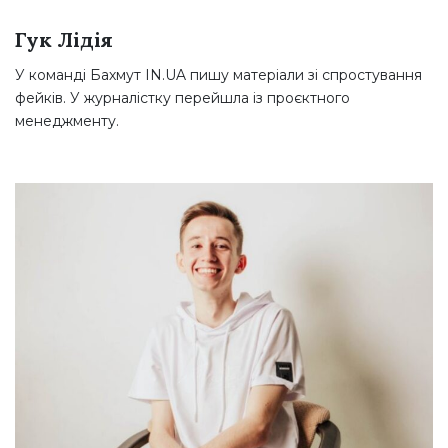
Гук Лідія
У команді Бахмут IN.UA пишу матеріали зі спростування
фейків. У журналістку перейшла із проєктного
менеджменту.