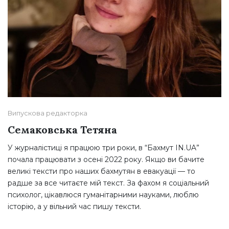
Випускова редакторка
Семаковська Тетяна
У журналістиці я працюю три роки, в “Бахмут IN.UA”
почала працювати з осені 2022 року. Якщо ви бачите
великі тексти про наших бахмутян в евакуації — то
радше за все читаєте мій текст. За фахом я соціальний
психолог, цікавлюся гуманітарними науками, люблю
історію, а у вільний час пишу тексти.