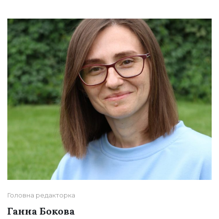
Головна редакторка
Ганна Бокова