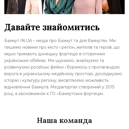
Давайте знайомитись
Бахмут IN.UA – медіа про Бахмут та для бахмутян. Ми
пишемо новини про місто і регіон, жителів та героїв, що
міцно тримають донецьку фортецю в історичних
українських обіймах. Ми шукаємо, аналізуємо та
розвінчуємо російські фейки і боремось з пропагандою
ворога в українському медійному просторі, досліджуємо
історію і культуру регіону, висвітлюємо можливість
відновлення Бахмута. Медіапортал створений у 2015
році, а засновником є ГО «Бахмутська фортеця».
Наша команда