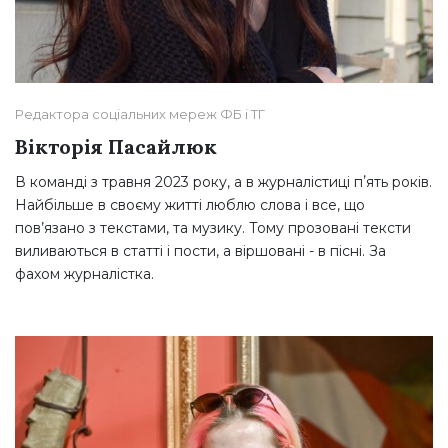
Редактора соціальних мереж ФБ і ТГ
Вікторія Пасайлюк
В команді з травня 2023 року, а в журналістиці пʼять років.
Найбільше в своєму житті люблю слова і все, що
пов’язано з текстами, та музику. Тому прозовані тексти
виливаються в статті і пости, а віршовані - в пісні. За
фахом журналістка.