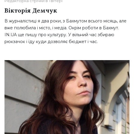
Редакторка стрічки в Твітері
Вікторія Демчук
В журналістиці я два роки, з Бахмутом всього місяць, але
вже полюбила і місто, і медіа. Окрім роботи в Бахмут.
IN.UA ще пишу про культуру. У вільний час збираю
рюкзачок і їду куди дозволяє бюджет і час.