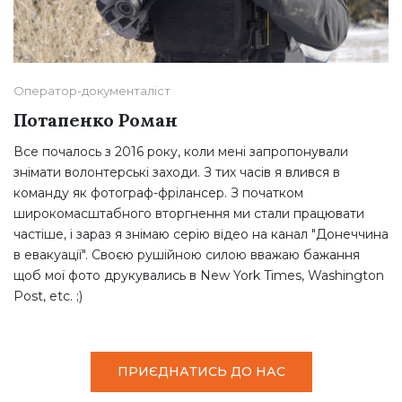
Оператор-документаліст
Потапенко Роман
Все почалось з 2016 року, коли мені запропонували
знімати волонтерські заходи. З тих часів я влився в
команду як фотограф-фрілансер. З початком
широкомасштабного вторгнення ми стали працювати
частіше, і зараз я знімаю серію відео на канал "Донеччина
в евакуації". Своєю рушійною силою вважаю бажання
щоб мої фото друкувались в New York Times, Washington
Post, etc. ;)
ПРИЄДНАТИСЬ ДО НАС