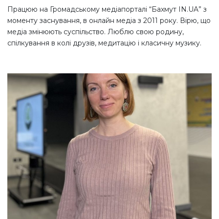
Працюю на Громадському медіапорталі “Бахмут IN.UA” з
моменту заснування, в онлайн медіа з 2011 року. Вірю, що
медіа змінюють суспільство. Люблю свою родину,
спілкування в колі друзів, медитацію і класичну музику.