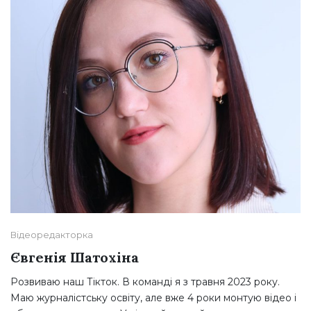
Відеоредакторка
Євгенія Шатохіна
Розвиваю наш Тікток. В команді я з травня 2023 року.
Маю журналістську освіту, але вже 4 роки монтую відео і