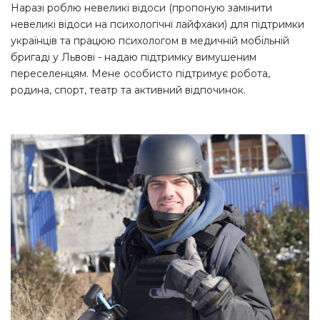
Наразі роблю невеликі відоси (пропоную замінити
невеликі відоси на психологічні лайфхаки) для підтримки
українців та працюю психологом в медичній мобільній
бригаді у Львові - надаю підтримку вимушеним
переселенцям. Мене особисто підтримує робота,
родина, спорт, театр та активний відпочинок.