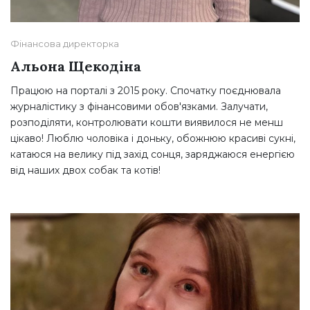
Фінансова директорка
Альона Щекодіна
Працюю на порталі з 2015 року. Спочатку поєднювала
журналістику з фінансовими обов'язками. Залучати,
розподіляти, контролювати кошти виявилося не менш
цікаво! Люблю чоловіка і доньку, обожнюю красиві сукні,
катаюся на велику під захід сонця, заряджаюся енергією
від наших двох собак та котів!