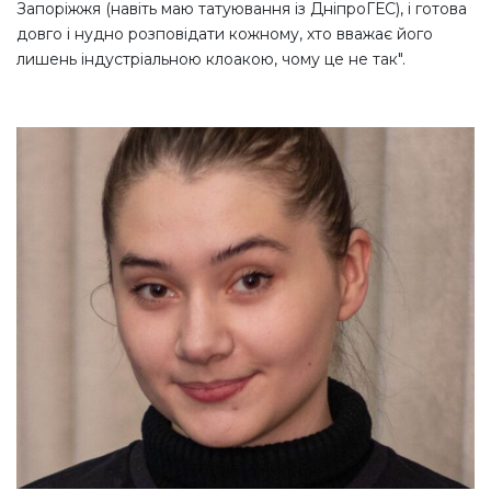
Запоріжжя (навіть маю татуювання із ДніпроГЕС), і готова
довго і нудно розповідати кожному, хто вважає його
лишень індустріальною клоакою, чому це не так".