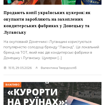
Продають копії українських цукерок: як
окупанти заробляють на захоплених
кондитерських фабриках у Донецьку та
Луганську
На окупованій Донеччині і Луганщині користуються
популярністю солодощі бренду “Лаконд”. Це локальний
бренд на ТОТ, який має дві кондитерські фабрики в
Донецьку і Луганську. Цукерки […]
15:15, 29.05.2026
Валентина Твердохліб
ВАЖЛИВО