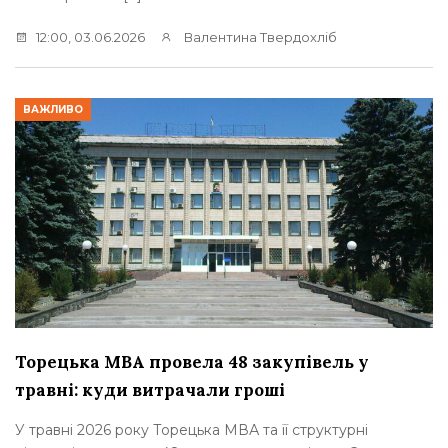
12:00, 03.06.2026
Валентина Твердохліб
ВАЖЛИВО
Торецька МВА провела 48 закупівель у
травні: куди витрачали гроші
У травні 2026 року Торецька МВА та її структурні