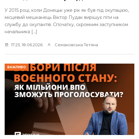
У 2015 році, коли Донецьк уже рік як був під окупацією,
місцевий мешканець Віктор Пудак вирішує піти на
службу до окупантів. Спочатку, скромним заступником
начальника […]
17:25, 18.06.2026
Семаковська Тетяна
ВАЖЛИВО