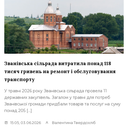
Званівська сільрада витратила понад 118
тисяч гривень на ремонт і обслуговування
транспорту
У травні 2026 року Званівська сільрада провела 11
державних закупівель. Загалом у травні для потреб
Званівської громади придбали товарів та послуг на суму
понад 205 […]
15:05, 03.06.2026
Валентина Твердохліб