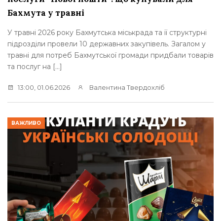
Бахмута у травні
У травні 2026 року Бахмутська міськрада та її структурні
підрозділи провели 10 державних закупівель. Загалом у
травні для потреб Бахмутської громади придбали товарів
та послуг на […]
13:00, 01.06.2026
Валентина Твердохліб
ВАЖЛИВО