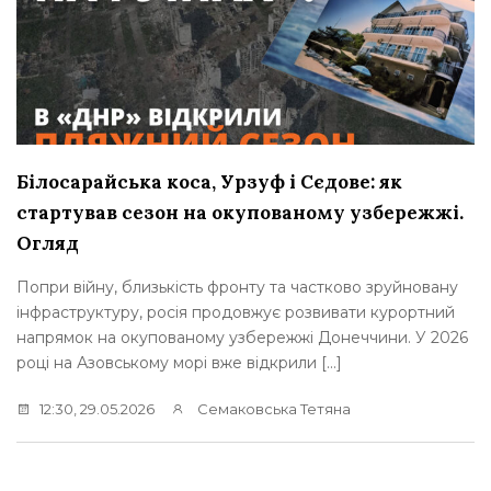
Білосарайська коса, Урзуф і Сєдове: як
стартував сезон на окупованому узбережжі.
Огляд
Попри війну, близькість фронту та частково зруйновану
інфраструктуру, росія продовжує розвивати курортний
напрямок на окупованому узбережжі Донеччини. У 2026
році на Азовському морі вже відкрили […]
12:30, 29.05.2026
Семаковська Тетяна