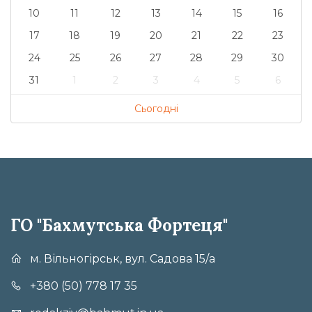
10
11
12
13
14
15
16
17
18
19
20
21
22
23
24
25
26
27
28
29
30
31
1
2
3
4
5
6
Сьогодні
ГО "Бахмутська Фортеця"
м. Вільногірськ, вул. Садова 15/а
+380 (50) 778 17 35