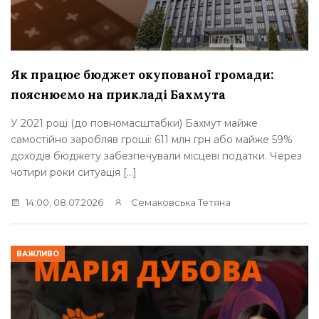
Як працює бюджет окупованої громади:
пояснюємо на прикладі Бахмута
У 2021 році (до повномасштабки) Бахмут майже
самостійно заробляв гроші: 611 млн грн або майже 59%
доходів бюджету забезпечували місцеві податки. Через
чотири роки ситуація […]
14:00, 08.07.2026
Семаковська Тетяна
ВАЖЛИВО