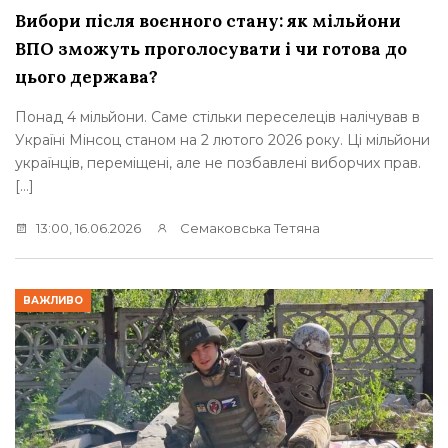
Вибори після воєнного стану: як мільйони
ВПО зможуть проголосувати і чи готова до
цього держава?
Понад 4 мільйони. Саме стільки переселеців налічував в
Україні Мінсоц станом на 2 лютого 2026 року. Ці мільйони
українців, переміщені, але не позбавлені виборчих прав.
[…]
13:00, 16.06.2026
Семаковська Тетяна
ВАЖЛИВО