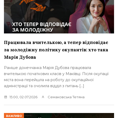
Працювала вчителькою, а тепер відповідає
за молодіжну політику окупантів: хто така
Марія Дубова
Раніше донеччанка Марія Дубова працювала
вчителькою початкових класів у Макіївці. Після окупації
міста вона перейшла на роботу до окупаційної
адміністрації та очолила відділ з питань […]
15:00, 02.07.2026
Семаковська Тетяна
ВАЖЛИВО