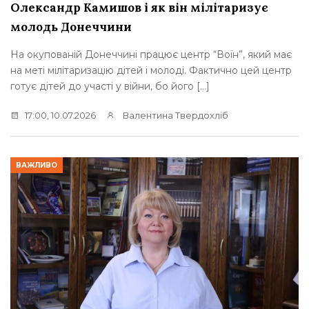
Олександр Камишов і як він мілітаризує
молодь Донеччини
На окупованій Донеччині працює центр “Воїн”, який має
на меті мілітаризацію дітей і молоді. Фактично цей центр
готує дітей до участі у війни, бо його […]
17:00, 10.07.2026
Валентина Твердохліб
ВАЖЛИВО