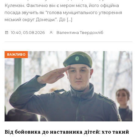
Кулемзін. Фактично він є мером міста, його офіційна
посада звучить як “голова муніципального утворення
міський округ Донецьк”. До […]
10:40, 05.08.2026
Валентина Твердохліб
ВАЖЛИВО
Від бойовика до наставника дітей: хто такий