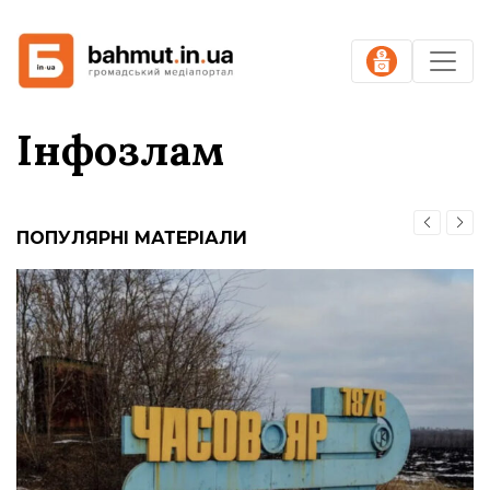
Інфозлам
ПОПУЛЯРНІ МАТЕРІАЛИ