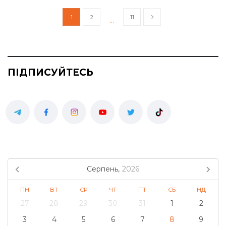
1
2
11
…
ПІДПИСУЙТЕСЬ
Серпень,
2026
ПН
ВТ
СР
ЧТ
ПТ
СБ
НД
27
28
29
30
31
1
2
3
4
5
6
7
8
9