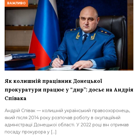
ВАЖЛИВО
Як колишній працівник Донецької
прокуратури працює у “днр”: досьє на Андрія
Співака
Андрій Співак — колишній український правоохоронець,
який після 2014 року розпочав роботу в окупаційній
адміністрації Донецької області. У 2022 році він отримав
посаду прокурора у […]