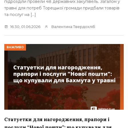
підрозділи провели 48 державних закупівель. Загалом у
травні для потреб Торецької громади придбали товарів
та послуг на […]
16:30, 01.06.2026
Валентина Твердохліб
ВАЖЛИВО
Статуетки для нагородження, прапори і
послуги “Нової пошти”: що купували для