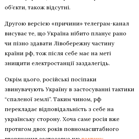
об’єкти, також відсутні.
Другою версією «причини» телеграм-канал
висуває те, що Україна нібито планує рано
чи пізно здавати Лівобережну частину
країни рф, тож після себе має на меті
знищити електростанції заздалегідь.
Окрім цього, російські посіпаки
звинувачують Україну в застосуванні тактики
“спаленої землі”. Таким чином, рф
перекладає відповідальність з себе на
українську сторону. Хоча саме росія вже
протягом двох років повномасштабного
вторгнення застосовує цю
тактику
,