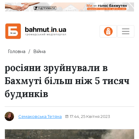
Головна
Війна
росіяни зруйнували в
Бахмуті більш ніж 5 тисяч
будинків
17:44, 25 Квітня 2023
Семаковська Тетяна