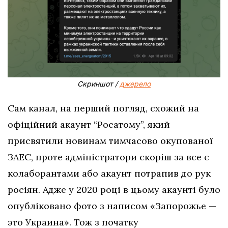
Скриншот /
джерело
Сам канал, на перший погляд, схожий на
офіційний акаунт “Росатому”, який
присвятили новинам тимчасово окупованої
ЗАЕС, проте адміністратори скоріш за все є
колаборантами або акаунт потрапив до рук
росіян. Адже у 2020 році в цьому акаунті було
опубліковано фото з написом «Запорожье —
это Украина». Тож з початку