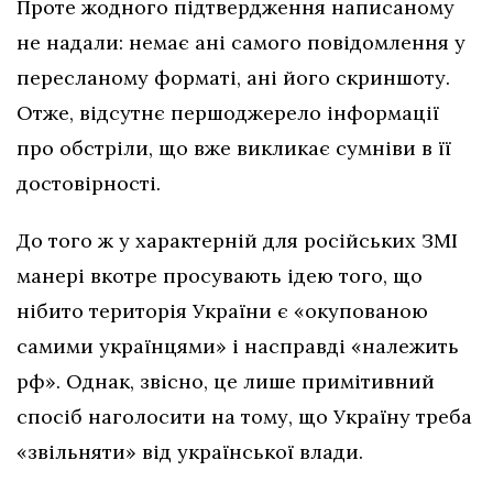
Проте жодного підтвердження написаному
не надали: немає ані самого повідомлення у
пересланому форматі, ані його скриншоту.
Отже, відсутнє першоджерело інформації
про обстріли, що вже викликає сумніви в її
достовірності.
До того ж у характерній для російських ЗМІ
манері вкотре просувають ідею того, що
нібито територія України є «окупованою
самими українцями» і насправді «належить
рф». Однак, звісно, це лише примітивний
спосіб наголосити на тому, що Україну треба
«звільняти» від української влади.