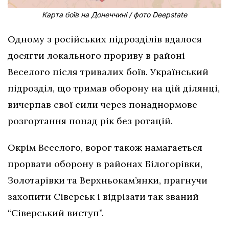
Карта боїв на Донеччині / фото Deepstate
Одному з російських підрозділів вдалося
досягти локального прориву в районі
Веселого після тривалих боїв. Український
підрозділ, що тримав оборону на цій ділянці,
вичерпав свої сили через понаднормове
розгортання понад рік без ротацій.
Окрім Веселого, ворог також намагається
прорвати оборону в районах Білогорівки,
Золотарівки та Верхньокам’янки, прагнучи
захопити Сіверськ і відрізати так званий
“Сіверський виступ”.