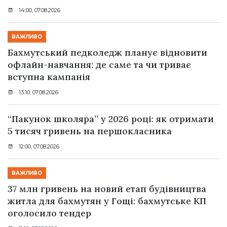
14:00, 07.08.2026
ВАЖЛИВО
Бахмутський педколедж планує відновити
офлайн-навчання: де саме та чи триває
вступна кампанія
13:10, 07.08.2026
“Пакунок школяра” у 2026 році: як отримати
5 тисяч гривень на першокласника
12:00, 07.08.2026
ВАЖЛИВО
37 млн гривень на новий етап будівництва
житла для бахмутян у Гощі: бахмутське КП
оголосило тендер