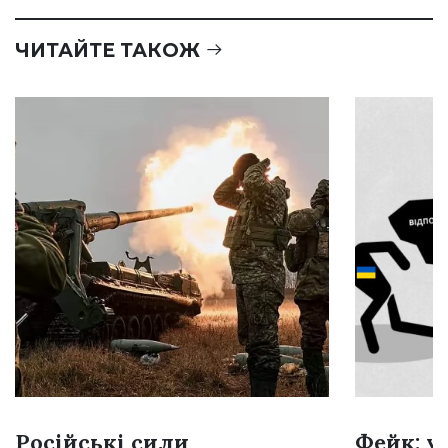
ЧИТАЙТЕ ТАКОЖ
Російські сили
Фейк: у