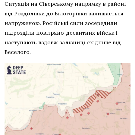
Ситуація на Сіверському напрямку в районі
від Роздолівки до Білогорівки залишається
напруженою. Російські сили зосередили
підрозділи повітряно-десантних військ і
наступають вздовж залізниці східніше від
Веселого.