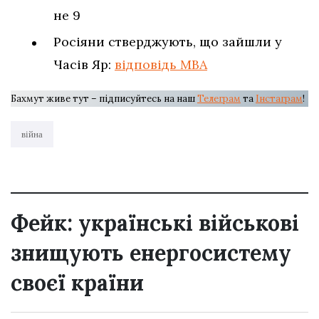
не 9
Росіяни стверджують, що зайшли у
Часів Яр:
відповідь МВА
Бахмут живе тут – підписуйтесь на наш
Телеграм
та
Інстаграм
!
війна
Фейк: українські військові
знищують енергосистему
своєї країни