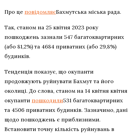
Про це
повідомляє
Бахмутська міська рада.
Так, станом на 25 квітня 2023 року
пошкоджень зазнали 547 багатоквартирних
(або 81,2%) та 4684 приватних (або 29,8%)
будинків.
Тенденція показує, що окупанти
продовжують руйнувати Бахмут та його
околиці. До слова, станом на 14 квітня квітня
окупанти
пошкодили
531 багатоквартирних
та 4506 приватних будинків. Зазначимо, дані
щодо пошкоджень є приблизними.
Встановити точну кількість руйнувань в