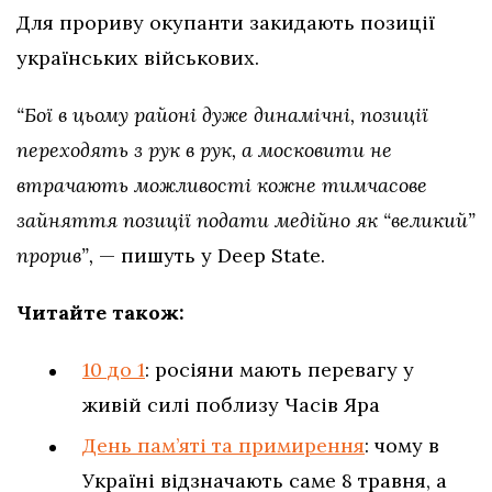
Для прориву окупанти закидають позиції
українських військових.
“Бої в цьому районі дуже динамічні, позиції
переходять з рук в рук, а московити не
втрачають можливості кожне тимчасове
зайняття позиції подати медійно як “великий”
прорив”,
— пишуть у Deep State.
Читайте також:
10 до 1
: росіяни мають перевагу у
живій силі поблизу Часів Яра
День пам’яті та примирення
: чому в
Україні відзначають саме 8 травня, а