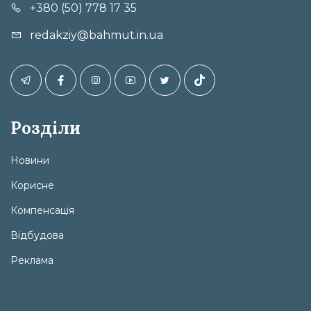
+380 (50) 778 17 35
redakziy@bahmut.in.ua
Розділи
Новини
Корисне
Компенсація
Відбудова
Реклама