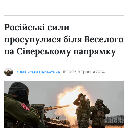
Російські сили
просунулися біля Веселого
на Сіверському напрямку
10:35, 9 Травня 2024
Славінська Валентина