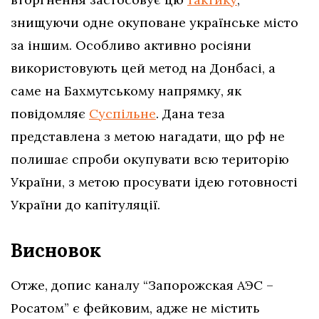
знищуючи одне окуповане українське місто
за іншим. Особливо активно росіяни
використовують цей метод на Донбасі, а
саме на Бахмутському напрямку, як
повідомляє
Суспільне
. Дана теза
представлена з метою нагадати, що рф не
полишає спроби окупувати всю територію
України, з метою просувати ідею готовності
України до капітуляції.
Висновок
Отже, допис каналу “Запорожская АЭС –
Росатом” є фейковим, адже
не містить