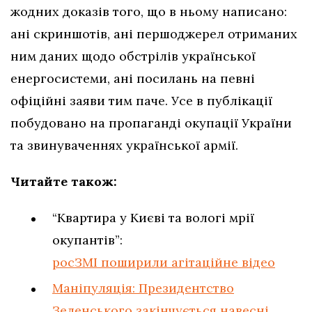
жодних доказів того, що в ньому написано:
ані скриншотів, ані першоджерел отриманих
ним даних щодо обстрілів української
енергосистеми, ані посилань на певні
офіційні заяви тим паче. Усе в публікації
побудовано на пропаганді окупації України
та звинуваченнях української армії.
Читайте також:
“Квартира у Києві та вологі мрії
окупантів”:
росЗМІ поширили агітаційне відео
Маніпуляція: Президентство
Зеленського закінчується навесні