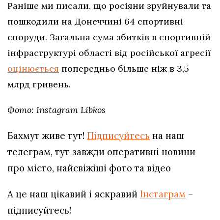
Раніше ми писали, що росіяни зруйнували та
пошкодили на Донеччині 64 спортивні
споруди. Загальна сума збитків в спортивній
інфраструктурі області від російської агресії
оцінюється
попередньо більше ніж в 3,5
млрд гривень.
Фото: Instagram Libkos
Бахмут живе тут!
Підписуйтесь
на наш
телеграм, тут завжди оперативні новини
про місто, найсвіжіші фото та відео
А це наш цікавий і яскравий
Інстаграм
–
підписуйтесь!