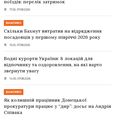
поїздів: перелік затримок
17:00, 07.08.2026
ВАЖЛИВО
Скільки Бахмут витратив на відрядження
посадовців у першому півріччі 2026 року
15:20, 07.08.2026
Водні курорти України: 8 локацій для
відпочинку та оздоровлення, на які варто
звернути увагу
14:00, 07.08.2026
ВАЖЛИВО
Як колишній працівник Донецької
прокуратури працює у “днр”: досьє на Андрія
Співака