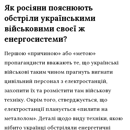
Як росіяни пояснюють
обстріли українськими
військовими своєї ж
енергосистеми?
Першою «причиною» або «метою»
пропагандисти вважають те, що українські
військові таким чином прагнуть вигнати
цивільний персонал з електростанцій,
захопити їх та розмістити там військову
техніку. Окрім того, стверджується, що
електростанції планується «пилити на
металолом». Деталі щодо виду техніки, якою
нібито українці обстріляли енергетичні