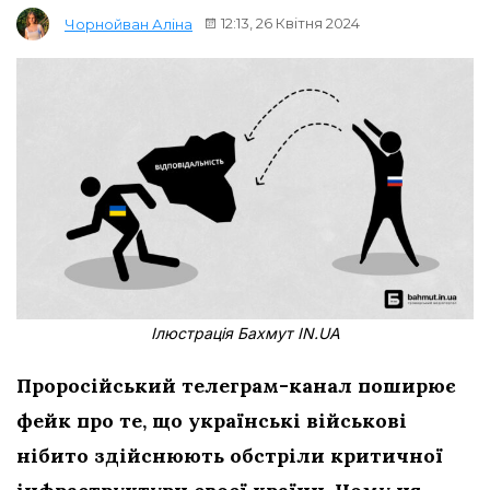
12:13, 26 Квітня 2024
Чорнойван Аліна
Ілюстрація Бахмут IN.UA
Проросійський телеграм-канал поширює
фейк про те, що українські військові
нібито здійснюють обстріли критичної