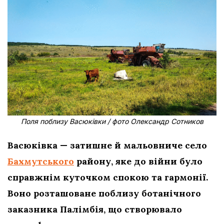
Поля поблизу Васюківки / фото Олександр Сотников
Васюківка — затишне й мальовниче село
Бахмутського
району, яке до війни було
справжнім куточком спокою та гармонії.
Воно розташоване поблизу ботанічного
заказника Палімбія, що створювало