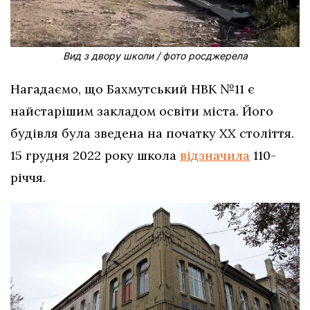
Вид з двору школи / фото росджерела
Нагадаємо, що Бахмутський НВК №11 є
найстарішим закладом освіти міста. Його
будівля була зведена на початку ХХ століття.
15 грудня 2022 року школа
відзначила
110-
річчя.