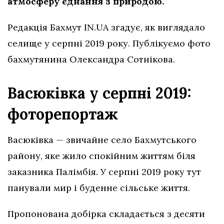
атмосферу єднання з природою.
Редакція Бахмут IN.UA згадує, як виглядало
селище у серпні 2019 року. Публікуємо фото
бахмутянина Олександра Сотнікова.
Васюківка у серпні 2019:
фоторепортаж
Васюківка — звичайне село Бахмутського
району, яке жило спокійним життям біля
заказника Палімбія. У серпні 2019 року тут
панували мир і буденне сільське життя.
Пропонована добірка складається з десяти