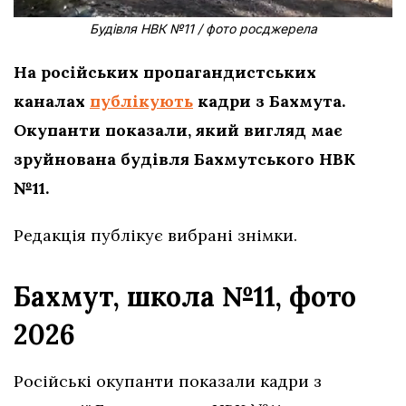
Будівля НВК №11 / фото росджерела
На російських пропагандистських
каналах
публікують
кадри з Бахмута.
Окупанти показали, який вигляд має
зруйнована будівля Бахмутського НВК
№11.
Редакція публікує вибрані знімки.
Бахмут, школа №11, фото
2026
Російські окупанти показали кадри з