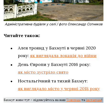
Адміністративна будівля у селі / фото Олександр Сотников
Читайте також:
Алея троянд у Бахмуті в червні 2020
року:
як виглядала локація до війни
День Європи у Бахмуті 2016 року:
як місто зустріло свято
Ностальгічний та тихий Бахмут:
як виглядало місто у червні 2018 року
Бахмут живе тут – підписуйтесь на наш
Телеграм
та
Інстаграм
!