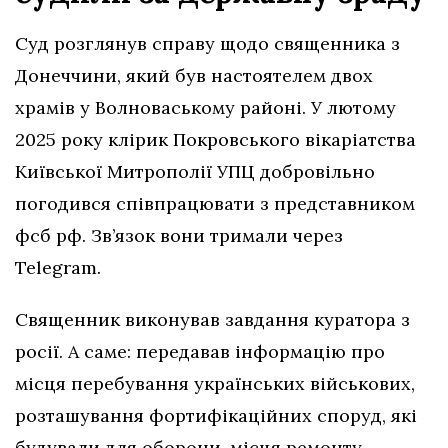
Суд розглянув справу щодо священника з
Донеччини, який був настоятелем двох
храмів у Волноваському районі. У лютому
2025 року клірик Покровського вікаріатства
Київської Митрополії УПЦ добровільно
погодився співпрацювати з представником
фсб рф. Зв’язок вони тримали через
Telegram.
Священник виконував завдання куратора з
росії. А саме: передавав інформацію про
місця перебування українських військових,
розташування фортифікаційних споруд, які
будували для оборони, місця ремонту