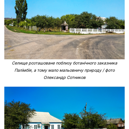
Селище розташоване поблизу ботанічного заказника
Палімбія, а тому мало мальовничу природу / фото
Олександр Сотников