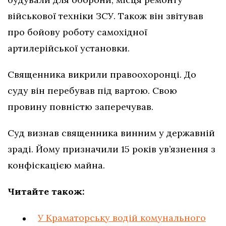
військової техніки ЗСУ. Також він звітував
про бойову роботу самохідної
артилерійської установки.
Священника викрили правоохоронці. До
суду він перебував під вартою. Свою
провину повністю заперечував.
Суд визнав священника винним у державній
зраді. Йому призначили 15 років ув’язнення з
конфіскацією майна.
Читайте також:
У Краматорську водій комунального