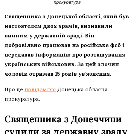
прокуратура
Священника з Донецької області, який був
настоятелем двох храмів, визнавили
винним у державній зраді. Він
добровільно працював на російське фсб і
передавав інформацію про розташування
українських військових. За цей злочин
чоловік отримав 15 років ув’язнення.
Про це
повідомляє
Донецька обласна
прокуратура.
Священника з Донеччини
судили за державну зраду