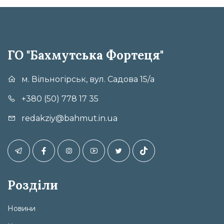
ГО "Бахмутська Фортеця"
м. Вільногірськ, вул. Садова 15/а
+380 (50) 778 17 35
redakziy@bahmut.in.ua
Розділи
Новини