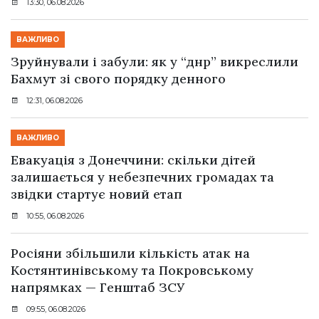
13:30, 06.08.2026
ВАЖЛИВО
Зруйнували і забули: як у “днр” викреслили
Бахмут зі свого порядку денного
12:31, 06.08.2026
ВАЖЛИВО
Евакуація з Донеччини: скільки дітей
залишається у небезпечних громадах та
звідки стартує новий етап
10:55, 06.08.2026
Росіяни збільшили кількість атак на
Костянтинівському та Покровському
напрямках — Генштаб ЗСУ
09:55, 06.08.2026