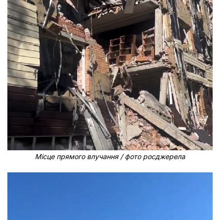
Місце прямого влучання / фото росджерела