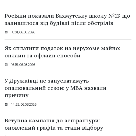
Росіяни показали Бахмутську школу №11: що
залишилося від будівлі після обстрілів
18:01, 06.08.2026
Як сплатити податок на нерухоме майно:
онлайн та офлайн способи
16:15, 06.08.2026
У Дружківці не запускатимуть
опалювальний сезон: у МВА назвали
причину
14:55, 06.08.2026
Вступна кампанія до аспірантури:
оновлений графік та етапи відбору