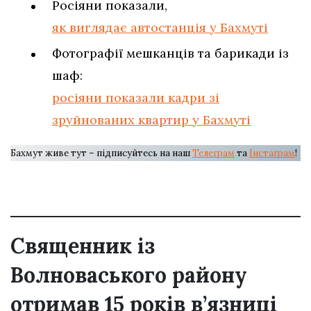
Росіяни показали,
як виглядає автостанція у Бахмуті
Фотографії мешканців та барикади із
шаф:
росіяни показали кадри зі
зруйнованих квартир у Бахмуті
Бахмут живе тут – підписуйтесь на наш
Телеграм
та
Інстаграм
!
Священник із
Волноваського району
отримав 15 років в’язниці