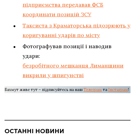
підприємства передавав ФСБ
координати позицій ЗСУ
Таксиста з Краматорська підозрюють у
коригуванні ударів по місту
Фотографував позиції і наводив
удари:
безробітного мешканця Лиманщини
викрили у шпигунстві
Бахмут живе тут – підписуйтесь на наш
Телеграм
та
Інстаграм
!
ОСТАННІ НОВИНИ