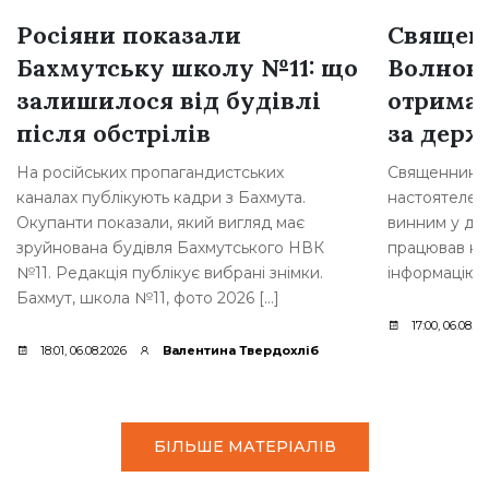
Росіяни показали
Священн
Бахмутську школу №11: що
Волнова
залишилося від будівлі
отримав
після обстрілів
за держ
На російських пропагандистських
Священника з
каналах публікують кадри з Бахмута.
настоятелем 
Окупанти показали, який вигляд має
винним у дер
зруйнована будівля Бахмутського НВК
працював на
№11. Редакція публікує вибрані знімки.
інформацію 
Бахмут, школа №11, фото 2026 […]
17:00, 06.08.2
18:01, 06.08.2026
Валентина Твердохліб
БІЛЬШЕ МАТЕРІАЛІВ