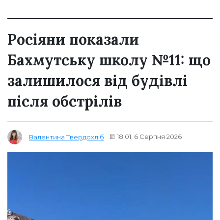
Росіяни показали
Бахмутську школу №11: що
залишилося від будівлі
після обстрілів
18:01, 6 Серпня 2026
Валентина Твердохліб