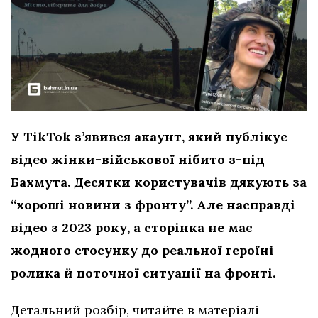
У TikTok з’явився акаунт, який публікує
відео жінки-військової нібито з-під
Бахмута. Десятки користувачів дякують за
“хороші новини з фронту”. Але насправді
відео з 2023 року, а сторінка не має
жодного стосунку до реальної героїні
ролика
й поточної ситуації на фронті.
Детальний розбір, читайте в матеріалі