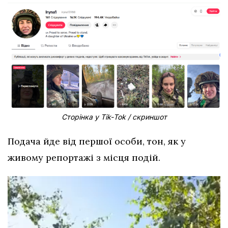
Сторінка у Тіk-Тоk / скриншот
Подача йде від першої особи, тон, як у
живому репортажі з місця подій.