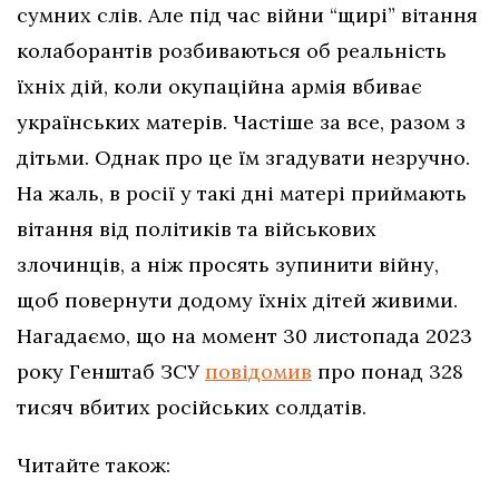
сумних слів. Але під час війни “щирі” вітання
колаборантів розбиваються об реальність
їхніх дій, коли окупаційна армія вбиває
українських матерів. Частіше за все, разом з
дітьми. Однак про це їм згадувати незручно.
На жаль, в росії у такі дні матері приймають
вітання від політиків та військових
злочинців, а ніж просять зупинити війну,
щоб повернути додому їхніх дітей живими.
Нагадаємо, що на момент 30 листопада 2023
року Генштаб ЗСУ
повідомив
про понад 328
тисяч вбитих російських солдатів.
Читайте також: