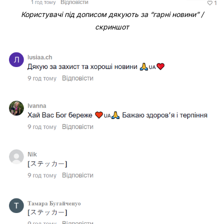
Користувачі під дописом дякують за “гарні новини” /
скриншот