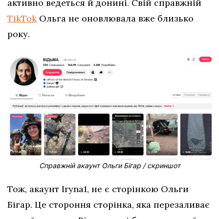
активно ведеться й донині. Свій справжній
TikTok
Ольга не оновлювала вже близько
року.
Справжній акаунт Ольги Бігар / скриншот
Тож, акаунт Iryna1, не є сторінкою Ольги
Бігар. Це стороння сторінка, яка перезаливає