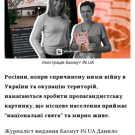
Ілюстрація Бахмут IN.UA
Росіяни, попри спричинену ними війну в
України та окупацію територій,
намагаються зробити пропагандистську
картинку, що місцеве населення приймає
“національні свята” та мирно живе.
Журналіст видання Бахмут IN.UA Данило