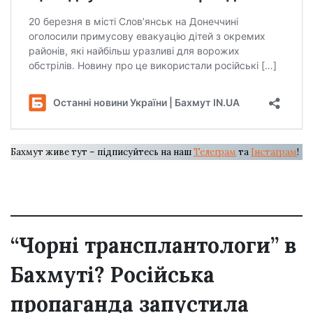
Бахмут живе тут – підписуйтесь на наш
Телеграм
та
Інстаграм
!
“Чорні трансплантологи” в
Бахмуті? Російська
пропаганда запустила