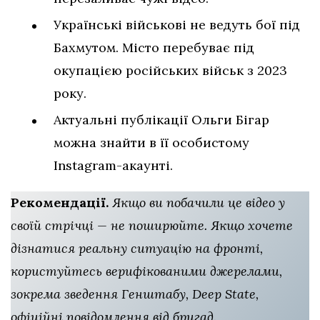
Українські військові не ведуть бої під
Бахмутом. Місто перебуває під
окупацією російських військ з 2023
року.
Актуальні публікації Ольги Бігар
можна знайти в її особистому
Instagram-акаунті.
Рекомендації.
Якщо ви побачили це відео у
своїй стрічці — не поширюйте. Якщо хочете
дізнатися реальну ситуацію на фронті,
користуйтесь верифікованими джерелами,
зокрема зведення Генштабу, Deep State,
офіційні повідомлення від бригад.