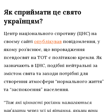
Як сприймати це свято
українцям?
Центр національного спротиву (ЦНС) на
своєму сайті
опублікував
повідомлення, у
якому роз’яснює, що впровадження
псевдосвят на ТОТ є політикою кремля. Як
зазначають в ЦНС, подібні нейтральні за
змістом свята та заходи потрібні для
створення атмосфери “нормального життя”
та “заспокоєння” населення.
“
Тож які цінності росіяни намагаються
нав’язати через усі ці вітання, якими вони