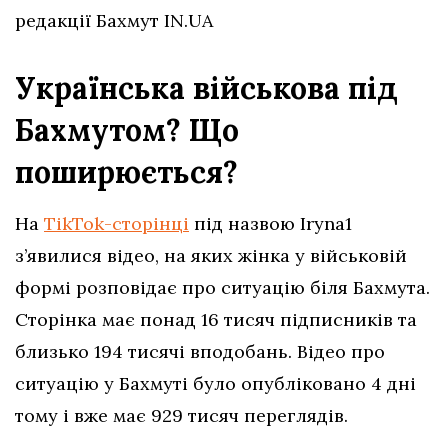
редакції Бахмут IN.UA
Українська військова під
Бахмутом? Що
поширюється?
На
TikTok-сторінці
під назвою Iryna1
з’явилися відео, на яких жінка у військовій
формі розповідає про ситуацію біля Бахмута.
Сторінка має понад 16 тисяч підписників та
близько 194 тисячі вподобань. Відео про
ситуацію у Бахмуті було опубліковано 4 дні
тому і вже має 929 тисяч переглядів.