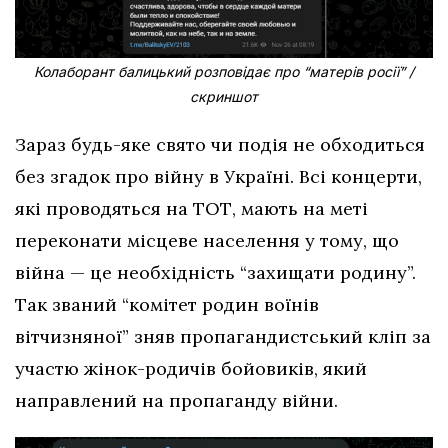
Колаборант балицький розповідає про “матерів росії” /
скриншот
Зараз будь-яке свято чи подія не обходиться
без згадок про війну в Україні. Всі концерти,
які проводяться на ТОТ, мають на меті
переконати місцеве населення у тому, що
війна — це необхідність “захищати родину”.
Так званий “комітет родин воїнів
вітчизняної” зняв пропагандистський кліп за
участю жінок-родичів бойовиків, який
направлений на пропаганду війни.