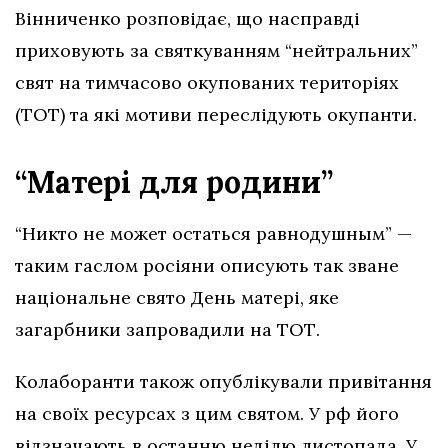
Вінниченко розповідає, що насправді
приховують за святкуванням “нейтральних”
свят на тимчасово окупованих територіях
(ТОТ) та які мотиви переслідують окупанти.
“Матері для родини”
“Никто не может остаться равнодушным” —
таким гаслом росіяни описують так зване
національне свято День матері, яке
загарбники запровадили на ТОТ.
Колаборанти також опублікували привітання
на своїх ресурсах з цим святом. У рф його
відзначають в останню неділю листопада. У