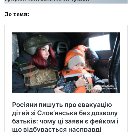
До теми: