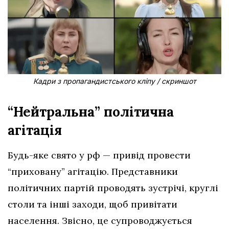
Кадри з пропагандистського кліпу / скриншот
“Нейтральна” політична
агітація
Будь-яке свято у рф — привід провести
“приховану” агітацію. Представники
політичних партій проводять зустрічі, круглі
столи та інші заходи, щоб привітати
населення. Звісно, це супроводжується