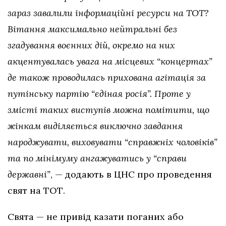
зараз завалили інформаційні ресурси на ТОТ?
Вітання максимально нейтральні без
згадування воєнних дій, окремо на них
акцентувалась увага на місцевих “концертах”
де також проводилась прихована агітація за
путінську партію “єдіная росія”. Проте у
змісті таких виступів можна помітити, що
жінкам виділяється виключно завдання
народжувати, виховувати “справжніх чоловіків”
та по мінімуму ангажуватись у “справи
державні”
, — додають в ЦНС про проведення
свят на ТОТ.
Свята — не привід казати поганих або