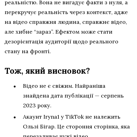
реальністю. Вона не вигадує факти з нуля, а
перекручує реальність через контекст, адже
на відео справжня людина, справжнє відео,
але хибне “зараз”. Ефектом може стати
дезорієнтація аудиторії щодо реального
стану на фронті.
Тож, який висновок?
Відео не є свіжим. Найраніша
знайдена дата публікації — серпень
2023 року.
Акаунт Iryna1 у TikTok не належить
Ользі Бігар. Це стороння сторінка, яка
перезаливає чужі відео.