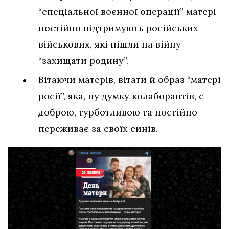
“спеціальної воєнної операції” матері
постійно підтримують російських
військових, які пішли на війну
“захищати родину”.
Вітаючи матерів, вітати й образ “матері
росії”, яка, ну думку колаборантів, є
доброю, турботливою та постійно
переживає за своїх синів.