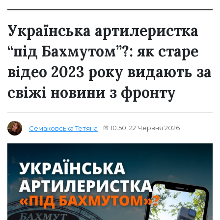
Українська артилеристка
“під Бахмутом”?: як старе
відео 2023 року видають за
свіжі новини з фронту
10:50, 22 Червня 2026
Семаковська Тетяна