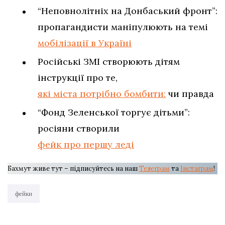
“Неповнолітніх на Донбаський фронт”:
пропагандисти маніпулюють на темі
мобілізації в Україні
Російські ЗМІ створюють дітям
інструкції про те,
які міста потрібно бомбити:
чи правда
“Фонд Зеленської торгує дітьми”:
росіяни створили
фейк про першу леді
Бахмут живе тут – підписуйтесь на наш
Телеграм
та
Інстаграм
!
фейки