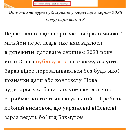
Оригінальне відео публікували у медіа ще в серпні 2023
року/ скриншот з Х
Перше відео з цієї серії, яке набрало майже 1
мільйон переглядів, яке нам вдалося
відстежити, датоване серпнем 2023 року,
його Ольга
публікувала
на своєму акаунті.
Зараз відео перезаливаються без будь-якої
позначки дати або контексту. Нова
аудиторія, яка бачить їх уперше, логічно
сприймає контент як актуальний — і робить
хибний висновок, що українські військові
зараз ведуть бої під Бахмутом.