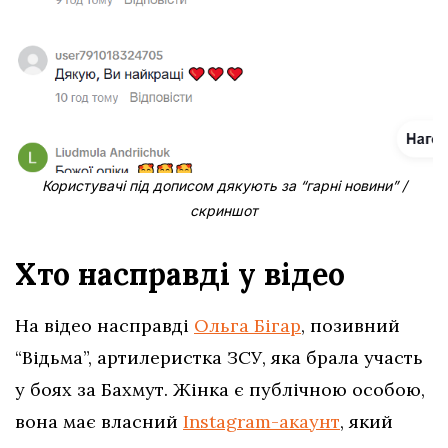
Користувачі під дописом дякують за “гарні новини” /
скриншот
Хто насправді у відео
На відео насправді
Ольга Бігар
, позивний
“Відьма”, артилеристка ЗСУ, яка брала участь
у боях за Бахмут. Жінка є публічною особою,
вона має власний
Instagram-акаунт
, який