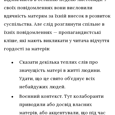
своїх повідомленнях вони висловили
вдячність матерям за їхній внесок в розвиток
суспільства. Але слід розглянути спільне в
їхніх повідомленнях — пропагандистські
кліше, які мають викликати у читача відчуття
гордості за матерів:
Сказати декілька теплих слів про
значущість матері в житті людини.
Удати, що це свято об’єднує всіх
небайдужих людей.
Воєнний контекст. Тут колаборанти
приводили або досвід власних
матерів, або акцентували, що під час