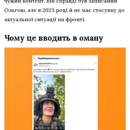
чужий контент. Він справді був записаний
Ольгою, але в 2023 році й не має стосунку до
актуальної ситуації на фронті.
Чому це вводить в оману