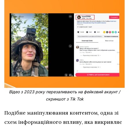
Відео з 2023 року перезаливають на фейковий акаунт /
скриншот з Тіk Тоk
Подібне маніпулювання контентом, одна зі
схем інформаційного впливу, яка викривляє