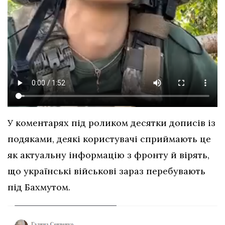
У коментарях під роликом десятки дописів із
подяками, деякі користувачі сприймають це
як актуальну інформацію з фронту й вірять,
що українські військові зараз перебувають
під Бахмутом.