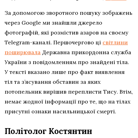
За допомогою зворотного пошуку зображень
через Google ми знайшли джерело
фотографій, які розмістив азаров на своєму
Telegram-каналі. Першочергово ці
світлини
поширювала
Державна прикордонна служба
України з повідомленням про знайдені тіла.
У тексті вказано лише про факт виявлення
тіл та з’ясування обставин за яких
потопельник вирішив переплисти Тису. Втім,
немає жодної інформації про те, що на тілах
присутні ознаки насильницької смерті.
Політолог Костянтин