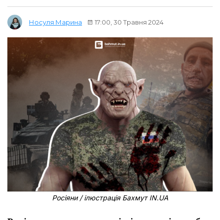
17:00, 30 Травня 2024
Носуля Марина
Росіяни / ілюстрація Бахмут IN.UA