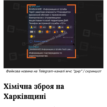
Фейкова новина на Telegram-каналі мчс “днр” / скриншот
Хімічна зброя на
Харківщині