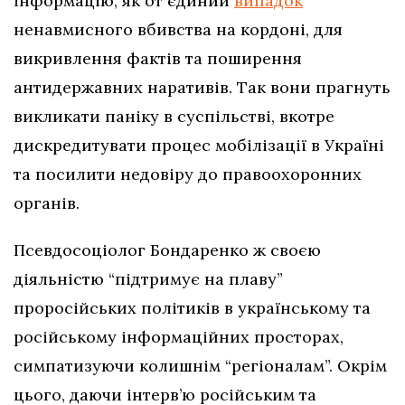
інформацію, як от єдиний
випадок
ненавмисного вбивства на кордоні, для
викривлення фактів та поширення
антидержавних наративів. Так вони прагнуть
викликати паніку в суспільстві, вкотре
дискредитувати процес мобілізації в Україні
та посилити недовіру до правоохоронних
органів.
Псевдосоціолог Бондаренко ж своєю
діяльністю “підтримує на плаву”
проросійських політиків в українському та
російському інформаційних просторах,
симпатизуючи колишнім “регіоналам”. Окрім
цього, даючи інтерв’ю російським та