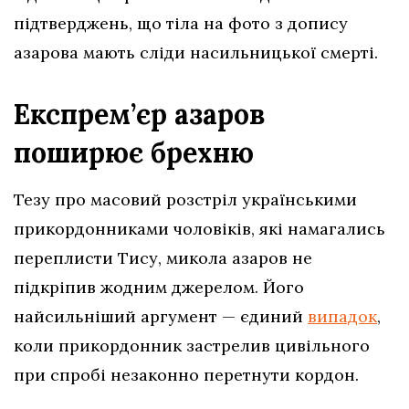
підтверджень, що тіла на фото з допису
азарова мають сліди насильницької смерті.
Експрем’єр азаров
поширює брехню
Тезу про масовий розстріл українськими
прикордонниками чоловіків, які намагались
переплисти Тису, микола азаров не
підкріпив жодним джерелом. Його
найсильніший аргумент — єдиний
випадок
,
коли прикордонник застрелив цивільного
при спробі незаконно перетнути кордон.