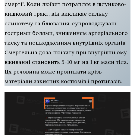
смерті”. Коли люїзит потрапляє в шлунково-
кишковий тракт, він викликає сильну
слинотечу та блювання, супроводжувані
гострими болями, зниженням артеріального
тиску та пошкодженням внутрішніх органів.
Смертельна доза люїзиту при внутрішньому
вживанні становить 5-10 мг на 1 кг маси тіла.
Ця речовина може проникати крізь
матеріали захисних костюмів і протигазів.