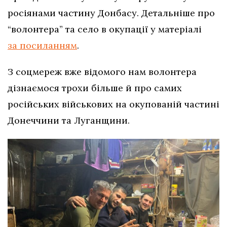
росіянами частину Донбасу. Детальніше про
“волонтера” та село в окупації у матеріалі
за посиланням
.
З соцмереж вже відомого нам волонтера
дізнаємося трохи більше й про самих
російських військових на окупованій частині
Донеччини та Луганщини.