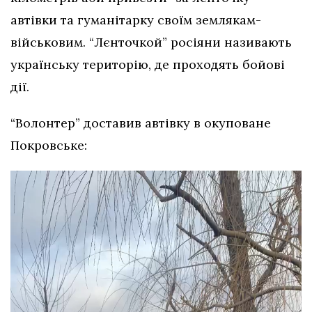
автівки та гуманітарку своїм землякам-
військовим. “Лєнточкой” росіяни називають
українську територію, де проходять бойові
дії.
“Волонтер” доставив автівку в окуповане
Покровське: