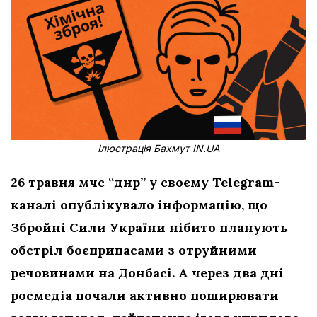
Ілюстрація Бахмут IN.UA
26 травня мчс “днр” у своєму Telegram-
каналі опублікувало інформацію, що
Збройні Сили України нібито планують
обстріл боєприпасами з отруйними
речовинами на Донбасі. А через два дні
росмедіа почали активно поширювати