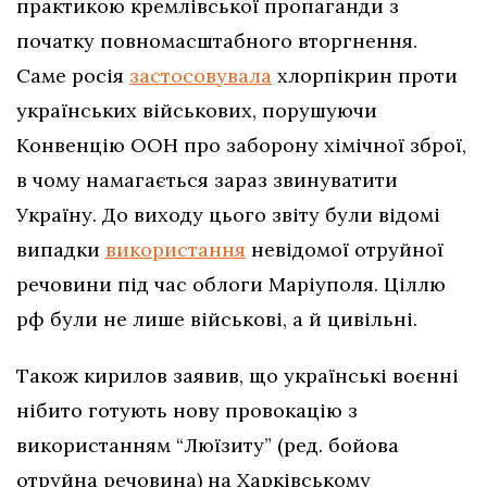
практикою кремлівської пропаганди з
початку повномасштабного вторгнення.
Саме росія
застосовувала
хлорпікрин проти
українських військових, порушуючи
Конвенцію ООН про заборону хімічної зброї,
в чому намагається зараз звинуватити
Україну. До виходу цього звіту були відомі
випадки
використання
невідомої отруйної
речовини під час облоги Маріуполя. Ціллю
рф були не лише військові, а й цивільні.
Також кирилов заявив, що українські воєнні
нібито готують нову провокацію з
використанням “Люїзиту” (ред. бойова
отруйна речовина) на Харківському