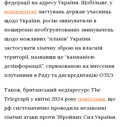
федерації на адресу України. Щобільше, у
компендіумі
листувань держав-учасниць
щодо України, росію звинуватили в
поширенні необґрунтованих звинувачень
щодо можливих “планів” України
застосувати хімічну зброю на власній
території, назвавши це “кампанією
дезінформації”, спрямованою на внесення
плутанини в Раду та дискредитацію ОЗХЗ.
Також, британський медіаресурс The
Telegraph у квітні 2024 року
повідомив
, що
рф систематично проводила незаконні
хімічні атаки проти Збройних Сил України.