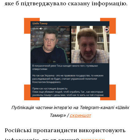
яке б підтверджувало сказану інформацію.
Публікація частини інтерв’ю на Telegram-каналі «Шейх
Тамир» /
скриншот
Російські пропагандисти використовують