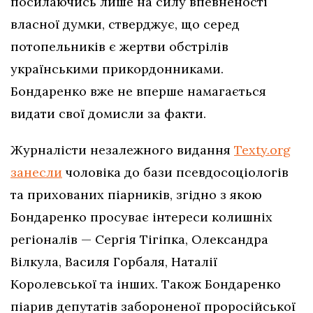
посилаючись лише на силу впевненості
власної думки, стверджує, що серед
потопельників є жертви обстрілів
українськими прикордонниками.
Бондаренко вже не вперше намагається
видати свої домисли за факти.
Журналісти незалежного видання
Texty.org
занесли
чоловіка до бази псевдосоціологів
та прихованих піарників, згідно з якою
Бондаренко просуває інтереси колишніх
регіоналів — Сергія Тігіпка, Олександра
Вілкула, Василя Горбаля, Наталії
Королевської та інших. Також Бондаренко
піарив депутатів забороненої проросійської