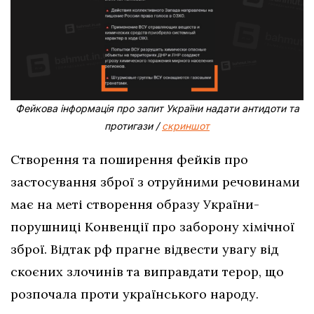
Фейкова інформація про запит України надати антидоти та
протигази /
скриншот
Створення та поширення фейків про
застосування зброї з отруйними речовинами
має на меті створення образу України-
порушниці Конвенції про заборону хімічної
зброї. Відтак рф прагне відвести увагу від
скоєних злочинів та виправдати терор, що
розпочала проти українського народу.