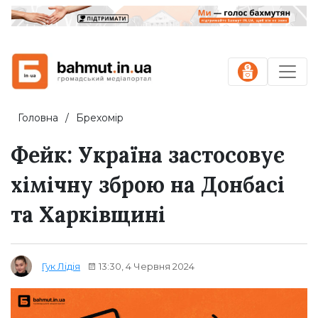
Головна
Брехомір
Фейк: Україна застосовує
хімічну зброю на Донбасі
та Харківщині
13:30, 4 Червня 2024
Гук Лідія