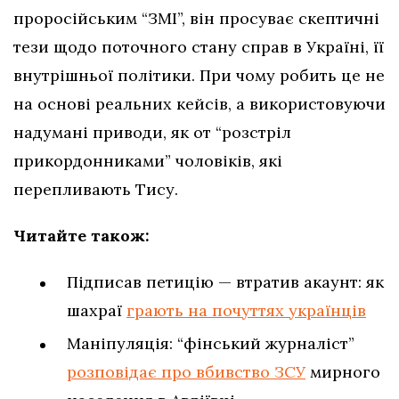
проросійським “ЗМІ”, він просуває скептичні
тези щодо поточного стану справ в Україні, її
внутрішньої політики. При чому робить це не
на основі реальних кейсів, а використовуючи
надумані приводи, як от “розстріл
прикордонниками” чоловіків, які
перепливають Тису.
Читайте також:
Підписав петицію — втратив акаунт: як
шахраї
грають на почуттях українців
Маніпуляція: “фінський журналіст”
розповідає про вбивство ЗСУ
мирного