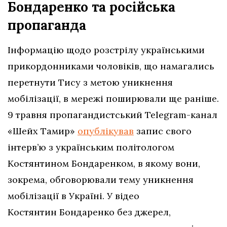
Бондаренко та російська
пропаганда
Інформацію щодо розстрілу українськими
прикордонниками чоловіків, що намагались
перетнути Тису з метою уникнення
мобілізації, в мережі поширювали ще раніше.
9 травня пропагандистський Telegram-канал
«Шейх Тамир»
опублікував
запис свого
інтерв’ю з українським політологом
Костянтином Бондаренком, в якому вони,
зокрема, обговорювали тему уникнення
мобілізації в Україні. У відео
Костянтин Бондаренко без джерел,