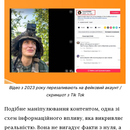
Відео з 2023 року перезаливають на фейковий акаунт /
скриншот з Тіk Тоk
Подібне маніпулювання контентом, одна зі
схем інформаційного впливу, яка викривляє
реальністю. Вона не вигадує факти з нуля, а