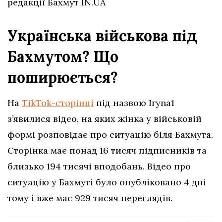
редакції Бахмут IN.UA
Українська військова під
Бахмутом? Що
поширюється?
На
TikTok-сторінці
під назвою Iryna1
з’явилися відео, на яких жінка у військовій
формі розповідає про ситуацію біля Бахмута.
Сторінка має понад 16 тисяч підписників та
близько 194 тисячі вподобань. Відео про
ситуацію у Бахмуті було опубліковано 4 дні
тому і вже має 929 тисяч переглядів.