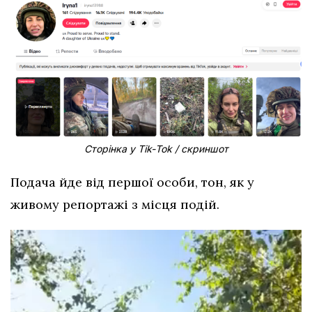
Сторінка у Тіk-Тоk / скриншот
Подача йде від першої особи, тон, як у
живому репортажі з місця подій.