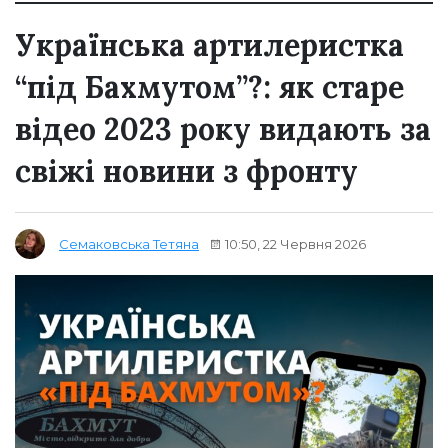
Українська артилеристка
“під Бахмутом”?: як старе
відео 2023 року видають за
свіжі новини з фронту
10:50, 22 Червня 2026
Семаковська Тетяна