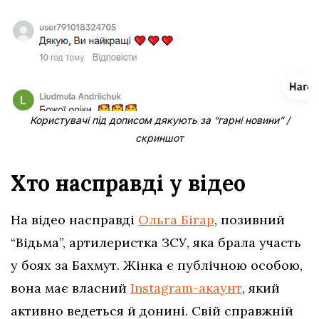
Користувачі під дописом дякують за “гарні новини” /
скриншот
Хто насправді у відео
На відео насправді
Ольга Бігар
, позивний
“Відьма”, артилеристка ЗСУ, яка брала участь
у боях за Бахмут. Жінка є публічною особою,
вона має власний
Instagram-акаунт
, який
активно ведеться й донині. Свій справжній