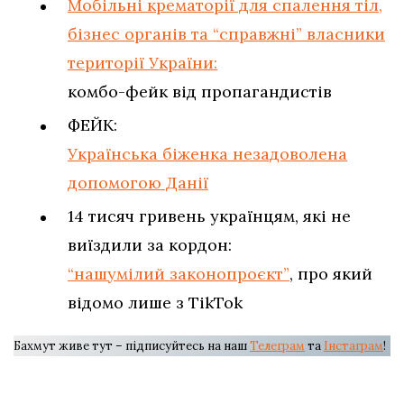
Мобільні крематорії для спалення тіл,
бізнес органів та “справжні” власники
території України:
комбо-фейк від пропагандистів
ФЕЙК:
Українська біженка незадоволена
допомогою Данії
14 тисяч гривень українцям, які не
виїздили за кордон:
“нашумілий законопроєкт”
, про який
відомо лише з TikTok
Бахмут живе тут – підписуйтесь на наш
Телеграм
та
Інстаграм
!