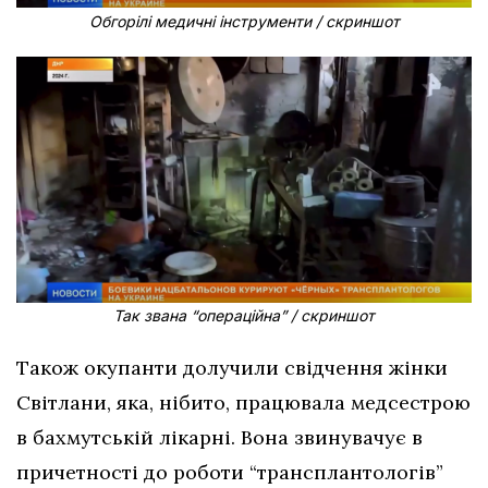
Обгорілі медичні інструменти / скриншот
Так звана “операційна” / скриншот
Також окупанти долучили свідчення жінки
Світлани, яка, нібито, працювала медсестрою
в бахмутській лікарні. Вона звинувачує в
причетності до роботи “трансплантологів”