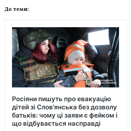
До теми: