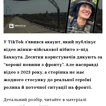
У TikTok з’явився акаунт, який публікує
відео жінки-військової нібито з-під
Бахмута. Десятки користувачів дякують за
“хороші новини з фронту”. Але насправді
відео з 2023 року, а сторінка не має
жодного стосунку до реальної героїні
ролика
й поточної ситуації на фронті.
Детальний розбір, читайте в матеріалі