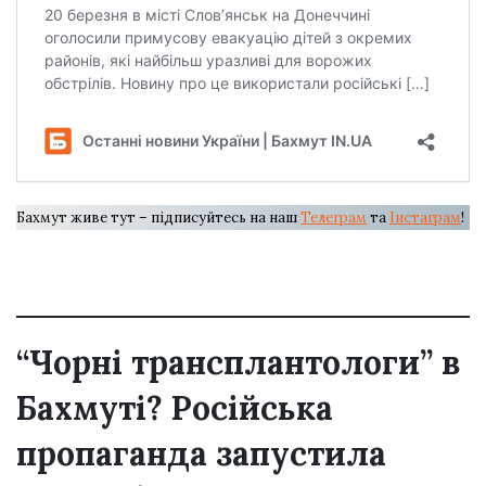
Бахмут живе тут – підписуйтесь на наш
Телеграм
та
Інстаграм
!
“Чорні трансплантологи” в
Бахмуті? Російська
пропаганда запустила