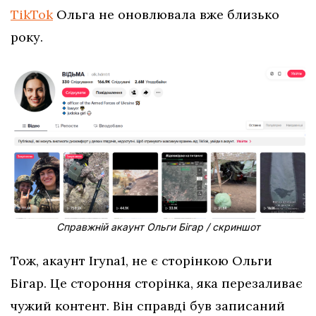
TikTok
Ольга не оновлювала вже близько
року.
Справжній акаунт Ольги Бігар / скриншот
Тож, акаунт Iryna1, не є сторінкою Ольги
Бігар. Це стороння сторінка, яка перезаливає
чужий контент. Він справді був записаний