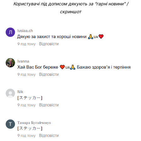
Користувачі під дописом дякують за “гарні новини” /
скриншот