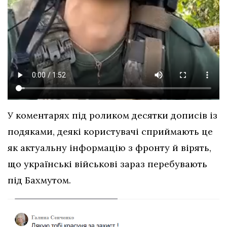
У коментарях під роликом десятки дописів із
подяками, деякі користувачі сприймають це
як актуальну інформацію з фронту й вірять,
що українські військові зараз перебувають
під Бахмутом.