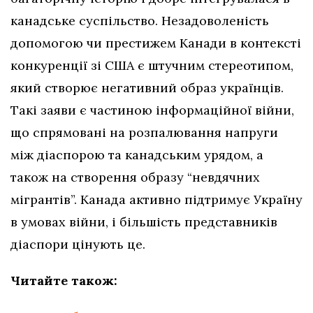
канадське суспільство. Незадоволеність
допомогою чи престижем Канади в контексті
конкуренції зі США є штучним стереотипом,
який створює негативний образ українців.
Такі заяви є частиною інформаційної війни,
що спрямовані на розпалювання напруги
між діаспорою та канадським урядом, а
також на створення образу “невдячних
мігрантів”. Канада активно підтримує Україну
в умовах війни, і більшість представників
діаспори цінують це.
Читайте також: