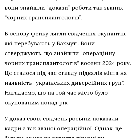
вони знайшли “докази” роботи так званих
“чорних трансплантологів”.
В основу фейку лягли свідчення окупантів,
які перебувають у Бахмуті. Вони
стверджують, що знайшли “операційну
чорних трансплантологів” восени 2024 року.
Це сталося під час огляду підвалів міста на
наявність “українських диверсійних груп”.
Нагадаємо, що на той час місто було
окупованим понад рік.
У доказ своїх свідчень росіяни показали
кадри з так званої операційної. Однак, це