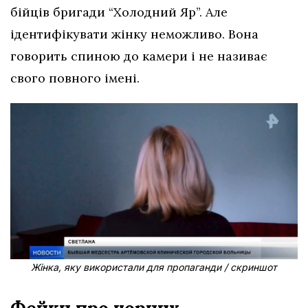
бійців бригади “Холодний Яр”. Але
ідентифікувати жінку неможливо. Вона
говорить спиною до камери і не називає
свого повного імені.
Жінка, яку використали для пропаганди / скриншот