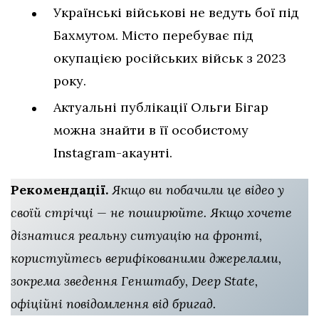
Українські військові не ведуть бої під
Бахмутом. Місто перебуває під
окупацією російських військ з 2023
року.
Актуальні публікації Ольги Бігар
можна знайти в її особистому
Instagram-акаунті.
Рекомендації.
Якщо ви побачили це відео у
своїй стрічці — не поширюйте. Якщо хочете
дізнатися реальну ситуацію на фронті,
користуйтесь верифікованими джерелами,
зокрема зведення Генштабу, Deep State,
офіційні повідомлення від бригад.