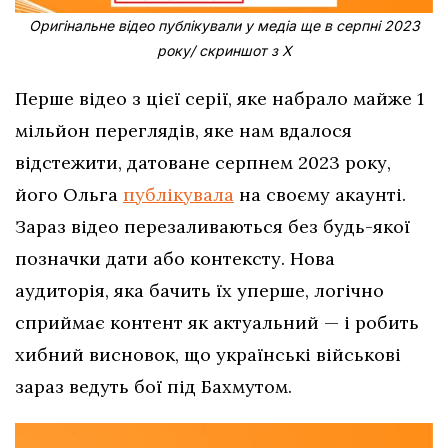
Оригінальне відео публікували у медіа ще в серпні 2023
року/ скриншот з Х
Перше відео з цієї серії, яке набрало майже 1
мільйон переглядів, яке нам вдалося
відстежити, датоване серпнем 2023 року,
його Ольга
публікувала
на своєму акаунті.
Зараз відео перезаливаються без будь-якої
позначки дати або контексту. Нова
аудиторія, яка бачить їх уперше, логічно
сприймає контент як актуальний — і робить
хибний висновок, що українські військові
зараз ведуть бої під Бахмутом.