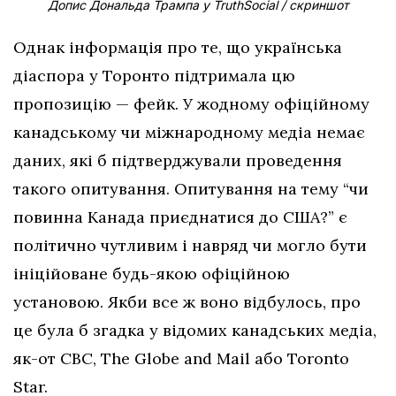
Допис Дональда Трампа у TruthSocial / скриншот
Однак інформація про те, що українська
діаспора у Торонто підтримала цю
пропозицію — фейк. У жодному офіційному
канадському чи міжнародному медіа немає
даних, які б підтверджували проведення
такого опитування. Опитування на тему “чи
повинна Канада приєднатися до США?” є
політично чутливим і навряд чи могло бути
ініційоване будь-якою офіційною
установою. Якби все ж воно відбулось, про
це була б згадка у відомих канадських медіа,
як-от CBC, The Globe and Mail або Toronto
Star.