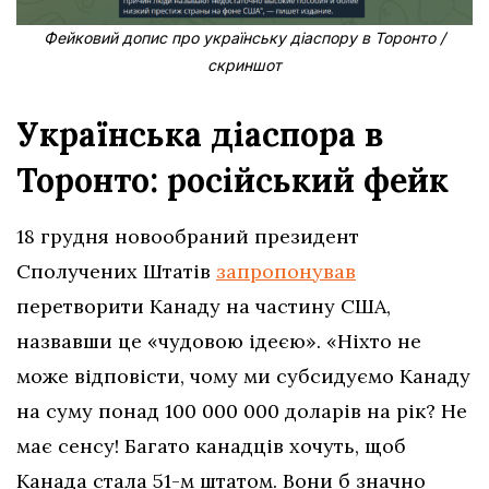
Фейковий допис про українську діаспору в Торонто /
скриншот
Українська діаспора в
Торонто: російський фейк
18 грудня новообраний президент
Сполучених Штатів
запропонував
перетворити Канаду на частину США,
назвавши це «чудовою ідеєю». «Ніхто не
може відповісти, чому ми субсидуємо Канаду
на суму понад 100 000 000 доларів на рік? Не
має сенсу! Багато канадців хочуть, щоб
Канада стала 51-м штатом. Вони б значно