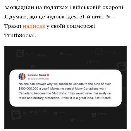
заощадили на податках і військовій охороні.
Я думаю, що це чудова ідея. 51-й штат!!!» —
Трамп
написав
у своїй соцмережі
TruthSocial.