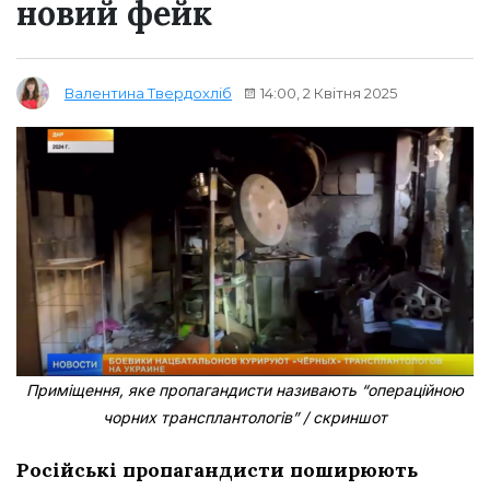
новий фейк
14:00, 2 Квітня 2025
Валентина Твердохліб
Приміщення, яке пропагандисти називають “операційною
чорних трансплантологів” / скриншот
Російські пропагандисти поширюють