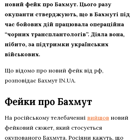
новий фейк про Бахмут. Цього разу
окупанти стверджують, що в Бахмуті під
час бойових дій працювала операційна
“чорних трансплантологів”. Діяла вона,
нібито, за підтримки українських
військових.
Що відомо про новий фейк від рф,
розповідає Бахмут IN.UA.
Фейки про Бахмут
На російському телебаченні
вийшов
новий
фейковий сюжет, який стосується
окупованого Бахмута. Росіяни кажуть, що