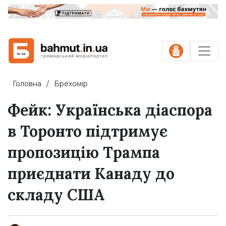
Головна
Брехомір
Фейк: Українська діаспора
в Торонто підтримує
пропозицію Трампа
приєднати Канаду до
складу США