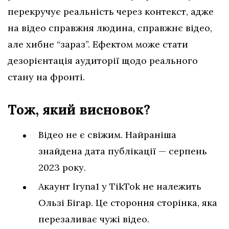
перекручує реальність через контекст, адже
на відео справжня людина, справжнє відео,
але хибне “зараз”. Ефектом може стати
дезорієнтація аудиторії щодо реального
стану на фронті.
Тож, який висновок?
Відео не є свіжим. Найраніша
знайдена дата публікації — серпень
2023 року.
Акаунт Iryna1 у TikTok не належить
Ользі Бігар. Це стороння сторінка, яка
перезаливає чужі відео.