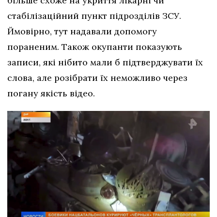
більше схоже на укриття лікарні чи
стабілізаційний пункт підрозділів ЗСУ.
Ймовірно, тут надавали допомогу
пораненим. Також окупанти показують
записи, які нібито мали б підтверджувати їх
слова, але розібрати їх неможливо через
погану якість відео.