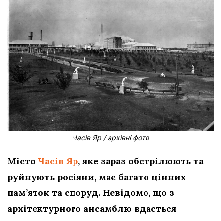
Часів Яр / архівні фото
Місто
Часів Яр
, яке зараз обстрілюють та
руйнують росіяни, має багато цінних
пам’яток та споруд. Невідомо, що з
архітектурного ансамблю вдасться