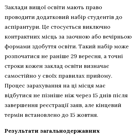
Заклади вищої освіти мають право
проводити додатковий набір студентів до
аспірантури. Це стосується виключно
контрактних місць за заочною або вечірньою
формами здобуття освіти. Такий набір може
розпочатися не раніше 29 вересня, а точні
строки кожен заклад освіти визначає
самостійно у своїх правилах прийому.
Процес зарахування на ці місця має
відбутися не пізніше ніж через 15 днів після
завершення реєстрації заяв, але кінцевий
термін встановлено до 15 жовтня.
Результати загальнодержавних