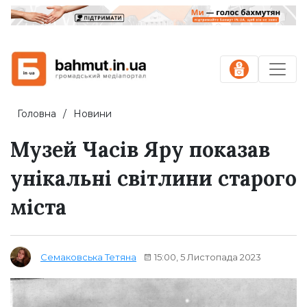
Головна
Новини
Музей Часів Яру показав
унікальні світлини старого
міста
15:00, 5 Листопада 2023
Семаковська Тетяна