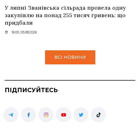
У липні Званівська сільрада провела одну
закупівлю на понад 255 тисяч гривень: що
придбали
16:00, 05.08.2026
ВСІ НОВИНИ
ПІДПИСУЙТЕСЬ