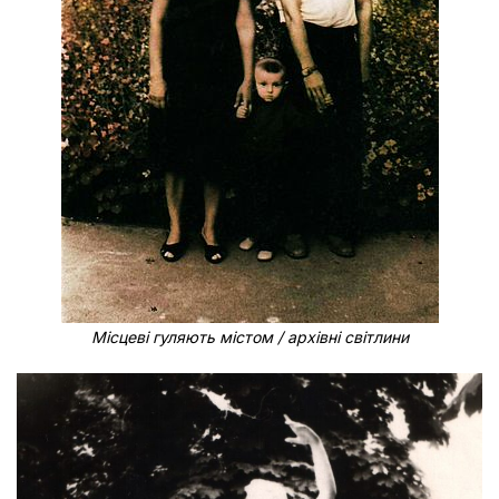
Місцеві гуляють містом / архівні світлини