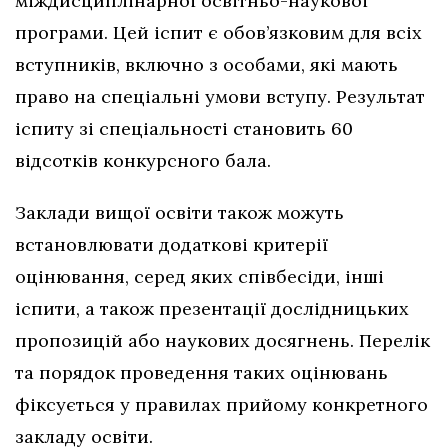
міждисциплінарної освітньо-наукової
програми. Цей іспит є обов’язковим для всіх
вступників, включно з особами, які мають
право на спеціальні умови вступу. Результат
іспиту зі спеціальності становить 60
відсотків конкурсного бала.
Заклади вищої освіти також можуть
встановлювати додаткові критерії
оцінювання, серед яких співбесіди, інші
іспити, а також презентації дослідницьких
пропозицій або наукових досягнень. Перелік
та порядок проведення таких оцінювань
фіксується у правилах прийому конкретного
закладу освіти.