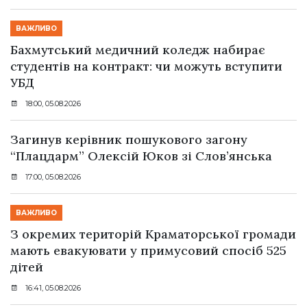
ВАЖЛИВО
Бахмутський медичний коледж набирає
студентів на контракт: чи можуть вступити
УБД
18:00, 05.08.2026
Загинув керівник пошукового загону
“Плацдарм” Олексій Юков зі Слов’янська
17:00, 05.08.2026
ВАЖЛИВО
З окремих територій Краматорської громади
мають евакуювати у примусовий спосіб 525
дітей
16:41, 05.08.2026