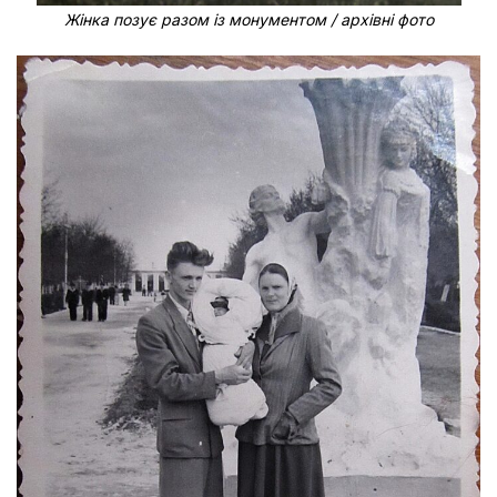
Жінка позує разом із монументом / архівні фото