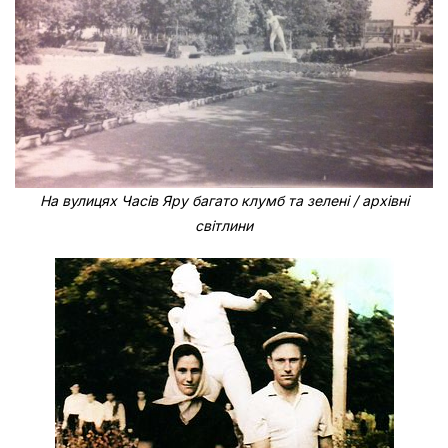
На вулицях Часів Яру багато клумб та зелені / архівні
світлини