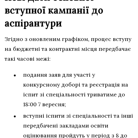
вступної кампанії до
аспірантури
Згідно з оновленим графіком, процес вступу
на бюджетні та контрактні місця передбачає
такі часові межі:
подання заяв для участі у
конкурсному доборі та реєстрація на
іспит зі спеціальності триватиме до
18:00 7 вересня;
вступні іспити зі спеціальності та інші
передбачені закладами освіти
оцінювання пройдуть у період з 8 до