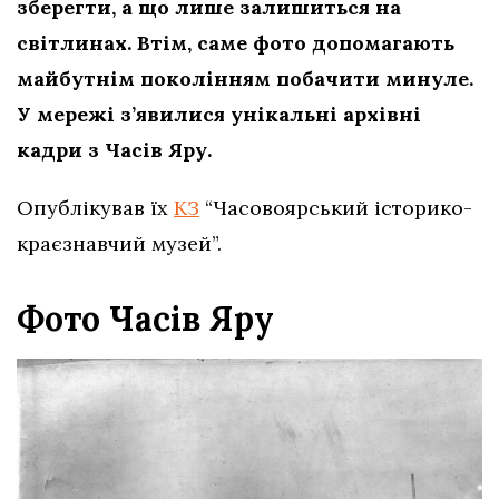
зберегти, а що лише залишиться на
світлинах. Втім, саме фото допомагають
майбутнім поколінням побачити минуле.
У мережі з’явилися унікальні архівні
кадри з Часів Яру.
Опублікував їх
КЗ
“Часовоярський історико-
краєзнавчий музей”.
Фото Часів Яру