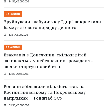
14:55, 06.08.2026
ВАЖЛИВО
Зруйнували і забули: як у “днр” викреслили
Бахмут зі свого порядку денного
12:31, 06.08.2026
ВАЖЛИВО
Евакуація з Донеччини: скільки дітей
залишається у небезпечних громадах та
звідки стартує новий етап
10:55, 06.08.2026
Росіяни збільшили кількість атак на
Костянтинівському та Покровському
напрямках — Генштаб ЗСУ
09:55, 06.08.2026