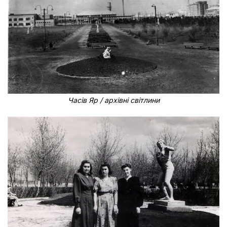
Часів Яр / архівні світлини