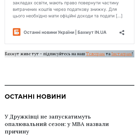
Бахмут живе тут – підписуйтесь на наш
Телеграм
та
Інстаграм
!
ОСТАННІ НОВИНИ
У Дружківці не запускатимуть
опалювальний сезон: у МВА назвали
причину