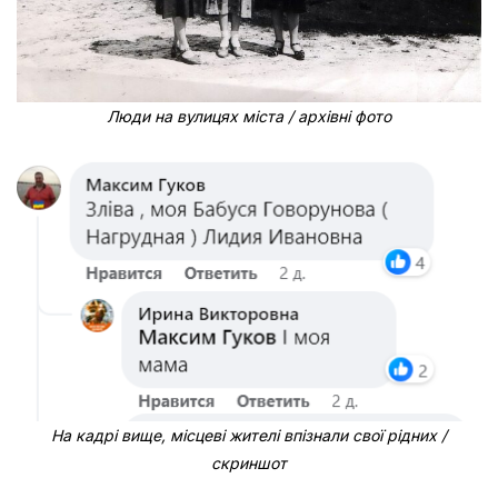
Люди на вулицях міста / архівні фото
На кадрі вище, місцеві жителі впізнали свої рідних /
скриншот