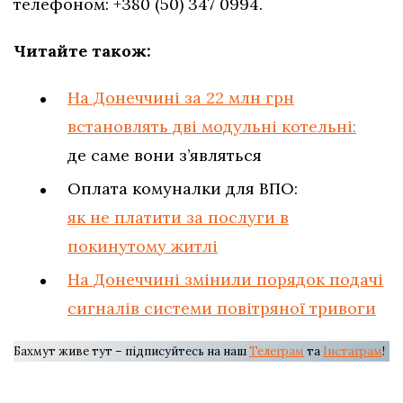
телефоном: +380 (50) 347 0994.
Читайте також:
На Донеччині за 22 млн грн
встановлять дві модульні котельні:
де саме вони з’являться
Оплата комуналки для ВПО:
як не платити за послуги в
покинутому житлі
На Донеччині змінили порядок подачі
сигналів системи повітряної тривоги
Бахмут живе тут – підписуйтесь на наш
Телеграм
та
Інстаграм
!