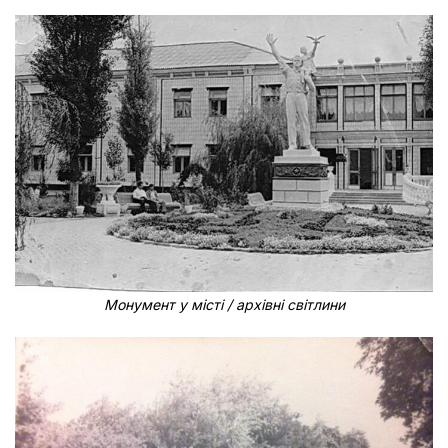
Монумент у місті / архівні світлини