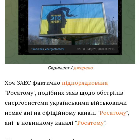
Скриншот /
джерело
Хоч ЗАЕС фактично
підпорядкована
“Росатому”, подібних заяв щодо обстрілів
енергосистеми українськими військовими
немає ані на офіційному каналі “
Росатому
“,
ані в новинному каналі “
Росатому
“.