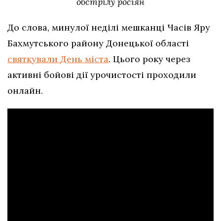
обстрілу росіян
До слова, минулої неділі мешканці Часів Яру
Бахмутського району Донецької області
святкували День міста
. Цього року через
активні бойові дії урочистості проходили
онлайн.