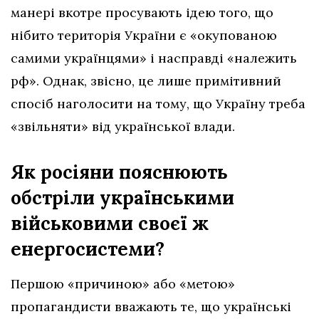
манері вкотре просувають ідею того, що
нібито територія України є «окупованою
самими українцями» і насправді «належить
рф». Однак, звісно, це лише примітивний
спосіб наголосити на тому, що Україну треба
«звільняти» від української влади.
Як росіяни пояснюють
обстріли українськими
військовими своєї ж
енергосистеми?
Першою «причиною» або «метою»
пропагандисти вважають те, що українські