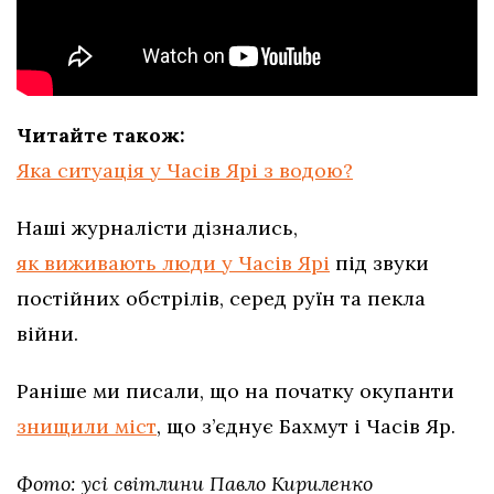
Читайте також:
Яка ситуація у Часів Ярі з водою?
Наші журналісти дізнались,
як виживають люди у Часів Ярі
під звуки
постійних обстрілів, серед руїн та пекла
війни.
Раніше ми писали, що на початку окупанти
знищили міст
, що з’єднує Бахмут і Часів Яр.
Фото: усі світлини Павло Кириленко