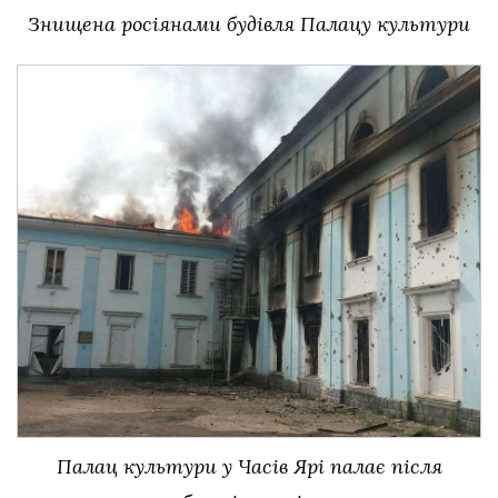
Знищена росіянами будівля Палацу культури
Палац культури у Часів Ярі палає після