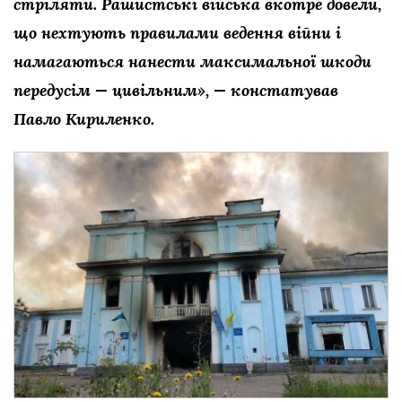
стріляти. Рашистські війська вкотре довели,
що нехтують правилами ведення війни і
намагаються нанести максимальної шкоди
передусім — цивільним», — констатував
Павло Кириленко.