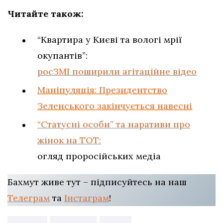
Читайте також:
“Квартира у Києві та вологі мрії
окупантів”:
росЗМІ поширили агітаційне відео
Маніпуляція: Президентство
Зеленського закінчується навесні
“Статусні особи” та наративи про
жінок на ТОТ:
огляд проросійських медіа
Бахмут живе тут – підписуйтесь на наш
Телеграм
та
Інстаграм
!