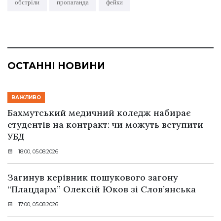
обстріли
пропаганда
фейки
ОСТАННІ НОВИНИ
ВАЖЛИВО
Бахмутський медичний коледж набирає
студентів на контракт: чи можуть вступити
УБД
18:00, 05.08.2026
Загинув керівник пошукового загону
“Плацдарм” Олексій Юков зі Слов’янська
17:00, 05.08.2026