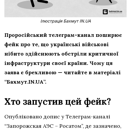
Ілюстрація Бахмут IN.UA
Проросійський телеграм-канал поширює
фейк про те, що українські військові
нібито здійснюють обстріли критичної
інфраструктури
своєї країни. Чому ця
заява є брехливою — читайте в матеріалі
“Бахмут.IN.UA”.
Хто запустив цей фейк?
Опубліковано допис у Телеграм-каналі
“Запорожская АЭС – Росатом”, де зазначено,