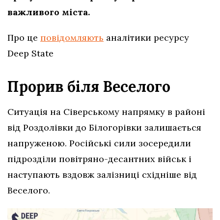
важливого міста.
Про це
повідомляють
аналітики ресурсу
Deep State
Прорив біля Веселого
Ситуація на Сіверському напрямку в районі
від Роздолівки до Білогорівки залишається
напруженою. Російські сили зосередили
підрозділи повітряно-десантних військ і
наступають вздовж залізниці східніше від
Веселого.