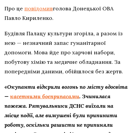
Про це
повідомив
голова Донецької ОВА
Павло Кириленко.
Будівля Палацу культури згоріла, а разом із
нею — незначний запас гуманітарної
допомоги. Мова йде про харчові набори,
побутову хімію та медичне обладнання. За
попередніми даними, обійшлося без жертв.
«Окупанти відкрили вогонь по місту вдосвіта
—
касетними боєприпасами
. Зчинилася
пожежа. Рятувальники ДСНС виїхали на
місце події, але вимушені були припинити
роботу, оскільки рашисти не припиняли