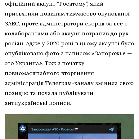
офіційний акаунт “Росатому”, який
присвятили новинам тимчасово окупованої
ЗАЕС, проте адміністратори скоріш за все є
колаборантами або акаунт потрапив до рук
росіян. Адже у 2020 році в цьому акаунті було
опубліковано фото з написом «Запорожье —
это Украина». Тож з початку
повномасштабного вторгнення
адміністрація Телеграм-каналу змінила свою
позицію та почала публікувати
антиукраїнські дописи.