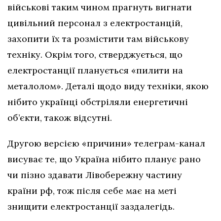
військові таким чином прагнуть вигнати
цивільний персонал з електростанцій,
захопити їх та розмістити там військову
техніку. Окрім того, стверджується, що
електростанції планується «пилити на
металолом». Деталі щодо виду техніки, якою
нібито українці обстріляли енергетичні
об’єкти, також відсутні.
Другою версією «причини» телеграм-канал
висуває те, що Україна нібито планує рано
чи пізно здавати Лівобережну частину
країни рф, тож після себе має на меті
знищити електростанції заздалегідь.