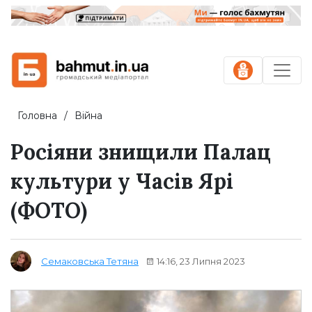
Головна
Війна
Росіяни знищили Палац
культури у Часів Ярі
(ФОТО)
14:16, 23 Липня 2023
Семаковська Тетяна