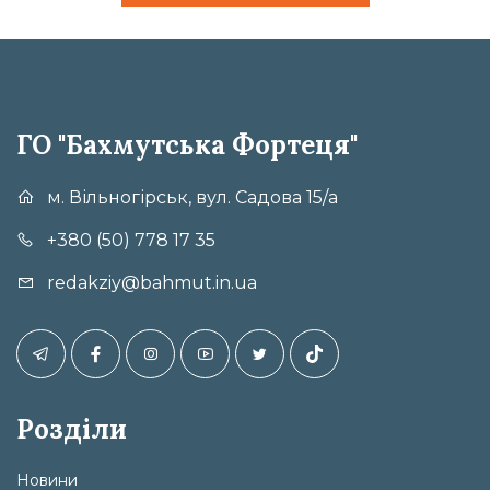
ГО "Бахмутська Фортеця"
м. Вільногірськ, вул. Садова 15/а
+380 (50) 778 17 35
redakziy@bahmut.in.ua
Розділи
Новини