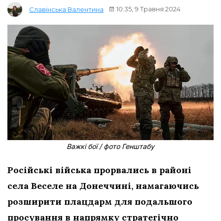
10:35, 9 Травня 2024
Славінська Валентина
Важкі бої / фото Генштабу
Російські війська прорвались в районі
села Веселе на Донеччині, намагаючись
розширити плацдарм для подальшого
просування в напрямку стратегічно