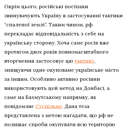
Окрім цього, російські посіпаки
звинувачують Україну в застосуванні тактики
“спаленої землі”. Таким чином, рф
перекладає відповідальність з себе на
українську сторону. Хоча саме росія вже
протягом двох років повномасштабного
вторгнення застосовує цю
тактику
,
знищуючи одне окуповане українське місто
за іншим. Особливо активно росіяни
використовують цей метод на Донбасі, а
саме на Бахмутському напрямку, як
повідомляє
Суспільне
. Дана теза
представлена з метою нагадати, що рф не
полишає спроби окупувати всю територію