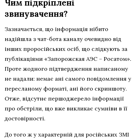
Чим підкріплені
звинувачення?
Зазначається, що інформація нібито
надійшла з чат-бота каналу очевидно від
інших проросійських осіб, що слідкують за
публікаціями «Запорожская АЭС – Росатом»
.
Проте жодного підтвердження написаному
не надали: немає ані самого повідомлення у
пересланому форматі, ані його скриншоту.
Отже, відсутнє першоджерело інформації
про обстріли, що вже викликає сумніви в її
достовірності.
До того ж у характерній для російських ЗМІ