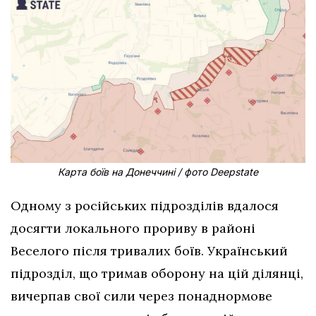
Карта боїв на Донеччині / фото Deepstate
Одному з російських підрозділів вдалося
досягти локального прориву в районі
Веселого після тривалих боїв. Український
підрозділ, що тримав оборону на цій ділянці,
вичерпав свої сили через понаднормове