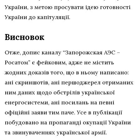
України, з метою просувати ідею готовності
України до капітуляції.
Висновок
Отже, допис каналу “Запорожская АЭС –
Росатом” є фейковим, адже
не містить
жодних доказів того, що в ньому написано:
ані скриншотів, ані першоджерел отриманих
ним даних щодо обстрілів української
енергосистеми, ані посилань на певні
офіційні заяви тим паче. Усе в публікації
побудовано на пропаганді окупації України
та звинуваченнях української армії.