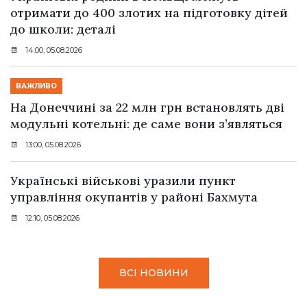
отримати до 400 злотих на підготовку дітей
до школи: деталі
14:00, 05.08.2026
ВАЖЛИВО
На Донеччині за 22 млн грн встановлять дві
модульні котельні: де саме вони з’являться
13:00, 05.08.2026
Українські військові уразили пункт
управління окупантів у районі Бахмута
12:10, 05.08.2026
ВСІ НОВИНИ