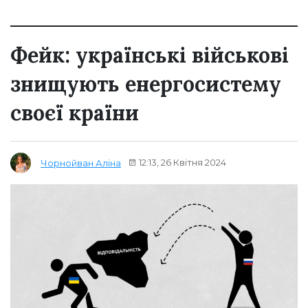
Фейк: українські військові
знищують енергосистему
своєї країни
12:13, 26 Квітня 2024
Чорнойван Аліна