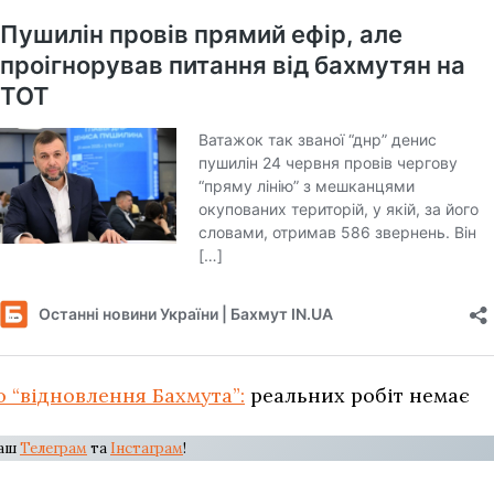
 “відновлення Бахмута”:
реальних робіт немає
наш
Телеграм
та
Інстаграм
!