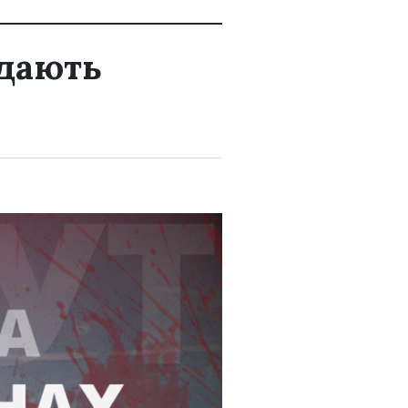
одають