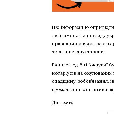
Цю інформацію оприлюднил
легітимності з погляду ук
правовий порядок на зага
через псевдоустанови.
Раніше подібні “округи” б
нотаріусів на окупованих 
спадщину, зобов’язання, 
громадян та їхні активи, 
До теми: