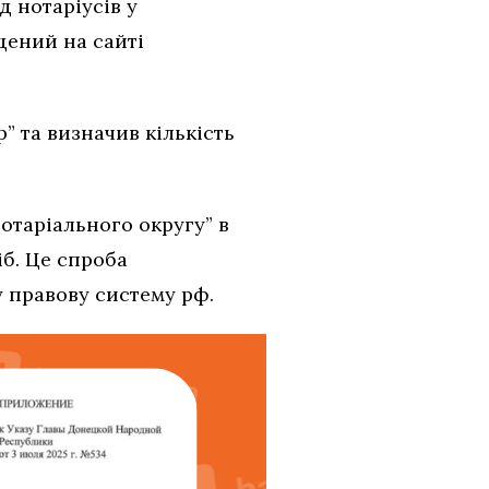
д нотаріусів у
щений на сайті
” та визначив кількість
отаріального округу” в
іб. Це спроба
у правову систему рф.