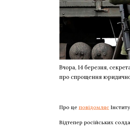
Вчора, 14 березня, секрет
про спрощення юридичног
Про це
повідомляє
Інститу
Відтепер російських солда