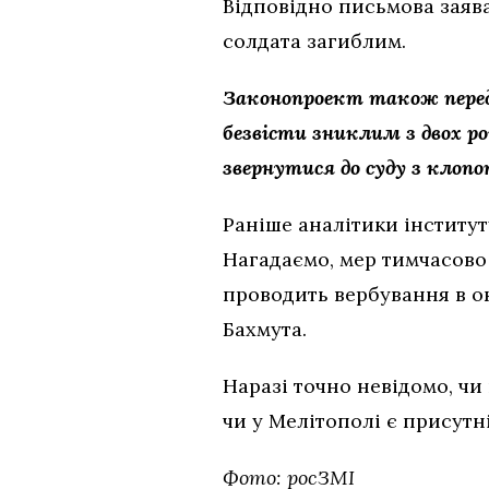
Відповідно письмова заяв
солдата загиблим.
Законопроект також перед
безвісти зниклим з двох ро
звернутися до суду з клоп
Раніше аналітики інститут
Нагадаємо, мер тимчасово
проводить вербування в ок
Бахмута.
Наразі точно невідомо, чи
чи у Мелітополі є присутні
Фото: росЗМІ