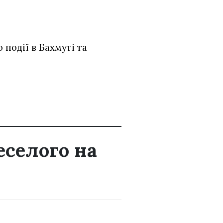
події в Бахмуті та
еселого на