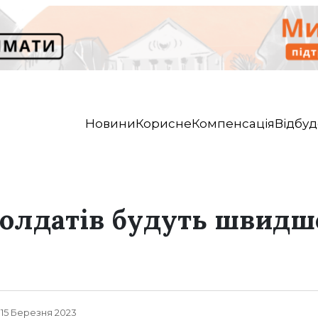
Новини
Корисне
Компенсація
Відбуд
солдатів будуть швидш
, 15 Березня 2023