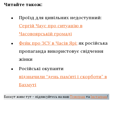
Читайте також:
Проїзд для цивільних недоступний:
Сергій Чаус про ситуацію в
Часовоярській громаді
Фейк про ЗСУ в Часів Ярі:
як російська
пропаганда використовує свідчення
жінки
Російські окупанти
відзначили “день пам’яті і скорботи” в
Бахмуті
Бахмут живе тут – підписуйтесь на наш
Телеграм
та
Інстаграм
!