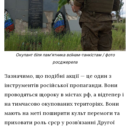
Окупант біля пам’ятника воїнам-танкістам / фото
росджерела
Зазначимо, що подібні акції — це один з
інструментів російської пропаганди. Вони
проводяться щороку в містах рф, а відтепер і
на тимчасово окупованих територіях. Вони
мають на меті поширити культ перемоги та
приховати роль срср у розв’язанні Другої