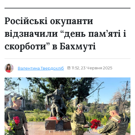
Російські окупанти
відзначили “день пам’яті і
скорботи” в Бахмуті
11:52, 23 Червня 2025
Валентина Твердохліб