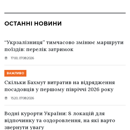
ОСТАННІ НОВИНИ
“Укрзалізниця” тимчасово змінює маршрути
поїздів: перелік затримок
17:00, 07.08.2026
ВАЖЛИВО
Скільки Бахмут витратив на відрядження
посадовців у першому півріччі 2026 року
15:20, 07.08.2026
Водні курорти України: 8 локацій для
відпочинку та оздоровлення, на які варто
звернути увагу