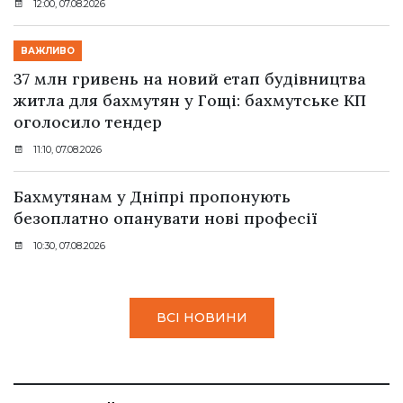
12:00, 07.08.2026
ВАЖЛИВО
37 млн гривень на новий етап будівництва
житла для бахмутян у Гощі: бахмутське КП
оголосило тендер
11:10, 07.08.2026
Бахмутянам у Дніпрі пропонують
безоплатно опанувати нові професії
10:30, 07.08.2026
ВСІ НОВИНИ