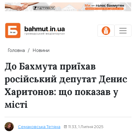
Головна
Новини
До Бахмута приїхав
російський депутат Денис
Харитонов: що показав у
місті
11:33, 1 Липня 2025
Семаковська Тетяна