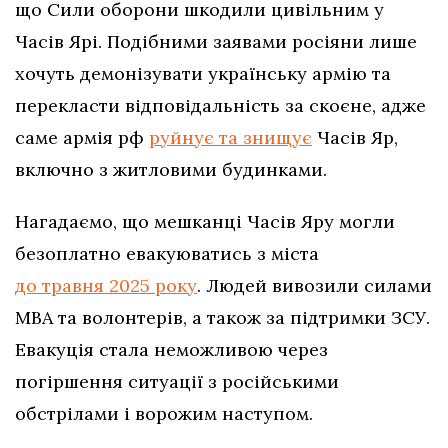
що Сили оборони шкодили цивільним у
Часів Ярі. Подібними заявами росіяни лише
хочуть демонізувати українську армію та
перекласти відповідальність за скоєне, адже
саме армія рф
руйнує та знищує
Часів Яр,
включно з житловими будинками.
Нагадаємо, що мешканці Часів Яру могли
безоплатно евакуюватись з міста
до травня 2025 року
. Людей вивозили силами
МВА та волонтерів, а також за підтримки ЗСУ.
Евакуція стала неможливою через
погіршення ситуації з російськими
обстрілами і ворожим наступом.