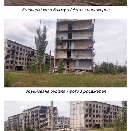
5-поверхівки в Бахмуті / фото з росджерел
Зруйнована будівля / фото з росджерел