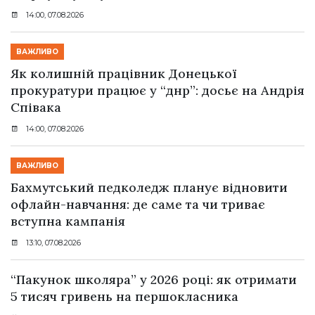
14:00, 07.08.2026
ВАЖЛИВО
Як колишній працівник Донецької
прокуратури працює у “днр”: досьє на Андрія
Співака
14:00, 07.08.2026
ВАЖЛИВО
Бахмутський педколедж планує відновити
офлайн-навчання: де саме та чи триває
вступна кампанія
13:10, 07.08.2026
“Пакунок школяра” у 2026 році: як отримати
5 тисяч гривень на першокласника