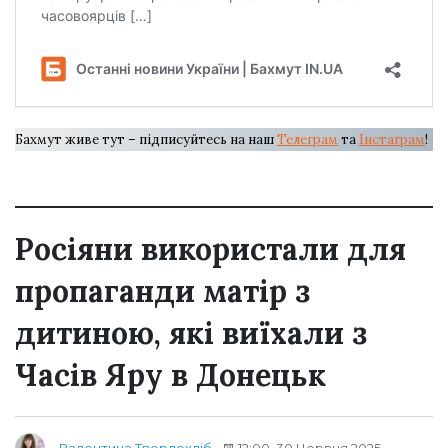
Бахмут живе тут – підписуйтесь на наш
Телеграм
та
Інстаграм
!
Росіяни використали для
пропаганди матір з
дитиною, які виїхали з
Часів Яру в Донецьк
12:00, 30 Червня 2025