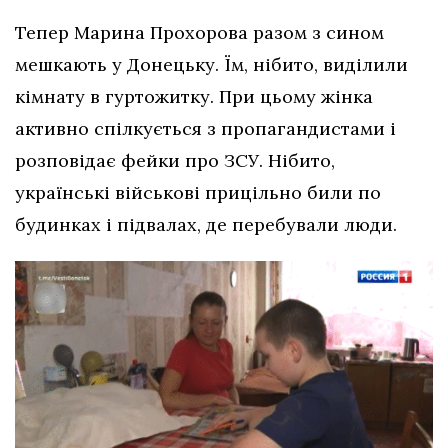
Тепер Марина Прохорова разом з сином
мешкають у Донецьку. Їм, нібито, виділили
кімнату в гуртожитку. При цьому жінка
активно спілкується з пропагандистами і
розповідає фейки про ЗСУ. Нібито,
українські військові прицільно били по
будинках і підвалах, де перебували люди.