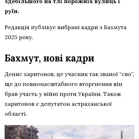
здебільшого на тлі порожніх вулиць і
руїн.
Редакція публікує вибрані кадри з Бахмута
2025 року.
Бахмут, нові кадри
Денис харитонов, це учасник так званої “сво”,
ще до повномасштабного вторгнення він
брав участь у війні проти України. Також
харитонов є депутатом астраханської
області.