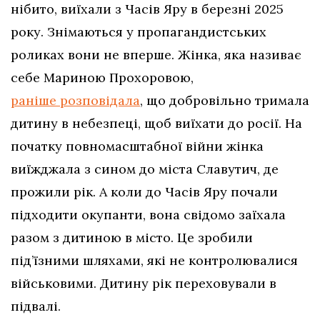
нібито, виїхали з Часів Яру в березні 2025
року. Знімаються у пропагандистських
роликах вони не вперше. Жінка, яка називає
себе Мариною Прохоровою,
раніше розповідала
, що добровільно тримала
дитину в небезпеці, щоб виїхати до росії. На
початку повномасштабної війни жінка
виїжджала з сином до міста Славутич, де
прожили рік. А коли до Часів Яру почали
підходити окупанти, вона свідомо заїхала
разом з дитиною в місто. Це зробили
під’їзними шляхами, які не контролювалися
військовими. Дитину рік переховували в
підвалі.