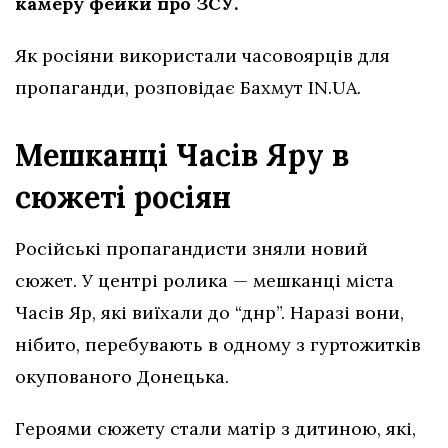
камеру фейки про ЗСУ.
Як росіяни використали часовоярців для
пропаганди, розповідає Бахмут IN.UA.
Мешканці Часів Яру в
сюжеті росіян
Російські пропагандисти зняли новий
сюжет. У центрі ролика — мешканці міста
Часів Яр, які виїхали до “днр”. Наразі вони,
нібито, перебувають в одному з гуртожитків
окупованого Донецька.
Героями сюжету стали матір з дитиною, які,