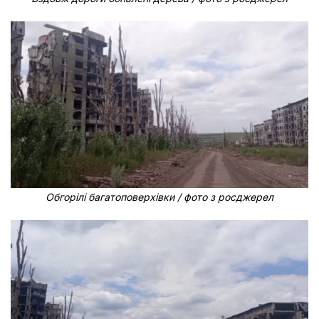
Обгорілі багатоповерхівки / фото з росджерел