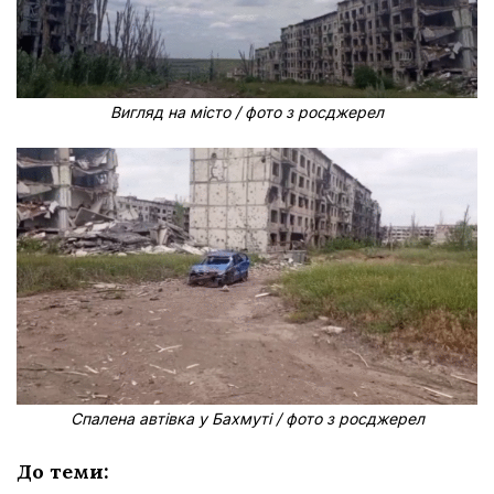
Вигляд на місто / фото з росджерел
Спалена автівка у Бахмуті / фото з росджерел
До теми: