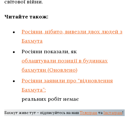
світової війни.
Читайте також:
Росіяни, нібито, вивезли двох людей з
Бахмута
Росіяни показали, як
облаштували позиції в будинках
бахмутян (Оновлено)
Росіяни заявили про “відновлення
Бахмута”:
реальних робіт немає
Бахмут живе тут – підписуйтесь на наш
Телеграм
та
Інстаграм
!