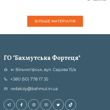
БІЛЬШЕ МАТЕРІАЛІВ
ГО "Бахмутська Фортеця"
м. Вільногірськ, вул. Садова 15/а
+380 (50) 778 17 35
redakziy@bahmut.in.ua