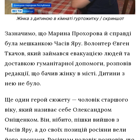
Жінка з дитиною в кімнаті гуртожитку / скриншот
Зазначимо, що Марина Прохорова й справді
була мешканкою Часів Яру. Волонтер Євген
Ткачов, який займався евакуацією людей та
доставкою гуманітарної допомоги, розповів
редакції, що бачив жінку в місті. Дитини з
нею не було.
Ще один герой сюжету — чоловік старшого
віку, який називає себе Олександром
Оніщенком. Він, нібито, пішки вийшов з
Часів Яру, а до своїх позицій росіяни вели
його дронами. Росіянам чоловік розповів, що