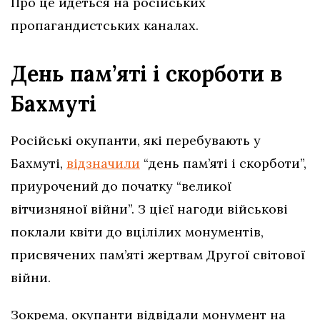
Про це йдеться на російських
пропагандистських каналах.
День пам’яті і скорботи в
Бахмуті
Російські окупанти, які перебувають у
Бахмуті,
відзначили
“день пам’яті і скорботи”,
приурочений до початку “великої
вітчизняної війни”. З цієї нагоди військові
поклали квіти до вцілілих монументів,
присвячених пам’яті жертвам Другої світової
війни.
Зокрема, окупанти відвідали монумент на