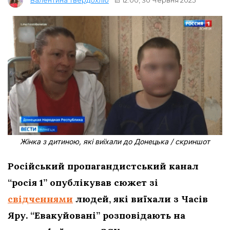
Валентина Твердохліб
Жінка з дитиною, які виїхали до Донецька / скриншот
Російський пропагандистський канал
“росія 1” опублікував сюжет зі
свідченнями
людей, які виїхали з Часів
Яру. “Евакуйовані” розповідають на