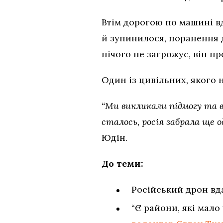
Втім дорогою по машині в
й зупинилося, поранення д
нічого не загрожує, він п
Один із цивільних, якого 
“Ми викликали підмогу та в
сталось, росія забрала ще
Юдін.
До теми:
Російський дрон вд
“Є райони, які мало