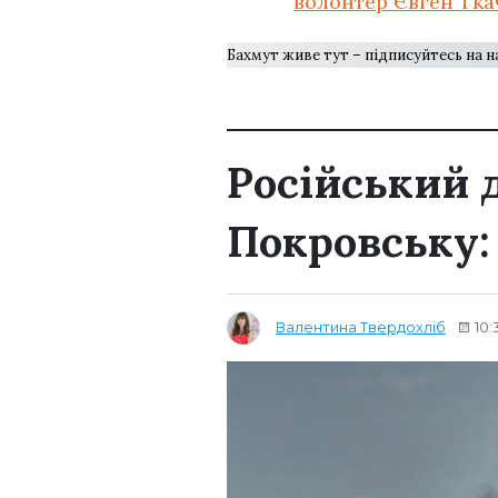
волонтер Євген Тка
Бахмут живе тут – підписуйтесь на 
Російський 
Покровську:
Валентина Твердохліб
10: