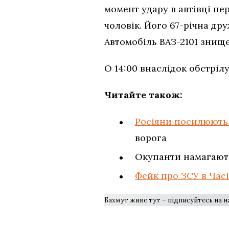
момент удару в автівці пе
чоловік. Його 67-річна д
Автомобіль ВАЗ-2101 знищ
О 14:00 внаслідок обстріл
Читайте також:
Росіяни посилюють 
ворога
Окупанти намагають
Фейк про ЗСУ в Часі
Бахмут живе тут – підписуйтесь на 