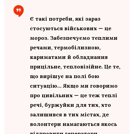
Є такі потреби, які зараз
стосуються військових — це
мороз. Забезпечуємо теплими
речами, термобілизною,
кариматами й обладнання
прицільне, тепловізійне. Це те,
що вирішує на полі бою
ситуацію… Якщо ми говоримо
про цивільних — це теж теплі
речі, буржуйки для тих, хто
залишився в тих містах, де
волонтери намагаються якось
відправити генератори,