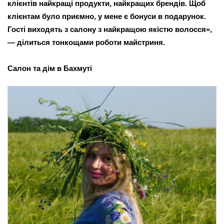
клієнтів найкращі продукти, найкращих брендів. Щоб 
клієнтам було приємно, у мене є бонуси в подарунок. 
Гості виходять з салону з найкращою якістю волосся», 
— ділиться тонкощами роботи майстриня.
Салон та дім в Бахмуті