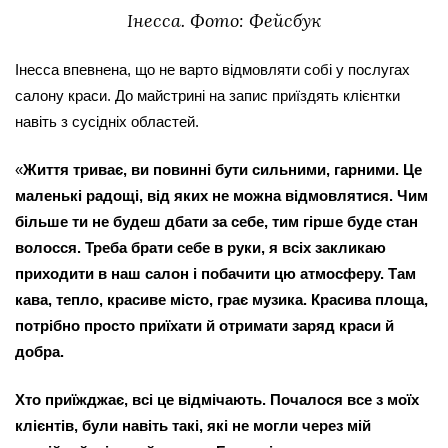
Інесса. Фото: Фейсбук
Інесса впевнена, що не варто відмовляти собі у послугах 
салону краси. До майстрині на запис приїздять клієнтки 
навіть з сусідніх областей.
«
Життя триває, ви повинні бути сильними, гарними. Це 
маленькі радощі, від яких не можна відмовлятися. Чим 
більше ти не будеш дбати за себе, тим гірше буде стан 
волосся. Треба брати себе в руки, я всіх закликаю 
приходити в наш салон і побачити цю атмосферу. Там 
кава, тепло, красиве місто, грає музика. Красива площа, 
потрібно просто приїхати й отримати заряд краси й 
добра.
Хто приїжджає, всі це відмічають. Почалося все з моїх 
клієнтів, були навіть такі, які не могли через мій 