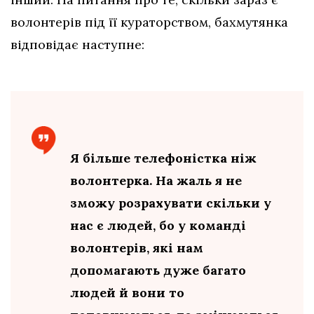
волонтерів під її кураторством, бахмутянка
відповідає наступне:
Я більше телефоністка ніж
волонтерка. На жаль я не
зможу розрахувати скільки у
нас є людей, бо у команді
волонтерів, які нам
допомагають дуже багато
людей й вони то