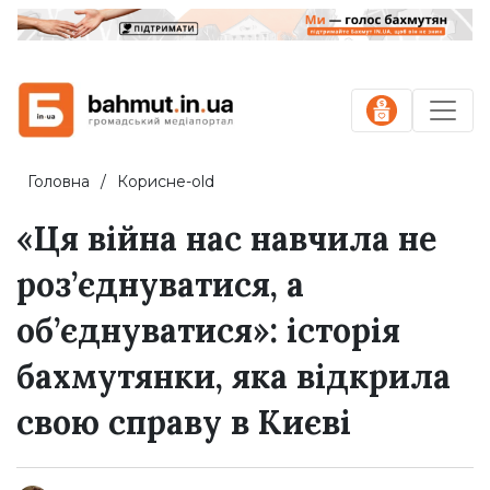
Головна
Корисне-old
«Ця війна нас навчила не
роз’єднуватися, а
об’єднуватися»: історія
бахмутянки, яка відкрила
свою справу в Києві