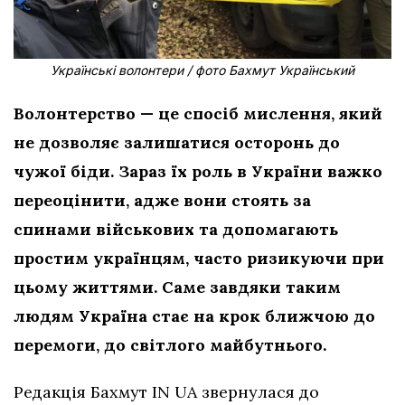
Українські волонтери / фото Бахмут Український
Волонтерство — це спосіб мислення, який
не дозволяє залишатися осторонь до
чужої біди. Зараз їх роль в України важко
переоцінити, адже вони стоять за
спинами військових та допомагають
простим українцям, часто ризикуючи при
цьому життями. Саме завдяки таким
людям Україна стає на крок ближчою до
перемоги, до світлого майбутнього.
Редакція Бахмут IN UA звернулася до