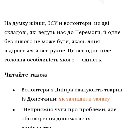
На думку жінки, ЗСУ й волонтери, це дві
складові, які ведуть нас до Перемоги, й одне
без іншого не може бути, якась лінія
відірветься й все рухне. Це все одне ціле,
головна особливість якого — єдність.
Читайте також
:
Волонтери з Дніпра евакуюють тварин
із Донеччини:
як залишити заявку
“Неприємно чути про проблеми, але
обговорення допомагає їх
вирішувати”: