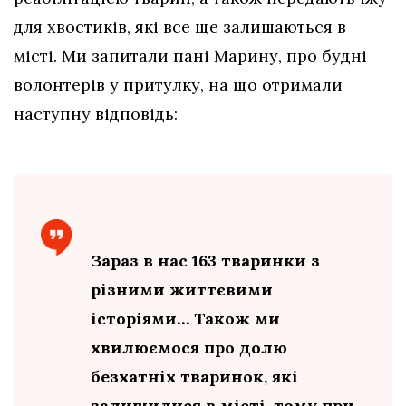
для хвостиків, які все ще залишаються в
місті. Ми запитали пані Марину, про будні
волонтерів у притулку, на що отримали
наступну відповідь:
Зараз в нас 163 тваринки з
різними життєвими
історіями… Також ми
хвилюємося про долю
безхатніх тваринок, які
залишилися в місті, тому при