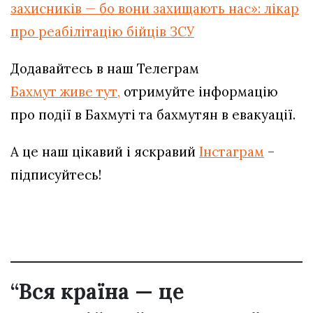
захисників — бо вони захищають нас»: лікар
про реабілітацію бійців ЗСУ
Додавайтесь в наш Телеграм
Бахмут живе тут,
отримуйте інформацію
про події в Бахмуті та бахмутян в евакуації.
А це наш цікавий і яскравий
Інстаграм
–
підписуйтесь!
“Вся країна — це