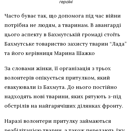
героїні
Часто буває так, що допомога під час війни
потрібна не людям, а тваринам. В авангарді
цього аспекту в Бахмутській громаді стоїть
Бахмутське товариство захисту тварин “Лада”
та його керівниця Марина Шажко
За словами жінки, її організація з трьох
волонтерів опікується притулком, який
евакуювали із Бахмута. До нього постійно
надходять нові тварини, яких рятують з-під
обстрілів на найгарячіших ділянках фронту.
Наразі волонтери притулку займаються
реабілітацією тварин, а також передають їжу