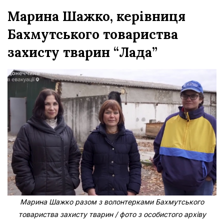
Марина Шажко, керівниця
Бахмутського товариства
захисту тварин “Лада”
Марина Шажко разом з волонтерками Бахмутського
товариства захисту тварин / фото з особистого архіву