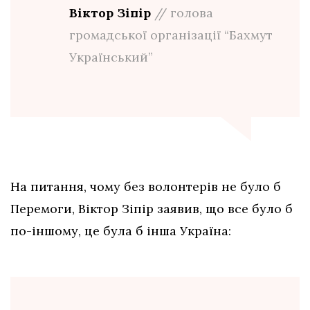
Віктор Зіпір
// голова
громадської організації “Бахмут
Український”
На питання, чому без волонтерів не було б
Перемоги, Віктор Зіпір заявив, що все було б
по-іншому, це була б інша Україна: