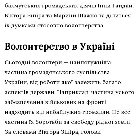
бахмутських громадських діячів Інни Гайдай,
Віктора Зіпіра та Марини Шажко та ділиться
їх думками стосовно волонтерства.
Волонтерство в Україні
Сьогодні волонтери — найпотужніша
частина громадянського суспільства
України, від роботи якої залежить багато
аспектів держави. Наприклад, частина усього
забезпечення військових на фронті
надходить від небайдужих громадян. Це все
частина їх боротьби за свободу рідної землі
За словами Віктора Зіпіра, голови