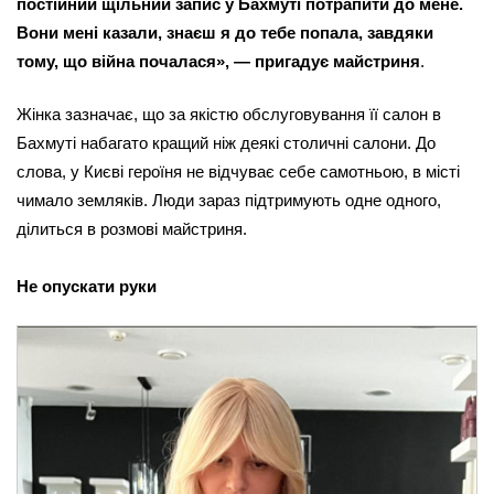
постійний щільний запис у Бахмуті потрапити до мене. 
Вони мені казали, знаєш я до тебе попала, завдяки 
тому, що війна почалася», — пригадує майстриня
.
Жінка зазначає, що за якістю обслуговування її салон в 
Бахмуті набагато кращий ніж деякі столичні салони. До 
слова, у Києві героїня не відчуває себе самотньою, в місті 
чимало земляків. Люди зараз підтримують одне одного, 
ділиться в розмові майстриня.
Не опускати руки