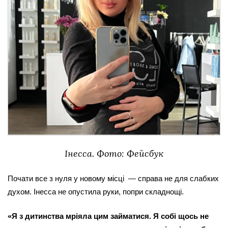
Інесса. Фото: Фейсбук
Почати все з нуля у новому місці  — справа не для слабких 
духом. Інесса не опустила руки, попри складнощі.
«Я з дитинства мріяла цим займатися. Я собі щось не 