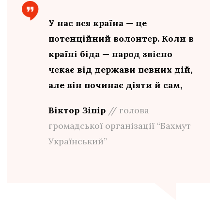
У нас вся країна — це
потенційний волонтер. Коли в
країні біда — народ звісно
чекає від держави певних дій,
але він починає діяти й сам,
Віктор Зіпір
// голова
громадської організації “Бахмут
Український”