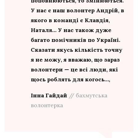
поповнюються, то змінюються.
У нас є наш волонтер Андрій, в
якого в команді є Клавдія,
Наталя… У нас також дуже
багато помічників по Україні.
Сказати якусь кількість точну
я не можу, я вважаю, що зараз
волонтери — це всі люди, які
щось роблять для когось…,
Інна Гайдай
// бахмутська
волонтерка