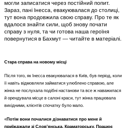
могли записатися через постійний попит. 
Зараз, пані Інесса, евакуювалася до столиці, 
тут вона продовжила свою справу. Про те як 
вдалося знайти сили, щоб знову почати 
справу з нуля, та чи готова наша героїня 
повернутися в Бахмут — читайте в матеріалі.
Стара справа на новому місці
Після того, як Інесса евакуювалася в Київ, був період, коли 
її навіть відмовляли займатися улюблено справою, але 
жінка не послухала подібні настанови та все ж наважилася 
й орендувала місце в салоні краси, тут жінка працювала 
вихідними, клієнтів спочатку було мало.
«
Потім вони почалися дізнаватися про мене й 
приїжджали зі Слов’янська, Краматорську. Працює 