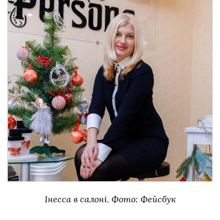
Інесса в салоні. Фото: Фейсбук