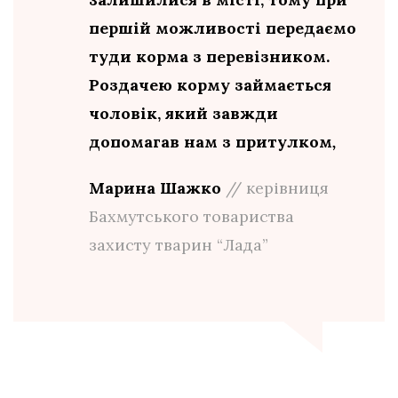
першій можливості передаємо
туди корма з перевізником.
Роздачею корму займається
чоловік, який завжди
допомагав нам з притулком
,
Марина Шажко
// керівниця
Бахмутського товариства
захисту тварин “Лада”