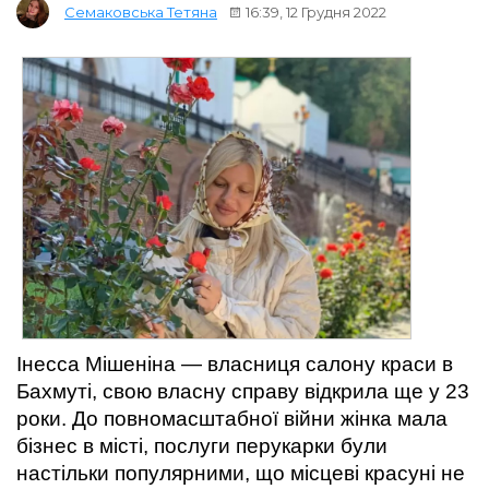
16:39, 12 Грудня 2022
Семаковська Тетяна
Інесса Мішеніна — власниця салону краси в 
Бахмуті, свою власну справу відкрила ще у 23 
роки. До повномасштабної війни жінка мала 
бізнес в місті, послуги перукарки були 
настільки популярними, що місцеві красуні не 