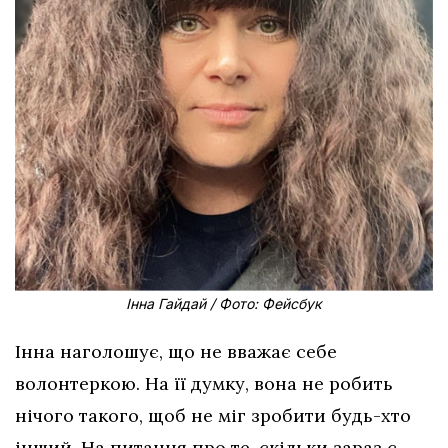
Інна Гайдай / Фото: Фейсбук
Інна наголошує, що не вважає себе
волонтеркою. На її думку, вона не робить
нічого такого, щоб не міг зробити будь-хто
інший. На питання про те, скільки зараз є