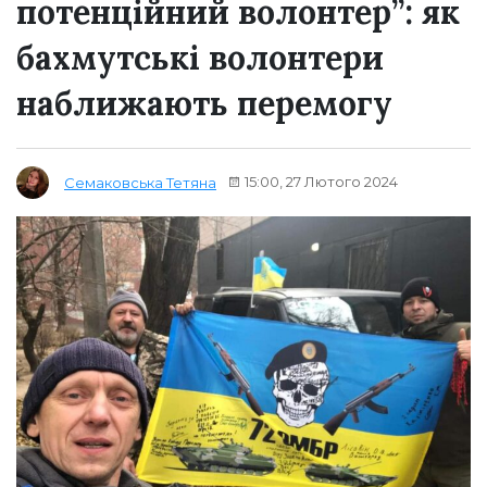
потенційний волонтер”: як
бахмутські волонтери
наближають перемогу
15:00, 27 Лютого 2024
Семаковська Тетяна