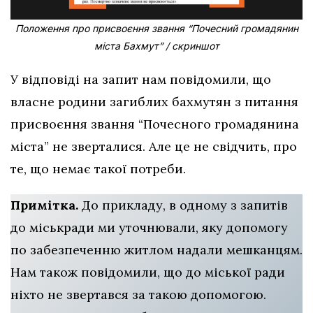
Положення про присвоєння звання “Почесний громадянин
міста Бахмут” / скриншот
У відповіді на запит нам повідомили, що
власне родини загиблих бахмутян з питання
присвоєння звання “Почесного громадянина
міста” не зверталися. Але це не свідчить, про
те, що немає такої потреби.
Примітка.
До прикладу, в одному з запитів
до міськради ми уточнювали, яку допомогу
по забезпеченню житлом надали мешканцям.
Нам також повідомили, що до міської ради
ніхто не звертався за такою допомогою.