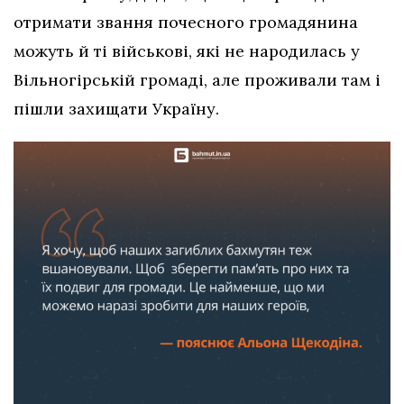
отримати звання почесного громадянина
можуть й ті військові, які не народилась у
Вільногірській громаді, але проживали там і
пішли захищати Україну.