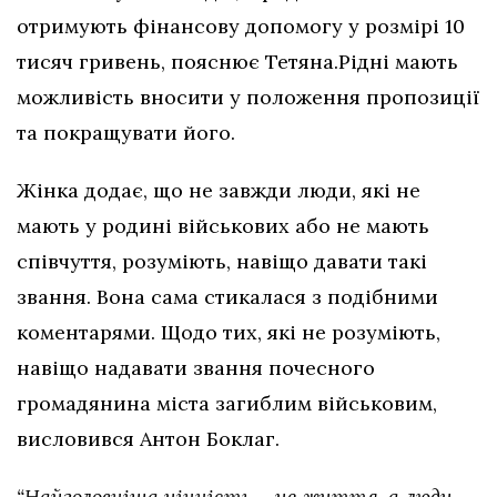
отримують фінансову допомогу
у розмірі 10
тисяч гривень, пояснює Тетяна.Рідні мають
можливість вносити у положення пропозиції
та покращувати його.
Жінка додає, що не завжди люди, які не
мають у родині військових або не мають
співчуття, розуміють, навіщо давати такі
звання. Вона сама стикалася з подібними
коментарями. Щодо тих, які не розуміють,
навіщо надавати звання почесного
громадянина міста загиблим військовим,
висловився Антон Боклаг.
“Найголовніша цінність – це життя, а люди