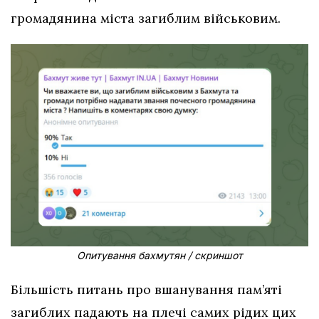
громадянина міста загиблим військовим.
Опитування бахмутян / скриншот
Більшість питань про вшанування пам’яті
загиблих падають на плечі самих рідих цих