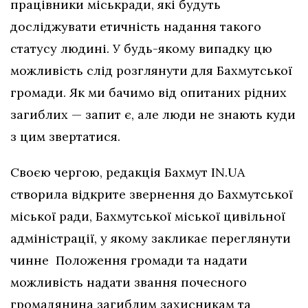
працівники міськради, які будуть
досліджувати етичність надання такого
статусу людині. У будь-якому випадку цю
можливість слід розглянути для Бахмутської
громади. Як ми бачимо від опитаних рідних
загиблих — запит є, але люди не знають куди
з цим звертатися.
Своєю чергою, редакція Бахмут IN.UA
створила відкрите звернення до Бахмутської
міської ради, Бахмутської міської цивільної
адміністрації, у якому закликає переглянути
чинне Положення громади та надати
можливість надати звання почесного
громадянина загиблим захисникам та