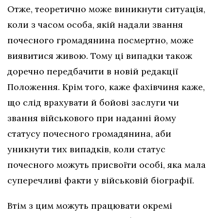
Отже, теоретично може виникнути ситуація,
коли з часом особа, якій надали звання
почесного громадянина посмертно, може
виявитися живою. Тому ці випадки також
доречно передбачити в новій редакції
Положення. Крім того, каже фахівчиня каже,
що слід врахувати й бойові заслуги чи
звання військового при наданні йому
статусу почесного громадянина, аби
уникнути тих випадків, коли статус
почесного можуть присвоїти особі, яка мала
суперечливі факти у військовій біографії.
Втім з цим можуть працювати окремі