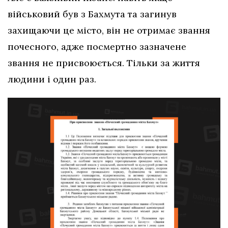
військовий був з Бахмута та загинув
захищаючи це місто, він не отримає звання
почесного, адже посмертно зазначене
звання не присвоюється. Тільки за життя
людини і один раз.