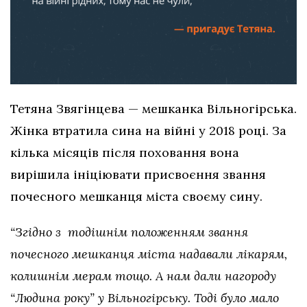
Тетяна Звягінцева — мешканка Вільногірська.
Жінка втратила сина на війні у 2018 році. За
кілька місяців після поховання вона
вирішила ініціювати присвоєння звання
почесного мешканця міста своєму сину.
“Згідно з тодішнім положенням звання
почесного мешканця міста надавали лікарям,
колишнім мерам тощо. А нам дали нагороду
“Людина року” у Вільногірську. Тоді було мало