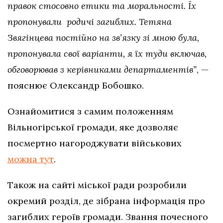
правок стосовно етики та моральності. Їх
пропонували родичі загиблих. Тетяна
Звягінцева постійно на зв’язку зі мною була,
пропонувала свої варіанти, я їх туди включав,
обговорював з керівниками департаментів”
, —
пояснює Олександр Бобошко.
Ознайомитися з самим положенням
Вільногірської громади, яке дозволяє
посмертно нагороджувати військових
можна тут
.
Також на сайті міської ради розробили
окремий розділ, де зібрана інформація про
загиблих героїв громади. Звання почесного