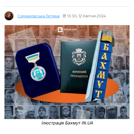
13:30, 12 Квітня 2024
Семаковська Тетяна
Ілюстрація Бахмут IN.UA