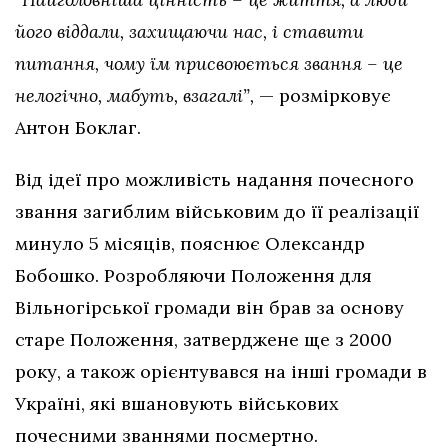
його віддали, захищаючи нас, і ставити
питання, чому їм присвоюється звання – це
нелогічно, мабуть, взагалі”,
— розмірковує
Антон Боклаг.
Від ідеї про можливість надання почесного
звання загиблим військовим до її реалізації
минуло 5 місяців, пояснює Олександр
Бобошко.
Розробляючи Положення для
Вільногірської громади він брав за основу
старе Положення, затверджене ще з 2000
року, а також орієнтувався на інші громади в
Україні, які вшановують військових
почесними званнями посмертно.