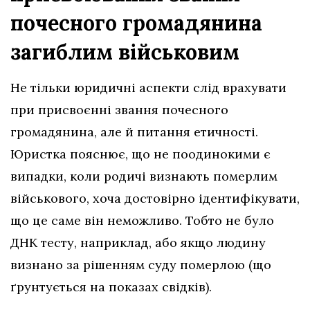
почесного громадянина
загиблим військовим
Не тільки юридичні аспекти слід врахувати
при присвоєнні звання почесного
громадянина, але й питання етичності.
Юристка пояснює, що не поодинокими є
випадки, коли родичі визнають померлим
військового, хоча достовірно ідентифікувати,
що це саме він неможливо. Тобто не було
ДНК тесту, наприклад, або якщо людину
визнано за рішенням суду померлою (що
ґрунтується на показах свідків).