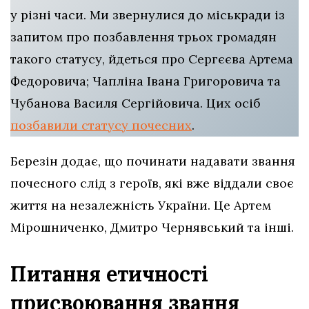
у різні часи. Ми звернулися до міськради із
запитом про позбавлення трьох громадян
такого статусу, йдеться про Сергєєва Артема
Федоровича; Чапліна Івана Григоровича та
Чубанова Василя Сергійовича. Цих осіб
позбавили статусу почесних
.
Березін додає, що починати надавати звання
почесного слід з героїв, які вже віддали своє
життя на незалежність України. Це Артем
Мірошниченко, Дмитро Чернявський та інші.
Питання етичності
присвоювання звання