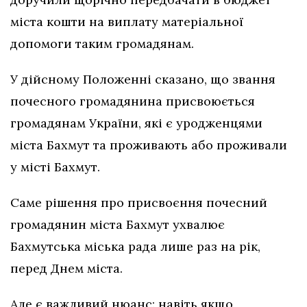
міста кошти на виплату матеріальної
допомоги таким громадянам.
У дійсному Положенні сказано, що звання
почесного громадянина присвоюється
громадянам України, які є уродженцями
міста Бахмут та проживають або проживали
у місті Бахмут.
Саме рішення про присвоєння почесний
громадянин міста Бахмут ухвалює
Бахмутська міська рада лише раз на рік,
перед Днем міста.
Але є важливий нюанс: навіть якщо