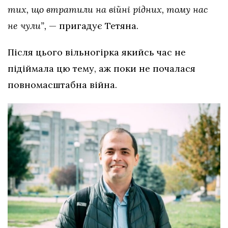
тих, що втратили на війні рідних, тому нас
не чули”,
— пригадує Тетяна.
Після цього вільногірка якийсь час не
підіймала цю тему, аж поки не почалася
повномасштабна війна.