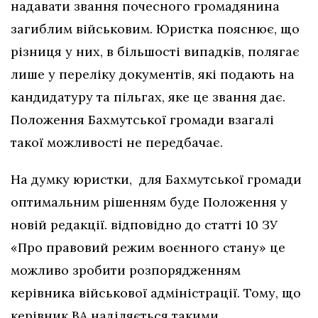
надавати звання почесного громадянина
загиблим військовим. Юристка пояснює, що
різниця у них, в більшості випадків, полягає
лише у переліку документів, які подають на
кандидатуру та пільгах, яке це звання дає.
Положення Бахмутської громади взагалі
такої можливості не передбачає.
На думку юристки, для Бахмутської громади
оптимальним рішенням буде Положення у
новій редакції. відповідно до статті 10 ЗУ
«Про правовий режим воєнного стану» це
можливо зробити розпорядженням
керівника військової адміністрації. Тому, що
керівник ВА наділяється такими