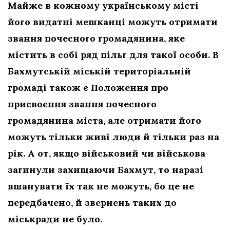
Майже в кожному українському місті
його видатні мешканці можуть отримати
звання почесного громадянина, яке
містить в собі ряд пільг для такої особи. В
Бахмутській міській територіальній
громаді також є Положення про
присвоєння звання почесного
громадянина міста, але отримати його
можуть тільки живі люди й тільки раз на
рік. А от, якщо військовий чи військова
загинули захищаючи Бахмут, то наразі
вшанувати їх так не можуть, бо це не
передбачено, й звернень таких до
міськради не було.