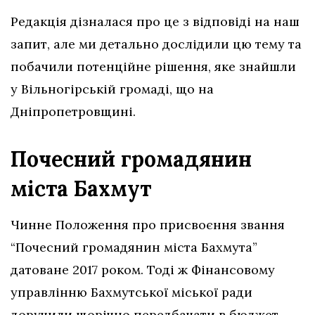
Редакція дізналася про це з відповіді на наш
запит, але ми детально дослідили цю тему та
побачили потенційне рішення, яке знайшли
у Вільногірській громаді, що на
Дніпропетровщині.
Почесний громадянин
міста Бахмут
Чинне Положення про присвоєння звання
“Почесний громадянин міста Бахмута”
датоване 2017 роком. Тоді ж Фінансовому
управлінню Бахмутської міської ради
доручили щорічно передбачати в бюджет