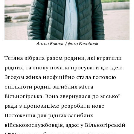
Антон Боклаг / фото Facebook
Тетяна зібрала разом родини, які втратили
рідних, та знову почала просувати цю ідею.
Згодом жінка неофіційно стала головою
спільноти родин загиблих міста
Вільногірська. Вона звернулася до міської
ради з пропозицією розробити нове
Положення для рідних загиблих
військовослужбовців, адже у Вільногірській