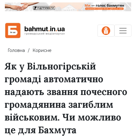
Головна
Корисне
Як у Вільногірській
громаді автоматично
надають звання почесного
громадянина загиблим
військовим. Чи можливо
це для Бахмута