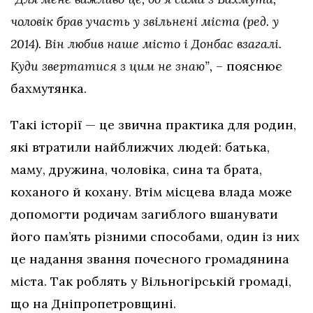
чоловік брав участь у звільнені міста (ред. у
2014). Він любив наше місто і Донбас взагалі.
Куди звертатися з цим не знаю”,
– пояснює
бахмутянка.
Такі історії — це звична практика для родин,
які втратили найближчих людей: батька,
маму, дружина, чоловіка, сина та брата,
коханого й кохану. Втім місцева влада може
допомогти родичам загиблого вшанувати
його пам’ять різними способами, один із них
це надання звання почесного громадянина
міста. Так роблять у Вільногірській громаді,
що на Дніпропетровщині.