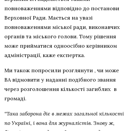
повноваженнями відповідно до постанови
Верховної Ради. Мається на увазі
повноваженнями міської ради, виконавчих
органів та міського голови. Тому рішення
може прийматися одноосібно керівником
адміністрації, каже експертка.
Ми також попросили розглянути , чи може
ВА відмовити у наданні подібного звання
через розголошення кількості загиблих в
громаді.
“Така заборона діє в межах загальної кількості
по Україні, і вона для журналістів. Знову ж,