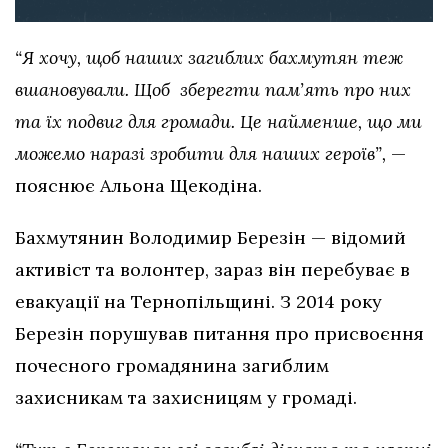
“Я хочу, щоб наших загиблих бахмутян теж
вшановували. Щоб зберегти пам’ять про них
та їх подвиг для громади. Це найменше, що ми
можемо наразі зробити для наших героїв”,
—
пояснює Альона Щекодіна.
Бахмутянин Володимир Березін — відомий
активіст та волонтер, зараз він перебуває в
евакуації на Тернопільщині. З 2014 року
Березін порушував питання про присвоєння
почесного громадянина загиблим
захисникам та захисницям у громаді.