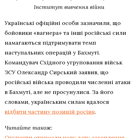
Інститут вивчення війни
Українські офіційні особи зазначили, що
бойовики «вагнера» та інші російські сили
намагаються підтримувати темп
наступальних операцій у Бахмуті.
Командувач Східного угруповання військ
ЗСУ Олександр Сирський заявив, що
російські війська проводили численні атаки
в Бахмуті, але не просунулися. За його
словами, українським силам вдалося
відбити частину позицій росіян
.
Читайте також:
Окупанти отримали нову дату захоплення