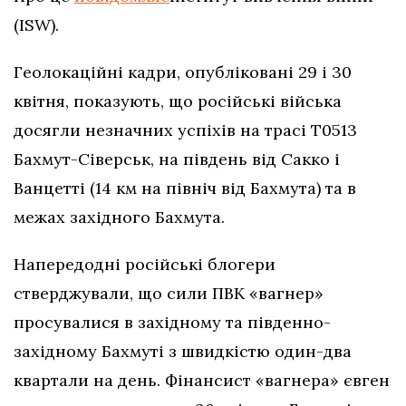
(ISW).
Геолокаційні кадри, опубліковані 29 і 30
квітня, показують, що російські війська
досягли незначних успіхів на трасі T0513
Бахмут-Сіверськ, на південь від Сакко і
Ванцетті (14 км на північ від Бахмута) та в
межах західного Бахмута.
Напередодні російські блогери
стверджували, що сили ПВК «вагнер»
просувалися в західному та південно-
західному Бахмуті з швидкістю один-два
квартали на день. Фінансист «вагнера» євген