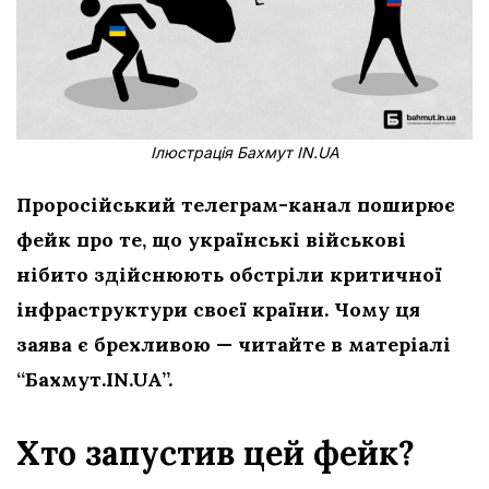
Ілюстрація Бахмут IN.UA
Проросійський телеграм-канал поширює
фейк про те, що українські військові
нібито здійснюють обстріли критичної
інфраструктури
своєї країни. Чому ця
заява є брехливою — читайте в матеріалі
“Бахмут.IN.UA”.
Хто запустив цей фейк?