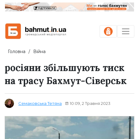
Головна
Війна
росіяни збільшують тиск
на трасу Бахмут-Сіверськ
10:09, 2 Травня 2023
Семаковська Тетяна