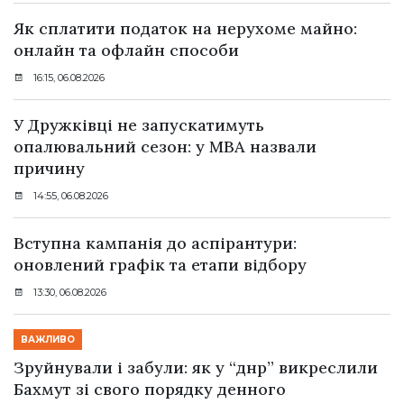
Як сплатити податок на нерухоме майно:
онлайн та офлайн способи
16:15, 06.08.2026
У Дружківці не запускатимуть
опалювальний сезон: у МВА назвали
причину
14:55, 06.08.2026
Вступна кампанія до аспірантури:
оновлений графік та етапи відбору
13:30, 06.08.2026
ВАЖЛИВО
Зруйнували і забули: як у “днр” викреслили
Бахмут зі свого порядку денного