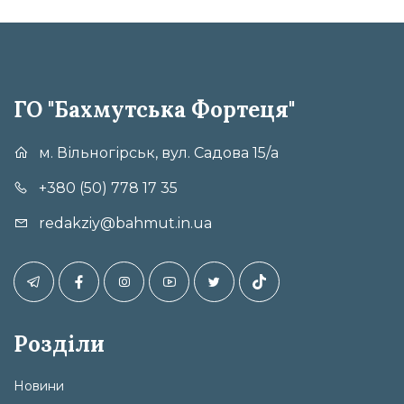
ГО "Бахмутська Фортеця"
м. Вільногірськ, вул. Садова 15/а
+380 (50) 778 17 35
redakziy@bahmut.in.ua
Розділи
Новини