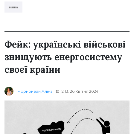
війна
Фейк: українські військові
знищують енергосистему
своєї країни
12:13, 26 Квітня 2024
Чорнойван Аліна