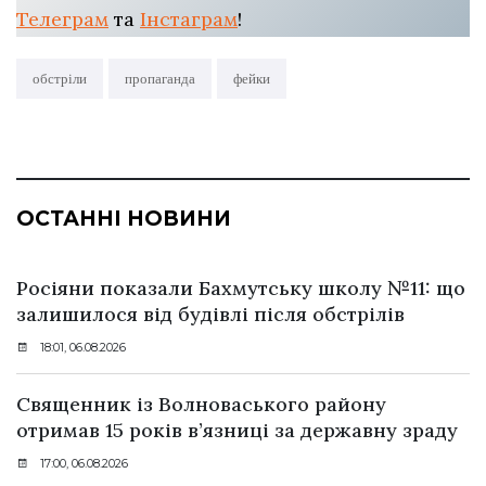
Телеграм
та
Інстаграм
!
обстріли
пропаганда
фейки
ОСТАННІ НОВИНИ
Росіяни показали Бахмутську школу №11: що
залишилося від будівлі після обстрілів
18:01, 06.08.2026
Священник із Волноваського району
отримав 15 років в’язниці за державну зраду
17:00, 06.08.2026