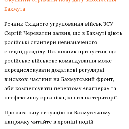
Бахмута
Речник Східного угруповання військ ЗСУ
Сергій Череватий заявив, що в Бахмуті діють
російські снайпери невизначеного
спецпідрозділу. Полковник припустив, що
російське військове командування може
передислокувати додаткові регулярні
військові частини на Бахмутський фронт,
аби компенсувати перевтому «вагнера» та
неефективну організацію сил на території.
Про загальну ситуацію на Бахмутському
напрямку читайте в хроніці подій