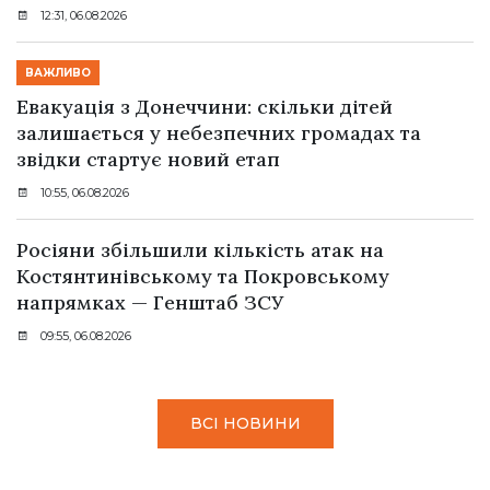
12:31, 06.08.2026
ВАЖЛИВО
Евакуація з Донеччини: скільки дітей
залишається у небезпечних громадах та
звідки стартує новий етап
10:55, 06.08.2026
Росіяни збільшили кількість атак на
Костянтинівському та Покровському
напрямках — Генштаб ЗСУ
09:55, 06.08.2026
ВСІ НОВИНИ