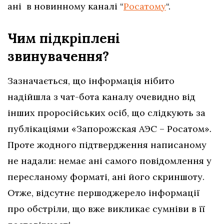
ані в новинному каналі “
Росатому
“.
Чим підкріплені
звинувачення?
Зазначається, що інформація нібито
надійшла з чат-бота каналу очевидно від
інших проросійських осіб, що слідкують за
публікаціями «Запорожская АЭС – Росатом»
.
Проте жодного підтвердження написаному
не надали: немає ані самого повідомлення у
пересланому форматі, ані його скриншоту.
Отже, відсутнє першоджерело інформації
про обстріли, що вже викликає сумніви в її