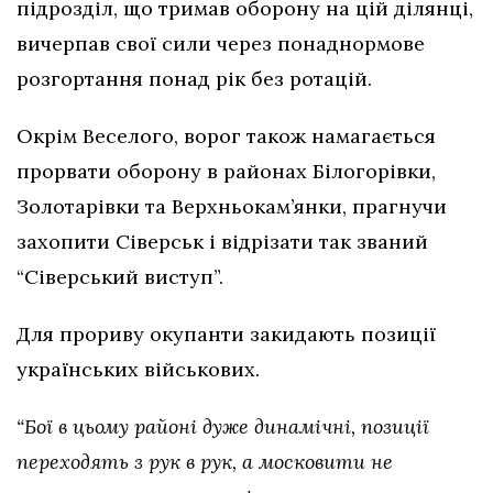
підрозділ, що тримав оборону на цій ділянці,
вичерпав свої сили через понаднормове
розгортання понад рік без ротацій.
Окрім Веселого, ворог також намагається
прорвати оборону в районах Білогорівки,
Золотарівки та Верхньокам’янки, прагнучи
захопити Сіверськ і відрізати так званий
“Сіверський виступ”.
Для прориву окупанти закидають позиції
українських військових.
“Бої в цьому районі дуже динамічні, позиції
переходять з рук в рук, а московити не