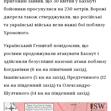
пригожин заявив, що 30 квітня у Бахмуті
бойовики просунулися на 230 метрів. Ворожі
джерела також стверджували, що російські
та українські війська вели важкі бої поблизу
Хромового.
Український Генштаб повідомляв, що
росіяни продовжували атакувати Бахмут і
здійснили безуспішні наземні атаки поблизу
Богданівки (6 км на північний захід),
Іванівського (5 км на захід), Предтечиного (12
км на південний захід) та Олександро-
Шултиного (14 км на південний захід).