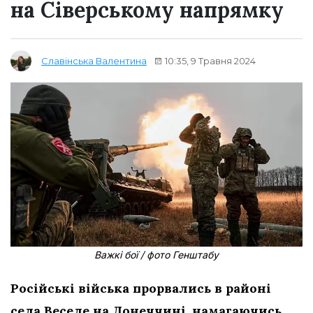
на Сіверському напрямку
10:35, 9 Травня 2024
Славінська Валентина
Важкі бої / фото Генштабу
Російські війська прорвались в районі
села Веселе на Донеччині, намагаючись