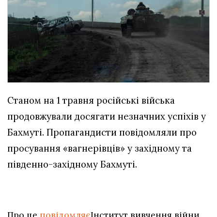
Станом на 1 травня російські війська
продовжували досягати незначних успіхів у
Бахмуті. Пропагандисти повідомляли про
просування «вагнерівців» у західному та
південно-західному Бахмуті.
Про це
повідомляє
Інститут вивчення війни