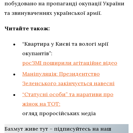
побудовано на пропаганді окупації України
та звинуваченнях української армії.
Читайте також:
“Квартира у Києві та вологі мрії
окупантів”:
росЗМІ поширили агітаційне відео
Маніпуляція: Президентство
Зеленського закінчується навесні
“Статусні особи” та наративи про
жінок на ТОТ:
огляд проросійських медіа
Бахмут живе тут – підписуйтесь на наш