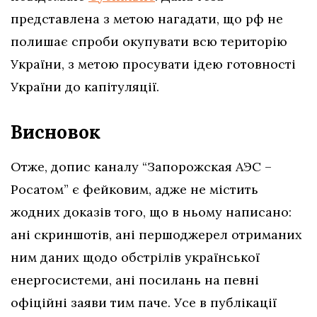
представлена з метою нагадати, що рф не
полишає спроби окупувати всю територію
України, з метою просувати ідею готовності
України до капітуляції.
Висновок
Отже, допис каналу “Запорожская АЭС –
Росатом” є фейковим, адже
не містить
жодних доказів того, що в ньому написано:
ані скриншотів, ані першоджерел отриманих
ним даних щодо обстрілів української
енергосистеми, ані посилань на певні
офіційні заяви тим паче. Усе в публікації