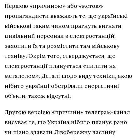
Першою «причиною» або «метою»
пропагандисти вважають те, що українські
військові таким чином прагнуть вигнати
цивільний персонал з електростанцій,
захопити їх та розмістити там військову
техніку. Окрім того, стверджується, що
електростанції планується «пилити на
металолом». Деталі щодо виду техніки, якою
нібито українці обстріляли енергетичні
об’єкти, також відсутні.
Другою версією «причини» телеграм-канал
висуває те, що Україна нібито планує рано
чи пізно здавати Лівобережну частину