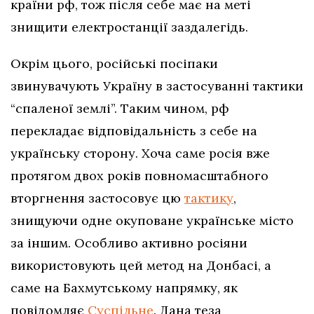
країни рф, тож після себе має на меті
знищити електростанції заздалегідь.
Окрім цього, російські посіпаки
звинувачують Україну в застосуванні тактики
“спаленої землі”. Таким чином, рф
перекладає відповідальність з себе на
українську сторону. Хоча саме росія вже
протягом двох років повномасштабного
вторгнення застосовує цю
тактику
,
знищуючи одне окуповане українське місто
за іншим. Особливо активно росіяни
використовують цей метод на Донбасі, а
саме на Бахмутському напрямку, як
повідомляє
Суспільне
. Дана теза