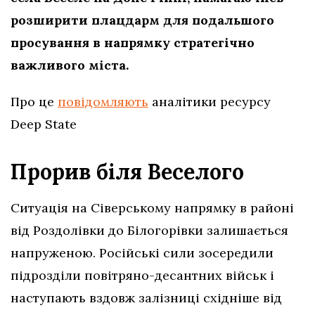
розширити плацдарм для подальшого
просування в напрямку стратегічно
важливого міста.
Про це
повідомляють
аналітики ресурсу
Deep State
Прорив біля Веселого
Ситуація на Сіверському напрямку в районі
від Роздолівки до Білогорівки залишається
напруженою. Російські сили зосередили
підрозділи повітряно-десантних військ і
наступають вздовж залізниці східніше від