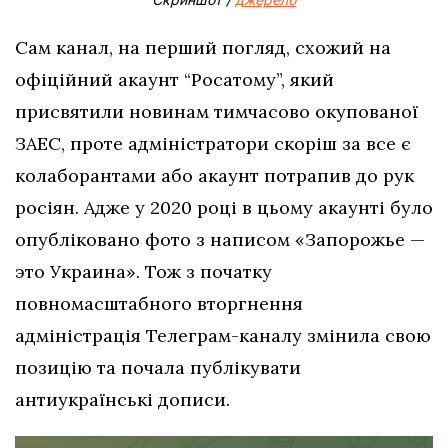
Сам канал, на перший погляд, схожий на
офіційний акаунт “Росатому”, який
присвятили новинам тимчасово окупованої
ЗАЕС, проте адміністратори скоріш за все є
колаборантами або акаунт потрапив до рук
росіян. Адже у 2020 році в цьому акаунті було
опубліковано фото з написом «Запорожье —
это Украина». Тож з початку
повномасштабного вторгнення
адміністрація Телеграм-каналу змінила свою
позицію та почала публікувати
антиукраїнські дописи.