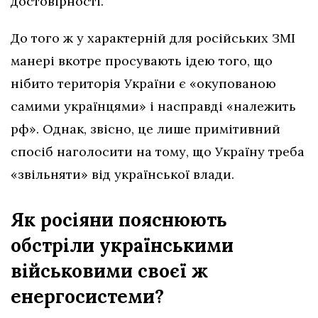
достовірності.
До того ж у характерній для російських ЗМІ
манері вкотре просувають ідею того, що
нібито територія України є «окупованою
самими українцями» і насправді «належить
рф». Однак, звісно, це лише примітивний
спосіб наголосити на тому, що Україну треба
«звільняти» від української влади.
Як росіяни пояснюють
обстріли українськими
військовими своєї ж
енергосистеми?