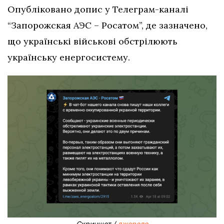
Опубліковано допис у Телеграм-каналі
“Запорожская АЭС – Росатом”, де зазначено,
що українські військові обстрілюють
українську енергосистему.
Скриншот /
джерело