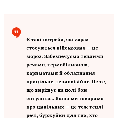
Є такі потреби, які зараз
стосуються військових — це
мороз. Забезпечуємо теплими
речами, термобілизною,
кариматами й обладнання
прицільне, тепловізійне. Це те,
що вирішує на полі бою
ситуацію… Якщо ми говоримо
про цивільних — це теж теплі
речі, буржуйки для тих, хто