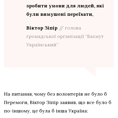
зробити умови для людей, які
були вимушені переїхати,
Віктор Зіпір
// голова
громадської організації “Бахмут
Український”
На питання, чому без волонтерів не було б
Перемоги, Віктор Зіпір заявив, що все було б
по-іншому, це була б інша Україна: