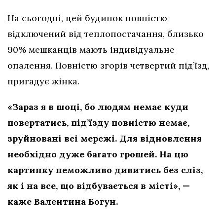
На сьогодні, цей будинок повністю
відключений від теплопостачання, близько
90% мешканців мають індивідуальне
опалення. Повністю згорів четвертий під’їзд,
пригадує жінка.
«Зараз я в шоці, бо людям немає куди
повертатись, під’їзду повністю немає,
зруйновані всі мережі. Для відновлення
необхідно дуже багато грошей. На цю
картинку неможливо дивитись без сліз,
як і на все, що відбувається в місті», —
каже Валентина Богун.