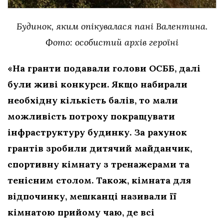
Будинок, яким опікувалася пані Валентина.
Фото: особистий архів героїні
«На гранти подавали голови ОСББ, далі
були живі конкурси. Якщо набирали
необхідну кількість балів, то мали
можливість потроху покращувати
інфраструктуру будинку. За рахунок
грантів зробили дитячий майданчик,
спортивну кімнату з тренажерами та
тенісним столом. Також, кімната для
відпочинку, мешканці називали її
кімнатою прийому чаю, де всі