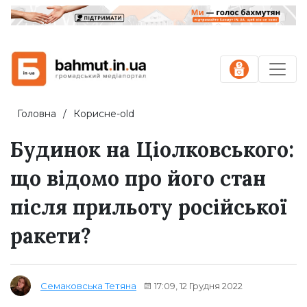
Головна
Корисне-old
Будинок на Ціолковського:
що відомо про його стан
після прильоту російської
ракети?
17:09, 12 Грудня 2022
Семаковська Тетяна