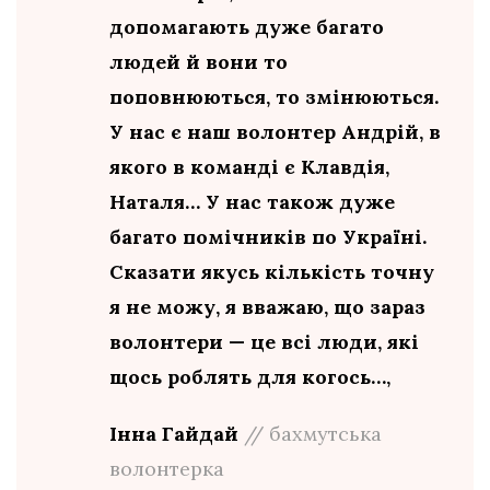
допомагають дуже багато
людей й вони то
поповнюються, то змінюються.
У нас є наш волонтер Андрій, в
якого в команді є Клавдія,
Наталя… У нас також дуже
багато помічників по Україні.
Сказати якусь кількість точну
я не можу, я вважаю, що зараз
волонтери — це всі люди, які
щось роблять для когось…,
Інна Гайдай
// бахмутська
волонтерка