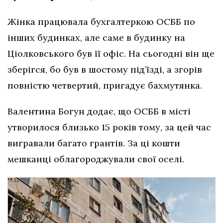
Жінка працювала бухгалтеркою ОСББ по
інших будинках, але саме в будинку на
Ціолковського був її офіс. На сьогодні він ще
зберігся, бо був в шостому під’їзді, а згорів
повністю четвертий, пригадує бахмутянка.
Валентина Богун додає, що ОСББ в місті
утворилося близько 15 років тому, за цей час
вигравали багато грантів. За ці кошти
мешканці облагороджували свої оселі.