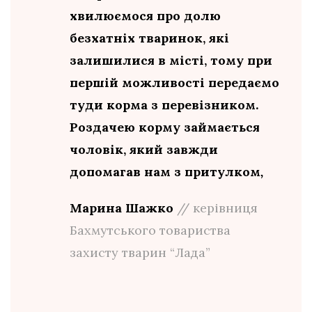
хвилюємося про долю
безхатніх тваринок, які
залишилися в місті, тому при
першій можливості передаємо
туди корма з перевізником.
Роздачею корму займається
чоловік, який завжди
допомагав нам з притулком
,
Марина Шажко
// керівниця
Бахмутського товариства
захисту тварин “Лада”