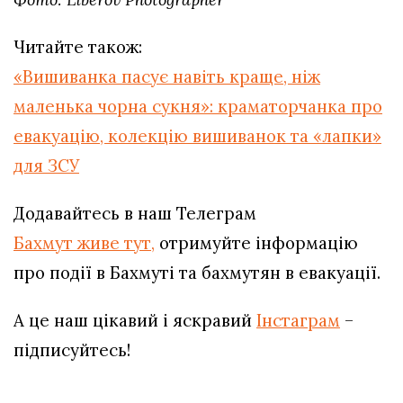
Читайте також:
«Вишиванка пасує навіть краще, ніж
маленька чорна сукня»: краматорчанка про
евакуацію, колекцію вишиванок та «лапки»
для ЗСУ
Додавайтесь в наш Телеграм
Бахмут живе тут,
отримуйте інформацію
про події в Бахмуті та бахмутян в евакуації.
А це наш цікавий і яскравий
Інстаграм
–
підписуйтесь!