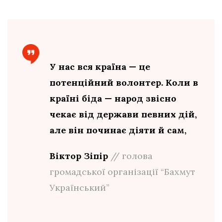
У нас вся країна — це
потенційний волонтер. Коли в
країні біда — народ звісно
чекає від держави певних дій,
але він починає діяти й сам,
Віктор Зіпір
// голова
громадської організації “Бахмут
Український”