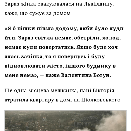
Зараз жінка евакуювалася на Львівщину,
каже, що сумує за домом.
«Я б пішки пішла додому, якби було куди
йти. Зараз світла немає, обстріли, холод,
немає куди повертатись. Якщо буде хоч
якась зачіпка, то я повернусь і буду
відновлювати місто, іншого будинку в
мене нема», — каже Валентина Богун.
Ще одна місцева мешканка, пані Вікторія,
втратила квартиру в домі на Ціолковського.