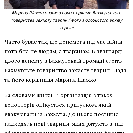
Марина Шажко разом з волонтерками Бахмутського
товариства захисту тварин / фото з особистого архіву
героїні
Часто буває так, що допомога під час війни
потрібна не людям, а тваринам. В авангарді
цього аспекту в Бахмутській громаді стоїть
Бахмутське товариство захисту тварин “Лада”
та його керівниця Марина Шажко
За словами жінки, її організація з трьох
волонтерів опікується притулком, який
евакуювали із Бахмута. До нього постійно
надходять нові тварини, яких рятують з-під