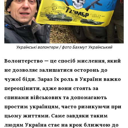
Українські волонтери / фото Бахмут Український
Волонтерство — це спосіб мислення, який
не дозволяє залишатися осторонь до
чужої біди. Зараз їх роль в України важко
переоцінити, адже вони стоять за
спинами військових та допомагають
простим українцям, часто ризикуючи при
цьому життями. Саме завдяки таким
людям Україна стає на крок ближчою до