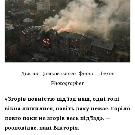
Дім на Ціолковського. Фото: Liberov
Photographer
«Згорів повністю під’їзд наш, одні голі
вікна лишилися, навіть даху немає. Горіло
довго поки не згорів весь під’їзд», —
розповідає, пані Вікторія.