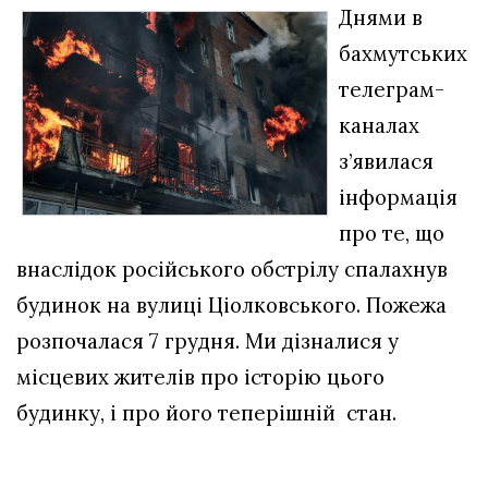
Днями в
бахмутських
телеграм-
каналах
з’явилася
інформація
про те, що
внаслідок російського обстрілу спалахнув
будинок на вулиці Ціолковського. Пожежа
розпочалася 7 грудня. Ми дізналися у
місцевих жителів про історію цього
будинку, і про його теперішній стан.