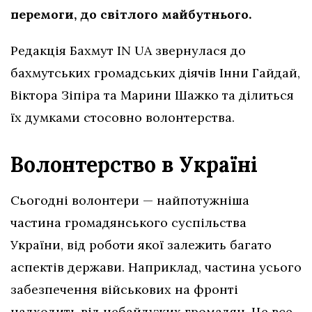
перемоги, до світлого майбутнього.
Редакція Бахмут IN UA звернулася до
бахмутських громадських діячів Інни Гайдай,
Віктора Зіпіра та Марини Шажко та ділиться
їх думками стосовно волонтерства.
Волонтерство в Україні
Сьогодні волонтери — найпотужніша
частина громадянського суспільства
України, від роботи якої залежить багато
аспектів держави. Наприклад, частина усього
забезпечення військових на фронті
надходить від небайдужих громадян. Це все