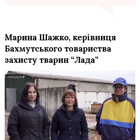
Марина Шажко, керівниця
Бахмутського товариства
захисту тварин “Лада”