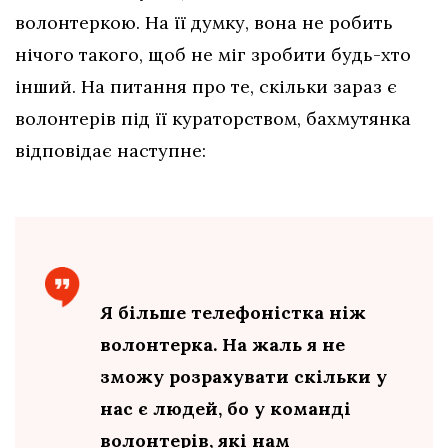
волонтеркою. На її думку, вона не робить
нічого такого, щоб не міг зробити будь-хто
інший. На питання про те, скільки зараз є
волонтерів під її кураторством, бахмутянка
відповідає наступне:
Я більше телефоністка ніж
волонтерка. На жаль я не
зможу розрахувати скільки у
нас є людей, бо у команді
волонтерів, які нам