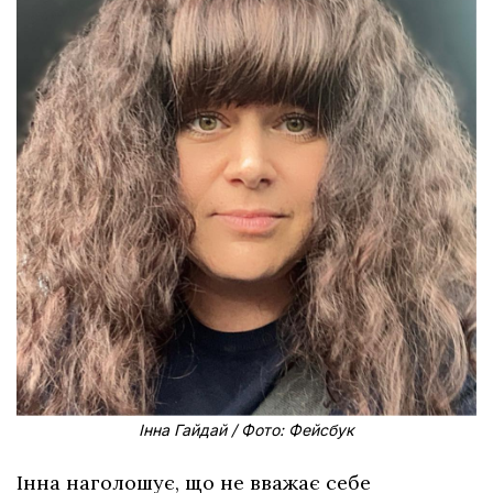
Інна Гайдай / Фото: Фейсбук
Інна наголошує, що не вважає себе