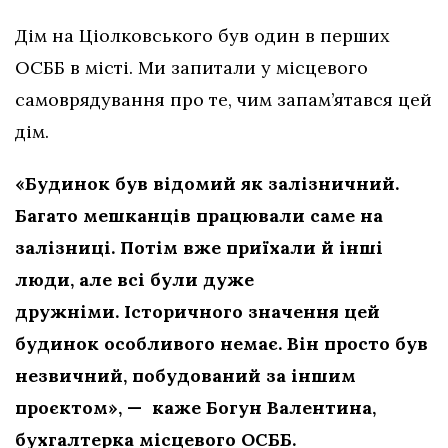
Дім на Ціолковського був один в перших
ОСББ в місті. Ми запитали у місцевого
самоврядування про те, чим запам’ятався цей
дім.
«Будинок був відомий як залізничний.
Багато мешканців працювали саме на
залізниці. Потім вже приїхали й інші
люди, але всі були дуже
дружніми. Історичного значення цей
будинок особливого немає. Він просто був
незвичний, побудований за іншим
проєктом», — каже Богун Валентина,
бухгалтерка місцевого ОСББ.