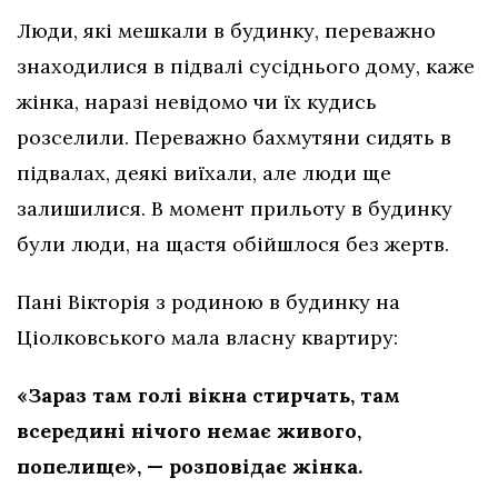
Люди, які мешкали в будинку, переважно
знаходилися в підвалі сусіднього дому, каже
жінка, наразі невідомо чи їх кудись
розселили. Переважно бахмутяни сидять в
підвалах, деякі виїхали, але люди ще
залишилися. В момент прильоту в будинку
були люди, на щастя обійшлося без жертв.
Пані Вікторія з родиною в будинку на
Ціолковського мала власну квартиру:
«Зараз там голі вікна стирчать, там
всередині нічого немає живого,
попелище», — розповідає жінка.