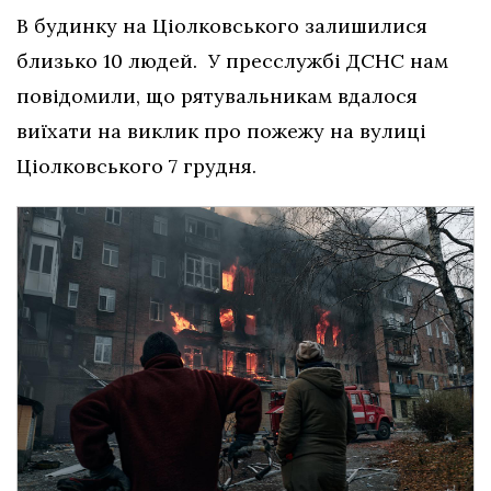
В будинку на Ціолковського залишилися
близько 10 людей. У пресслужбі ДСНС нам
повідомили, що рятувальникам вдалося
виїхати на виклик про пожежу на вулиці
Ціолковського 7 грудня.