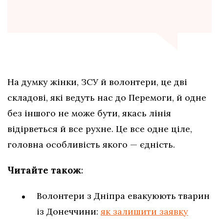
На думку жінки, ЗСУ й волонтери, це дві
складові, які ведуть нас до Перемоги, й одне
без іншого не може бути, якась лінія
відірветься й все рухне. Це все одне ціле,
головна особливість якого — єдність.
Читайте також
:
Волонтери з Дніпра евакуюють тварин
із Донеччини:
як залишити заявку