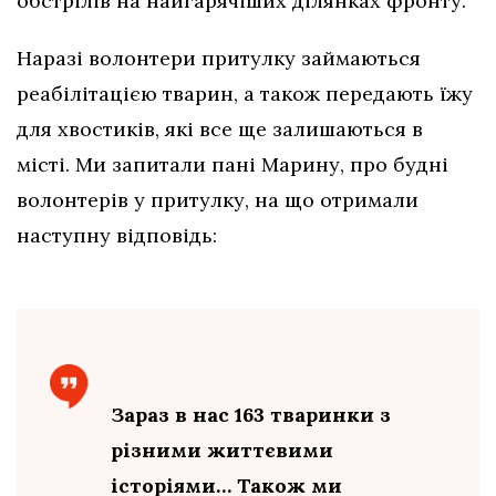
обстрілів на найгарячіших ділянках фронту.
Наразі волонтери притулку займаються
реабілітацією тварин, а також передають їжу
для хвостиків, які все ще залишаються в
місті. Ми запитали пані Марину, про будні
волонтерів у притулку, на що отримали
наступну відповідь:
Зараз в нас 163 тваринки з
різними життєвими
історіями… Також ми