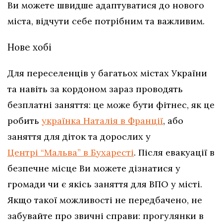
Ви можете швидше адаптуватися до нового
міста, відчути себе потрібним та важливим.
Нове хобі
Для переселенців у багатьох містах України
та навіть за кордоном зараз проводять
безплатні заняття: це може бути фітнес, як це
робить
українка Наталія в Франції
, або
заняття для діток та дорослих у
Центрі “Мальва” в Бухаресті
. Після евакуації в
безпечне місце Ви можете дізнатися у
громади чи є якісь заняття для ВПО у місті.
Якщо такої можливості не передбачено, не
забувайте про звичні справи: прогулянки в