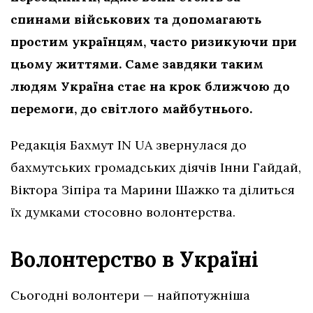
спинами військових та допомагають
простим українцям, часто ризикуючи при
цьому життями. Саме завдяки таким
людям Україна стає на крок ближчою до
перемоги, до світлого майбутнього.
Редакція Бахмут IN UA звернулася до
бахмутських громадських діячів Інни Гайдай,
Віктора Зіпіра та Марини Шажко та ділиться
їх думками стосовно волонтерства.
Волонтерство в Україні
Сьогодні волонтери — найпотужніша