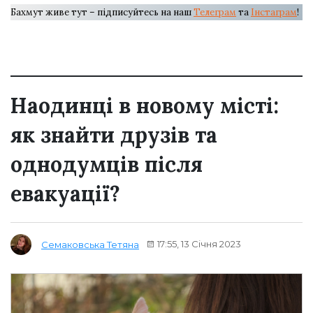
Бахмут живе тут – підписуйтесь на наш
Телеграм
та
Інстаграм
!
Наодинці в новому місті:
як знайти друзів та
однодумців після
евакуації?
17:55, 13 Січня 2023
Семаковська Тетяна