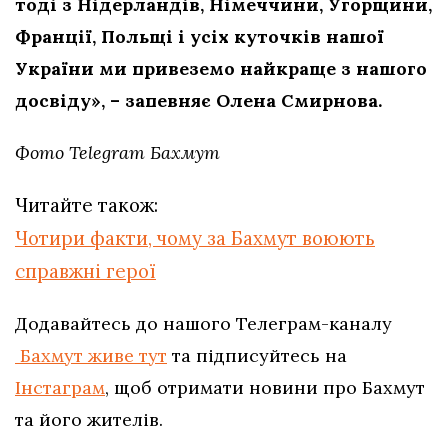
тоді з Нідерландів, Німеччини, Угорщини,
Франції, Польщі і усіх куточків нашої
України ми привеземо найкраще з нашого
досвіду», – запевняє Олена Смирнова.
Фото Telegram Бахмут
Читайте також:
Чотири факти, чому за Бахмут воюють
справжні герої
Додавайтесь до нашого Телеграм-каналу
Бахмут живе тут
та підписуйтесь на
Інстаграм
, щоб отримати новини про Бахмут
та його жителів.