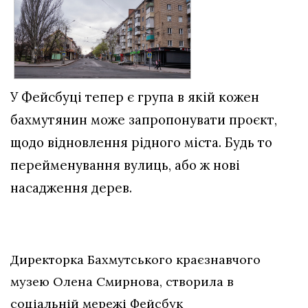
У Фейсбуці тепер є група в якій кожен
бахмутянин може запропонувати проєкт,
щодо відновлення рідного міста. Будь то
перейменування вулиць, або ж нові
насадження дерев.
Директорка Бахмутського краєзнавчого
музею Олена Смирнова, створила в
соціальній мережі Фейсбук