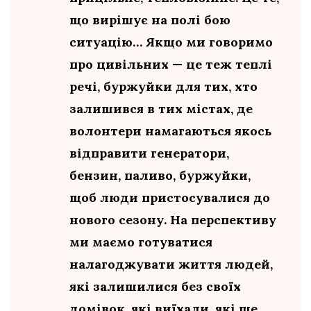
що вирішує на полі бою
ситуацію… Якщо ми говоримо
про цивільних — це теж теплі
речі, буржуйки для тих, хто
залишився в тих містах, де
волонтери намагаються якось
відправити генератори,
бензин, паливо, буржуйки,
щоб люди пристосувалися до
нового сезону. На перспективу
ми маємо готуватися
налагоджувати життя людей,
які залишилися без своїх
домівок, які виїхали, які ще