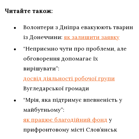
Читайте також
:
Волонтери з Дніпра евакуюють тварин
із Донеччини:
як залишити заявку
“Неприємно чути про проблеми, але
обговорення допомагає їх
вирішувати”:
досвід діяльності робочої групи
Вугледарської громади
“Мрія, яка підтримує впевненість у
майбутньому”:
як працює благодійний фонд
у
прифронтовому місті Слов’янськ