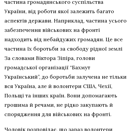
частина громадянського суспільства
України, від роботи якої залежить багато
аспектів держави. Наприклад, частина усього
забезпечення військових на фронті
надходить від небайдужих громадян. Це все
частина їх боротьби за свободу рідної землі
За словами Віктора Зіпіра, голови
громадської організації “Бахмут
Український”, до боротьби залучена не тільки
вся Україна, але й волонтери США, Чехії,
Польщі та інших країн. Вони допомагають
грошима й речами, не рідко закупають й
спорядження для військових на фронті.
Чоловік розповідає, що зараз волонтери