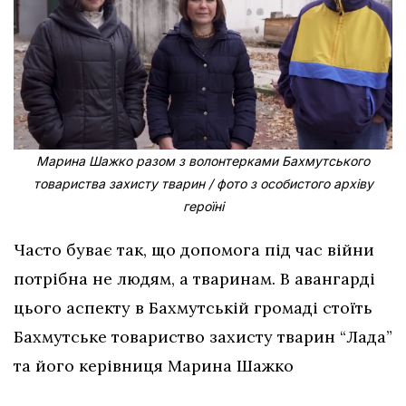
Марина Шажко разом з волонтерками Бахмутського
товариства захисту тварин / фото з особистого архіву
героїні
Часто буває так, що допомога під час війни
потрібна не людям, а тваринам. В авангарді
цього аспекту в Бахмутській громаді стоїть
Бахмутське товариство захисту тварин “Лада”
та його керівниця Марина Шажко