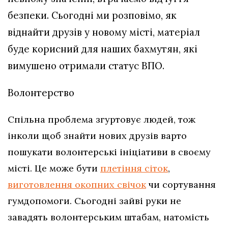
безпеки. Сьогодні ми розповімо, як
віднайти друзів у новому місті, матеріал
буде корисний для наших бахмутян, які
вимушено отримали статус ВПО.
Волонтерство
Спільна проблема згуртовує людей, тож
інколи щоб знайти нових друзів варто
пошукати волонтерські ініціативи в своєму
місті. Це може бути
плетіння сіток
,
виготовлення окопних свічок
чи сортування
гумдопомоги. Сьогодні зайві руки не
завадять волонтерським штабам, натомість