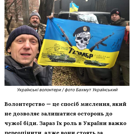
Українські волонтери / фото Бахмут Український
Волонтерство — це спосіб мислення, який
не дозволяє залишатися осторонь до
чужої біди. Зараз їх роль в України важко
переоцінити, адже вони стоять за