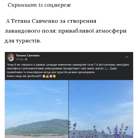
Скриншот із соцмереж
А Тетяна Савченко за створення
лавандового поля: привабливої атмосфери
для туристів.