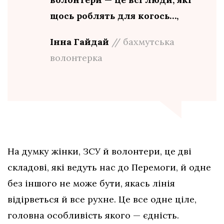
щось роблять для когось…,
Інна Гайдай
// бахмутська
волонтерка
На думку жінки, ЗСУ й волонтери, це дві
складові, які ведуть нас до Перемоги, й одне
без іншого не може бути, якась лінія
відірветься й все рухне. Це все одне ціле,
головна особливість якого — єдність.