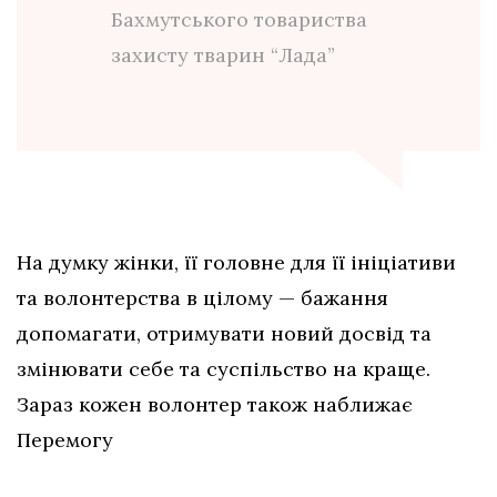
Бахмутського товариства
захисту тварин “Лада”
На думку жінки, її головне для її ініціативи
та волонтерства в цілому — бажання
допомагати, отримувати новий досвід та
змінювати себе та суспільство на краще.
Зараз кожен волонтер також наближає
Перемогу