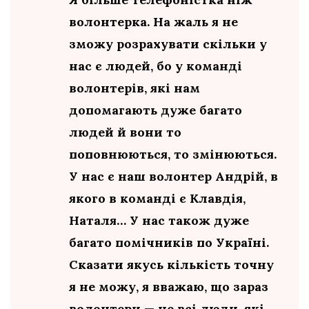
волонтерка. На жаль я не
зможу розрахувати скільки у
нас є людей, бо у команді
волонтерів, які нам
допомагають дуже багато
людей й вони то
поповнюються, то змінюються.
У нас є наш волонтер Андрій, в
якого в команді є Клавдія,
Наталя… У нас також дуже
багато помічників по Україні.
Сказати якусь кількість точну
я не можу, я вважаю, що зараз
волонтери — це всі люди, які