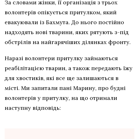
За словами жінки, її організація з трьох
волонтерів опікується притулком, який
евакуювали із Бахмута. До нього постійно
надходять нові тварини, яких рятують з-під
обстрілів на найгарячіших ділянках фронту.
Наразі волонтери притулку займаються
реабілітацією тварин, а також передають їжу
для хвостиків, які все ще залишаються в
місті. Ми запитали пані Марину, про будні
волонтерів у притулку, на що отримали
наступну відповідь: