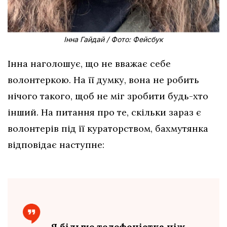
Інна Гайдай / Фото: Фейсбук
Інна наголошує, що не вважає себе
волонтеркою. На її думку, вона не робить
нічого такого, щоб не міг зробити будь-хто
інший. На питання про те, скільки зараз є
волонтерів під її кураторством, бахмутянка
відповідає наступне:
Я більше телефоністка ніж