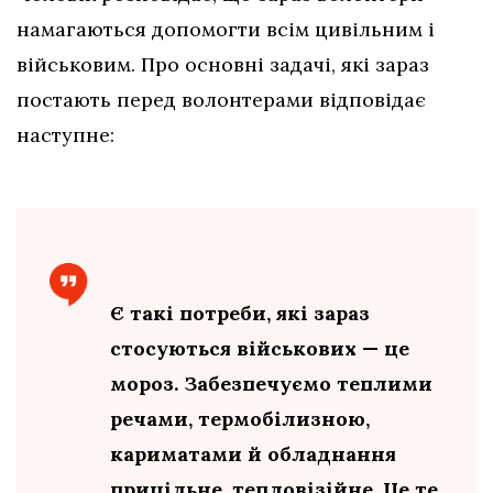
намагаються допомогти всім цивільним і
військовим. Про основні задачі, які зараз
постають перед волонтерами відповідає
наступне:
Є такі потреби, які зараз
стосуються військових — це
мороз. Забезпечуємо теплими
речами, термобілизною,
кариматами й обладнання
прицільне, тепловізійне. Це те,