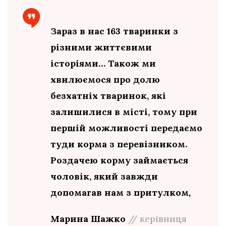
Зараз в нас 163 тваринки з
різними життєвими
історіями… Також ми
хвилюємося про долю
безхатніх тваринок, які
залишилися в місті, тому при
першій можливості передаємо
туди корма з перевізником.
Роздачею корму займається
чоловік, який завжди
допомагав нам з притулком
,
Марина Шажко
// керівниця