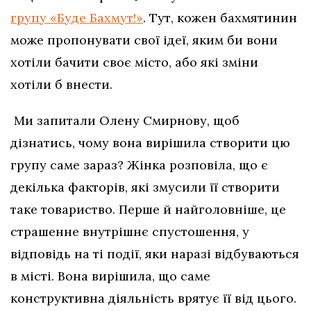
групу «Буде Бахмут!»
. Тут, кожен бахмятинин
може пропонувати свої ідеї, яким би вони
хотіли бачити своє місто, або які зміни
хотіли б внести.
Ми запитали Олену Смирнову, щоб
дізнатись, чому вона вирішила створити цю
групу саме зараз? Жінка розповіла, що є
декілька факторів, які змусили її створити
таке товариство. Перше й найголовніше, це
страшенне внутрішнє спустошення, у
відповідь на ті події, яки наразі відбуваються
в місті. Вона вирішила, що саме
конструктивна діяльність врятує її від цього.