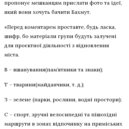
пропонує мешканцям прислати фото та ідеї,
який вони хочуть бачити Бахмут.
«Перед коментарем проставте, будь ласка,
шифр, бо матеріали групи будуть залучені
для проєктної діяльності з відновлення
міста.
В – вшанування(пам’ятники та знаки);
Т – тварини(майданчики, т. д.);
З – зелене (парки, рослини, водні простори);
С – спорт, зручні велосипедні та пішохідні
маршрути в зонах відпочинку на приміських