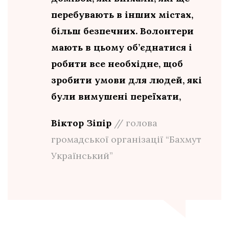
перебувають в інших містах,
більш безпечних. Волонтери
мають в цьому об’єднатися і
робити все необхідне, щоб
зробити умови для людей, які
були вимушені переїхати,
Віктор Зіпір
// голова
громадської організації “Бахмут
Український”