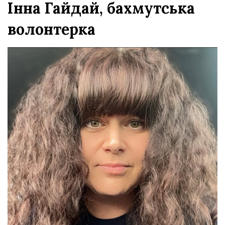
Інна Гайдай, бахмутська
волонтерка