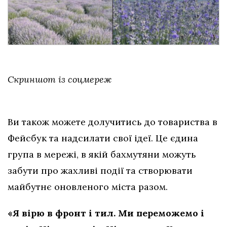
Скриншот із соцмереж
Ви також можете долучитись до товариства в
Фейсбук та надсилати свої ідеї. Це єдина
група в мережі, в якій бахмутяни можуть
забути про жахливі події та створювати
майбутнє оновленого міста разом.
«Я вірю в фронт і тил. Ми переможемо і