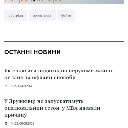
обстріли
пропаганда
фейки
ОСТАННІ НОВИНИ
Як сплатити податок на нерухоме майно:
онлайн та офлайн способи
16:15, 06.08.2026
У Дружківці не запускатимуть
опалювальний сезон: у МВА назвали
причину
14:55, 06.08.2026