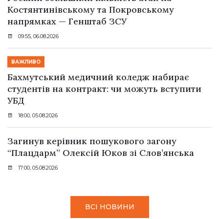
Костянтинівському та Покровському
напрямках — Генштаб ЗСУ
09:55, 06.08.2026
ВАЖЛИВО
Бахмутський медичний коледж набирає
студентів на контракт: чи можуть вступити
УБД
18:00, 05.08.2026
Загинув керівник пошукового загону
“Плацдарм” Олексій Юков зі Слов’янська
17:00, 05.08.2026
ВСІ НОВИНИ