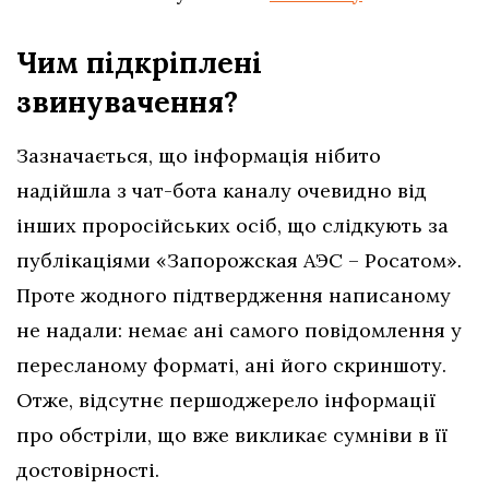
Чим підкріплені
звинувачення?
Зазначається, що інформація нібито
надійшла з чат-бота каналу очевидно від
інших проросійських осіб, що слідкують за
публікаціями «Запорожская АЭС – Росатом»
.
Проте жодного підтвердження написаному
не надали: немає ані самого повідомлення у
пересланому форматі, ані його скриншоту.
Отже, відсутнє першоджерело інформації
про обстріли, що вже викликає сумніви в її
достовірності.