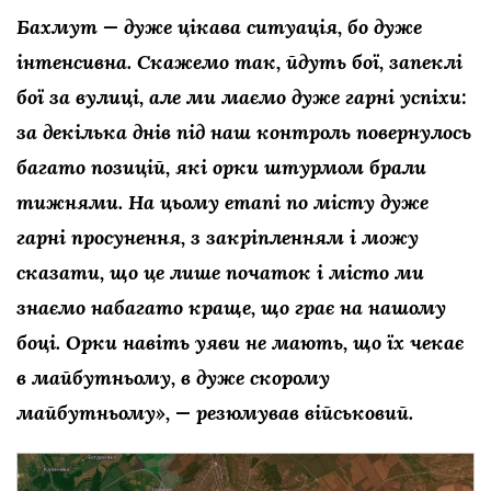
Бахмут — дуже цікава ситуація, бо дуже
інтенсивна. Скажемо так, йдуть бої, запеклі
бої за вулиці, але ми маємо дуже гарні успіхи:
за декілька днів під наш контроль повернулось
багато позицій, які орки штурмом брали
тижнями. На цьому етапі по місту дуже
гарні просунення, з закріпленням і можу
сказати, що це лише початок і місто ми
знаємо набагато краще, що грає на нашому
боці. Орки навіть уяви не мають, що їх чекає
в майбутньому, в дуже скорому
майбутньому», — резюмував військовий.