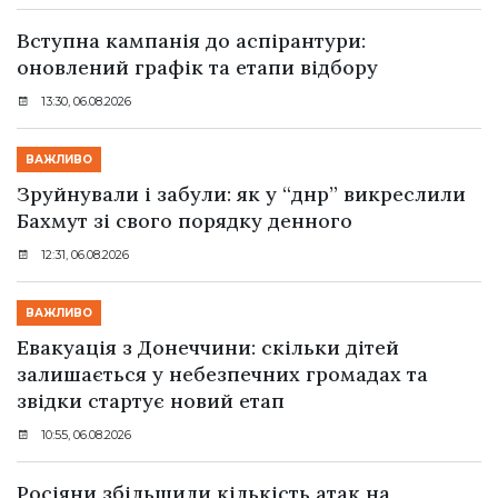
Вступна кампанія до аспірантури:
оновлений графік та етапи відбору
13:30, 06.08.2026
ВАЖЛИВО
Зруйнували і забули: як у “днр” викреслили
Бахмут зі свого порядку денного
12:31, 06.08.2026
ВАЖЛИВО
Евакуація з Донеччини: скільки дітей
залишається у небезпечних громадах та
звідки стартує новий етап
10:55, 06.08.2026
Росіяни збільшили кількість атак на