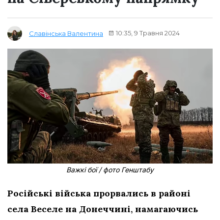
10:35, 9 Травня 2024
Славінська Валентина
Важкі бої / фото Генштабу
Російські війська прорвались в районі
села Веселе на Донеччині, намагаючись