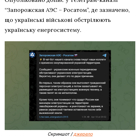
“Запорожская АЭС – Росатом”, де зазначено,
що українські військові обстрілюють
українську енергосистему.
Скриншот /
джерело