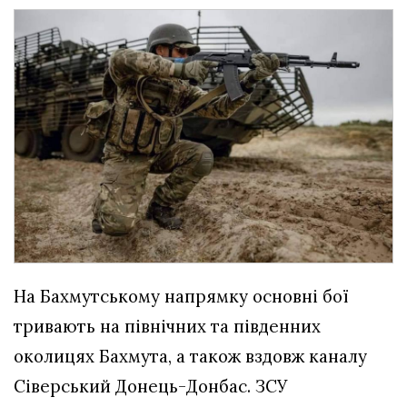
На Бахмутському напрямку основні бої
тривають на північних та південних
околицях Бахмута, а також вздовж каналу
Сіверський Донець-Донбас. ЗСУ