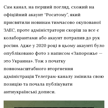
Сам канал, на перший погляд, схожий на
офіційний акаунт “Росатому”, який
присвятили новинам тимчасово окупованої
ЗАЕС, проте адміністратори скоріш за все є
колаборантами або акаунт потрапив до рук
росіян. Адже у 2020 році в цьому акаунті було
опубліковано фото з написом «Запорожье —
это Украина». Тож з початку
повномасштабного вторгнення
адміністрація Телеграм-каналу змінила свою
позицію та почала публікувати
антиукраїнські дописи.