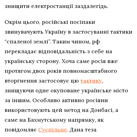
знищити електростанції заздалегідь.
Окрім цього, російські посіпаки
звинувачують Україну в застосуванні тактики
“спаленої землі”. Таким чином, рф
перекладає відповідальність з себе на
українську сторону. Хоча саме росія вже
протягом двох років повномасштабного
вторгнення застосовує цю
тактику
,
знищуючи одне окуповане українське місто
за іншим. Особливо активно росіяни
використовують цей метод на Донбасі, а
саме на Бахмутському напрямку, як
повідомляє
Суспільне
. Дана теза