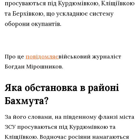
просуваються під Курдюмівкою, Кліщіївкою
та Берхівкою, що ускладнює систему
оборони окупантів.
Про це
повідомляє
військовий журналіст
Богдан Мірошников.
Яка обстановка в районі
Бахмута?
За його словами, на південному фланзі міста
ЗСУ просуваються під Курдюмівкою та
Кліщіївкою. Водночас росіяни намагаються