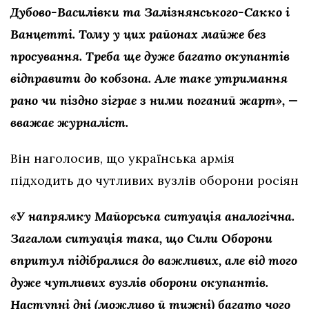
Дубово-Василівки та Залізнянського-Сакко і
Ванцетті. Тому у цих районах майже без
просування. Треба ще дуже багато окупантів
відправити до кобзона. Але таке утримання
рано чи піздно зіграє з ними поганий жарт», —
вважає журналіст.
Він наголосив, що українська армія
підходить до чутливих вузлів оборони росіян
«У напрямку Майорська ситуація аналогічна.
Загалом ситуація така, що Сили Оборони
впритул підібралися до важливих, але від того
дуже чутливих вузлів оборони окупантів.
Наступні дні (можливо й тижні) багато чого