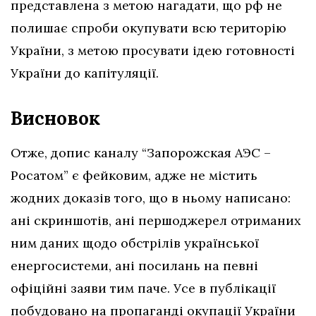
представлена з метою нагадати, що рф не
полишає спроби окупувати всю територію
України, з метою просувати ідею готовності
України до капітуляції.
Висновок
Отже, допис каналу “Запорожская АЭС –
Росатом” є фейковим, адже
не містить
жодних доказів того, що в ньому написано:
ані скриншотів, ані першоджерел отриманих
ним даних щодо обстрілів української
енергосистеми, ані посилань на певні
офіційні заяви тим паче. Усе в публікації
побудовано на пропаганді окупації України