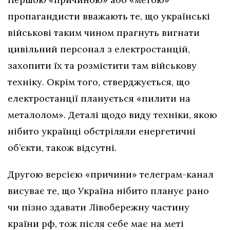
пропагандисти вважають те, що українські
військові таким чином прагнуть вигнати
цивільний персонал з електростанцій,
захопити їх та розмістити там військову
техніку. Окрім того, стверджується, що
електростанції планується «пилити на
металолом». Деталі щодо виду техніки, якою
нібито українці обстріляли енергетичні
об’єкти, також відсутні.
Другою версією «причини» телеграм-канал
висуває те, що Україна нібито планує рано
чи пізно здавати Лівобережну частину
країни рф, тож після себе має на меті