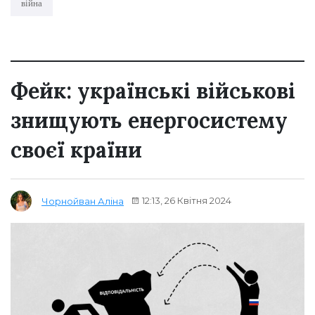
війна
Фейк: українські військові
знищують енергосистему
своєї країни
12:13, 26 Квітня 2024
Чорнойван Аліна