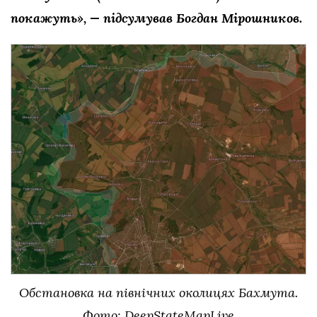
покажуть», — підсумував Богдан Мірошников.
Обстановка на північних околицях Бахмута.
Фото: DeepStateMapLive