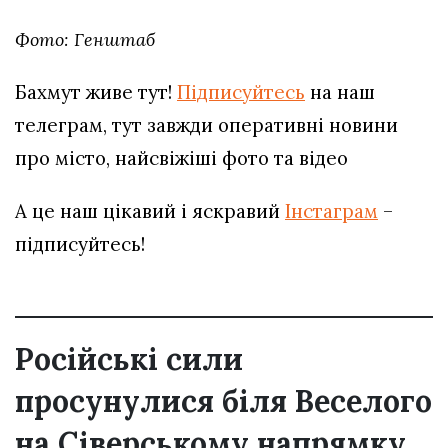
Фото: Генштаб
Бахмут живе тут!
Підписуйтесь
на наш
телеграм, тут завжди оперативні новини
про місто, найсвіжіші фото та відео
А це наш цікавий і яскравий
Інстаграм
–
підписуйтесь!
Російські сили
просунулися біля Веселого
на Сіверському напрямку