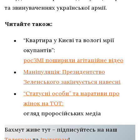
та звинуваченнях української армії.
Читайте також:
“Квартира у Києві та вологі мрії
окупантів”:
росЗМІ поширили агітаційне відео
Маніпуляція: Президентство
Зеленського закінчується навесні
“Статусні особи” та наративи про
жінок на ТОТ:
огляд проросійських медіа
Бахмут живе тут – підписуйтесь на наш
Телеграм
та
Інстаграм
!