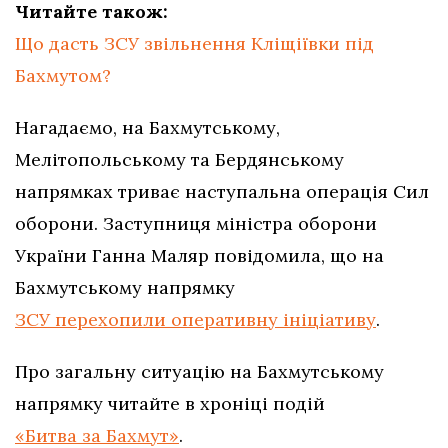
Читайте також:
Що дасть ЗСУ звільнення Кліщіївки під
Бахмутом?
Нагадаємо, на Бахмутському,
Мелітопольському та Бердянському
напрямках триває наступальна операція Сил
оборони. Заступниця міністра оборони
України Ганна Маляр повідомила, що на
Бахмутському напрямку
ЗСУ перехопили оперативну ініціативу
.
Про загальну ситуацію на Бахмутському
напрямку читайте в хроніці подій
«Битва за Бахмут»
.