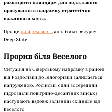
розширити плацдарм для подальшого
просування в напрямку стратегічно
важливого міста.
Про це
повідомляють
аналітики ресурсу
Deep State
Прорив біля Веселого
Ситуація на Сіверському напрямку в районі
від Роздолівки до Білогорівки залишається
напруженою. Російські сили зосередили
підрозділи повітряно-десантних військ і
наступають вздовж залізниці східніше від
Веселого.