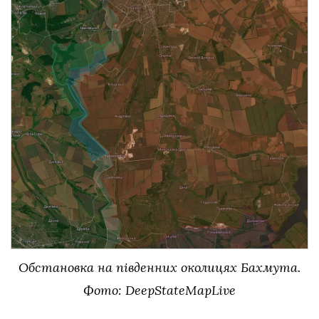
Обстановка на південних околицях Бахмута.
Фото: DeepStateMapLive