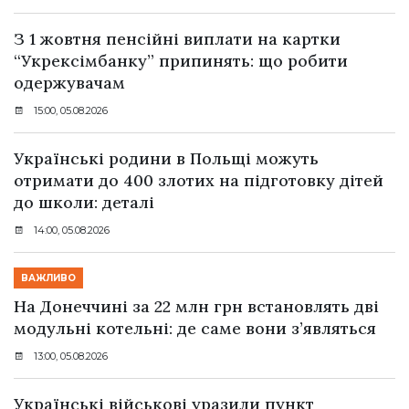
З 1 жовтня пенсійні виплати на картки
“Укрексімбанку” припинять: що робити
одержувачам
15:00, 05.08.2026
Українські родини в Польщі можуть
отримати до 400 злотих на підготовку дітей
до школи: деталі
14:00, 05.08.2026
ВАЖЛИВО
На Донеччині за 22 млн грн встановлять дві
модульні котельні: де саме вони з’являться
13:00, 05.08.2026
Українські військові уразили пункт