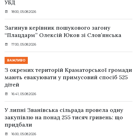
УБД
18:00, 05.08.2026
Загинув керівник пошукового загону
“Плацдарм” Олексій Юков зі Слов’янська
17:00, 05.08.2026
ВАЖЛИВО
З окремих територій Краматорської громади
мають евакуювати у примусовий спосіб 525
дітей
16:41, 05.08.2026
У липні Званівська сільрада провела одну
закупівлю на понад 255 тисяч гривень: що
придбали
16:00, 05.08.2026