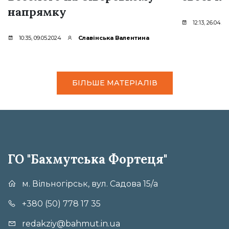
напрямку
12:13, 26.04.2
10:35, 09.05.2024
Славінська Валентина
БІЛЬШЕ МАТЕРІАЛІВ
ГО "Бахмутська Фортеця"
м. Вільногірськ, вул. Садова 15/а
+380 (50) 778 17 35
redakziy@bahmut.in.ua