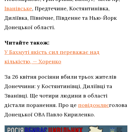
Іванівське
, Предтечине, Костянтинівка,
Диліївка, Північне, Південне та Нью-Йорк
Донецької області.
Читайте також:
У Бахмуті якість сил переважає над
кількістю, — Хоренко
За 26 квітня росіяни вбили трьох жителів
Донеччини: у Костянтинівці, Диліївці та
Званівці. Ще чотири людини в області
дістали поранення. Про це
повідомляє
голова
Донецької ОВА Павло Кириленко.