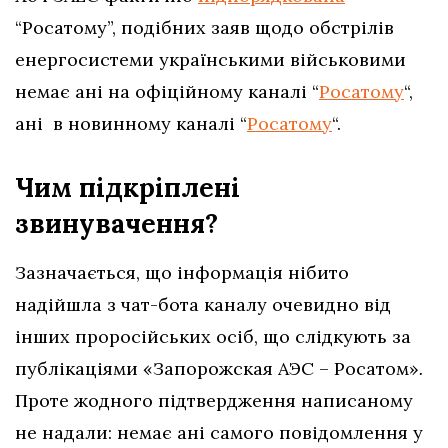
“Росатому”, подібних заяв щодо обстрілів
енергосистеми українськими військовими
немає ані на офіційному каналі “
Росатому
“,
ані в новинному каналі “
Росатому
“.
Чим підкріплені
звинувачення?
Зазначається, що інформація нібито
надійшла з чат-бота каналу очевидно від
інших проросійських осіб, що слідкують за
публікаціями «Запорожская АЭС – Росатом»
.
Проте жодного підтвердження написаному
не надали: немає ані самого повідомлення у