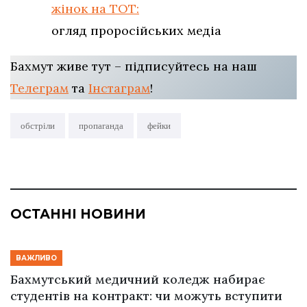
жінок на ТОТ:
огляд проросійських медіа
Бахмут живе тут – підписуйтесь на наш
Телеграм
та
Інстаграм
!
обстріли
пропаганда
фейки
ОСТАННІ НОВИНИ
ВАЖЛИВО
Бахмутський медичний коледж набирає
студентів на контракт: чи можуть вступити