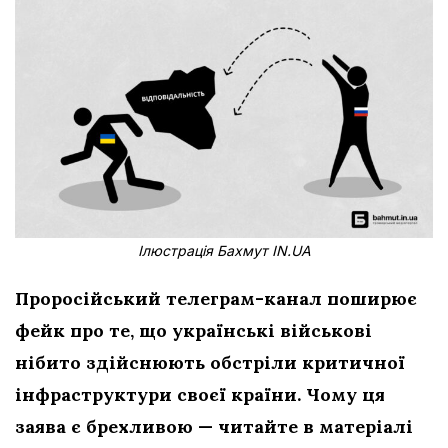
Ілюстрація Бахмут IN.UA
Проросійський телеграм-канал поширює
фейк про те, що українські військові
нібито здійснюють обстріли критичної
інфраструктури
своєї країни. Чому ця
заява є брехливою — читайте в матеріалі