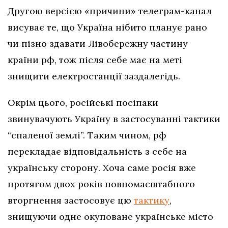
Другою версією «причини» телеграм-канал
висуває те, що Україна нібито планує рано
чи пізно здавати Лівобережну частину
країни рф, тож після себе має на меті
знищити електростанції заздалегідь.
Окрім цього, російські посіпаки
звинувачують Україну в застосуванні тактики
“спаленої землі”. Таким чином, рф
перекладає відповідальність з себе на
українську сторону. Хоча саме росія вже
протягом двох років повномасштабного
вторгнення застосовує цю
тактику
,
знищуючи одне окуповане українське місто