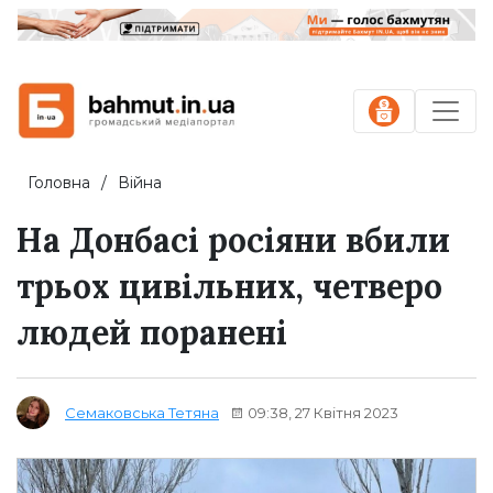
Головна
Війна
На Донбасі росіяни вбили
трьох цивільних, четверо
людей поранені
09:38, 27 Квітня 2023
Семаковська Тетяна