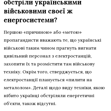
обстріли українськими
військовими своєї ж
енергосистеми?
Першою «причиною» або «метою»
пропагандисти вважають те, що українські
військові таким чином прагнуть вигнати
цивільний персонал з електростанцій,
захопити їх та розмістити там військову
техніку. Окрім того, стверджується, що
електростанції планується «пилити на
металолом». Деталі щодо виду техніки, якою
нібито українці обстріляли енергетичні
об’єкти, також відсутні.