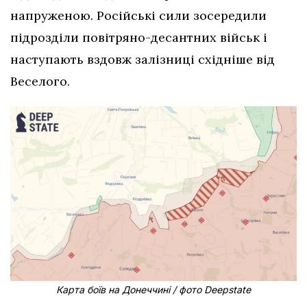
напруженою. Російські сили зосередили
підрозділи повітряно-десантних військ і
наступають вздовж залізниці східніше від
Веселого.
Карта боїв на Донеччині / фото Deepstate