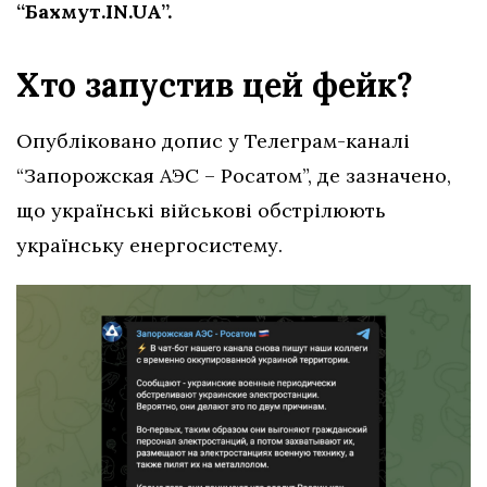
“Бахмут.IN.UA”.
Хто запустив цей фейк?
Опубліковано допис у Телеграм-каналі
“Запорожская АЭС – Росатом”, де зазначено,
що українські військові обстрілюють
українську енергосистему.