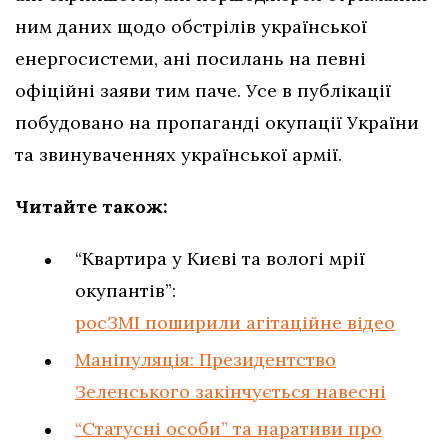
ним даних щодо обстрілів української
енергосистеми, ані посилань на певні
офіційні заяви тим паче. Усе в публікації
побудовано на пропаганді окупації України
та звинуваченнях української армії.
Читайте також:
“Квартира у Києві та вологі мрії
окупантів”:
росЗМІ поширили агітаційне відео
Маніпуляція: Президентство
Зеленського закінчується навесні
“Статусні особи” та наративи про