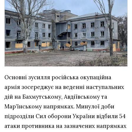
Основні зусилля російська окупаційна
армія зосереджує на веденні наступальних
дій на Бахмутському, Авдіївському та
Мар’їнському напрямках. Минулої доби
підрозділи Сил оборони України відбили 54
атаки противника на зазначених напрямках