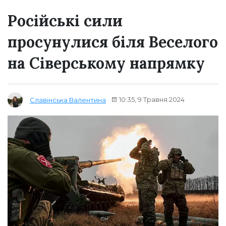
Російські сили
просунулися біля Веселого
на Сіверському напрямку
10:35, 9 Травня 2024
Славінська Валентина