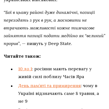
“Бої в цьому районі дуже динамічні, позиції
переходять з рук в рук, а московити не
втрачають можливості кожне тимчасове
зайняття позиції подати медійно як “великий”
прорив”,
— пишуть у Deep State.
Читайте також:
10 до 1
: росіяни мають перевагу у
живій силі поблизу Часів Яра
День пам’яті та примирення
: чому в
Україні відзначають саме 8 травня, а
не 9