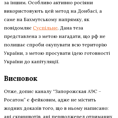
за іншим. Особливо активно росіяни
використовують цей метод на Донбасі, а
саме на Бахмутському напрямку, як
повідомляє
Суспільне
. Дана теза
представлена з метою нагадати, що рф не
полишає спроби окупувати всю територію
України, з метою просувати ідею готовності
України до капітуляції.
Висновок
Отже, допис каналу “Запорожская АЭС –
Росатом” є фейковим, адже
не містить
жодних доказів того, що в ньому написано:
ані скриншотів, ані першоджерел отриманих