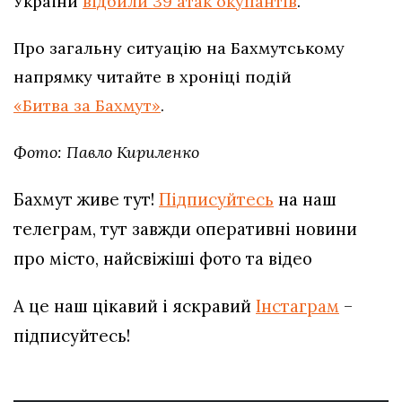
України
відбили 39 атак окупантів
.
Про загальну ситуацію на Бахмутському
напрямку читайте в хроніці подій
«Битва за Бахмут»
.
Фото: Павло Кириленко
Бахмут живе тут!
Підписуйтесь
на наш
телеграм, тут завжди оперативні новини
про місто, найсвіжіші фото та відео
А це наш цікавий і яскравий
Інстаграм
–
підписуйтесь!