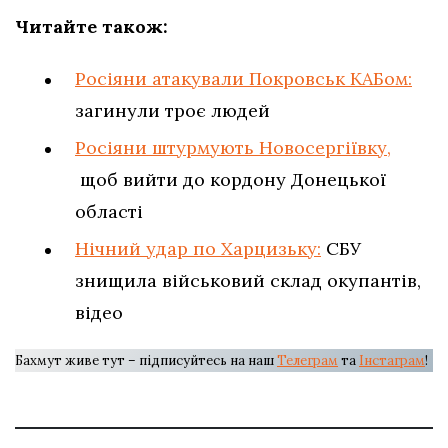
Читайте також:
Росіяни атакували Покровськ КАБом:
загинули троє людей
Росіяни штурмують Новосергіївку,
щоб вийти до кордону Донецької
області
Нічний удар по Харцизьку:
СБУ
знищила військовий склад окупантів,
відео
Бахмут живе тут – підписуйтесь на наш
Телеграм
та
Інстаграм
!