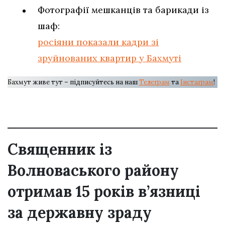
Фотографії мешканців та барикади із
шаф:
росіяни показали кадри зі
зруйнованих квартир у Бахмуті
Бахмут живе тут – підписуйтесь на наш
Телеграм
та
Інстаграм
!
Священник із
Волноваського району
отримав 15 років в’язниці
за державну зраду