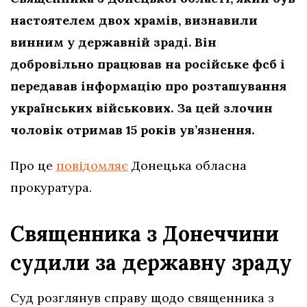
настоятелем двох храмів, визнавили
винним у державній зраді. Він
добровільно працював на російське фсб і
передавав інформацію про розташування
українських військових. За цей злочин
чоловік отримав 15 років ув’язнення.
Про це
повідомляє
Донецька обласна
прокуратура.
Священника з Донеччини
судили за державну зраду
Суд розглянув справу щодо священника з