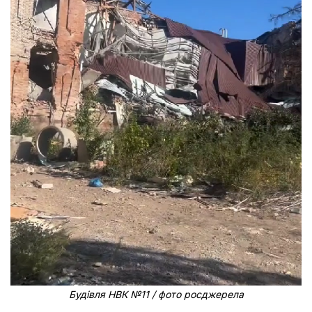
Будівля НВК №11 / фото росджерела