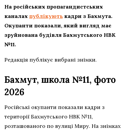
На російських пропагандистських
каналах
публікують
кадри з Бахмута.
Окупанти показали, який вигляд має
зруйнована будівля Бахмутського НВК
№11.
Редакція публікує вибрані знімки.
Бахмут, школа №11, фото
2026
Російські окупанти показали кадри з
території Бахмутського НВК №11,
розташованого по вулиці Миру. На знімках