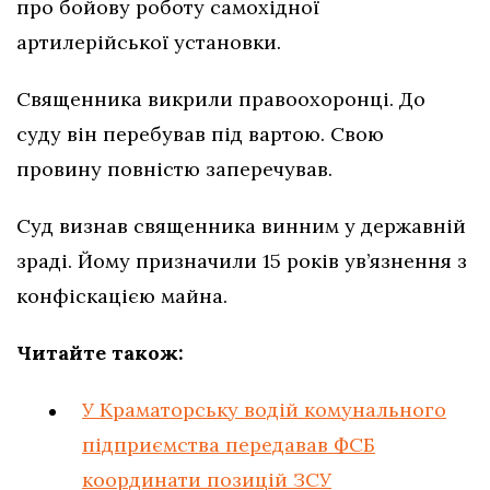
про бойову роботу самохідної
артилерійської установки.
Священника викрили правоохоронці. До
суду він перебував під вартою. Свою
провину повністю заперечував.
Суд визнав священника винним у державній
зраді. Йому призначили 15 років ув’язнення з
конфіскацією майна.
Читайте також:
У Краматорську водій комунального
підприємства передавав ФСБ
координати позицій ЗСУ