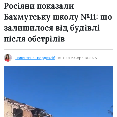
Росіяни показали
Бахмутську школу №11: що
залишилося від будівлі
після обстрілів
18:01, 6 Серпня 2026
Валентина Твердохліб