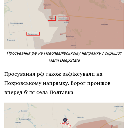
Просування рф на Новопавлівському напрямку / скришот
мапи DeepState
Просування рф також зафіксували на
Покровському напрямку. Ворог пройшов
вперед біля села Полтавка.