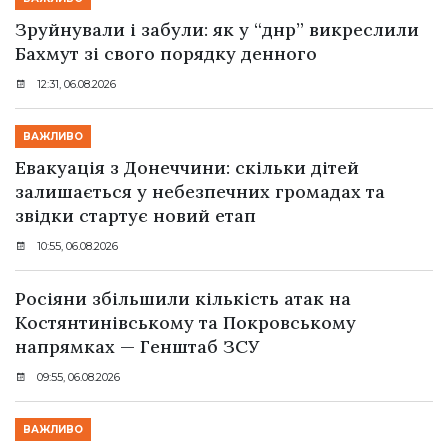
Зруйнували і забули: як у “днр” викреслили
Бахмут зі свого порядку денного
12:31, 06.08.2026
ВАЖЛИВО
Евакуація з Донеччини: скільки дітей
залишається у небезпечних громадах та
звідки стартує новий етап
10:55, 06.08.2026
Росіяни збільшили кількість атак на
Костянтинівському та Покровському
напрямках — Генштаб ЗСУ
09:55, 06.08.2026
ВАЖЛИВО