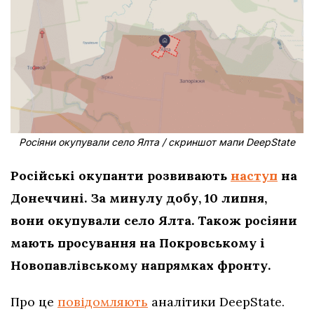
Росіяни окупували село Ялта / скриншот мапи DeepState
Російські окупанти розвивають
наступ
на
Донеччині. За минулу добу, 10 липня,
вони окупували село Ялта. Також росіяни
мають просування на Покровському і
Новопавлівському напрямках фронту.
Про це
повідомляють
аналітики DeepState.