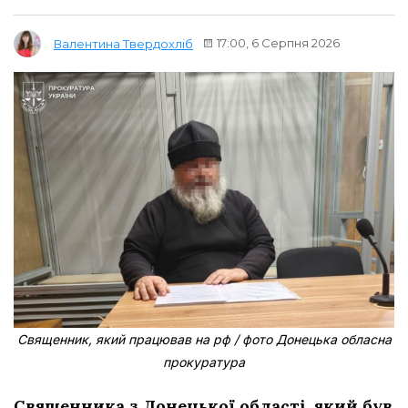
17:00, 6 Серпня 2026
Валентина Твердохліб
Священник, який працював на рф / фото Донецька обласна
прокуратура
Священника з Донецької області, який був