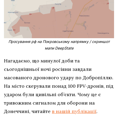
Просування рф на Покровському напрямку / скриншот
мапи DeepState
Нагадаємо, що минулої доби та
сьогоднішньої ночі росіяни завдали
масованого дронового удару по Добропіллю.
На місто скерували понад 100 FPV-дронів, під
ударом були цивільні об’єкти. Чому це є
тривожним сигналом для оборони на
Донеччині, читайте
в нашій публікації
.