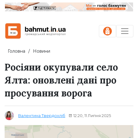
Головна
Новини
Росіяни окупували село
Ялта: оновлені дані про
просування ворога
12:20, 11 Липня 2025
Валентина Твердохліб