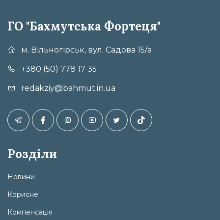
ГО "Бахмутська Фортеця"
м. Вільногірськ, вул. Садова 15/а
+380 (50) 778 17 35
redakziy@bahmut.in.ua
Розділи
Новини
Корисне
Компенсація