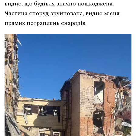
видно, що будівля значно пошкоджена.
Частина споруд зруйнована, видно місця
прямих потраплянь снарядів.