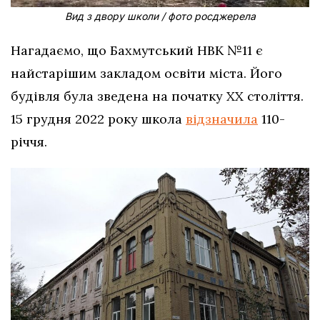
Вид з двору школи / фото росджерела
Нагадаємо, що Бахмутський НВК №11 є
найстарішим закладом освіти міста. Його
будівля була зведена на початку ХХ століття.
15 грудня 2022 року школа
відзначила
110-
річчя.