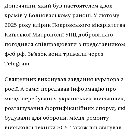
Донеччини, який був настоятелем двох
храмів у Волноваському районі. У лютому
2025 року клірик Покровського вікаріатства
Київської Митрополії УПЦ добровільно
погодився співпрацювати з представником
фсб рф. Зв’язок вони тримали через
Telegram.
Священник виконував завдання куратора з
росії. А саме: передавав інформацію про
місця перебування українських військових,
розташування фортифікаційних споруд, які
будували для оборони, місця ремонту
військової техніки ЗСУ. Також він звітував