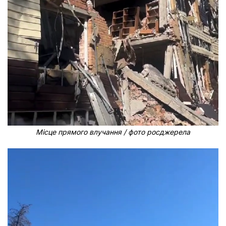
Місце прямого влучання / фото росджерела