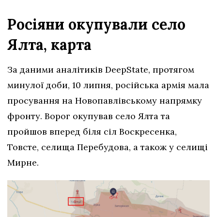
Росіяни окупували село
Ялта, карта
За даними аналітиків DeepState, протягом
минулої доби, 10 липня, російська армія мала
просування на Новопавлівському напрямку
фронту. Ворог окупував село Ялта та
пройшов вперед біля сіл Воскресенка,
Товсте, селища Перебудова, а також у селищі
Мирне.