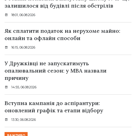
залишилося від будівлі після обстрілів
18:01, 06.08.2026
Як сплатити податок на нерухоме майно:
онлайн та офлайн способи
16:15, 06.08.2026
У Дружківці не запускатимуть
опалювальний сезон: у МВА назвали
причину
14:55, 06.08.2026
Вступна кампанія до аспірантури:
оновлений графік та етапи відбору
13:30, 06.08.2026
ВАЖЛИВО