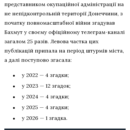
представником окупаційної адміністрації на
не непідконтрольній території Донеччини, з
початку повномасштабної війни згадував
Бахмут у своєму офіційному телеграм-каналі
загалом 25 разів. Левова частка цих
публікацій припала на період штурмів міста,
а далі поступово згасала:
у 2022 — 4 згадки;
у 2023 — 12 згадок;
у 2024 — 4 згадки;
у 2025 — 4 згадки;
у 2026 — 1 згадка.