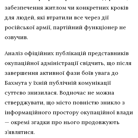
забезпечення житлом чи конкретних кроків
для людей, які втратили все через дії
російської армії, партійний функціонер не
озвучив.
Аналіз офіційних публікацій представників
окупаційної адміністрації свідчить, що після
завершення активної фази боїв увага до
Бахмута у їхній публічній комунікації
суттєво знизилася. Водночас не можна
стверджувати, що місто повністю зникло з
інформаційного простору окупаційної влади
— окремі згадки про нього продовжують
з’являтися.