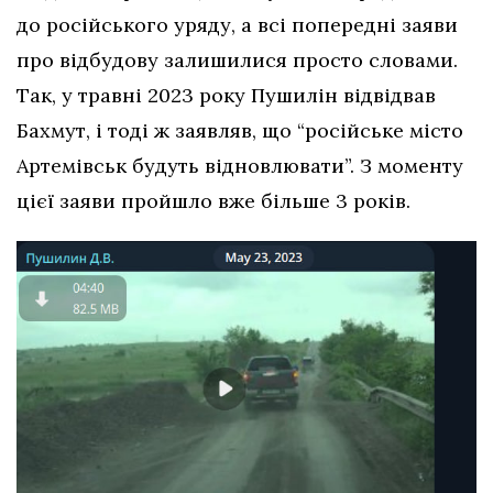
до російського уряду, а всі попередні заяви
про відбудову залишилися просто словами.
Так, у травні 2023 року Пушилін відвідвав
Бахмут, і тоді ж заявляв, що “російське місто
Артемівськ будуть відновлювати”. З моменту
цієї заяви пройшло вже більше 3 років.