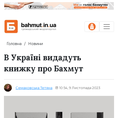
Головна
Новини
В Україні видадуть
книжку про Бахмут
10:54, 9 Листопада 2023
Семаковська Тетяна