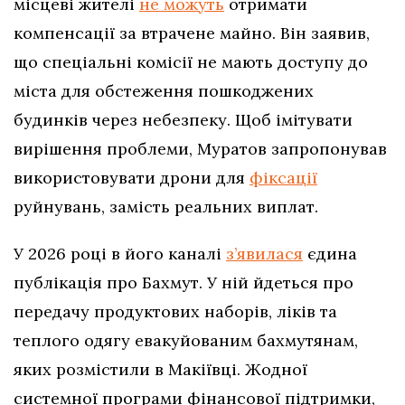
місцеві жителі
не можуть
отримати
компенсації за втрачене майно. Він заявив,
що спеціальні комісії не мають доступу до
міста для обстеження пошкоджених
будинків через небезпеку. Щоб імітувати
вирішення проблеми, Муратов запропонував
використовувати дрони для
фіксації
руйнувань, замість реальних виплат.
У 2026 році в його каналі
з’явилася
єдина
публікація про Бахмут. У ній йдеться про
передачу продуктових наборів, ліків та
теплого одягу евакуйованим бахмутянам,
яких розмістили в Макіївці. Жодної
системної програми фінансової підтримки,