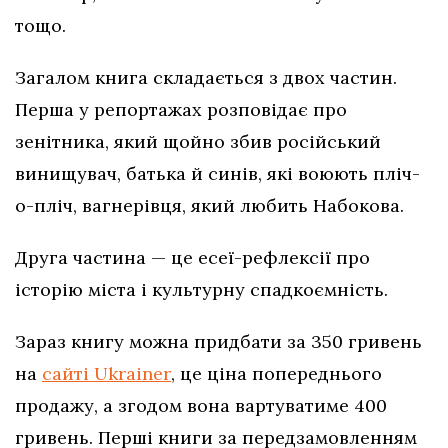
тощо.
Загалом книга складається з двох частин.
Перша у репортажах розповідає про
зенітника, який щойно збив російський
винищувач, батька й синів, які воюють пліч-
о-пліч, вагнерівця, який любить Набокова.
Друга частина — це есеї-рефлексії про
історію міста і культурну спадкоємність.
Зараз книгу можна придбати за 350 гривень
на
сайті Ukrainer
, це ціна попереднього
продажу, а згодом вона вартуватиме 400
гривень. Перші книги за передзамовленням