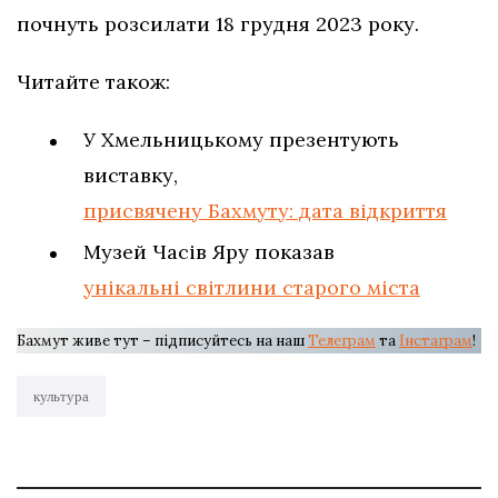
почнуть розсилати 18 грудня 2023 року.
Читайте також:
У Хмельницькому презентують
виставку,
присвячену Бахмуту: дата відкриття
Музей Часів Яру показав
унікальні світлини старого міста
Бахмут живе тут – підписуйтесь на наш
Телеграм
та
Інстаграм
!
культура