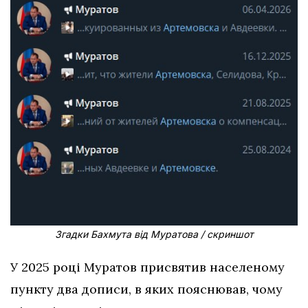
Згадки Бахмута від Муратова / скриншот
У 2025 році Муратов присвятив населеному
пункту два дописи, в яких пояснював, чому