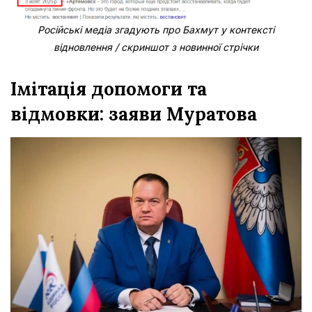
Російські медіа згадують про Бахмут у контексті
відновлення / скриншот з новинної стрічки
Імітація допомоги та
відмовки: заяви Муратова