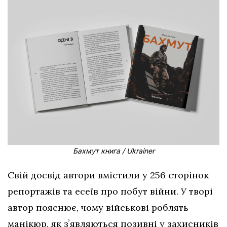
Бахмут книга / Ukrainer
Свій досвід автори вмістили у 256 сторінок
репортажів та есеїв про побут війни. У творі
автор пояснює, чому військові роблять
манікюр, як зʼявляються позивні у захисників