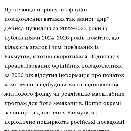
Проте якщо порівняти офіційні
повідомлення ватажка так званої “днр”
Дениса Пушиліна за 2022–2023 роки із
публікаціями 2024–2026 років, помітно, що
кількість згадок і тем, пов’язаних із
Бахмутом, істотно скоротилася. Водночас у
проаналізованих офіційних повідомленнях
за 2026 рік відсутня інформація про початок
комплексної відбудови міста, відновлення
житлового фонду чи реалізацію масштабних
програм для його мешканців. Попри окремі
заяви про відновлення Бахмута, які
періодично поширюють російські посадовці