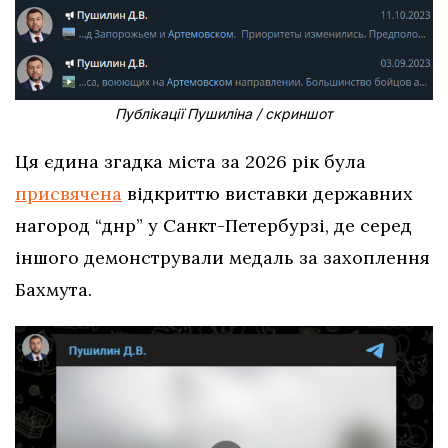
Публікації Пушиліна / скриншот
Ця єдина згадка міста за 2026 рік була
присвячена
відкриттю виставки державних
нагород “днр” у Санкт-Петербурзі, де серед
іншого демонстрували медаль за захоплення
Бахмута.