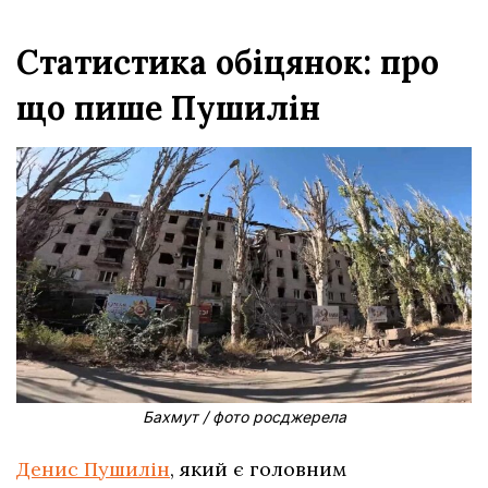
Статистика обіцянок: про
що пише Пушилін
Бахмут / фото росджерела
Денис Пушилін
, який є головним