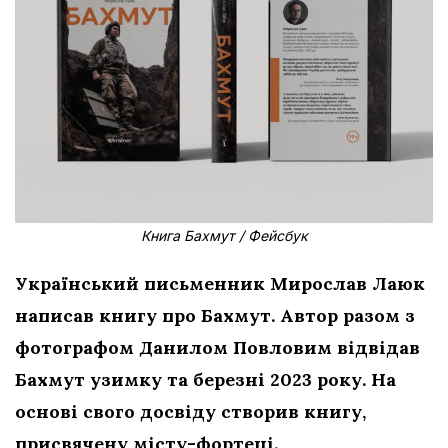
Книга Бахмут / Фейсбук
Український письменник Мирослав Лаюк
написав книгу про Бахмут. Автор разом з
фотографом Данилом Повловим відвідав
Бахмут узимку та березні 2023 року. На
основі свого досвіду створив книгу,
присвячену місту-фортеці.