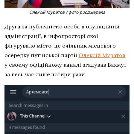
Олексій Муратов / фото росджерела
Друга за публічністю особа в окупаційній
адміністрації, в інфопросторі якої
фігурувало місто, це очільник місцевого
осередку путінської партії
Олексій Муратов
у своєму офіційному каналі згадував Бахмут
за весь час лише чотири рази.