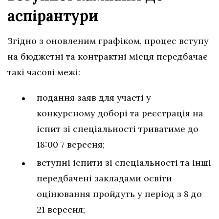
аспірантури
Згідно з оновленим графіком, процес вступу
на бюджетні та контрактні місця передбачає
такі часові межі:
подання заяв для участі у
конкурсному доборі та реєстрація на
іспит зі спеціальності триватиме до
18:00 7 вересня;
вступні іспити зі спеціальності та інші
передбачені закладами освіти
оцінювання пройдуть у період з 8 до
21 вересня;