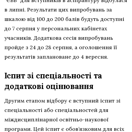
“ЄВВ” для вступників в аспірантуру відбулася
в липні. Результати цих випробувань за
шкалою від 100 до 200 балів будуть доступні
до 7 серпня у персональних кабінетах
учасників. Додаткова сесія випробувань
пройде з 24 до 28 серпня, а оголошення її
результатів заплановане до 4 вересня.
Іспит зі спеціальності та
додаткові оцінювання
Другим етапом відбору є вступний іспит зі
спеціальності або спеціальностей для
міждисциплінарної освітньо-наукової
програми. Цей іспит є обов’язковим для всіх