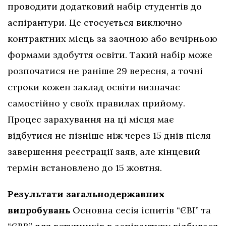
проводити додатковий набір студентів до
аспірантури. Це стосується виключно
контрактних місць за заочною або вечірньою
формами здобуття освіти. Такий набір може
розпочатися не раніше 29 вересня, а точні
строки кожен заклад освіти визначає
самостійно у своїх правилах прийому.
Процес зарахування на ці місця має
відбутися не пізніше ніж через 15 днів після
завершення реєстрації заяв, але кінцевий
термін встановлено до 15 жовтня.
Результати загальнодержавних
випробувань
Основна сесія іспитів “ЄВІ” та