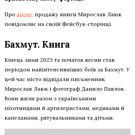
Про
анонс
продажу книги Мирослав Лаюк
повідомляє на своїй Фейсбук-сторінці.
Бахмут. Книга
Кінець зими 2023 та початок весни став
періодом найінтенсивніших боїв за Бахмут. У
цей час місто відвідали письменник
Мирослав Лаюк і фотограф Данило Павлов.
Вони жили разом з українськими
піхотинцями й артилеристами, медиками й
капеланами, рятувальниками та дітьми.