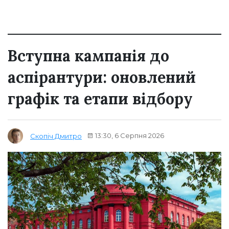
Вступна кампанія до
аспірантури: оновлений
графік та етапи відбору
13:30, 6 Серпня 2026
Скопіч Дмитро