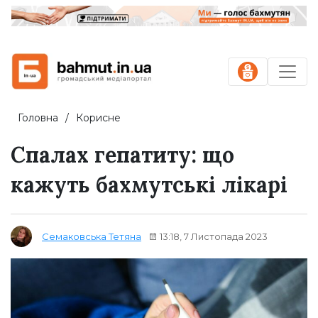
Головна
Корисне
Спалах гепатиту: що
кажуть бахмутські лікарі
13:18, 7 Листопада 2023
Семаковська Тетяна