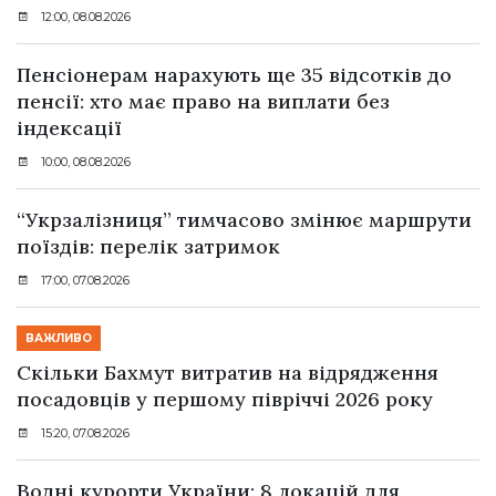
12:00, 08.08.2026
Пенсіонерам нарахують ще 35 відсотків до
пенсії: хто має право на виплати без
індексації
10:00, 08.08.2026
“Укрзалізниця” тимчасово змінює маршрути
поїздів: перелік затримок
17:00, 07.08.2026
ВАЖЛИВО
Скільки Бахмут витратив на відрядження
посадовців у першому півріччі 2026 року
15:20, 07.08.2026
Водні курорти України: 8 локацій для