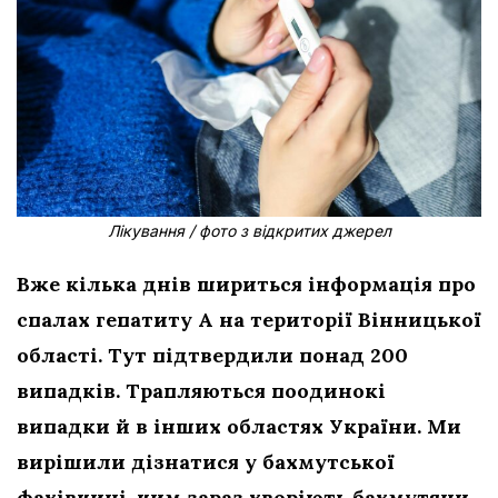
Лікування / фото з відкритих джерел
Вже кілька днів шириться інформація про
спалах гепатиту А на території Вінницької
області. Тут підтвердили понад 200
випадків. Трапляються поодинокі
випадки й в інших областях України. Ми
вирішили дізнатися у бахмутської
фахівчині, чим зараз хворіють бахмутяни