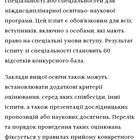
спеціальності або спеціальностей для
міждисциплінарної освітньо-наукової
програми. Цей іспит є обов’язковим для всіх
вступників, включно з особами, які мають
право на спеціальні умови вступу. Результат
іспиту зі спеціальності становить 60
відсотків конкурсного бала.
Заклади вищої освіти також можуть
встановлювати додаткові критерії
оцінювання, серед яких співбесіди, інші
іспити, а також презентації дослідницьких
пропозицій або наукових досягнень. Перелік
та порядок проведення таких оцінювань
фіксується у правилах прийому конкретного