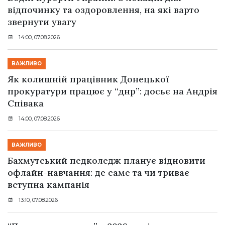
відпочинку та оздоровлення, на які варто
звернути увагу
14:00, 07.08.2026
ВАЖЛИВО
Як колишній працівник Донецької
прокуратури працює у “днр”: досьє на Андрія
Співака
14:00, 07.08.2026
ВАЖЛИВО
Бахмутський педколедж планує відновити
офлайн-навчання: де саме та чи триває
вступна кампанія
13:10, 07.08.2026