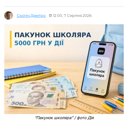
12:00, 7 Серпня 2026
Скопіч Дмитро
“Пакунок школяра” / фото Дія