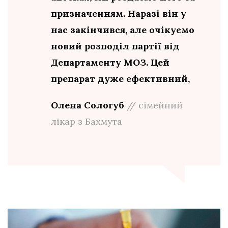
призначенням. Наразі він у
нас закінчився, але очікуємо
новий розподіл партії від
Департаменту МОЗ. Цей
препарат дуже ефективний,
Олена Сологуб
// сімейний
лікар з Бахмута