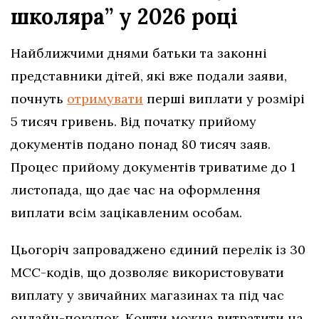
школяра” у 2026 році
Найближчими днями батьки та законні
представники дітей, які вже подали заяви,
почнуть
отримувати
перші виплати у розмірі
5 тисяч гривень. Від початку прийому
документів подано понад 80 тисяч заяв.
Процес прийому документів триватиме до 1
листопада, що дає час на оформлення
виплати всім зацікавленим особам.
Цьогоріч запроваджено єдиний перелік із 30
МСС-кодів, що дозволяє використовувати
виплату у звичайних магазинах та під час
онлайн-покупок. Кошти можна витратити на