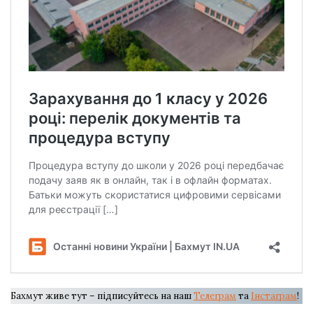
Бахмут живе тут – підписуйтесь на наш
Телеграм
та
Інстаграм
!