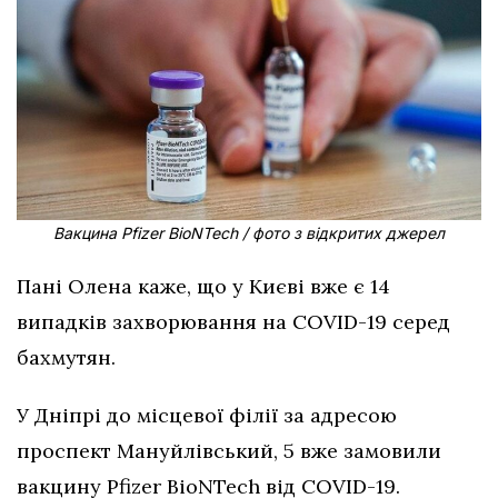
Вакцина Pfizer BioNTech / фото з відкритих джерел
Пані Олена каже, що у Києві вже є 14
випадків захворювання на COVID-19 серед
бахмутян.
У Дніпрі до місцевої філії за адресою
проспект Мануйлівський, 5 вже замовили
вакцину Pfizer BioNTech від COVID-19.