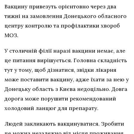
Вакцину привезуть орієнтовно через два
тижні на замовлення Донецького обласного
центру контролю та профілактики хвороб
МОЗ.
У столичній філії наразі вакцини немає, але
це питання вирішується. Головна складність
тут у тому, щоб дізнатися, звідки лікарня
може поставити вакцину, адже їхати за нею у
Донецьку область з Києва недоцільно. Довга
дорога може порушити рекомендований
холодовий ланцюг для препарату.
Людей закликають вакцинуватися. Зробити
це можна незалежно від місця проживання