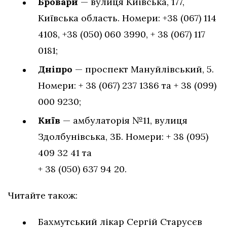
Бровари
— вулиця Київська, 177,
Київська область. Номери: +38 (067) 114
4108, +38 (050) 060 3990, + 38 (067) 117
0181;
Дніпро
— проспект Мануйлівський, 5.
Номери: + 38 (067) 237 1386 та + 38 (099)
000 9230;
Київ
— амбулаторія №11, вулиця
Здолбунівська, 3Б. Номери: + 38 (095)
409 32 41 та
+ 38 (050) 637 94 20.
Читайте також:
Бахмутський лікар Сергій Старусєв