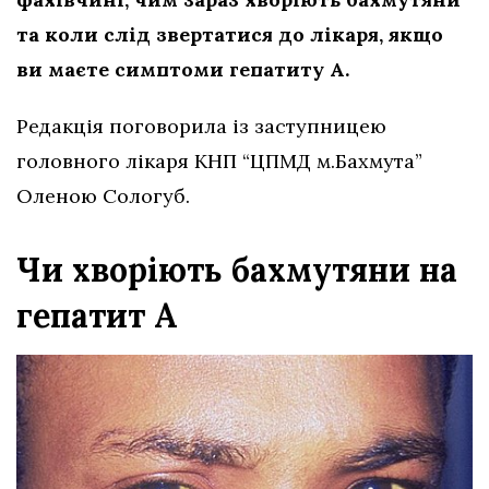
та коли слід звертатися до лікаря, якщо
ви маєте симптоми гепатиту А.
Редакція поговорила із заступницею
головного лікаря КНП “ЦПМД м.Бахмута”
Оленою Сологуб.
Чи хворіють бахмутяни на
гепатит А