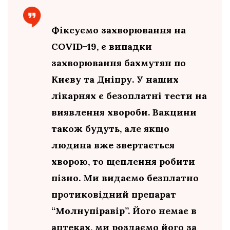
Фіксуємо захворювання на
COVID-19, є випадки
захворювання бахмутян по
Києву та Дніпру. У наших
лікарнях є безоплатні тести на
виявлення хвороби. Вакцини
також будуть, але якщо
людина вже звертається
хворою, то щеплення робити
пізно. Ми видаємо безплатно
протиковідний препарат
“Молнупіравір”. Його немає в
аптеках, ми роздаємо його за