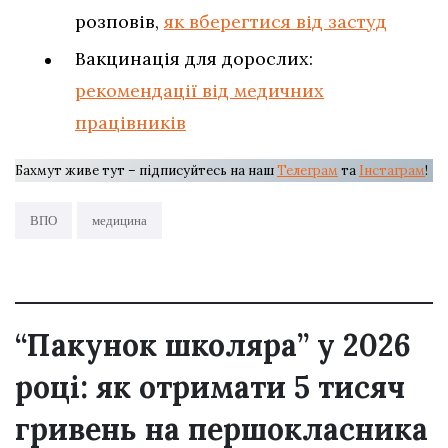
розповів,
як вберегтися від застуд
Вакцинація для дорослих:
рекомендації від медичних
працівників
Бахмут живе тут – підписуйтесь на наш
Телеграм
та
Інстаграм
!
ВПО
медицина
“Пакунок школяра” у 2026
році: як отримати 5 тисяч
гривень на першокласника