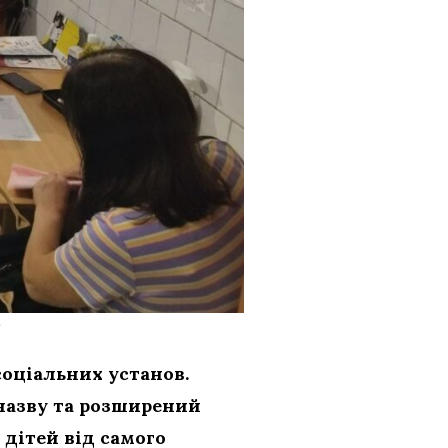
соціальних установ.
назву та розширений
 дітей від самого