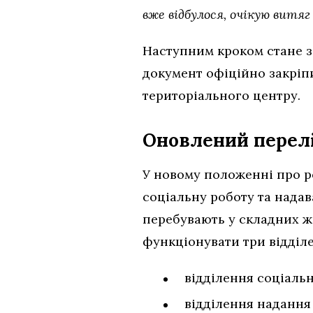
вже відбулося, очікую витяг
Наступним кроком стане з
документ офіційно закріп
територіального центру.
Оновлений перелік
У новому положенні про р
соціальну роботу та надав
перебувають у складних ж
функціонувати три відділе
відділення соціаль
відділення надання