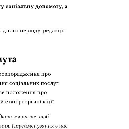
у соціальну допомогу, а
ідного періоду, редакції
мута
розпорядження про
ння соціальних послуг
ове положення про
й етап реорганізації.
 дається на те, щоб
ання. Перейменування в нас