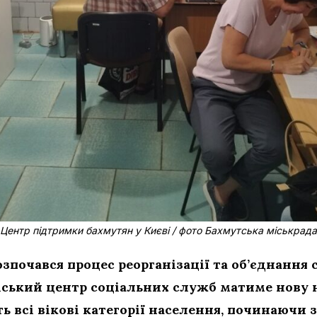
Центр підтримки бахмутян у Києві / фото Бахмутська міськрада
зпочався процес реорганізації та об’єднання 
іський центр соціальних служб матиме нову 
 всі вікові категорії населення, починаючи з