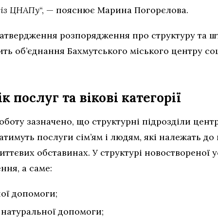
 із ЦНАПу
“, — пояснює Марина Погорєлова.
атвердження розпорядження про структуру та ш
ить об’єднання Бахмутського міського центру со
 послуг та вікові категорії
оботу зазначено, що структурні підрозділи цен
атимуть послуги сім’ям і людям, які належать до
иттєвих обставинах. У структурі новоствореної 
ння, а саме:
ної допомоги;
 натуральної допомоги;