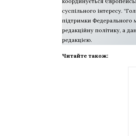
координується Європейськ
суспільного інтересу. “Го
підтримки Федерального м
редакційну політику, а д
редакцією.
Читайте також: