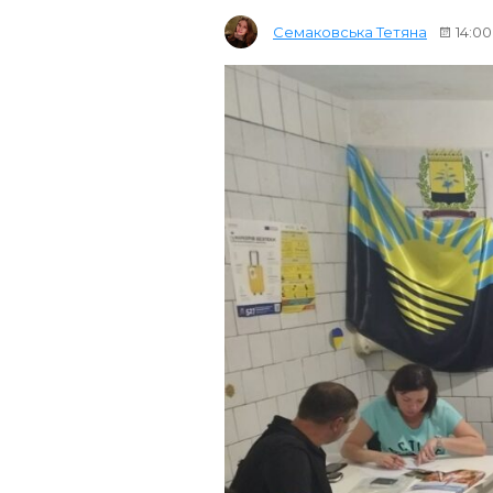
Семаковська Тетяна
14:00