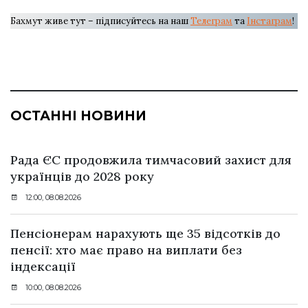
Бахмут живе тут – підписуйтесь на наш
Телеграм
та
Інстаграм
!
ОСТАННІ НОВИНИ
Рада ЄС продовжила тимчасовий захист для
українців до 2028 року
12:00, 08.08.2026
Пенсіонерам нарахують ще 35 відсотків до
пенсії: хто має право на виплати без
індексації
10:00, 08.08.2026