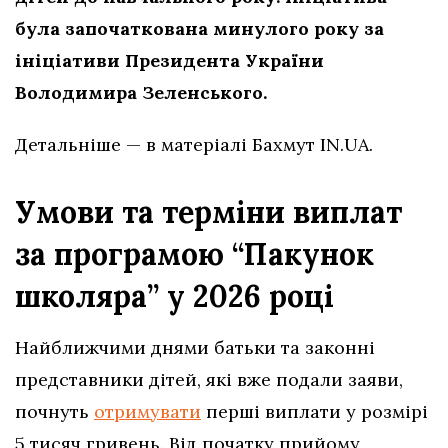
була започаткована минулого року за
ініціативи Президента України
Володимира Зеленського.
Детальніше — в матеріалі Бахмут IN.UA.
Умови та терміни виплат
за програмою “Пакунок
школяра” у 2026 році
Найближчими днями батьки та законні
представники дітей, які вже подали заяви,
почнуть
отримувати
перші виплати у розмірі
5 тисяч гривень. Від початку прийому