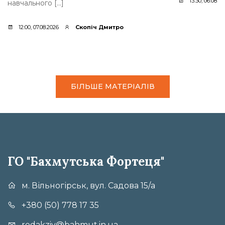
13:30, 06.08.2
навчального […]
12:00, 07.08.2026
Скопіч Дмитро
БІЛЬШЕ МАТЕРІАЛІВ
ГО "Бахмутська Фортеця"
м. Вільногірськ, вул. Садова 15/а
+380 (50) 778 17 35
redakziy@bahmut.in.ua