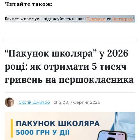
Читайте також:
Бахмут живе тут – підписуйтесь на наш
Телеграм
та
Інстаграм
!
“Пакунок школяра” у 2026
році: як отримати 5 тисяч
гривень на першокласника
12:00, 7 Серпня 2026
Скопіч Дмитро