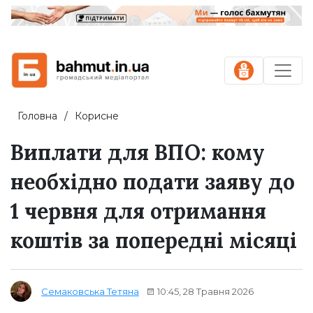
Головна
Корисне
Виплати для ВПО: кому
необхідно подати заяву до
1 червня для отримання
коштів за попередні місяці
10:45, 28 Травня 2026
Семаковська Тетяна