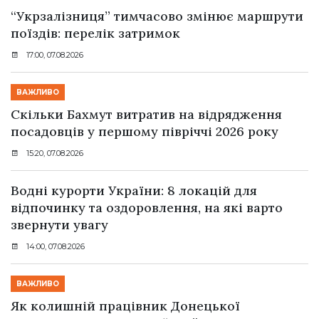
“Укрзалізниця” тимчасово змінює маршрути
поїздів: перелік затримок
17:00, 07.08.2026
ВАЖЛИВО
Скільки Бахмут витратив на відрядження
посадовців у першому півріччі 2026 року
15:20, 07.08.2026
Водні курорти України: 8 локацій для
відпочинку та оздоровлення, на які варто
звернути увагу
14:00, 07.08.2026
ВАЖЛИВО
Як колишній працівник Донецької