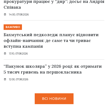
прокуратури працює у “днр”: досьє на Андрія
Співака
14:00, 07.08.2026
ВАЖЛИВО
Бахмутський педколедж планує відновити
офлайн-навчання: де саме та чи триває
вступна кампанія
13:10, 07.08.2026
“Пакунок школяра” у 2026 році: як отримати
5 тисяч гривень на першокласника
12:00, 07.08.2026
ВСІ НОВИНИ