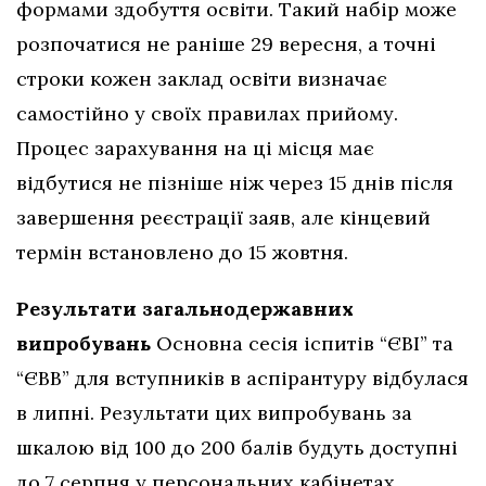
формами здобуття освіти. Такий набір може
розпочатися не раніше 29 вересня, а точні
строки кожен заклад освіти визначає
самостійно у своїх правилах прийому.
Процес зарахування на ці місця має
відбутися не пізніше ніж через 15 днів після
завершення реєстрації заяв, але кінцевий
термін встановлено до 15 жовтня.
Результати загальнодержавних
випробувань
Основна сесія іспитів “ЄВІ” та
“ЄВВ” для вступників в аспірантуру відбулася
в липні. Результати цих випробувань за
шкалою від 100 до 200 балів будуть доступні
до 7 серпня у персональних кабінетах