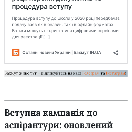
Бахмут живе тут – підписуйтесь на наш
Телеграм
та
Інстаграм
!
Вступна кампанія до
аспірантури: оновлений