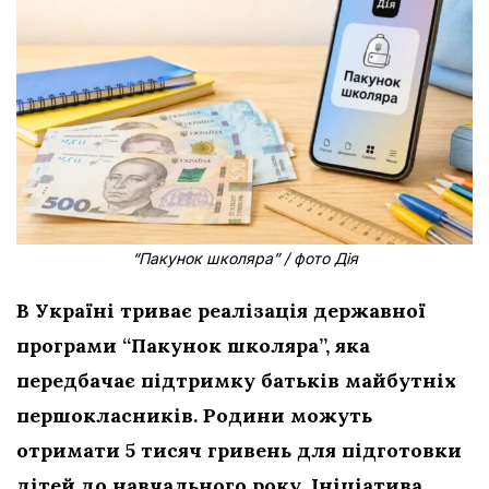
“Пакунок школяра” / фото Дія
В Україні триває реалізація державної
програми “Пакунок школяра”, яка
передбачає підтримку батьків майбутніх
першокласників. Родини можуть
отримати 5 тисяч гривень для підготовки
дітей до навчального року. Ініціатива