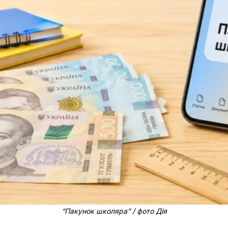
“Пакунок школяра” / фото Дія