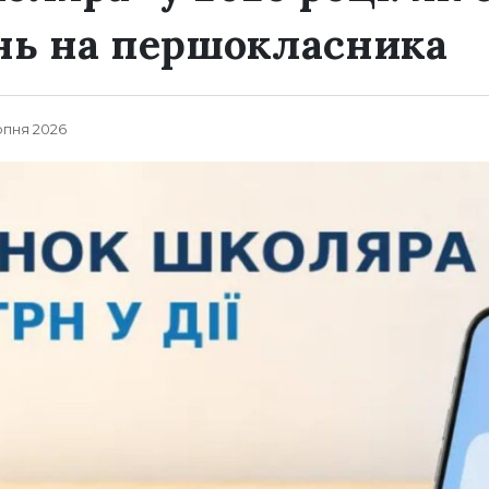
нь на першокласника
рпня 2026