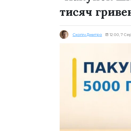
тисяч гриве
Скопіч Дмитро
12:00, 7 Се