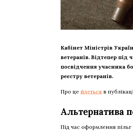
Кабінет Міністрів Україн
ветеранів. Відтепер під
посвідчення учасника б
реєстру ветеранів.
Про це
йдеться
в публікац
Альтернатива п
Під час оформлення пільг 