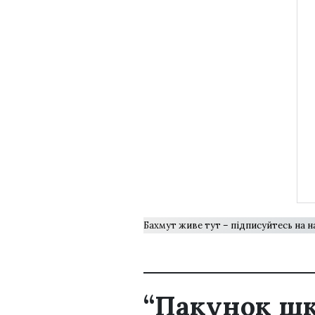
Бахмут живе тут – підписуйтесь на 
“Пакунок шко