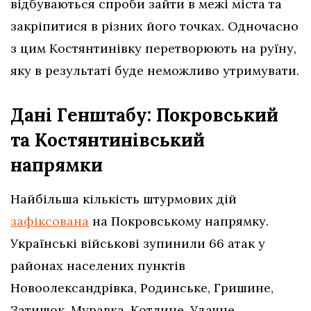
відбуваються спроби зайти в межі міста та
закріпитися в різних його точках. Одночасно
з цим Костянтинівку перетворюють на руїну,
яку в результаті буде неможливо утримувати.
Дані Генштабу: Покровський
та Костянтинівський
напрямки
Найбільша кількість штурмових дій
зафіксована
на Покровському напрямку.
Українські військові зупинили 66 атак у
районах населених пунктів
Новоолександрівка, Родинське, Гришине,
Затишок, Муравка, Котлине, Удачне,