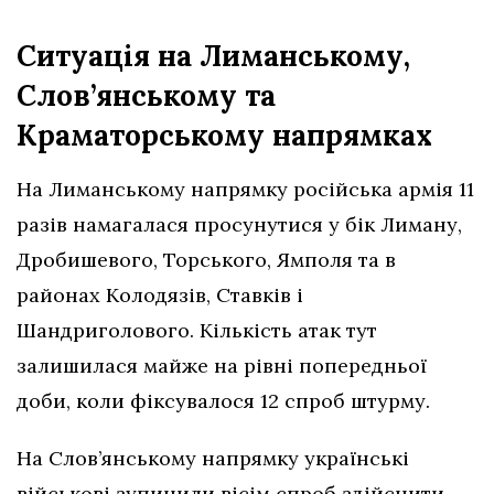
Ситуація на Лиманському,
Слов’янському та
Краматорському напрямках
На Лиманському напрямку російська армія 11
разів намагалася просунутися у бік Лиману,
Дробишевого, Торського, Ямполя та в
районах Колодязів, Ставків і
Шандриголового. Кількість атак тут
залишилася майже на рівні попередньої
доби, коли фіксувалося 12 спроб штурму.
На Слов’янському напрямку українські
військові зупинили вісім спроб здійснити