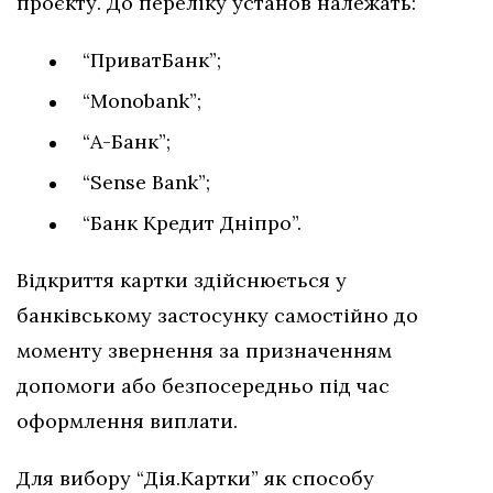
проєкту. До переліку установ належать:
“ПриватБанк”;
“Monobank”;
“А-Банк”;
“Sense Bank”;
“Банк Кредит Дніпро”.
Відкриття картки здійснюється у
банківському застосунку самостійно до
моменту звернення за призначенням
допомоги або безпосередньо під час
оформлення виплати.
Для вибору “Дія.Картки” як способу