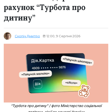
рахунок “Турбота про
дитину”
12:00, 9 Серпня 2026
Скопіч Дмитро
“Турбота про дитину” / фото Міністерство соціальної
політики, сім’ї та єдності України