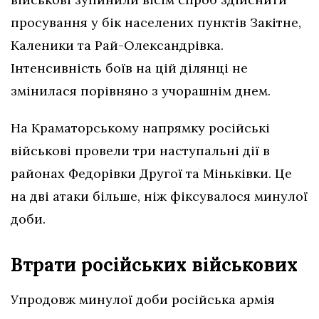
просування у бік населених пунктів Закітне,
Каленики та Рай-Олександрівка.
Інтенсивність боїв на цій ділянці не
змінилася порівняно з учорашнім днем.
На Краматорському напрямку російські
військові провели три наступальні дії в
районах Федорівки Другої та Міньківки. Це
на дві атаки більше, ніж фіксувалося минулої
доби.
Втрати російських військових
Упродовж минулої доби російська армія