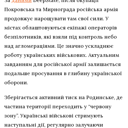
За
даними
DeepState, після окупації
Покровська та Мирнограда російська армія
продовжує нарощувати там свої сили. У
містах облаштовуються екіпажі операторів
безпілотників, які взяли під контроль небо
над агломераціями. Це значно ускладнює
роботу українських військових. Актуальним
завданням для російської армії залишається
подальше просування в глибину української
оборони.
Зберігається активний тиск на Родинське, де
частина території переходить у “червону
зону”. Українські військові стримують
наступальні дії, регулярно залучаючи