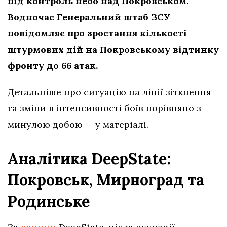
під контроль небо над Покровськом.
Водночас Генеральний штаб ЗСУ
повідомляє про зростання кількості
штурмових дій на Покровському відтинку
фронту до 66 атак.
Детальніше про ситуацію на лінії зіткнення
та зміни в інтенсивності боїв порівняно з
минулою добою — у матеріалі.
Аналітика DeepState:
Покровськ, Мирноград та
Родинське