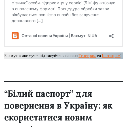
Бахмут живе тут – підписуйтесь на наш
Телеграм
та
Інстаграм
!
“Білий паспорт” для
повернення в Україну: як
скористатися новим