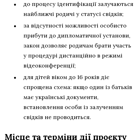
до процесу ідентифікації залучаються
найближчі родичі у статусі свідків;
за відсутності можливості особисто
прибути до дипломатичної установи,
закон дозволяє родичам брати участь
у процедурі дистанційно в режимі
відеоконференції;
для дітей віком до 16 років діє
спрощена схема: якщо один із батьків
має українські документи,
встановлення особи із залученням
свідків не проводиться.
Місце та терміни дії проєкту