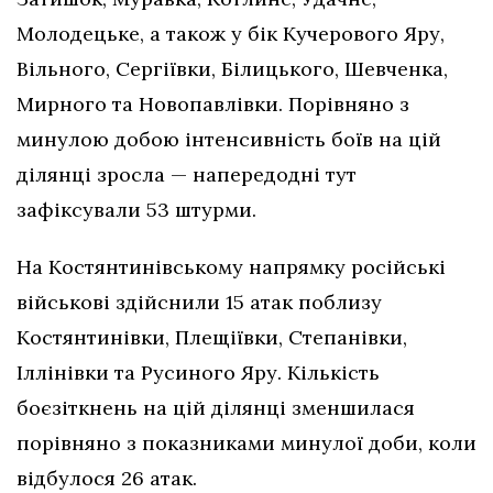
Молодецьке, а також у бік Кучерового Яру,
Вільного, Сергіївки, Білицького, Шевченка,
Мирного та Новопавлівки. Порівняно з
минулою добою інтенсивність боїв на цій
ділянці зросла — напередодні тут
зафіксували 53 штурми.
На Костянтинівському напрямку російські
військові здійснили 15 атак поблизу
Костянтинівки, Плещіївки, Степанівки,
Іллінівки та Русиного Яру. Кількість
боєзіткнень на цій ділянці зменшилася
порівняно з показниками минулої доби, коли
відбулося 26 атак.