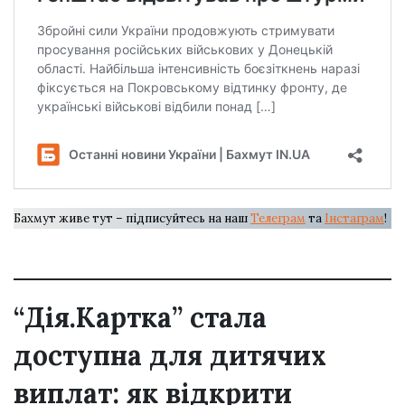
Бахмут живе тут – підписуйтесь на наш
Телеграм
та
Інстаграм
!
“Дія.Картка” стала
доступна для дитячих
виплат: як відкрити