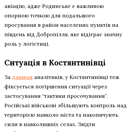
авіацію, адже Родинське є важливою
опорною точкою для подальшого
просування в район населених пунктів на
південь від Добропілля, яке відіграє значну
роль у логістиці.
Ситуація в Костянтинівці
За
даними
аналітиків, у Костянтинівці теж
фіксується погіршення ситуації через
застосування “тактики просочування”.
Російські військові збільшують контроль над
територією навколо міста та накопичують
сили в навколишніх селах. Звідти