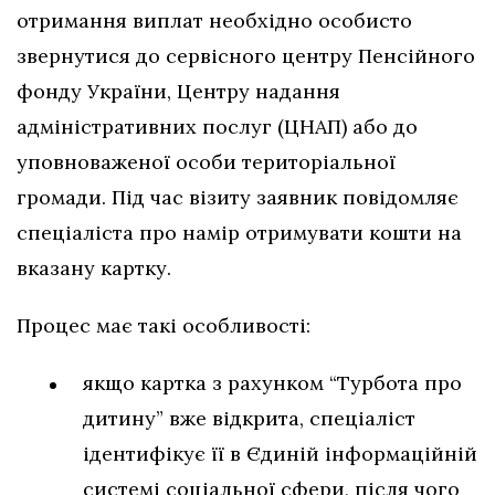
отримання виплат необхідно особисто
звернутися до сервісного центру Пенсійного
фонду України, Центру надання
адміністративних послуг (ЦНАП) або до
уповноваженої особи територіальної
громади. Під час візиту заявник повідомляє
спеціаліста про намір отримувати кошти на
вказану картку.
Процес має такі особливості:
якщо картка з рахунком “Турбота про
дитину” вже відкрита, спеціаліст
ідентифікує її в Єдиній інформаційній
системі соціальної сфери, після чого