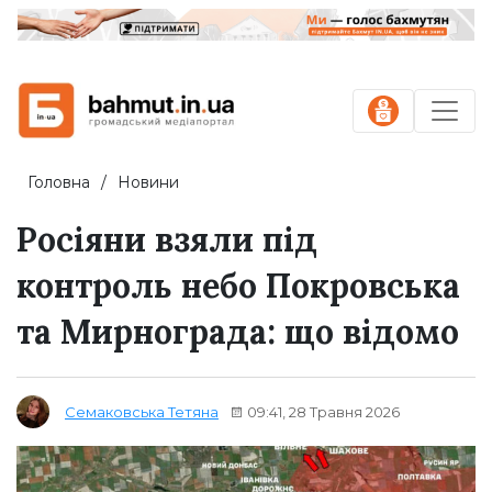
Головна
Новини
Росіяни взяли під
контроль небо Покровська
та Мирнограда: що відомо
09:41, 28 Травня 2026
Семаковська Тетяна