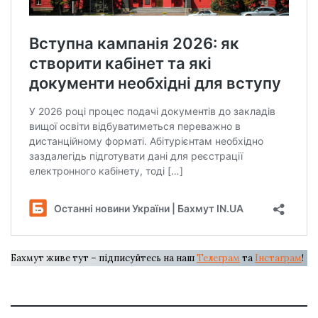
Бахмут живе тут – підписуйтесь на наш
Телеграм
та
Інстаграм
!