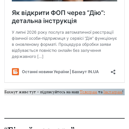
Бахмут живе тут – підписуйтесь на наш
Телеграм
та
Інстаграм
!