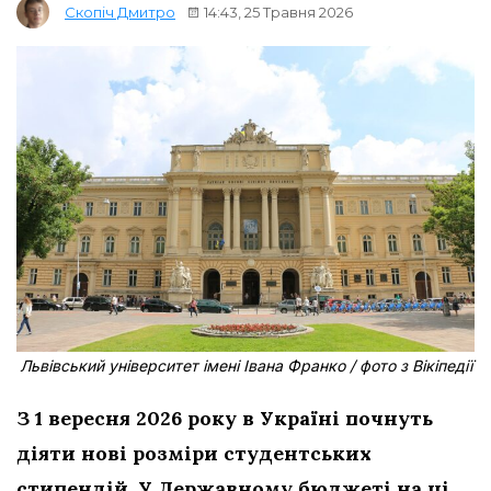
14:43, 25 Травня 2026
Скопіч Дмитро
Львівський університет імені Івана Франко / фото з Вікіпедії
З 1 вересня 2026 року в Україні почнуть
діяти нові розміри студентських
стипендій. У Державному бюджеті на ці