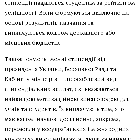
стипендії надаються студентам за рейтингом
успішності. Вони формуються виключно на
основі результатів навчання та
виплачуються коштом державного або
місцевих бюджетів.
Також існують іменні стипендії від
президента України, Верховної Ради та
Кабінету міністрів — це особливий вид
стипендіальних виплат, які вважаються
найвищою мотиваційною винагородою для
учнів та студентів. Їх виплачують тим, хто
має вагомі наукові досягнення, зокрема,
перемогли у всеукраїнських і міжнародних
конкурсах чи олімпіадах, а також за найвищі