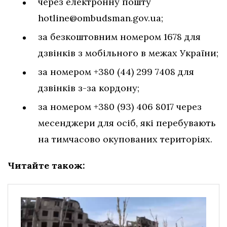
через електронну пошту
hotline@ombudsman.gov.ua
;
за безкоштовним номером 1678 для
дзвінків з мобільного в межах України;
за номером +380 (44) 299 7408 для
дзвінків з-за кордону;
за номером +380 (93) 406 8017 через
месенджери для осіб, які перебувають
на тимчасово окупованих територіях.
Читайте також: