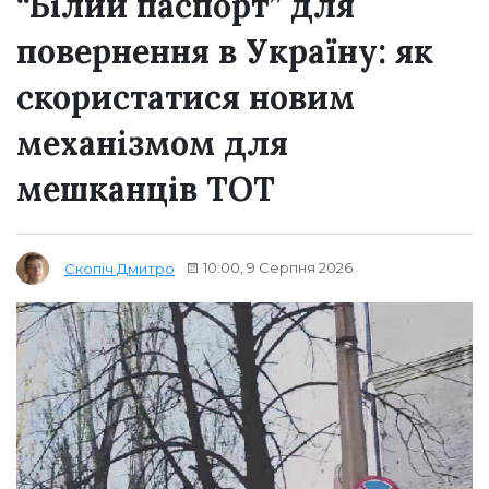
“Білий паспорт” для
повернення в Україну: як
скористатися новим
механізмом для
мешканців ТОТ
10:00, 9 Серпня 2026
Скопіч Дмитро