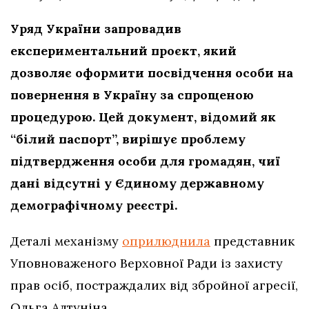
Уряд України запровадив
експериментальний проєкт, який
дозволяє оформити посвідчення особи на
повернення в Україну за спрощеною
процедурою. Цей документ, відомий як
“білий паспорт”, вирішує проблему
підтвердження особи для громадян, чиї
дані відсутні у Єдиному державному
демографічному реєстрі.
Деталі механізму
оприлюднила
представник
Уповноваженого Верховної Ради із захисту
прав осіб, постраждалих від збройної агресії,
Ольга Алтуніна.