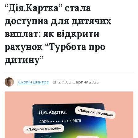
“Дія.Картка” стала
доступна для дитячих
виплат: як відкрити
рахунок “Турбота про
дитину”
12:00, 9 Серпня 2026
Скопіч Дмитро