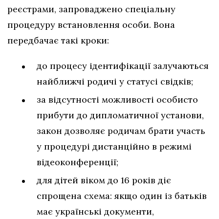
реєстрами, запроваджено спеціальну
процедуру встановлення особи. Вона
передбачає такі кроки:
до процесу ідентифікації залучаються
найближчі родичі у статусі свідків;
за відсутності можливості особисто
прибути до дипломатичної установи,
закон дозволяє родичам брати участь
у процедурі дистанційно в режимі
відеоконференції;
для дітей віком до 16 років діє
спрощена схема: якщо один із батьків
має українські документи,