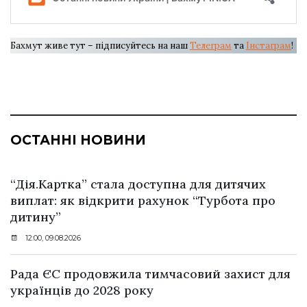
Бахмут живе тут – підписуйтесь на наш
Телеграм
та
Інстаграм
!
ОСТАННІ НОВИНИ
“Дія.Картка” стала доступна для дитячих
виплат: як відкрити рахунок “Турбота про
дитину”
12:00, 09.08.2026
Рада ЄС продовжила тимчасовий захист для
українців до 2028 року