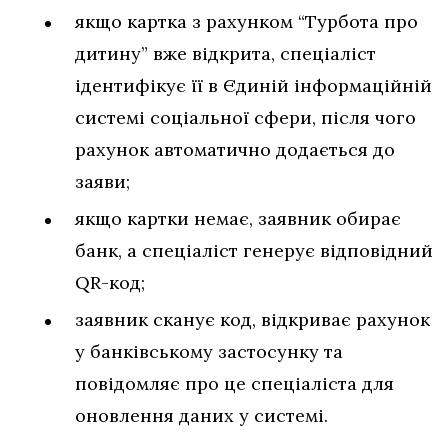
якщо картка з рахунком “Турбота про
дитину” вже відкрита, спеціаліст
ідентифікує її в Єдиній інформаційній
системі соціальної сфери, після чого
рахунок автоматично додається до
заяви;
якщо картки немає, заявник обирає
банк, а спеціаліст генерує відповідний
QR-код;
заявник сканує код, відкриває рахунок
у банківському застосунку та
повідомляє про це спеціаліста для
оновлення даних у системі.