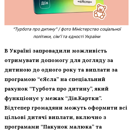
“Турбота про дитину” / фото Міністерство соціальної
політики, сім’ї та єдності України
В Україні запровадили можливість
отримувати допомогу для догляду за
дитиною до одного року та виплати за
програмою “єЯсла” на спеціальний
рахунок “Турбота про дитину”, який
функціонує у межах “Дія.Картки”.
Відтепер громадяни можуть оформити всі
цільові дитячі виплати, включно з
програмами “Пакунок малюка” та