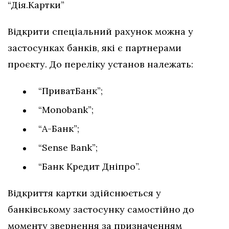
“Дія.Картки”
Відкрити спеціальний рахунок можна у
застосунках банків, які є партнерами
проєкту. До переліку установ належать:
“ПриватБанк”;
“Monobank”;
“А-Банк”;
“Sense Bank”;
“Банк Кредит Дніпро”.
Відкриття картки здійснюється у
банківському застосунку самостійно до
моменту звернення за призначенням