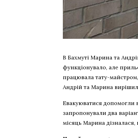
В Бахмуті Марина та Андрі
функціонувало, але приль
працювала тату-майстром, 
Андрій та Марина вирішил
Евакуюватися допомогли во
запропонували два варіант
місяць Марина дізналася, 