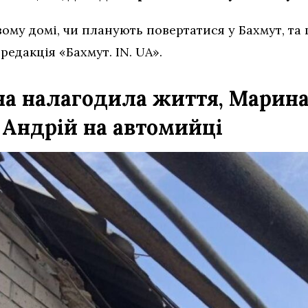
ому домі, чи планують повертатися у Бахмут, та
редакція «Бахмут. IN. UA».
на налагодила життя, Марин
 Андрій на автомийці