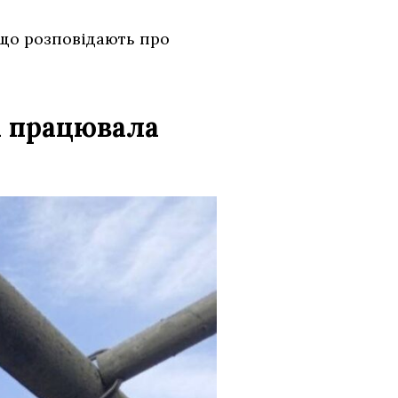
 що розповідають про
а працювала