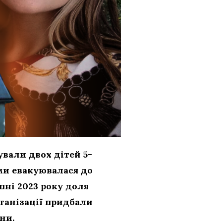
вали двох дітей 5-
ьми евакуювалася до
пні 2023 року доля
ганізації придбали
яни.