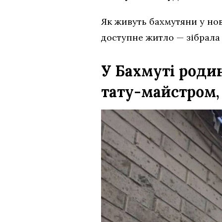
Як живуть бахмутяни у нов
доступне житло — зібрала 
У Бахмуті роди
тату-майстром,