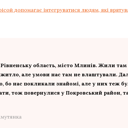
ісой допомагає інтегруватися людям, які врятув
 Рівненську область, місто Млинів. Жили там 
житло, але умови нас там не влаштували. Да
о, бо нас покликали знайомі, але у них теж б
ати, тож повернулися у Покровський район, т
хмутянка