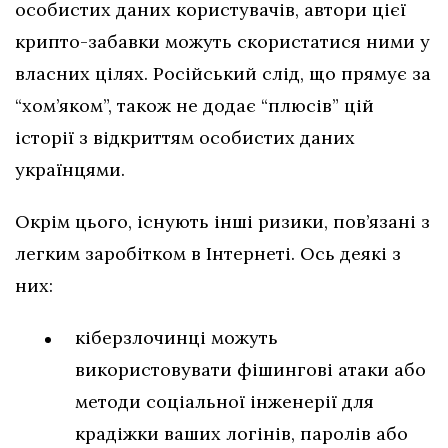
особистих даних користувачів, автори цієї
крипто-забавки можуть скористатися ними у
власних цілях. Російський слід, що прямує за
“хом’яком”, також не додає “плюсів” цій
історії з відкриттям особистих даних
українцями.
Окрім цього, існують інші ризики, пов’язані з
легким заробітком в Інтернеті. Ось деякі з
них:
кіберзлочинці можуть
використовувати фішингові атаки або
методи соціальної інженерії для
крадіжки ваших логінів, паролів або