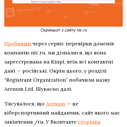
Скриншот з сайту nic.ru
Пробивши
через сервіс перевірки доменів
компанію nic.ru, ми дізналися, що вона
зареєстрована на Кіпрі, втім всі контактні
дані — російські. Окрім цього, у розділі
“Registrant Organization” побачили назву
Arenum Ltd. Шукаємо далі.
З’ясувалося, що
Arenum
— це
кіберспортивний майданчик, сайт якого має
закінчення /ru. У Вконтакте
сторінка