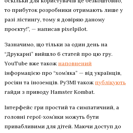
оскільки для користувачів це безкоштовно,
то прибуток розробники отримають лише у
разі лістингу, тому я довіряю даному
проєкту!”, — написав pixelpilot.
Зазначимо, що тільки за один день на
“Друкарні” вийшло 6 статей про цю гру.
YouTube вже також
наповнений
інформацією про “хом’яка” — від українців,
росіян та іноземців. РуЗМІ також
публікують
гайди з приводу Hamster Kombat.
Інтерфейс гри простий та симпатичний, а
головні герої-хом’яки можуть бути
привабливими для дітей. Маючи доступ до