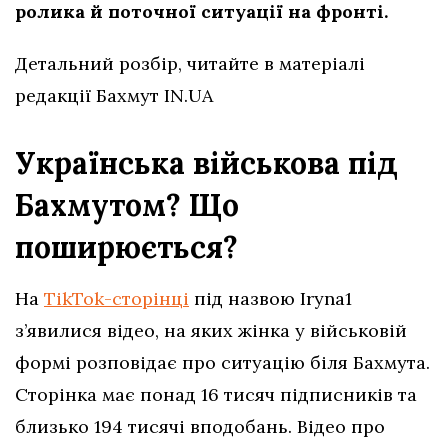
ролика
й поточної ситуації на фронті.
Детальний розбір, читайте в матеріалі
редакції Бахмут IN.UA
Українська військова під
Бахмутом? Що
поширюється?
На
TikTok-сторінці
під назвою Iryna1
з’явилися відео, на яких жінка у військовій
формі розповідає про ситуацію біля Бахмута.
Сторінка має понад 16 тисяч підписників та
близько 194 тисячі вподобань. Відео про