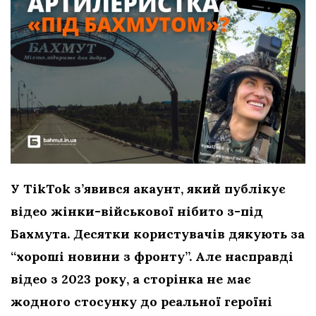
У TikTok з’явився акаунт, який публікує
відео жінки-військової нібито з-під
Бахмута. Десятки користувачів дякують за
“хороші новини з фронту”. Але насправді
відео з 2023 року, а сторінка не має
жодного стосунку до реальної героїні