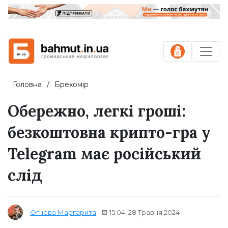
Головна
Брехомір
Обережно, легкі гроші:
безкоштовна крипто-гра у
Telegram має російський
слід
15:04, 28 Травня 2024
Огнева Маргарита