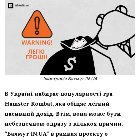
Ілюстрація Бахмут.IN.UA
В Україні набирає популярності гра
Hamster Kombat, яка обіцяє легкий
пасивний дохід. Втім, вона може бути
небезпечною одразу з кількох причин.
“Бахмут IN.UA” в рамках проєкту з