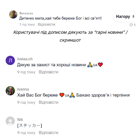
Користувачі під дописом дякують за “гарні новини” /
скриншот