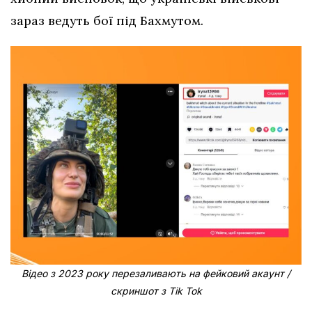
зараз ведуть бої під Бахмутом.
Відео з 2023 року перезаливають на фейковий акаунт /
скриншот з Тіk Тоk