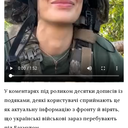
У коментарях під роликом десятки дописів із
подяками, деякі користувачі сприймають це
як актуальну інформацію з фронту й вірять,
що українські військові зараз перебувають
під Бахмутом.