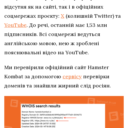
відсутня як на сайті, так і в офіційних
соцмережах проєкту:
Х
(колишній Twitter) та
YouTube
. До речі, останній має 1,53 млн
підписників. Всі соцмережі ведуться
англійською мовою, нею ж зроблені
пояснювальні відео на YouTube.
Ми перевірили офіційний сайт Hamster
Kombat за допомогою
сервісу
перевірки
доменів та знайшли жирний слід росіян.