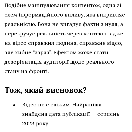
Подібне маніпулювання контентом, одна зі
схем інформаційного впливу, яка викривляє
реальністю. Вона не вигадує факти з нуля, а
перекручує реальність через контекст, адже
на відео справжня людина, справжнє відео,
але хибне “зараз”. Ефектом може стати
дезорієнтація аудиторії щодо реального
стану на фронті.
Тож, який висновок?
Відео не є свіжим. Найраніша
знайдена дата публікації — серпень
2023 року.