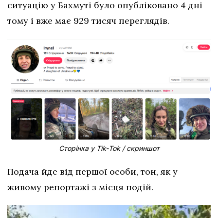
ситуацію у Бахмуті було опубліковано 4 дні
тому і вже має 929 тисяч переглядів.
Сторінка у Тіk-Тоk / скриншот
Подача йде від першої особи, тон, як у
живому репортажі з місця подій.