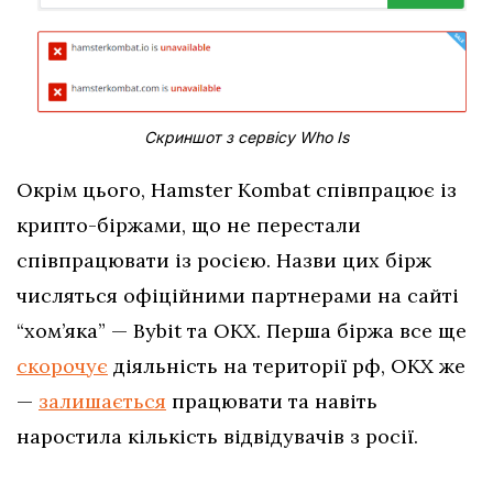
Скриншот з сервісу Who Is
Окрім цього, Hamster Kombat співпрацює із
крипто-біржами, що не перестали
співпрацювати із росією. Назви цих бірж
числяться офіційними партнерами на сайті
“хом’яка” — Bybit та OKX. Перша біржа все ще
скорочує
діяльність на території рф, OKX же
—
залишається
працювати та навіть
наростила кількість відвідувачів з росії.