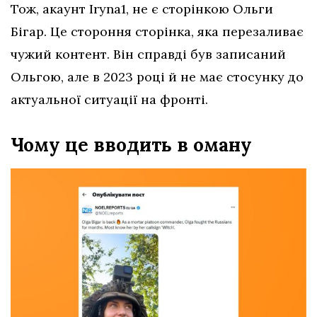
Тож, акаунт Iryna1, не є сторінкою Ольги
Бігар. Це стороння сторінка, яка перезаливає
чужий контент. Він справді був записаний
Ольгою, але в 2023 році й не має стосунку до
актуальної ситуації на фронті.
Чому це вводить в оману