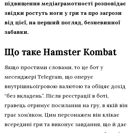
підвищення медіаграмотності розповідає
звідки ростуть ноги у гри та про загрози
від цієї, на перший погляд, безневинної
забавки.
Що таке Hamster Kombat
Якщо простими словами, то це бот у
месенджері Telegram, що оперує
внутрішньоігровою валютою та обіцяє дохід
“без вкладень”. Після реєстрації в боті,
гравець отримує посилання на гру, в якій він
грає хом’яком. Цим персонажем він клікає
всередині гри та виконує завдання, що й дає