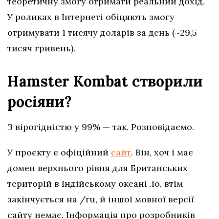
теоретичну змогу отримати реальний дохід.
У роликах в Інтернеті обіцяють змогу
отримувати 1 тисячу доларів за день (~29,5
тисяч гривень).
Hamster Kombat створили
росіяни?
З вірогідністю у 99% — так. Розповідаємо.
У проєкту є офіційний
сайт
. Він, хоч і має
домен верхнього рівня для Британських
територій в Індійському океані .io, втім
закінчується на /ru, й іншої мовної версії
сайту немає. Інформація про розробників