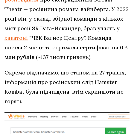
Theatr — росіянина романа вайнберга. У 2022
році він, у складі збірної команди з кількох
міст росії SR Data-Искандер, брав участь у
хакатоні
“ЧВК Вагнер Центру”. Команда
посіла 2 місце та отримала сертифікат на 0,3
млн рублів (~137 тисяч гривень).
Окремо відзначимо, що станом на 27 травня,
інформація про російський слід Hamster
Kombat була підчищена, втім скриншоти не
горять.