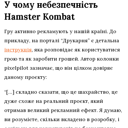
У чому небезпечність
Hamster Kombat
Гру активно рекламують у нашій країні. До
прикладу, на порталі “Друкарня” є детальна
інструкція
, яка розповідає як користуватися
грою та як заробити грошей. Автор колонки
pixelpilot зазначає, що він цілком довіряє
даному проєкту:
“[…] складно сказати, що це шахрайство, це
дуже схоже на реальний проєкт, який
отримав великий рекламний ефект. Я думаю,
ви розумієте, скільки вкладено в розробку, і