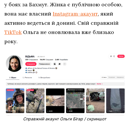
у боях за Бахмут. Жінка є публічною особою,
вона має власний
Instagram-акаунт
, який
активно ведеться й донині. Свій справжній
TikTok
Ольга не оновлювала вже близько
року.
Справжній акаунт Ольги Бігар / скриншот