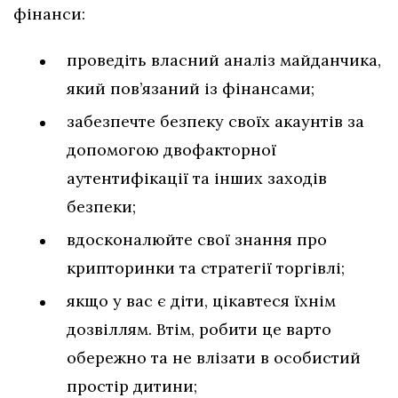
фінанси:
проведіть власний аналіз майданчика,
який пов’язаний із фінансами;
забезпечте безпеку своїх акаунтів за
допомогою двофакторної
аутентифікації та інших заходів
безпеки;
вдосконалюйте свої знання про
крипторинки та стратегії торгівлі;
якщо у вас є діти, цікавтеся їхнім
дозвіллям. Втім, робити це варто
обережно та не влізати в особистий
простір дитини;