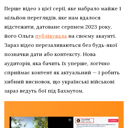
Перше відео з цієї серії, яке набрало майже 1
мільйон переглядів, яке нам вдалося
відстежити, датоване серпнем 2023 року,
його Ольга
публікувала
на своєму акаунті.
Зараз відео перезаливаються без будь-якої
позначки дати або контексту. Нова
аудиторія, яка бачить їх уперше, логічно
сприймає контент як актуальний — і робить
хибний висновок, що українські військові
зараз ведуть бої під Бахмутом.