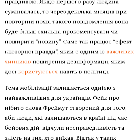
правдивою. Якщо першого разу людина
сумнівалась, то через декілька місяців при
повторній появі такого повідомлення вона
буде більш схильна прокоментувати чи
поширити “новину”. Саме так працює “ефект
ілюзорної правди”, який є одним із
важливих
чинників
поширення дезінформації, яким
досі
користуються
навіть в політиці.
Тема мобілізації залишається однією з
найважливіших для українців. Фейк про
нібито слова Фреймут створений для того,
аби люди, які залишаються в країні під час
бойових дій, відчули несправедливість та
злість на тих, хто виїхав. Відтак у таких