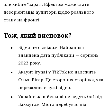
але хибне “зараз”. Ефектом може стати
дезорієнтація аудиторії щодо реального
стану на фронті.
Тож, який висновок?
Відео не є свіжим. Найраніша
знайдена дата публікації — серпень
2023 року.
Акаунт Iryna1 у TikTok не належить
Ользі Бігар. Це стороння сторінка, яка
перезаливає чужі відео.
Українські військові не ведуть бої під
Бахмутом. Місто перебуває під