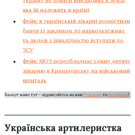
Україну не ховати військових в землі,
яка їй належить в країні
Фейк: в українській лікарні розмістили
банер із закликом до наркозалежних
та людей з інвалідністю вступати до
ЗСУ
Фейк: МОЗ переобладнає єдину дитячу
лікарню в Краматорську на військовий
шпиталь
Бахмут живе тут – підписуйтесь на наш
Телеграм
та
Інстаграм
!
Українська артилеристка