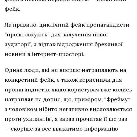
фейк.
Як правило, циклічний фейк пропагандисти
“проштовхують” для залучення нової
аудиторії, а відтак відродження брехливої
новини в інтернет-просторі.
Однак люди, які не вперше натрапляють на
конкретний фейк, є також корисними для
пропагандистів: якщо користувач вже колись
натрапляв на допис, що, приміром, “Фреймут
з чоловіком нібито негативно висловлюється
проти ухилянтів”, а зараз прочитав її ще раз
— скоріше за все вважатиме інформацію