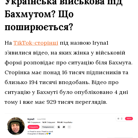
Українська військова під
Бахмутом? Що
поширюється?
На
TikTok-сторінці
під назвою Iryna1
з’явилися відео, на яких жінка у військовій
формі розповідає про ситуацію біля Бахмута.
Сторінка має понад 16 тисяч підписників та
близько 194 тисячі вподобань. Відео про
ситуацію у Бахмуті було опубліковано 4 дні
тому і вже має 929 тисяч переглядів.