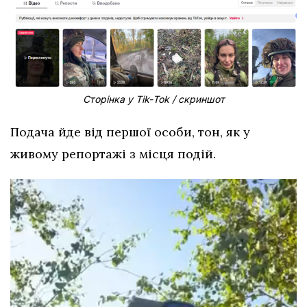
Сторінка у Тіk-Тоk / скриншот
Подача йде від першої особи, тон, як у
живому репортажі з місця подій.