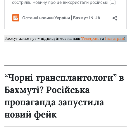
Бахмут живе тут – підписуйтесь на наш
Телеграм
та
Інстаграм
!
“Чорні трансплантологи” в
Бахмуті? Російська
пропаганда запустила
новий фейк