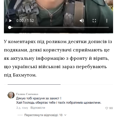
У коментарях під роликом десятки дописів із
подяками, деякі користувачі сприймають це
як актуальну інформацію з фронту й вірять,
що українські військові зараз перебувають
під Бахмутом.