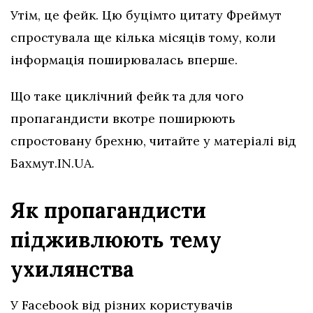
Утім, це фейк. Цю буцімто цитату Фреймут
спростувала ще кілька місяців тому, коли
інформація поширювалась вперше.
Що таке циклічний фейк та для чого
пропагандисти вкотре поширюють
спростовану брехню, читайте у матеріалі від
Бахмут.IN.UA.
Як пропагандисти
підживлюють тему
ухилянства
У Facebook від різних користувачів