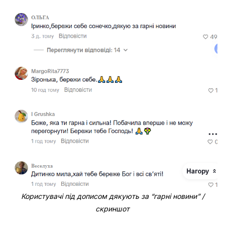
Користувачі під дописом дякують за “гарні новини” /
скриншот