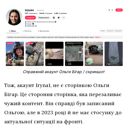
Справжній акаунт Ольги Бігар / скриншот
Тож, акаунт Iryna1, не є сторінкою Ольги
Бігар. Це стороння сторінка, яка перезаливає
чужий контент. Він справді був записаний
Ольгою, але в 2023 році й не має стосунку до
актуальної ситуації на фронті.