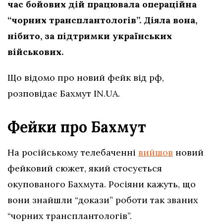
час бойових дій працювала операційна
“чорних трансплантологів”. Діяла вона,
нібито, за підтримки українських
військових.
Що відомо про новий фейк від рф,
розповідає Бахмут IN.UA.
Фейки про Бахмут
На російському телебаченні
вийшов
новий
фейковий сюжет, який стосується
окупованого Бахмута. Росіяни кажуть, що
вони знайшли “докази” роботи так званих
“чорних трансплантологів”.