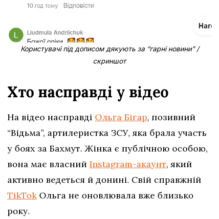
Користувачі під дописом дякують за “гарні новини” /
скриншот
Хто насправді у відео
На відео насправді
Ольга Бігар
, позивний
“Відьма”, артилеристка ЗСУ, яка брала участь
у боях за Бахмут. Жінка є публічною особою,
вона має власний
Instagram-акаунт
, який
активно ведеться й донині. Свій справжній
TikTok
Ольга не оновлювала вже близько
року.