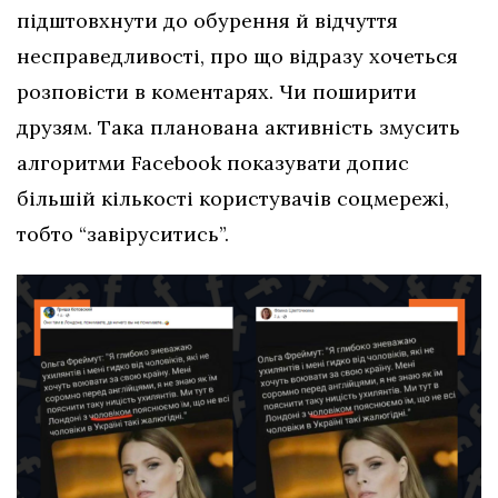
підштовхнути до обурення й відчуття
несправедливості, про що відразу хочеться
розповісти в коментарях. Чи поширити
друзям. Така планована активність змусить
алгоритми Facebook показувати допис
більшій кількості користувачів соцмережі,
тобто “завіруситись”.