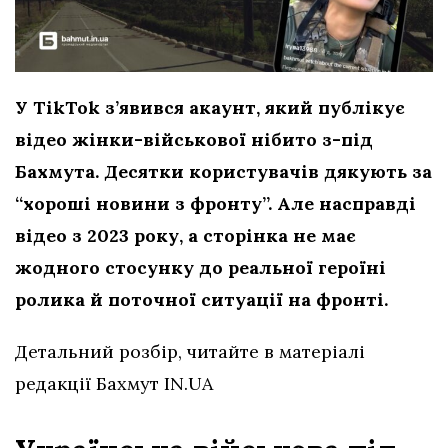
У TikTok з’явився акаунт, який публікує
відео жінки-військової нібито з-під
Бахмута. Десятки користувачів дякують за
“хороші новини з фронту”. Але насправді
відео з 2023 року, а сторінка не має
жодного стосунку до реальної героїні
ролика
й поточної ситуації на фронті.
Детальний розбір, читайте в матеріалі
редакції Бахмут IN.UA