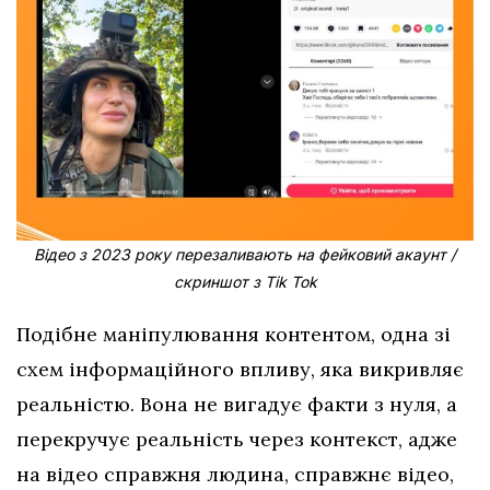
Відео з 2023 року перезаливають на фейковий акаунт /
скриншот з Тіk Тоk
Подібне маніпулювання контентом, одна зі
схем інформаційного впливу, яка викривляє
реальністю. Вона не вигадує факти з нуля, а
перекручує реальність через контекст, адже
на відео справжня людина, справжнє відео,