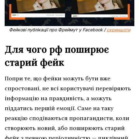
Фейкові публікації про Фреймут у Facebook /
скриншоти
Для чого рф поширює
старий фейк
Попри те, що фейки можуть бути вже
спростовані, не всі користувачі перевіряють
інформацію на правдивість, а можуть
піддатись першій емоції. Саме на таку
реакцію сподіваються пропагандисти, коли
створюють новий, або поширюють старий
фейк з певною періодичністю — циклічний