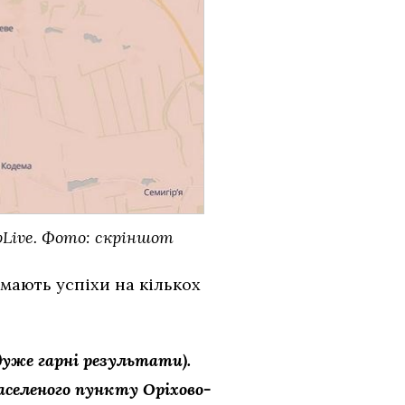
Live. Фото: скріншот
 мають успіхи на кількох
дуже гарні результати).
аселеного пункту Оріхово-