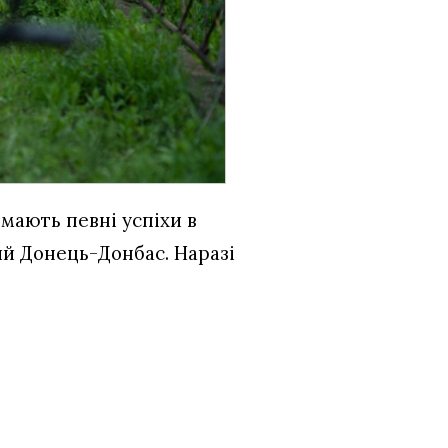
мають певні успіхи в
кий Донець-Донбас. Наразі