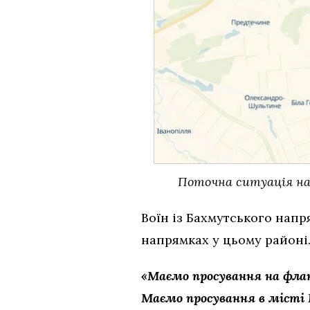
Поточна ситуація на
Воїн із Бахмутського нап
напрямках у цьому районі
«Маємо просування на фланг
Маємо просування в місті 