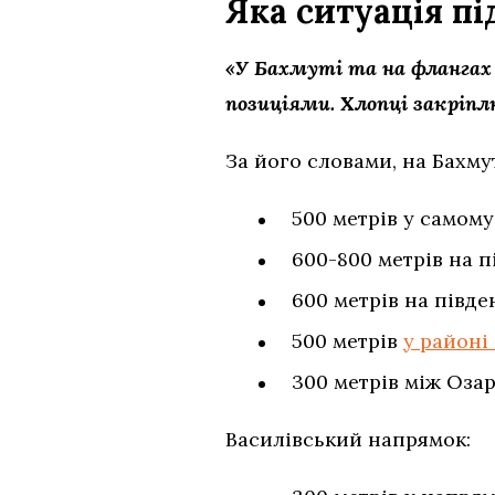
Яка ситуація п
«У Бахмуті та на флангах 
позиціями. Хлопці закріпл
За його словами, на Бахм
500 метрів у самому
600-800 метрів на п
600 метрів на півде
500 метрів
у районі
300 метрів між Оза
Василівський напрямок: