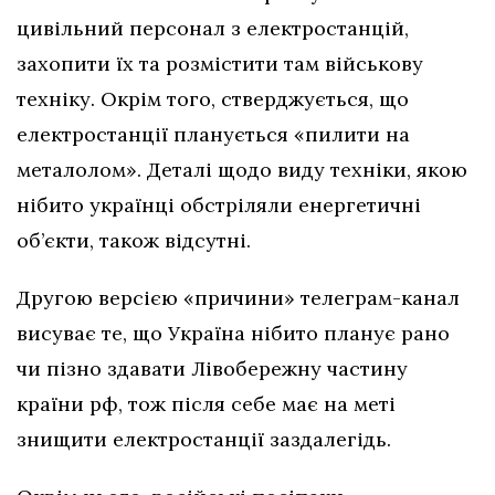
цивільний персонал з електростанцій,
захопити їх та розмістити там військову
техніку. Окрім того, стверджується, що
електростанції планується «пилити на
металолом». Деталі щодо виду техніки, якою
нібито українці обстріляли енергетичні
об’єкти, також відсутні.
Другою версією «причини» телеграм-канал
висуває те, що Україна нібито планує рано
чи пізно здавати Лівобережну частину
країни рф, тож після себе має на меті
знищити електростанції заздалегідь.