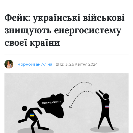
Фейк: українські військові
знищують енергосистему
своєї країни
12:13, 26 Квітня 2024
Чорнойван Аліна