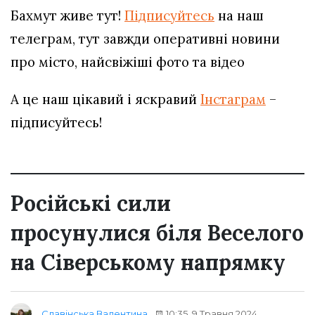
Бахмут живе тут!
Підписуйтесь
на наш
телеграм, тут завжди оперативні новини
про місто, найсвіжіші фото та відео
А це наш цікавий і яскравий
Інстаграм
–
підписуйтесь!
Російські сили
просунулися біля Веселого
на Сіверському напрямку
10:35, 9 Травня 2024
Славінська Валентина