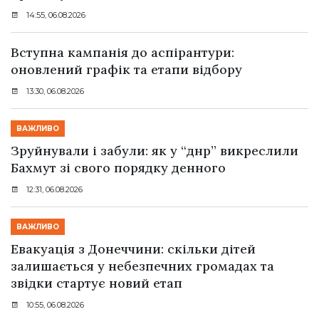
14:55, 06.08.2026
Вступна кампанія до аспірантури:
оновлений графік та етапи відбору
13:30, 06.08.2026
ВАЖЛИВО
Зруйнували і забули: як у “днр” викреслили
Бахмут зі свого порядку денного
12:31, 06.08.2026
ВАЖЛИВО
Евакуація з Донеччини: скільки дітей
залишається у небезпечних громадах та
звідки стартує новий етап
10:55, 06.08.2026