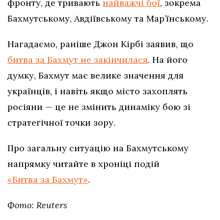
фронту, де тривають
найважчі бої
, зокрема
Бахмутському, Авдіївському та Мар’їнському.
Нагадаємо, раніше Джон Кірбі заявив, що
битва за Бахмут не закінчилася
. На його
думку, Бахмут має велике значення для
українців, і навіть якщо місто захоплять
росіяни — це не змінить динаміку бою зі
стратегічної точки зору.
Про загальну ситуацію на Бахмутському
напрямку читайте в хроніці подій
«Битва за Бахмут»
.
Фото: Reuters