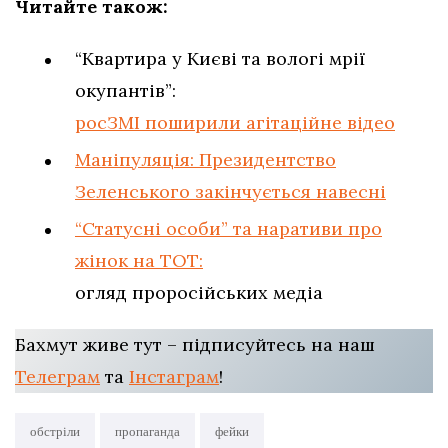
Читайте також:
“Квартира у Києві та вологі мрії
окупантів”:
росЗМІ поширили агітаційне відео
Маніпуляція: Президентство
Зеленського закінчується навесні
“Статусні особи” та наративи про
жінок на ТОТ:
огляд проросійських медіа
Бахмут живе тут – підписуйтесь на наш
Телеграм
та
Інстаграм
!
обстріли
пропаганда
фейки