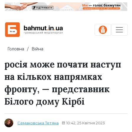
Головна
Війна
росія може почати наступ
на кількох напрямках
фронту, — представник
Білого дому Кірбі
10:42, 25 Квітня 2023
Семаковська Тетяна