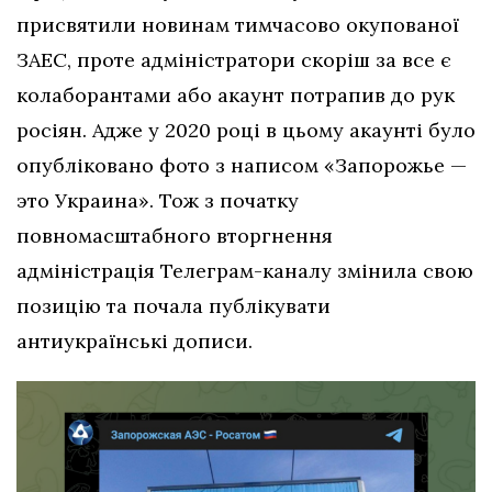
присвятили новинам тимчасово окупованої
ЗАЕС, проте адміністратори скоріш за все є
колаборантами або акаунт потрапив до рук
росіян. Адже у 2020 році в цьому акаунті було
опубліковано фото з написом «Запорожье —
это Украина». Тож з початку
повномасштабного вторгнення
адміністрація Телеграм-каналу змінила свою
позицію та почала публікувати
антиукраїнські дописи.