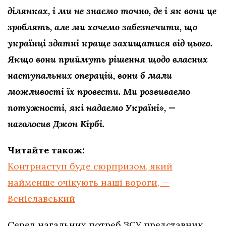
ділянках, і ми не знаємо точно, де і як вони це
зроблять, але ми хочемо забезпечити, що
українці здатні краще захищатися від цього.
Якщо вони приймуть рішення щодо власних
наступальних операцій, вони б мали
можливості їх провести. Ми розвиваємо
потужності, які надаємо Україні», —
наголосив Джон Кірбі.
Читайте також:
Контрнаступ буде сюрпризом, який
найменше очікують наші вороги, —
Веніславський
Серед нагальних потреб ЗСУ представник