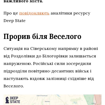
важливого міста.
Про це
повідомляють
аналітики ресурсу
Deep State
Прорив біля Веселого
Ситуація на Сіверському напрямку в районі
від Роздолівки до Білогорівки залишається
напруженою. Російські сили зосередили
підрозділи повітряно-десантних військ і
наступають вздовж залізниці східніше від
Веселого.