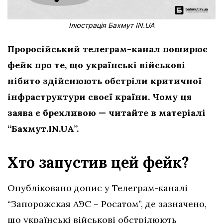
Ілюстрація Бахмут IN.UA
Проросійський телеграм-канал поширює
фейк про те, що українські військові
нібито здійснюють обстріли критичної
інфраструктури
своєї країни. Чому ця
заява є брехливою — читайте в матеріалі
“Бахмут.IN.UA”.
Хто запустив цей фейк?
Опубліковано допис у Телеграм-каналі
“Запорожская АЭС – Росатом”, де зазначено,
що українські військові обстрілюють