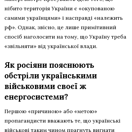
нібито територія України є «окупованою
самими українцями» і насправді «належить
рф». Однак, звісно, це лише примітивний
спосіб наголосити на тому, що Україну треба
«звільняти» від української влади.
Як росіяни пояснюють
обстріли українськими
військовими своєї ж
енергосистеми?
Першою «причиною» або «метою»
пропагандисти вважають те, що українські
військові таким чином прагнуть вигнати