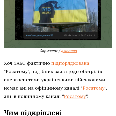
Скриншот /
джерело
Хоч ЗАЕС фактично
підпорядкована
“Росатому”, подібних заяв щодо обстрілів
енергосистеми українськими військовими
немає ані на офіційному каналі “
Росатому
“,
ані в новинному каналі “
Росатому
“.
Чим підкріплені