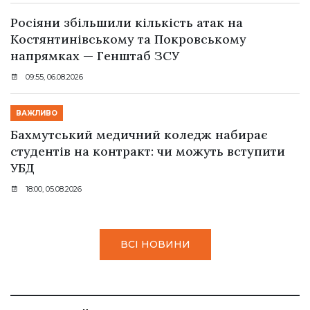
Росіяни збільшили кількість атак на
Костянтинівському та Покровському
напрямках — Генштаб ЗСУ
09:55, 06.08.2026
ВАЖЛИВО
Бахмутський медичний коледж набирає
студентів на контракт: чи можуть вступити
УБД
18:00, 05.08.2026
ВСІ НОВИНИ