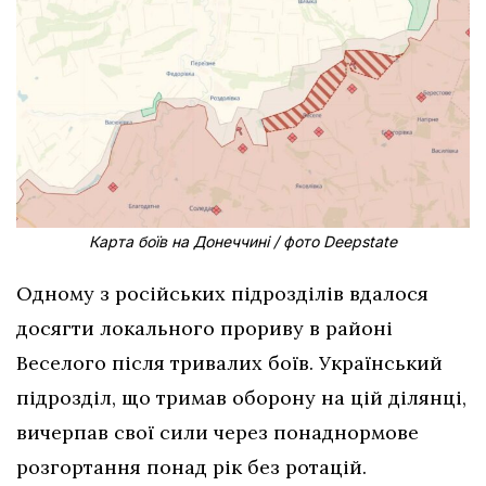
Карта боїв на Донеччині / фото Deepstate
Одному з російських підрозділів вдалося
досягти локального прориву в районі
Веселого після тривалих боїв. Український
підрозділ, що тримав оборону на цій ділянці,
вичерпав свої сили через понаднормове
розгортання понад рік без ротацій.