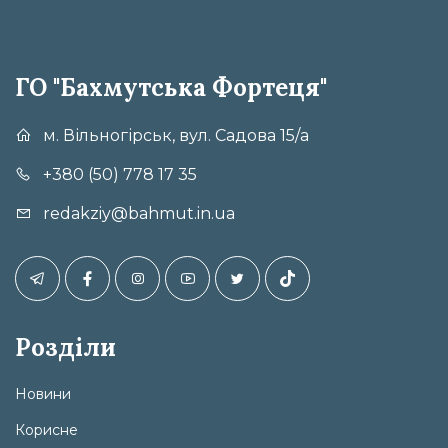
ГО "Бахмутська Фортеця"
м. Вільногірськ, вул. Садова 15/а
+380 (50) 778 17 35
redakziy@bahmut.in.ua
Розділи
Новини
Корисне