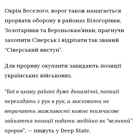
Окрім Веселого, ворог також намагається
прорвати оборону в районах Білогорівки,
Золотарівки та Верхньокам’янки, прагнучи
захопити Сіверськ і відрізати так званий
“Сіверський виступ”.
Для прориву окупанти закидають позиції
українських військових.
“Бої в цьому районі дуже динамічні, позиції
переходять з рук в рук, а московити не
втрачають можливості кожне тимчасове
зайняття позиції подати медійно як “великий”
прорив”,
— пишуть у Deep State.