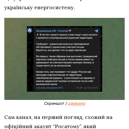
українську енергосистему.
Скриншот /
джерело
Сам канал, на перший погляд, схожий на
офіційний акаунт “Росатому”, який