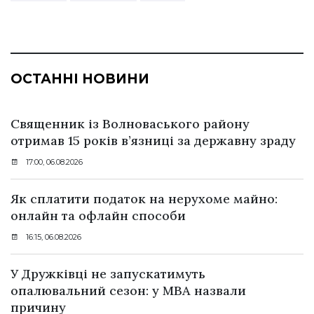
ОСТАННІ НОВИНИ
Священник із Волноваського району
отримав 15 років в’язниці за державну зраду
17:00, 06.08.2026
Як сплатити податок на нерухоме майно:
онлайн та офлайн способи
16:15, 06.08.2026
У Дружківці не запускатимуть
опалювальний сезон: у МВА назвали
причину