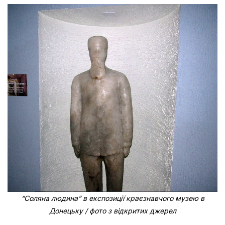
“Соляна людина” в експозиції краєзнавчого музею в
Донецьку / фото з відкритих джерел