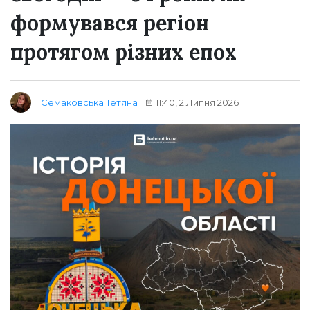
формувався регіон
протягом різних епох
11:40, 2 Липня 2026
Семаковська Тетяна