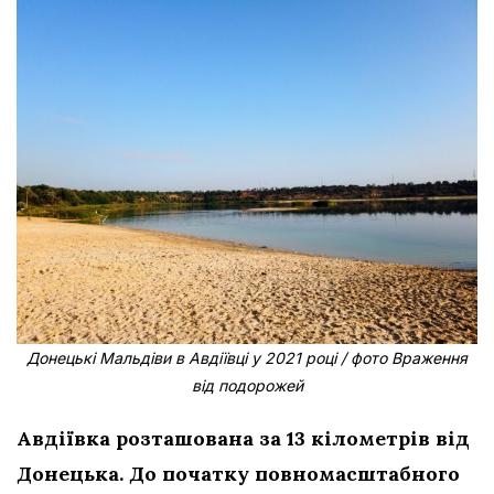
Донецькі Мальдіви в Авдіївці у 2021 році / фото Враження
від подорожей
Авдіївка розташована за 13 кілометрів від
Донецька. До початку повномасштабного