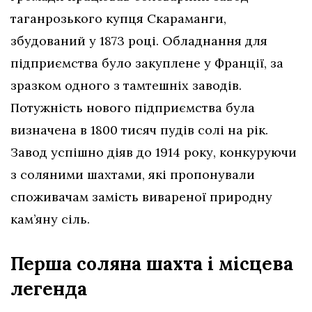
таганрозького купця Скараманги,
збудований у 1873 році. Обладнання для
підприємства було закуплене у Франції, за
зразком одного з тамтешніх заводів.
Потужність нового підприємства була
визначена в 1800 тисяч пудів солі на рік.
Завод успішно діяв до 1914 року, конкуруючи
з соляними шахтами, які пропонували
споживачам замість вивареної природну
кам’яну сіль.
Перша соляна шахта і місцева
легенда