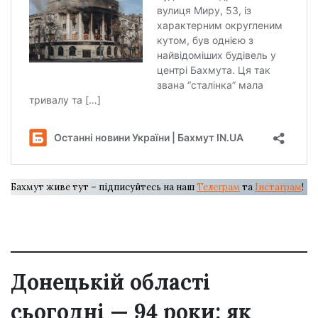
Бахмут живе тут – підписуйтесь на наш
Телеграм
та
Інстаграм
!
Донецькій області
сьогодні — 94 роки: як