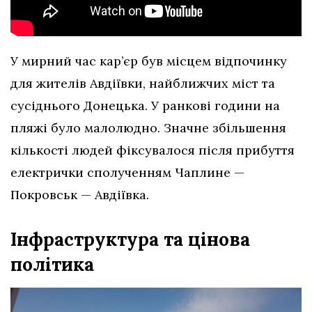
У мирний час кар’єр був місцем відпочинку
для жителів Авдіївки, найближчих міст та
сусіднього Донецька. У ранкові години на
пляжі було малолюдно. Значне збільшення
кількості людей фіксувалося після прибуття
електрички сполученням Чаплине —
Покровськ — Авдіївка.
Інфраструктура та цінова
політика