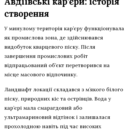
Авдіївські кар’єри: історія
створення
У минулому територія кар’єру функціонувала
як промислова зона, де здійснювався
видобуток кварцевого піску. Після
завершення промислових робіт
відпрацьований об’єкт перетворився на
місце масового відпочинку.
Ландшафт локації складався з м’якого білого
піску, природних кіс та острівців. Вода у
кар’єрі мала смарагдовий або
ультрамариновий відтінок і залишалася
прохолодною навіть під час високих