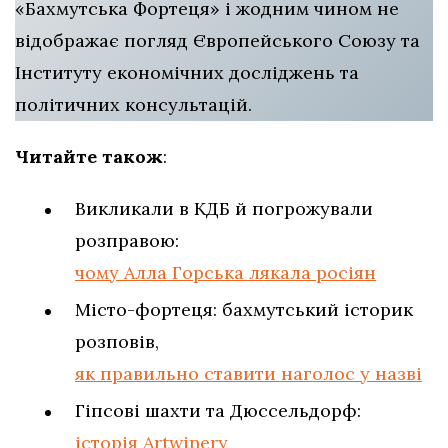
«Бахмутська Фортеця» і жодним чином не
відображає погляд Європейського Союзу та
Інституту економічних досліджень та
політичних консультацій.
Читайте також
:
Викликали в КДБ й погрожували
розправою:
чому Алла Горська лякала росіян
Місто-фортеця: бахмутський історик
розповів,
як правильно ставити наголос у назві
Гіпсові шахти та Дюссельдорф:
історія Artwinery