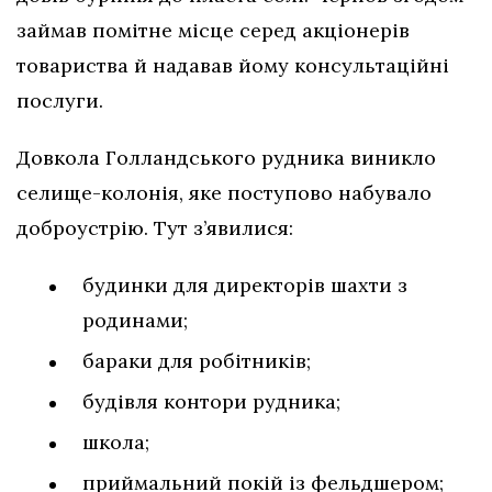
займав помітне місце серед акціонерів
товариства й надавав йому консультаційні
послуги.
Довкола Голландського рудника виникло
селище-колонія, яке поступово набувало
доброустрію. Тут з’явилися:
будинки для директорів шахти з
родинами;
бараки для робітників;
будівля контори рудника;
школа;
приймальний покій із фельдшером;