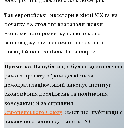
електролінія довжиною 35 кілометрів.
Так європейські інвестори в кінці ХІХ та на
початку ХХ століття визначали шляхи
економічного розвитку нашого краю,
запроваджуючи різноманітні технічні
новації й нові соціальні стандарти.
Примітка
. Ця публікація була підготовлена в
рамках проєкту «Громадськість за
демократизацію», який виконує Інститут
економічних досліджень та політичних
консультацій за сприяння
Європейського Союзу
. Зміст цієї публікації є
виключною відповідальністю ГО