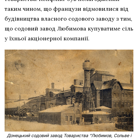
таким чином, що французи відмовилися від
будівництва власного содового заводу з тим,
що содовий завод Любимова купуватиме сіль
у їхньої акціонерної компанії.
Донецький содовий завод Товариства “Любимов, Сольве і