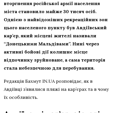
вторгнення російської армії населення
міста становило майже 30 тисяч осіб.
Однією з найвідоміших рекреаційних зон
цього населеного пункту був Авдіївський
кар’єр, який місцеві жителі називали
“Донецькими Мальдівами”. Нині через
активні бойові дії колишнє місце
відпочинку зруйноване, а сама територія
стала небезпечною для перебування.
Редакція Бахмут IN.UA розповідає, як в
Авдіївці з’явилися пляжі на кар’єрах та в чому
їх особливість.