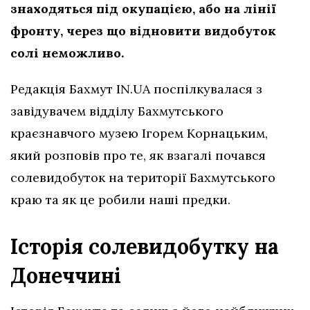
знаходяться під окупацією, або на лінії
фронту, через що відновити видобуток
солі неможливо.
Редакція Бахмут IN.UA поспілкувалася з
завідувачем відділу Бахмутського
краєзнавчого музею Ігорем Корнацьким,
який розповів про те, як взагалі почався
солевидобуток на території Бахмутського
краю та як це робили наші предки.
Історія солевидобутку на
Донеччині