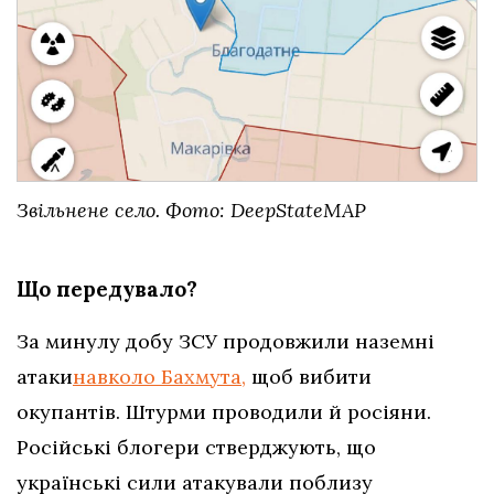
Звільнене село. Фото: DeepStateMAP
Що передувало?
За минулу добу ЗСУ продовжили наземні
атаки
навколо Бахмута,
щоб вибити
окупантів. Штурми проводили й росіяни.
Російські блогери стверджують, що
українські сили атакували поблизу