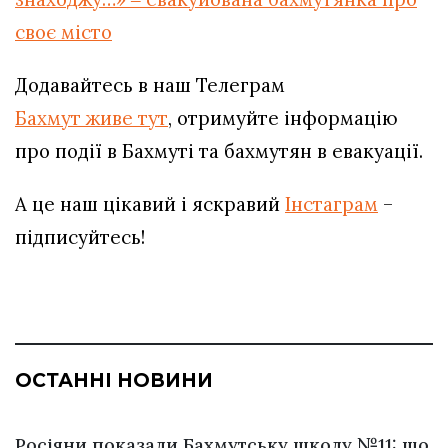
своє місто
Додавайтесь в наш Телеграм
Бахмут живе тут
, отримуйте інформацію
про події в Бахмуті та бахмутян в евакуації.
А це наш цікавий і яскравий
Інстаграм
–
підписуйтесь!
ОСТАННІ НОВИНИ
Росіяни показали Бахмутську школу №11: що