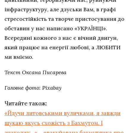
інфраструктуру, але дзуськи Вам, в графі
стресостійкість та творче пристосування до
обставин у нас написано «УКРАЇНЦІ».
Всередині кожного з нас є вічний двигун,
який працює на енергії любові, а ЛЮБИТИ
ми вміємо.
Текст Оксана Писарева
Головне фото: Pixabay
Читайте також:
«Йдучи литовськими вуличками, я завжди
шукаю якусь схожість з Бахмутом. І
знаходжу…» ‒ евакуйована бахмутянка про