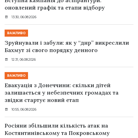
Вступна кампанія до аспірантури:
оновлений графік та етапи відбору
13:30, 06.08.2026
ВАЖЛИВО
Зруйнували і забули: як у “днр” викреслили
Бахмут зі свого порядку денного
12:31, 06.08.2026
ВАЖЛИВО
Евакуація з Донеччини: скільки дітей
залишається у небезпечних громадах та
звідки стартує новий етап
10:55, 06.08.2026
Росіяни збільшили кількість атак на
Костянтинівському та Покровському