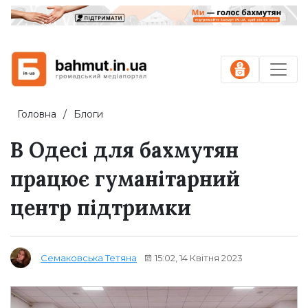
Головна
Блоги
В Одесі для бахмутян
працює гуманітарний
центр підтримки
15:02, 14 Квітня 2023
Семаковська Тетяна