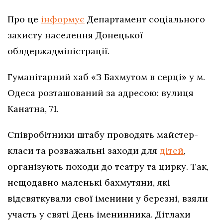
Про це
інформує
Департамент соціального
захисту населення Донецької
облдержадміністрації.
Гуманітарний хаб «З Бахмутом в серці» у м.
Одеса розташований за адресою: вулиця
Канатна, 71.
Співробітники штабу проводять майстер-
класи та розважальні заходи для
дітей
,
організують походи до театру та цирку. Так,
нещодавно маленькі бахмутяни, які
відсвяткували свої іменини у березні, взяли
участь у святі День іменинника. Дітлахи