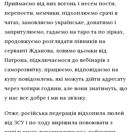
Приймаємо від них вогонь і несем пости,
перепости, мемчики, підхоплюємо срачі в
чатах, замовляємо українське, донатимо і
запритулюємо, гадаємо на таро та по зірках,
продовжуємо розглядати півників на
серванті Жданова, ловимо цьомки від
Патрона, підключаємося до вебінарів з
саморозвитку, працюємо, відповідаємо на
купу повідомлень, які можуть дійти адресату
через чотири години, але вони знатимуть, що
у нас все добре і ми на зв’язку.
Отже, російська педерація відхопила люлей
від ЗСУ і по-ходу вирішила повоювати з
цивільними, тероризуючи нас, руйнуючи