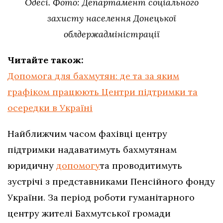
Одесі. Фото: Департамент соціального
захисту населення Донецької
облдержадміністрації
Читайте також:
Допомога для бахмутян: де та за яким
графіком працюють Центри підтримки та
осередки в Україні
Найближчим часом фахівці центру
підтримки надаватимуть бахмутянам
юридичну
допомогу
та проводитимуть
зустрічі з представниками Пенсійного фонду
України. За період роботи гуманітарного
центру жителі Бахмутської громади