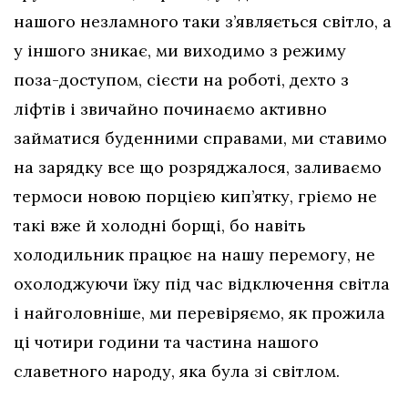
нашого незламного таки з’являється світло, а
у іншого зникає, ми виходимо з режиму
поза-доступом, сієсти на роботі, дехто з
ліфтів і звичайно починаємо активно
займатися буденними справами, ми ставимо
на зарядку все що розряджалося, заливаємо
термоси новою порцією кип’ятку, гріємо не
такі вже й холодні борщі, бо навіть
холодильник працює на нашу перемогу, не
охолоджуючи їжу під час відключення світла
і найголовніше, ми перевіряємо, як прожила
ці чотири години та частина нашого
славетного народу, яка була зі світлом.