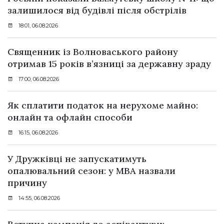
залишилося від будівлі після обстрілів
18:01, 06.08.2026
Священник із Волноваського району
отримав 15 років в’язниці за державну зраду
17:00, 06.08.2026
Як сплатити податок на нерухоме майно:
онлайн та офлайн способи
16:15, 06.08.2026
У Дружківці не запускатимуть
опалювальний сезон: у МВА назвали
причину
14:55, 06.08.2026