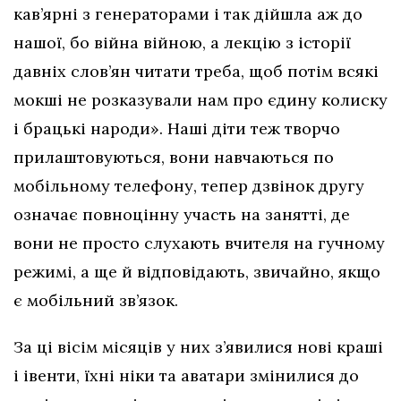
кав’ярні з генераторами і так дійшла аж до
нашої, бо війна війною, а лекцію з історії
давніх слов’ян читати треба, щоб потім всякі
мокші не розказували нам про єдину колиску
і брацькі народи». Наші діти теж творчо
прилаштовуються, вони навчаються по
мобільному телефону, тепер дзвінок другу
означає повноцінну участь на занятті, де
вони не просто слухають вчителя на гучному
режимі, а ще й відповідають, звичайно, якщо
є мобільний зв’язок.
За ці вісім місяців у них з’явилися нові краші
і івенти, їхні ніки та аватари змінилися до