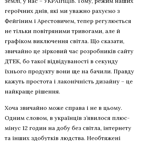
землі, у нас – УКРАЇНЦІВ. Тому, режим наших
героїчних днів, які ми уважно рахуємо з
Фейгіним і Арестовичем, тепер регулюється
не тільки повітряними тривогами, але й
графіком виключення світла. Що сказати,
звичайно це зірковий час розробників сайту
ДТЕК, бо такої відвідуваності в секунду
їхнього продукту вони ще на бачили. Правду
кажуть простота і лаконічність дизайну – це
найкраще рішення.
Хоча звичайно може справа і не в цьому.
Одним словом, в українців з’явилося плюс-
мінус 12 годин на добу без світла, інтернету
та інших здобутків людства. Необтяжені