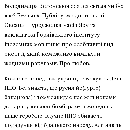
Володимира Зеленського: «Без світла чи без
вас? Без вас». Публікуємо допис пані
Оксани — уродженка Часів Яру та
викладачка Горлівського інституту
іноземних мов пише про особливий вид
енергії, який неможливо вимкнути
жодними ракетами. Про любов.
Кожного понеділка українці святкують День
ППО. Всі знають, що русня йо(гурто)-
бана(нова) і тому закидає нас мільйонами
доларів у вигляді бомб, ракет і мопедів, а
наше героїчне, влучне ППО збиває ті
подарунки від брацького народу. Але навіть