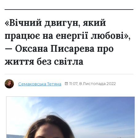
«Вічний двигун, який
працює на енергії любові»,
— Оксана Писарева про
життя без світла
11:07, 8 Листопада 2022
Семаковська Тетяна