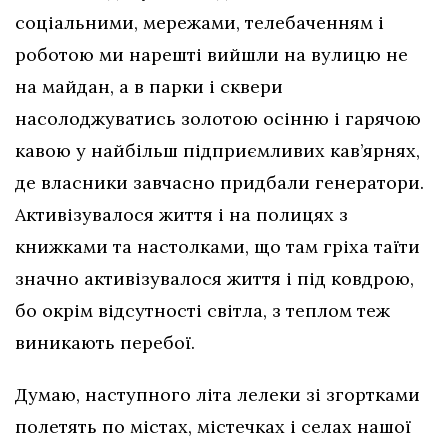
соціальними, мережами, телебаченням і
роботою ми нарешті вийшли на вулицю не
на майдан, а в парки і сквери
насолоджуватись золотою осінню і гарячою
кавою у найбільш підприємливих кав’ярнях,
де власники завчасно придбали генератори.
Активізувалося життя і на полицях з
книжками та настолками, що там гріха таїти
значно активізувалося життя і під ковдрою,
бо окрім відсутності світла, з теплом теж
виникають перебої.
Думаю, наступного літа лелеки зі згортками
полетять по містах, містечках і селах нашої