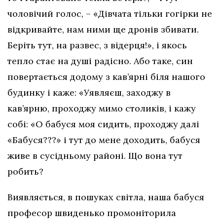
чоловічий голос, – «Дівчата тільки гогірки не
відкривайте, нам ними ще дронів збивати.
Беріть тут, на развес, з відерця!», і якось
тепло стає на душі радісно. Або таке, син
повертається додому з кав’ярні біля нашого
будинку і каже: «Уявляєш, заходжу в
кав’ярню, проходжу мимо столиків, і кажу
собі: «О бабуся моя сидить, проходжу далі
«Бабуся???» і тут до мене доходить, бабуся
живе в сусідньому районі. Що вона тут
робить?
Виявляється, в пошуках світла, наша бабуся
професор швиденько промоніторила