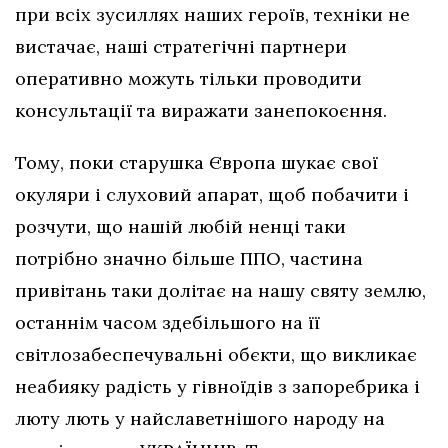
при всіх зусиллях наших героїв, техніки не
вистачає, наші стратегічні партнери
оперативно можуть тільки проводити
консультації та виражати занепокоєння.
Тому, поки старушка Європа шукає свої
окуляри і слуховий апарат, щоб побачити і
розчути, що нашій любій ненці таки
потрібно значно більше ППО, частина
привітань таки долітає на нашу святу землю,
останнім часом здебільшого на її
світлозабеспечувальні обєкти, що викликає
неабияку радість у гівноїдів з запоребрика і
люту лють у найславетнішого народу на