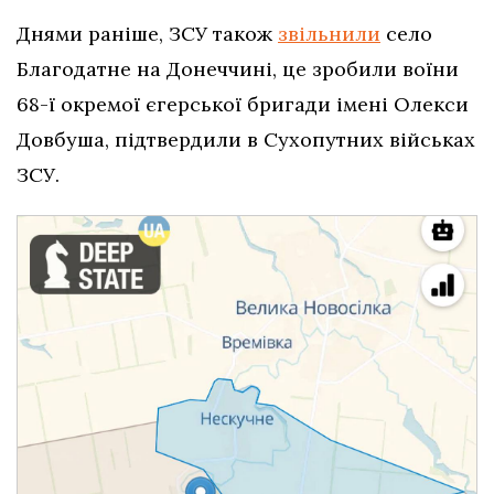
Днями раніше, ЗСУ також
звільнили
село
Благодатне на Донеччині, це зробили воїни
68-ї окремої єгерської бригади імені Олекси
Довбуша, підтвердили в Сухопутних військах
ЗСУ.