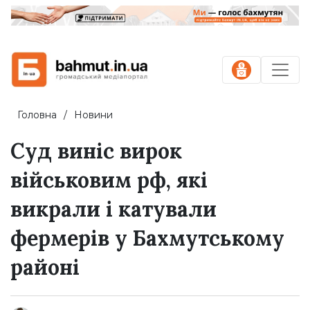
Головна
Новини
Суд виніс вирок
військовим рф, які
викрали і катували
фермерів у Бахмутському
районі