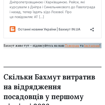
Бахмут живе тут – підписуйтесь на наш
Телеграм
та
Інстаграм
!
Скільки Бахмут витратив
на відрядження
посадовців у першому