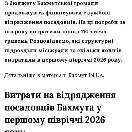
З бюджету Бахмутської громади
продовжують фінансувати службові
відрядження посадовців. На ці потреби за
пів року витратили понад 110 тисяч
гривень. Розповідаємо, які структурні
підрозділи міськради та скільки коштів
витратили в першому півріччі 2026 року.
Детальніше в матеріалі Бахмут IN.UA.
Витрати на відрядження
посадовців Бахмута у
першому півріччі 2026