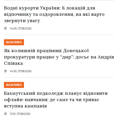
Водні курорти України: 8 локацій для
відпочинку та оздоровлення, на які варто
звернути увагу
14:00, 07.08.2026
ВАЖЛИВО
Як колишній працівник Донецької
прокуратури працює у “днр”: досьє на Андрія
Співака
14:00, 07.08.2026
ВАЖЛИВО
Бахмутський педколедж планує відновити
офлайн-навчання: де саме та чи триває
вступна кампанія
13:10, 07.08.2026