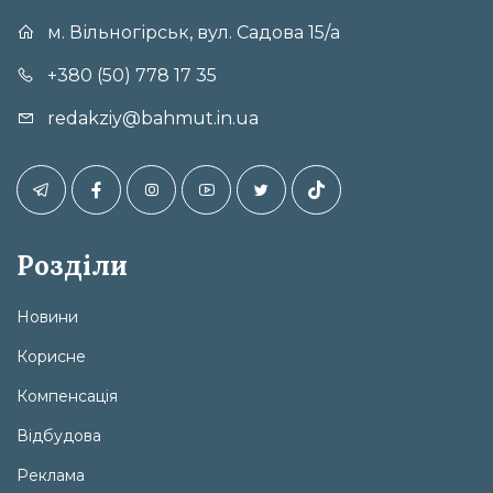
м. Вільногірськ, вул. Садова 15/а
+380 (50) 778 17 35
redakziy@bahmut.in.ua
Розділи
Новини
Корисне
Компенсація
Відбудова
Реклама