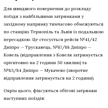
Для швидшого повернення до розкладу
поїзди з найбільшими затримками у
західному напрямку тимчасово обмежуються
по станціях Тернопіль та Львів із подальшою
пересадкою. Це стосується рейсів №41/42
Дніпро — Трускавець, №87/88 Дніпро —
Ковель (відправлення з Ковеля затримується
орієнтовно на 2 години 30 хвилин) та
№83/84 Дніпро — Мукачево (зворотне
відправлення затримується на 2 години).
Окрім цього, фіксуються обігові затримки
наступних поїздів: