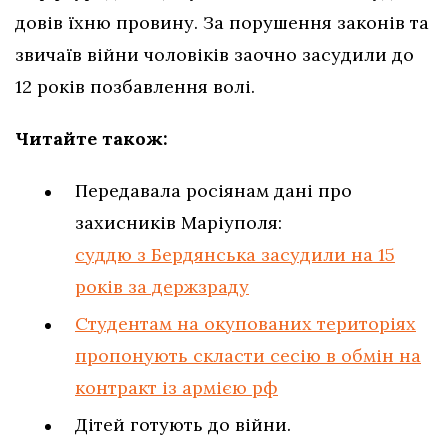
довів їхню провину. За порушення законів та
звичаїв війни чоловіків заочно засудили до
12 років позбавлення волі.
Читайте також:
Передавала росіянам дані про
захисників Маріуполя:
суддю з Бердянська засудили на 15
років за держзраду
Студентам на окупованих територіях
пропонують скласти сесію в обмін на
контракт із армією рф
Дітей готують до війни.