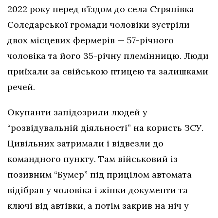
2022 року перед в’їздом до села Стряпівка
Соледарської громади чоловіки зустріли
двох місцевих фермерів — 57-річного
чоловіка та його 35-річну племінницю. Люди
приїхали за свійською птицею та залишками
речей.
Окупанти запідозрили людей у
“розвідувальній діяльності” на користь ЗСУ.
Цивільних затримали і відвезли до
командного пункту. Там військовий із
позивним “Бумер” під прицілом автомата
відібрав у чоловіка і жінки документи та
ключі від автівки, а потім закрив на ніч у