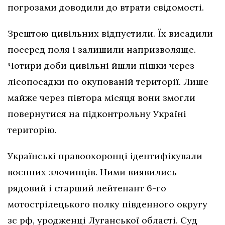
погрозами доводили до втрати свідомості.
Зрештою цивільних відпустили. Їх висадили
посеред поля і залишили напризволяще.
Чотири доби цивільні йшли пішки через
лісопосадки по окупованій території. Лише
майже через півтора місяця вони змогли
повернутися на підконтрольну Україні
територію.
Українські правоохоронці ідентифікували
воєнних злочинців. Ними виявились
рядовий і старший лейтенант 6-го
мотострілецького полку південного округу
зс рф, уродженці Луганської області. Суд