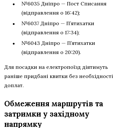
№6035 Дніпро — Пост Списання
(відправлення о 16:42);
№6037 Дніпро — П’ятихатки
(відправлення о 17:34);
№6043 Дніпро — П’ятихатки
(відправлення о 20:20).
Для посадки на електропоїзд діятимуть
раніше придбані квитки без необхідності
доплат.
Обмеження маршрутів та
затримки у західному
напрямку