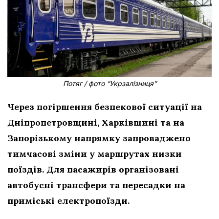
Потяг / фото “Укрзалізниця”
Через погіршення безпекової ситуації на
Дніпропетровщині, Харківщині та на
Запорізькому напрямку запроваджено
тимчасові зміни у маршрутах низки
поїздів. Для пасажирів організовані
автобусні трансфери та пересадки на
приміські електропоїзди.