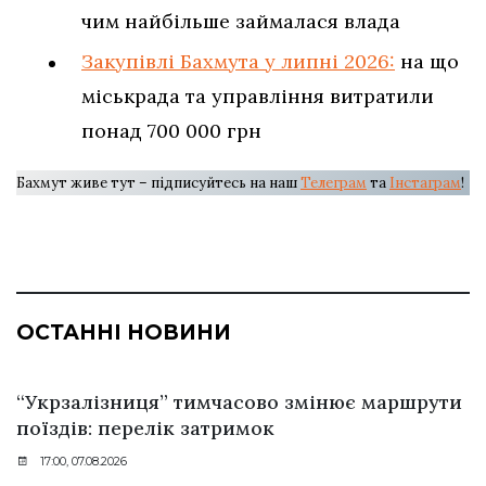
чим найбільше займалася влада
Закупівлі Бахмута у липні 2026:
на що
міськрада та управління витратили
понад 700 000 грн
Бахмут живе тут – підписуйтесь на наш
Телеграм
та
Інстаграм
!
ОСТАННІ НОВИНИ
“Укрзалізниця” тимчасово змінює маршрути
поїздів: перелік затримок
17:00, 07.08.2026