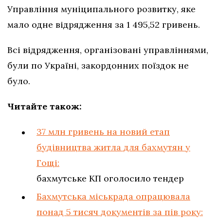
Управління муніципального розвитку, яке
мало одне відрядження за 1 495,52 гривень.
Всі відрядження, організовані управліннями,
були по Україні, закордонних поїздок не
було.
Читайте також:
37 млн гривень на новий етап
будівництва житла для бахмутян у
Гощі:
бахмутське КП оголосило тендер
Бахмутська міськрада опрацювала
понад 5 тисяч документів за пів року: