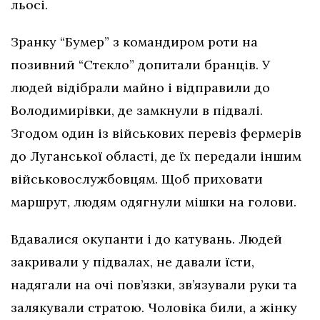
льосі.
Зранку “Бумер” з командиром роти на
позивний “Стєкло” допитали бранців. У
людей відібрали майно і відправили до
Володимирівки, де замкнули в підвалі.
Згодом один із військових перевіз фермерів
до Луганської області, де їх передали іншим
військовослужбовцям. Щоб приховати
маршрут, людям одягнули мішки на голови.
Вдавалися окупанти і до катувань. Людей
закривали у підвалах, не давали їсти,
надягали на очі пов’язки, зв’язували руки та
залякували стратою. Чоловіка били, а жінку