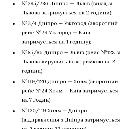
№285/286 Дніпро — Львів (виїзд зі
Львова затримується на 2 години);
№3/4 Дніпро — Ужгород (зворотний
рейс №29 Ужгород — Київ
затримується на 1 годину);
№85/86 Дніпро — Львів (рейс №128 зі
Львова вирушить із затримкою на 3
години);
№119/120 Дніпро — Холм (зворотний
рейс №24 Холм — Київ затримується
на 7 годин);
№120/119 Холм — Дніпро
(відправлення з Дніпра затримується
на 2 години 33 хвилини).