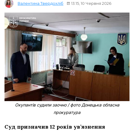
13:15, 10 Червня 2026
Валентина Твердохліб
Окупантів судили заочно / фото Донецька обласна
прокуратура
Суд призначив 12 років ув’язнення