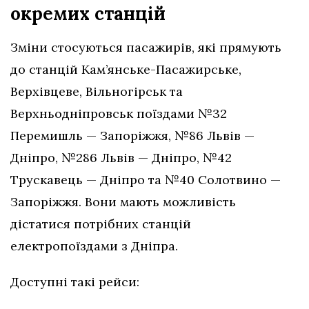
окремих станцій
Зміни стосуються пасажирів, які прямують
до станцій Кам’янське-Пасажирське,
Верхівцеве, Вільногірськ та
Верхньодніпровськ поїздами №32
Перемишль — Запоріжжя, №86 Львів —
Дніпро, №286 Львів — Дніпро, №42
Трускавець — Дніпро та №40 Солотвино —
Запоріжжя. Вони мають можливість
дістатися потрібних станцій
електропоїздами з Дніпра.
Доступні такі рейси: