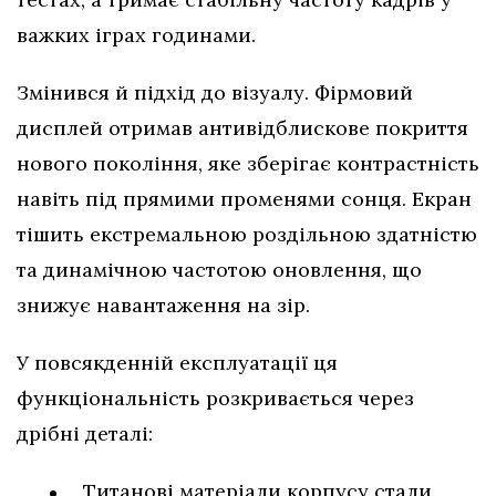
важких іграх годинами.
Змінився й підхід до візуалу. Фірмовий
дисплей отримав антивідблискове покриття
нового покоління, яке зберігає контрастність
навіть під прямими променями сонця. Екран
тішить екстремальною роздільною здатністю
та динамічною частотою оновлення, що
знижує навантаження на зір.
У повсякденній експлуатації ця
функціональність розкривається через
дрібні деталі:
Титанові матеріали корпусу стали