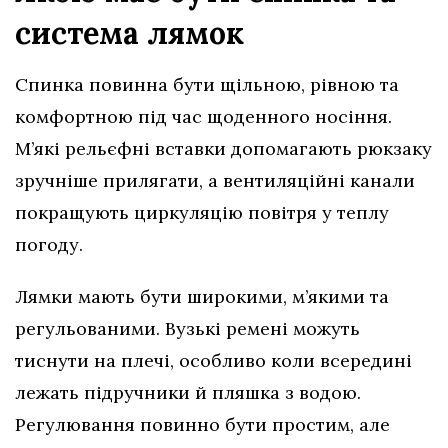
система лямок
Спинка повинна бути щільною, рівною та
комфортною під час щоденного носіння.
М’які рельєфні вставки допомагають рюкзаку
зручніше прилягати, а вентиляційні канали
покращують циркуляцію повітря у теплу
погоду.
Лямки мають бути широкими, м’якими та
регульованими. Вузькі ремені можуть
тиснути на плечі, особливо коли всередині
лежать підручники й пляшка з водою.
Регулювання повинно бути простим, але