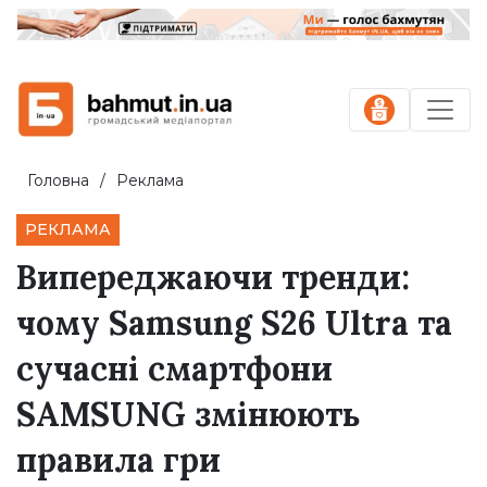
Головна
Реклама
РЕКЛАМА
Випереджаючи тренди:
чому Samsung S26 Ultra та
сучасні смартфони
SAMSUNG змінюють
правила гри