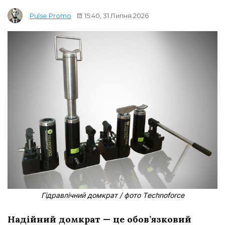
15:40, 31 Липня 2026
Pulse Promo
Гідравлічний домкрат / фото Тechnoforce
Надійний домкрат — це обов’язковий