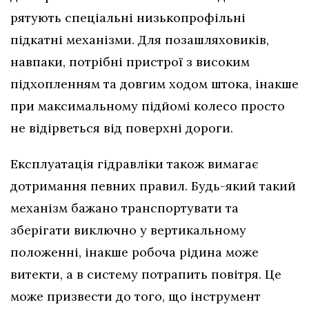
рятують спеціальні низькопрофільні
підкатні механізми. Для позашляховиків,
навпаки, потрібні пристрої з високим
підхопленням та довгим ходом штока, інакше
при максимальному підйомі колесо просто
не відірветься від поверхні дороги.
Експлуатація гідравліки також вимагає
дотримання певних правил. Будь-який такий
механізм бажано транспортувати та
зберігати виключно у вертикальному
положенні, інакше робоча рідина може
витекти, а в систему потрапить повітря. Це
може призвести до того, що інструмент