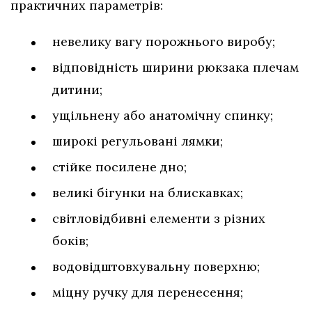
практичних параметрів:
невелику вагу порожнього виробу;
відповідність ширини рюкзака плечам
дитини;
ущільнену або анатомічну спинку;
широкі регульовані лямки;
стійке посилене дно;
великі бігунки на блискавках;
світловідбивні елементи з різних
боків;
водовідштовхувальну поверхню;
міцну ручку для перенесення;