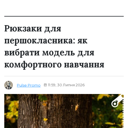
Рюкзаки для
першокласника: як
вибрати модель для
комфортного навчання
11:59, 30 Липня 2026
Pulse Promo