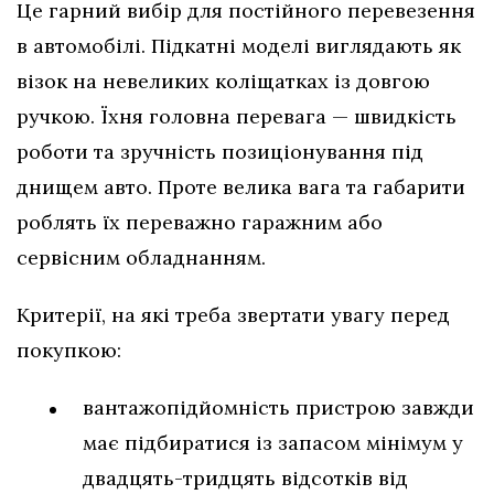
Це гарний вибір для постійного перевезення
в автомобілі. Підкатні моделі виглядають як
візок на невеликих коліщатках із довгою
ручкою. Їхня головна перевага — швидкість
роботи та зручність позиціонування під
днищем авто. Проте велика вага та габарити
роблять їх переважно гаражним або
сервісним обладнанням.
Критерії, на які треба звертати увагу перед
покупкою:
вантажопідйомність пристрою завжди
має підбиратися із запасом мінімум у
двадцять-тридцять відсотків від