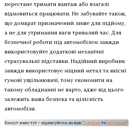
перестане тримати вантаж або взагалі
відмовиться працювати. Не забувайте також,
що домкрат призначений лише для підйому,
а не для утримання ваги тривалий час. Для
безпечної роботи під автомобілем завжди
використовуйте додаткові механічні
страхувальні підставки. Надійний виробник
завжди використовує міцний метал та якісні
гумові ущільнювачі, тому економити на
такому обладнанні не варто, адже від цього
залежить ваша безпека та цілісність
автомобіля.
Бахмут живе тут – підписуйтесь на наш
Телеграм
та
Інстаграм
!