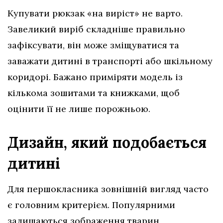
Купувати рюкзак «на виріст» не варто.
Завеликий виріб складніше правильно
зафіксувати, він може зміщуватися та
заважати дитині в транспорті або шкільному
коридорі. Бажано приміряти модель із
кількома зошитами та книжками, щоб
оцінити її не лише порожньою.
Дизайн, який подобається
дитині
Для першокласника зовнішній вигляд часто
є головним критерієм. Популярними
залишаються зображення тварин,