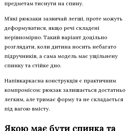
предметам тиснути на спину.
М’які рюкзаки зазвичай легші, проте можуть
деформуватися, якщо речі складені
нерівномірно. Такий варіант доцільно
розглядати, коли дитина носить небагато
підручників, а сама модель має ущільнену
спинку та стійке дно.
Напівкаркасна конструкція є практичним
компромісом: рюкзак залишається достатньо
легким, але тримає форму та не складається
під вагою вмісту.
Якою має бути спинка та