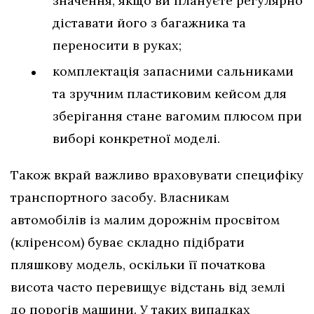
значення, якщо ви плануєте регулярно
діставати його з багажника та
переносити в руках;
комплектація запасними сальниками
та зручним пластиковим кейсом для
зберігання стане вагомим плюсом при
виборі конкретної моделі.
Також вкрай важливо враховувати специфіку
транспортного засобу. Власникам
автомобілів із малим дорожнім просвітом
(кліренсом) буває складно підібрати
пляшкову модель, оскільки її початкова
висота часто перевищує відстань від землі
до порогів машини. У таких випадках