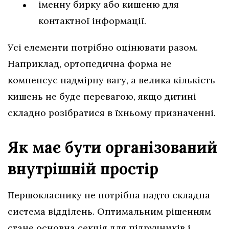
іменну бирку або кишеню для
контактної інформації.
Усі елементи потрібно оцінювати разом.
Наприклад, ортопедична форма не
компенсує надмірну вагу, а велика кількість
кишень не буде перевагою, якщо дитині
складно розібратися в їхньому призначенні.
Як має бути організований
внутрішній простір
Першокласнику не потрібна надто складна
система відділень. Оптимальним рішенням
стане основна секція для підручників і