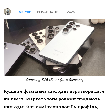
15:38, 10 Червня 2026
Pulse Promo
Samsung S26 Ultra / фото Samsung
Купівля флагмана сьогодні перетворилася
на квест. Маркетологи роками продають
нам одні й ті самі технології у профіль,