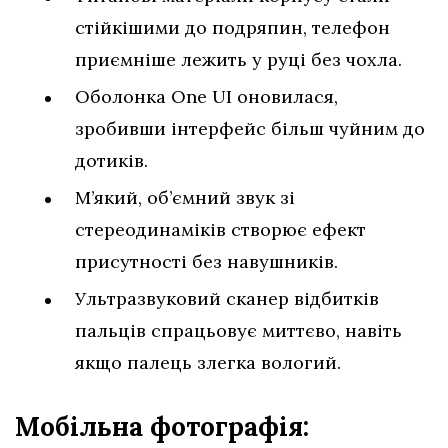
стійкішими до подряпин, телефон
приємніше лежить у руці без чохла.
Оболонка One UI оновилася,
зробивши інтерфейс більш чуйним до
дотиків.
М’який, об’ємний звук зі
стереодинаміків створює ефект
присутності без навушників.
Ультразвуковий сканер відбитків
пальців спрацьовує миттєво, навіть
якщо палець злегка вологий.
Мобільна фотографія: