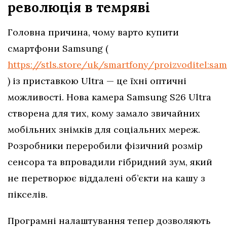
революція в темряві
Головна причина, чому варто купити
смартфони Samsung (
https://stls.store/uk/smartfony/proizvoditel:sa
) із приставкою Ultra — це їхні оптичні
можливості. Нова камера Samsung S26 Ultra
створена для тих, кому замало звичайних
мобільних знімків для соціальних мереж.
Розробники переробили фізичний розмір
сенсора та впровадили гібридний зум, який
не перетворює віддалені об’єкти на кашу з
пікселів.
Програмні налаштування тепер дозволяють