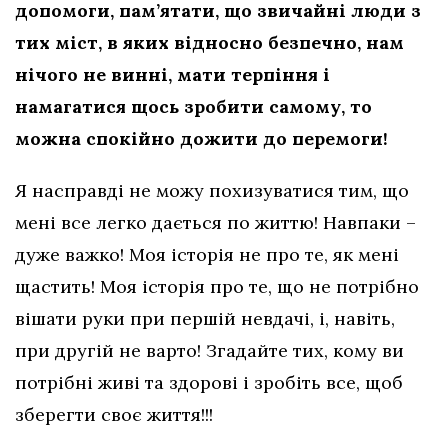
допомоги, пам’ятати, що звичайні люди з
тих міст, в яких відносно безпечно, нам
нічого не винні, мати терпіння і
намагатися щось зробити самому, то
можна спокійно дожити до перемоги!
Я насправді не можу похизуватися тим, що
мені все легко дається по життю! Навпаки –
дуже важко! Моя історія не про те, як мені
щастить! Моя історія про те, що не потрібно
вішати руки при першій невдачі, і, навіть,
при другій не варто! Згадайте тих, кому ви
потрібні живі та здорові і зробіть все, щоб
зберегти своє життя!!!