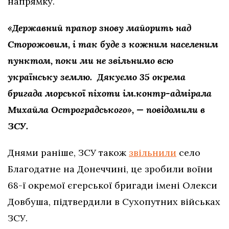
напрямку.
«Державний прапор знову майорить над
Сторожовим, і так буде з кожним населеним
пунктом, поки ми не звільнимо всю
українську землю. Дякуємо 35 окрема
бригада морської піхоти ім.контр-адмірала
Михайла Остроградського», — повідомили в
ЗСУ.
Днями раніше, ЗСУ також
звільнили
село
Благодатне на Донеччині, це зробили воїни
68-ї окремої єгерської бригади імені Олекси
Довбуша, підтвердили в Сухопутних військах
ЗСУ.