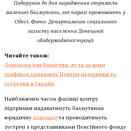
Подарунок до дня народження отримали
маленькі бахмутяни, які наразі проживають у
Одесі. Фото: Департамент соціального
захисту населення Донецької
облдержадміністрації
Читайте також:
Допомога для бахмутян: де та за яким
графіком працюють Центри підтримки та
осередки в Україні
Найближчим часом фахівці центру
підтримки надаватимуть бахмутянам
юридичну
допомогу
та проводитимуть
зустрічі з представниками Пенсійного фонду