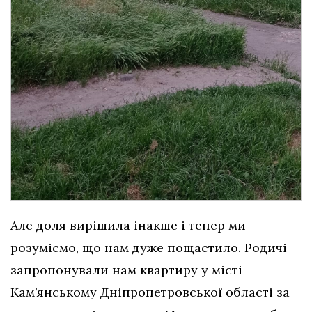
Але доля вирішила інакше і тепер ми
розуміємо, що нам дуже пощастило. Родичі
запропонували нам квартиру у місті
Кам’янському Дніпропетровської області за