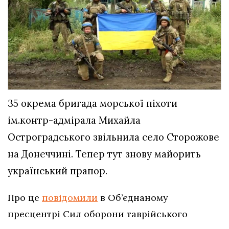
35 окрема бригада морської піхоти
ім.контр-адмірала Михайла
Остроградського звільнила село Сторожове
на Донеччині. Тепер тут знову майорить
український прапор.
Про це
повідомили
в Об’єднаному
пресцентрі Сил оборони таврійського