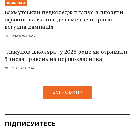
ВАЖЛИВО
Бахмутський педколедж планує відновити
офлайн-навчання: де саме та чи триває
вступна кампанія
13:10, 07.08.2026
“Пакунок школяра” у 2026 році: як отримати
5 тисяч гривень на першокласника
12:00, 07.08.2026
ВСІ НОВИНИ
ПІДПИСУЙТЕСЬ