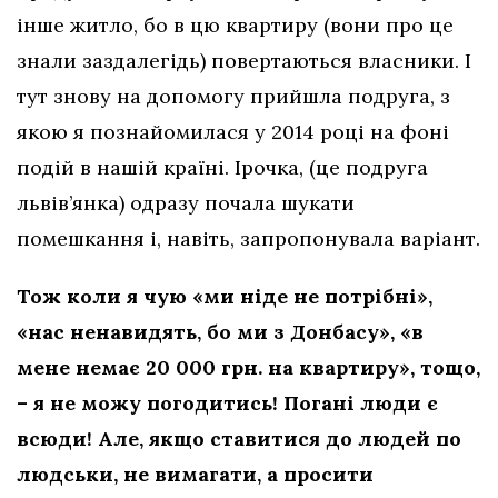
інше житло, бо в цю квартиру (вони про це
знали заздалегідь) повертаються власники. І
тут знову на допомогу прийшла подруга, з
якою я познайомилася у 2014 році на фоні
подій в нашій країні. Ірочка, (це подруга
львів’янка) одразу почала шукати
помешкання і, навіть, запропонувала варіант.
Тож коли я чую «ми ніде не потрібні»,
«нас ненавидять, бо ми з Донбасу», «в
мене немає 20 000 грн. на квартиру», тощо,
– я не можу погодитись! Погані люди є
всюди! Але, якщо ставитися до людей по
людськи, не вимагати, а просити