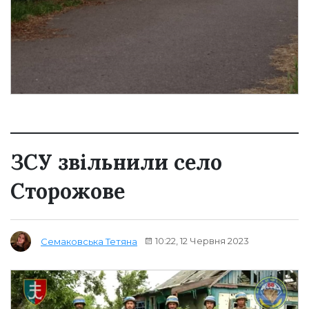
ЗСУ звільнили село
Сторожове
10:22, 12 Червня 2023
Семаковська Тетяна