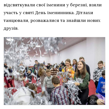
відсвяткували свої іменини у березні, взяли
участь у святі День іменинника. Дітлахи
танцювали, розважалися та знайшли нових
друзів.