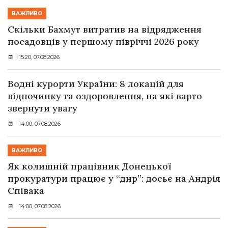
ВАЖЛИВО
Скільки Бахмут витратив на відрядження
посадовців у першому півріччі 2026 року
15:20, 07.08.2026
Водні курорти України: 8 локацій для
відпочинку та оздоровлення, на які варто
звернути увагу
14:00, 07.08.2026
ВАЖЛИВО
Як колишній працівник Донецької
прокуратури працює у “днр”: досьє на Андрія
Співака
14:00, 07.08.2026