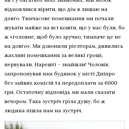
відмовлявся вірити, що дім я лишаю на
довго. Тимчасове помешкання ми почали
шукати майже на всі кошти, що у нас були, бо
ж «головне, щоб було зручно, тимпаче це не
на довго». Ми дзвонили ріелторам, дивились
жахливі помешкання за великі гроші,
нервували. Нарешті – знайшли! Чоловік
запропонував нам будинок у місті Дніпро
без зайвих комісій та передоплати за 6000
грн. Остаточну відповідь ми мали сказати
вечором. Така зустріч гріла душу, бо ж
людина пішла нам на зустріч.