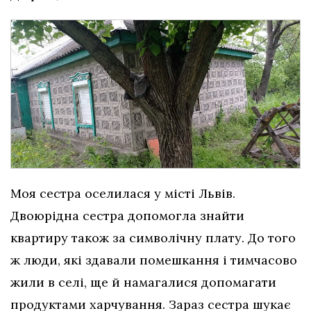
Моя сестра оселилася у місті Львів.
Двоюрідна сестра допомогла знайти
квартиру також за символічну плату. До того
ж люди, які здавали помешкання і тимчасово
жили в селі, ще й намагалися допомагати
продуктами харчування. Зараз сестра шукає