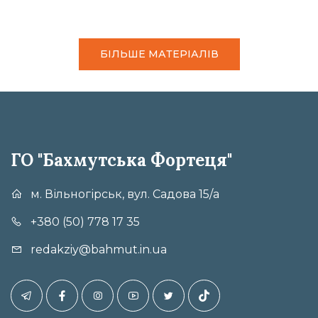
БІЛЬШЕ МАТЕРІАЛІВ
ГО "Бахмутська Фортеця"
м. Вільногірськ, вул. Садова 15/а
+380 (50) 778 17 35
redakziy@bahmut.in.ua