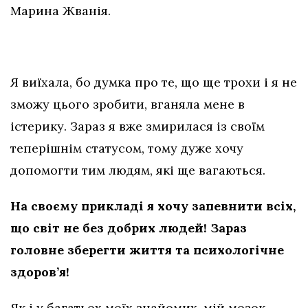
Марина Жванія.
Я виїхала, бо думка про те, що ще трохи і я не
зможу цього зробити, вганяла мене в
істерику. Зараз я вже змирилася із своїм
теперішнім статусом, тому дуже хочу
допомогти тим людям, які ще вагаються.
На своєму прикладі я хочу запевнити всіх,
що світ не без добрих людей! Зараз
головне зберегти життя та психологічне
здоров’я!
Як і у багатьох моїх знайомих, мій мозок