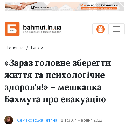
Головна
Блоги
«Зараз головне зберегти
життя та психологічне
здоров’я!» – мешканка
Бахмута про евакуацію
11:30, 4 Червня 2022
Семаковська Тетяна