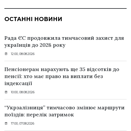
ОСТАННІ НОВИНИ
Рада ЄС продовжила тимчасовий захист для
українців до 2028 року
12:00, 08.08.2026
Пенсіонерам нарахують ще 35 відсотків до
пенсії: хто має право на виплати без
індексації
10:00, 08.08.2026
“Укрзалізниця” тимчасово змінює маршрути
поїздів: перелік затримок
17:00, 07.08.2026