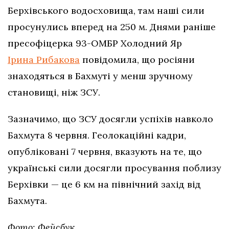
Берхівського водосховища, там наші сили
просунулись вперед на 250 м. Днями раніше
пресофіцерка 93-ОМБР Холодний Яр
Ірина Рибакова
повідомила, що росіяни
знаходяться в Бахмуті у менш зручному
становищі, ніж ЗСУ.
Зазначимо, що ЗСУ досягли успіхів навколо
Бахмута 8 червня. Геолокаційні кадри,
опубліковані 7 червня, вказують на те, що
українські сили досягли просування поблизу
Берхівки — це 6 км на північний захід від
Бахмута.
Фото: Фейсбук