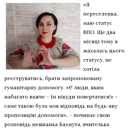
«Я
переселенка,
маю статус
ВПО. Ще два
місяці тому я
жахалась цього
статусу, не
хотіла
реєструватись, брати запропоновану
гуманітарну допомогу. «Є люди, яким
набагато важче – їм нікуди повертатися!» –
саме такою була моя відповідь на будь-яку
пропозицію допомоги», – починає свою
розповідь мешканка Бахмута, вчителька