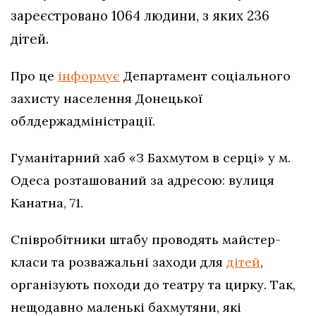
зареєстровано 1064 людини, з яких 236
дітей.
Про це
інформує
Департамент соціального
захисту населення Донецької
облдержадміністрації.
Гуманітарний хаб «З Бахмутом в серці» у м.
Одеса розташований за адресою: вулиця
Канатна, 71.
Співробітники штабу проводять майстер-
класи та розважальні заходи для
дітей
,
організують походи до театру та цирку. Так,
нещодавно маленькі бахмутяни, які