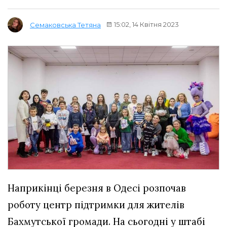
15:02, 14 Квітня 2023
Семаковська Тетяна
Наприкінці березня в Одесі розпочав
роботу центр підтримки для жителів
Бахмутської громади. На сьогодні у штабі