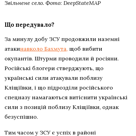
Звільнене село. Фото: DeepStateMAP
Що передувало?
За минулу добу ЗСУ продовжили наземні
атаки
навколо Бахмута,
щоб вибити
окупантів. Штурми проводили й росіяни.
Російські блогери стверджують, що
українські сили атакували поблизу
Кліщіївки, і що підрозділи російського
спецназу намагаються витіснити українські
сили з позицій поблизу Кліщіївки, однак
безуспішно.
Тим часом у ЗСУ є успіх в районі