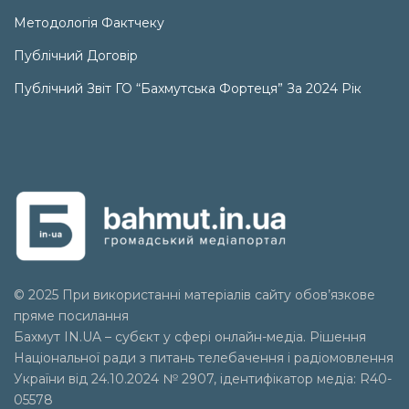
Методологія Фактчеку
Публічний Договір
Публічний Звіт ГО “Бахмутська Фортеця” За 2024 Рік
© 2025 При використанні матеріалів сайту обов’язкове
пряме посилання
Бахмут IN.UA – субєкт у сфері онлайн-медіа. Рішення
Національної ради з питань телебачення і радіомовлення
України від 24.10.2024 № 2907, ідентифікатор медіа: R40-
05578