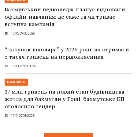
Бахмутський педколедж планує відновити
офлайн-навчання: де саме та чи триває
вступна кампанія
13:10, 07.08.2026
“Пакунок школяра” у 2026 році: як отримати
5 тисяч гривень на першокласника
12:00, 07.08.2026
ВАЖЛИВО
37 млн гривень на новий етап будівництва
житла для бахмутян у Гощі: бахмутське КП
оголосило тендер
11:10, 07.08.2026