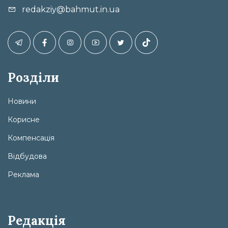
redakziy@bahmut.in.ua
Розділи
Новини
Корисне
Компенсація
Відбудова
Реклама
Редакція