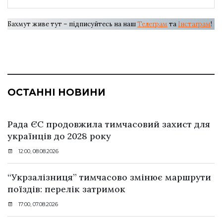
Бахмут живе тут – підписуйтесь на наш
Телеграм
та
Інстаграм
!
ОСТАННІ НОВИНИ
Рада ЄС продовжила тимчасовий захист для
українців до 2028 року
12:00, 08.08.2026
“Укрзалізниця” тимчасово змінює маршрути
поїздів: перелік затримок
17:00, 07.08.2026