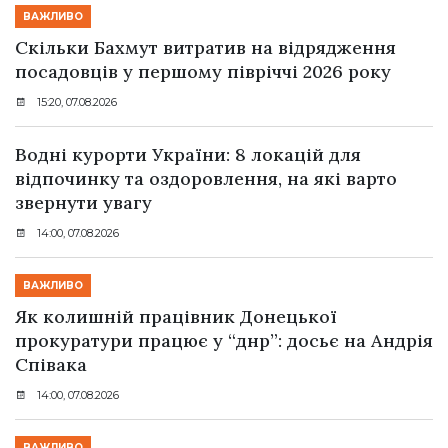
ВАЖЛИВО
Скільки Бахмут витратив на відрядження
посадовців у першому півріччі 2026 року
15:20, 07.08.2026
Водні курорти України: 8 локацій для
відпочинку та оздоровлення, на які варто
звернути увагу
14:00, 07.08.2026
ВАЖЛИВО
Як колишній працівник Донецької
прокуратури працює у “днр”: досьє на Андрія
Співака
14:00, 07.08.2026
ВАЖЛИВО