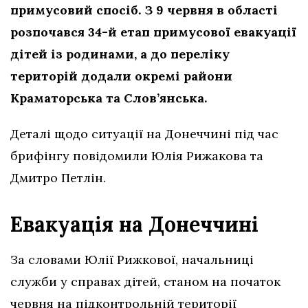
примусовий спосіб. З 9 червня в області
розпочався 34-й етап примусової евакуації
дітей із родинами, а до переліку
територій додали окремі райони
Краматорська та Слов’янська.
Деталі щодо ситуації на Донеччині під час
брифінгу повідомили Юлія Рижакова та
Дмитро Петлін.
Евакуація на Донеччині
За словами Юлії Рижкової, начальниці
служби у справах дітей, станом на початок
червня на підконтрольній території