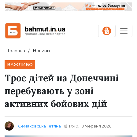
Головна
Новини
ВАЖЛИВО
Троє дітей на Донеччині
перебувають у зоні
активних бойових дій
17:40, 10 Червня 2026
Семаковська Тетяна