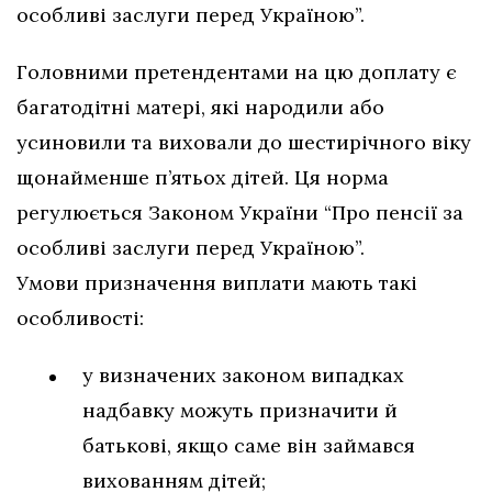
особливі заслуги перед Україною”.
Головними претендентами на цю доплату є
багатодітні матері, які народили або
усиновили та виховали до шестирічного віку
щонайменше п’ятьох дітей. Ця норма
регулюється Законом України “Про пенсії за
особливі заслуги перед Україною”.
Умови призначення виплати мають такі
особливості:
у визначених законом випадках
надбавку можуть призначити й
батькові, якщо саме він займався
вихованням дітей;