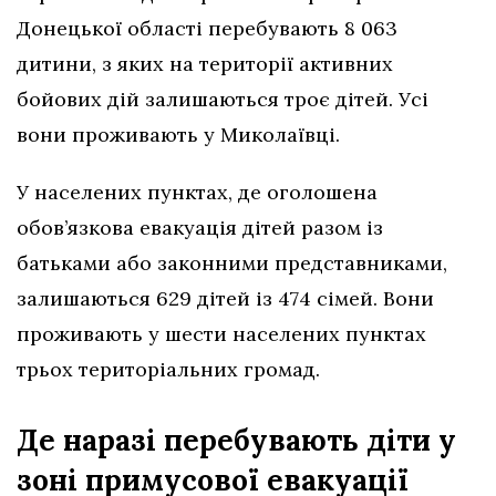
Донецької області перебувають 8 063
дитини, з яких на території активних
бойових дій залишаються троє дітей. Усі
вони проживають у Миколаївці.
У населених пунктах, де оголошена
обов’язкова евакуація дітей разом із
батьками або законними представниками,
залишаються 629 дітей із 474 сімей. Вони
проживають у шести населених пунктах
трьох територіальних громад.
Де наразі перебувають діти у
зоні примусової евакуації