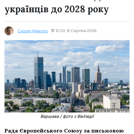
українців до 2028 року
12:00, 8 Серпня 2026
Скопіч Дмитро
Варшава / фото з Вікіпедії
Рада Європейського Союзу за письмовою