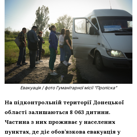
Евакуація / фото Гуманітарної місії “Проліска”
На підконтрольній території Донецької
області залишаються 8 063 дитини.
Частина з них проживає у населених
пунктах, де діє обов’язкова евакуація у