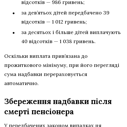
відсотків — 986 гривень;
за дев’ятьох дітей передбачено 39
відсотків — 1 012 гривень;
за десятьох і більше дітей виплачують
40 відсотків — 1 038 гривень.
Оскільки виплата прив’язана до
прожиткового мінімуму, при його перегляді
сума надбавки перераховується
автоматично.
Збереження надбавки після
смерті пенсіонера
У передбачених законом випадках ця