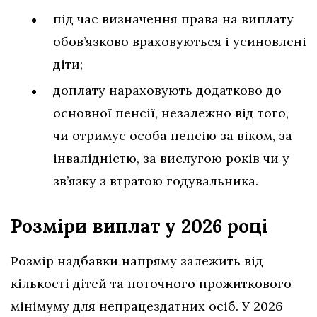
під час визначення права на виплату
обов’язково враховуються і усиновлені
діти;
доплату нараховують додатково до
основної пенсії, незалежно від того,
чи отримує особа пенсію за віком, за
інвалідністю, за вислугою років чи у
зв’язку з втратою годувальника.
Розміри виплат у 2026 році
Розмір надбавки напряму залежить від
кількості дітей та поточного прожиткового
мінімуму для непрацездатних осіб. У 2026