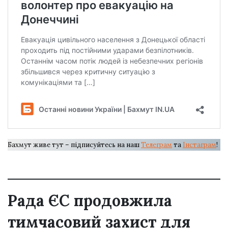
Бахмут живе тут – підписуйтесь на наш
Телеграм
та
Інстаграм
!
Рада ЄС продовжила
тимчасовий захист для