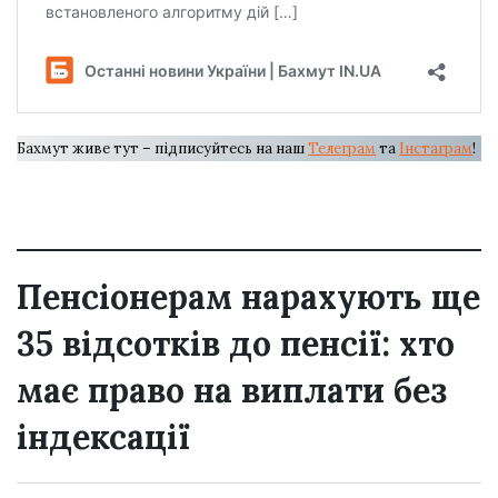
Бахмут живе тут – підписуйтесь на наш
Телеграм
та
Інстаграм
!
Пенсіонерам нарахують ще
35 відсотків до пенсії: хто
має право на виплати без
індексації