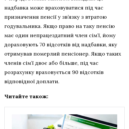
надбавка може враховуватися під час
призначення пенсії у зв’язку з втратою
годувальника. Якщо право на таку пенсію
має один непрацездатний член сім’ї, йому
дораховують 70 відсотків від надбавки, яку
отримував померлий пенсіонер. Якщо таких
членів сім’ї двоє або більше, під час
розрахунку враховується 90 відсотків
відповідної доплати.
Читайте також: