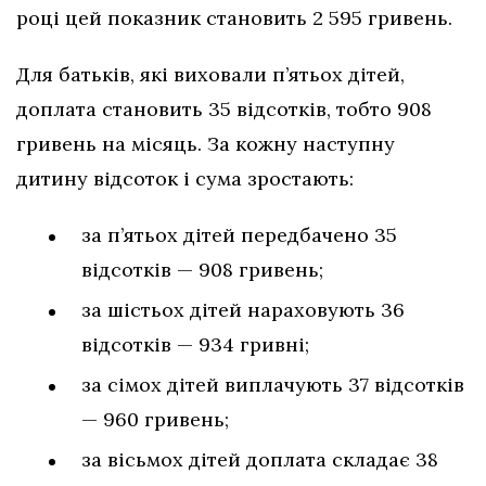
році цей показник становить 2 595 гривень.
Для батьків, які виховали п’ятьох дітей,
доплата становить 35 відсотків, тобто 908
гривень на місяць. За кожну наступну
дитину відсоток і сума зростають:
за п’ятьох дітей передбачено 35
відсотків — 908 гривень;
за шістьох дітей нараховують 36
відсотків — 934 гривні;
за сімох дітей виплачують 37 відсотків
— 960 гривень;
за вісьмох дітей доплата складає 38