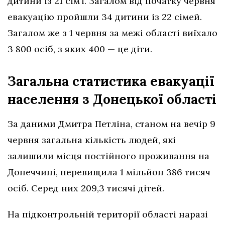
дитини із 21 сім’ї. Загалом від початку червня
евакуацію пройшли 34 дитини із 22 сімей.
Загалом же з 1 червня за межі області виїхало
3 800 осіб, з яких 400 — це діти.
Загальна статистика евакуації
населення з Донецької області
За даними Дмитра Петліна, станом на вечір 9
червня загальна кількість людей, які
залишили місця постійного проживання на
Донеччині, перевищила 1 мільйон 386 тисяч
осіб. Серед них 209,3 тисячі дітей.
На підконтрольній території області наразі