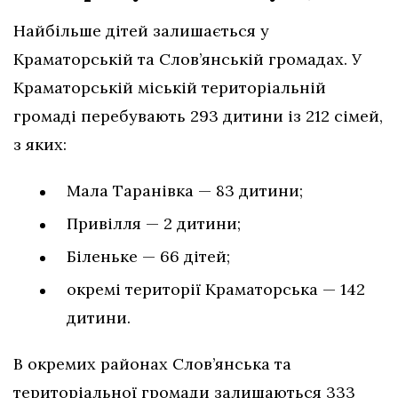
Найбільше дітей залишається у
Краматорській та Слов’янській громадах. У
Краматорській міській територіальній
громаді перебувають 293 дитини із 212 сімей,
з яких:
Мала Таранівка — 83 дитини;
Привілля — 2 дитини;
Біленьке — 66 дітей;
окремі території Краматорська — 142
дитини.
В окремих районах Слов’янська та
територіальної громади залишаються 333