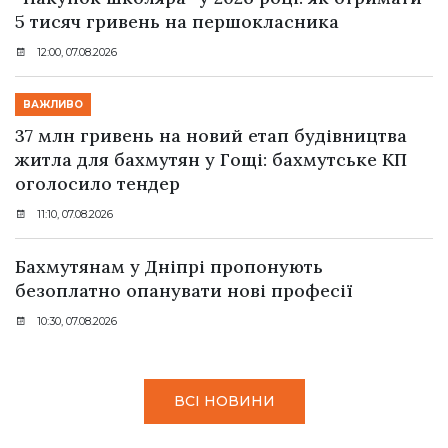
5 тисяч гривень на першокласника
12:00, 07.08.2026
ВАЖЛИВО
37 млн гривень на новий етап будівництва
житла для бахмутян у Гощі: бахмутське КП
оголосило тендер
11:10, 07.08.2026
Бахмутянам у Дніпрі пропонують
безоплатно опанувати нові професії
10:30, 07.08.2026
ВСІ НОВИНИ