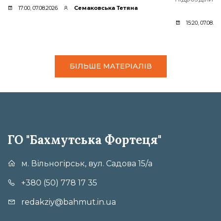
17:00, 07.08.2026
Семаковська Тетяна
15:20, 07.08.20
БІЛЬШЕ МАТЕРІАЛІВ
ГО "Бахмутська Фортеця"
м. Вільногірськ, вул. Садова 15/а
+380 (50) 778 17 35
redakziy@bahmut.in.ua