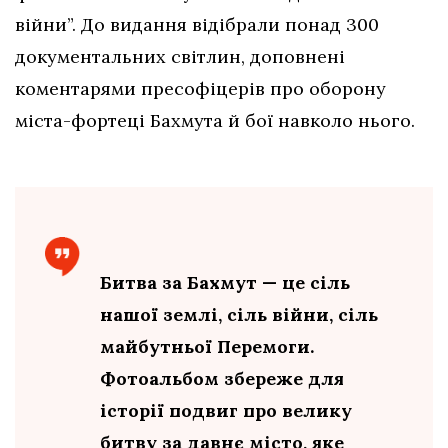
війни”. До видання відібрали понад 300
документальних світлин, доповнені
коментарями пресофіцерів про оборону
міста-фортеці Бахмута й бої навколо нього.
Битва за Бахмут — це сіль
нашої землі, сіль війни, сіль
майбутньої Перемоги.
Фотоальбом збереже для
історії подвиг про велику
битву за давнє місто, яке