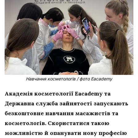
Навчання косметологів / фото Eacademy
Академія косметології Eacademy та
Державна служба зайнятості запускають
безкоштовне навчання масажистів та
косметологів. Скористатися такою
можливістю й опанувати нову професію