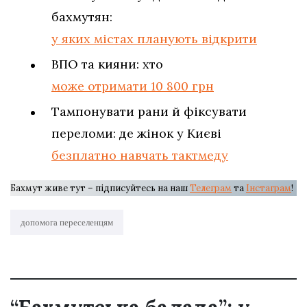
бахмутян:
у яких містах планують відкрити
ВПО та кияни: хто
може отримати 10 800 грн
Тампонувати рани й фіксувати
переломи: де жінок у Києві
безплатно навчать тактмеду
Бахмут живе тут – підписуйтесь на наш
Телеграм
та
Інстаграм
!
допомога переселенцям