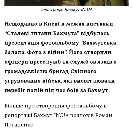
Ілюстрація Бахмут IN.UA
Нещодавно в Києві в межах виставки
“Сталеві титани Бахмута” відбулась
презентація фотоальбому “Бахмутська
балада. Фото з війни”. Його створили
офіцери пресслужб та служб зв’язків з
громадськістю бригад Східного
угруповання військ, які висвітлювали
перебіг подій під час боїв за Бахмут.
Більше про створення фотоальбому в
репортажі Бахмут IN.UA розповів Роман
Потапенко.