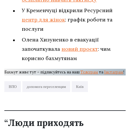
У Кременчуці відкрили Ресурсний
центр для жінок
: графік роботи та
послуги
Олена Хизуненко в евакуації
започаткувала
новий проєкт
: чим
корисно бахмутянам
Бахмут живе тут – підписуйтесь на наш
Телеграм
та
Інстаграм
!
ВПО
допомога переселенцям
Київ
“Люди приходять