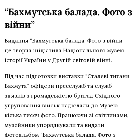
“Бахмутська балада. Фото з
війни”
Видання “Бахмутська балада. Фото з війни —
це творча ініціатива Національного музею
історії України у Другій світовій війні.
Під час підготовки виставки “Сталеві титани
Бахмута” офіцери пресслужб та служб
зв’язків з громадськістю бригад Східного
угруповання військ надіслали до Музею
кілька тисяч фото. Працюючи зі світлинами,
музейники упорядкували та видати
фотоальбом “Бахмутська балада. Фото з