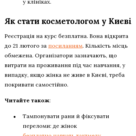
у клініках.
Як стати косметологом у Києві
Реєстрація на курс безплатна. Вона відкрита
до 21 лютого за
посиланням
. Кількість місць
обмежена. Організатори зазначають, що
витрати на проживання під час навчання, у
випадку, якщо жінка не живе в Києві, треба
покривати самостійно.
Читайте також
:
Тампонувати рани й фіксувати
переломи: де жінок
безплатно навчать тактмеду