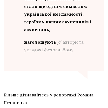
стало ще одним символом
української незламності,
героїзму наших захисників і
захисниць,
наголошують
// автори та
укладачі фотоальбому
Більше дізнавайтесь у репортажі Романа
Потапенка.