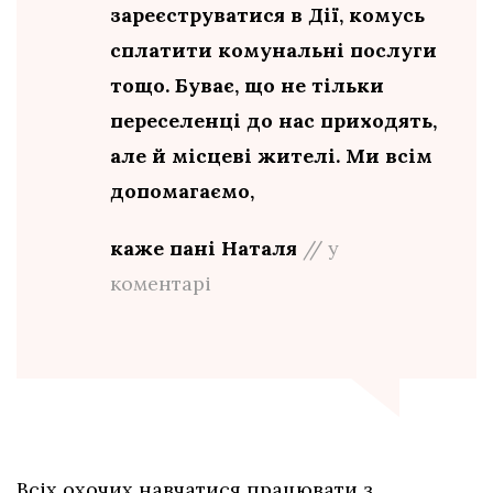
зареєструватися в Дії, комусь
сплатити комунальні послуги
тощо. Буває, що не тільки
переселенці до нас приходять,
але й місцеві жителі. Ми всім
допомагаємо,
каже пані Наталя
// у
коментарі
Всіх охочих навчатися працювати з