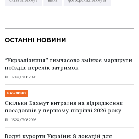
битва за Бахмут
війна
фотохроніка Бахмута
ОСТАННІ НОВИНИ
“Укрзалізниця” тимчасово змінює маршрути
поїздів: перелік затримок
17:00, 07.08.2026
ВАЖЛИВО
Скільки Бахмут витратив на відрядження
посадовців у першому півріччі 2026 року
15:20, 07.08.2026
Водні курорти України: 8 локацій для