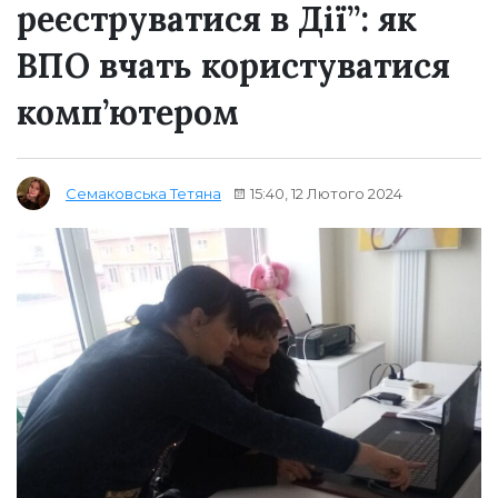
реєструватися в Дії”: як
ВПО вчать користуватися
комп’ютером
15:40, 12 Лютого 2024
Семаковська Тетяна