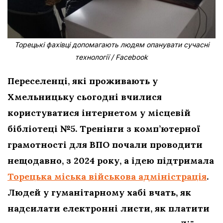
Торецькі фахівці допомагають людям опанувати сучасні
технології / Facebook
Переселенці, які проживають у
Хмельницьку сьогодні вчилися
користуватися інтернетом у місцевій
бібліотеці №5. Тренінги з комп’ютерної
грамотності для ВПО почали проводити
нещодавно, з 2024 року, а ідею підтримала
Торецька міська військова адміністрація
.
Людей у гуманітарному хабі вчать, як
надсилати електронні листи, як платити