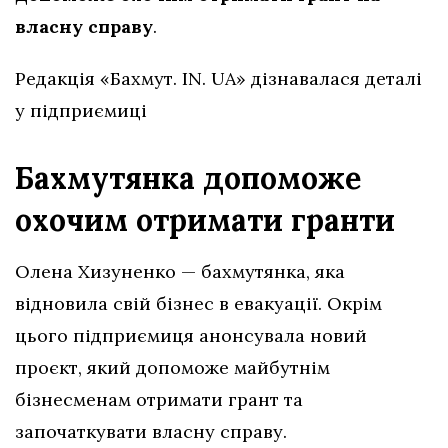
власну справу
.
Редакція «Бахмут. IN. UA» дізнавалася деталі
у підприємиці
Бахмутянка допоможе
охочим отримати гранти
Олена Хизуненко — бахмутянка, яка
відновила свій бізнес в евакуації. Окрім
цього підприємиця анонсувала новий
проєкт, який допоможе майбутнім
бізнесменам отримати грант та
започаткувати власну справу.