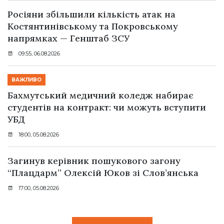
Росіяни збільшили кількість атак на
Костянтинівському та Покровському
напрямках — Генштаб ЗСУ
09:55, 06.08.2026
ВАЖЛИВО
Бахмутський медичний коледж набирає
студентів на контракт: чи можуть вступити
УБД
18:00, 05.08.2026
Загинув керівник пошукового загону
“Плацдарм” Олексій Юков зі Слов’янська
17:00, 05.08.2026