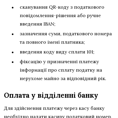
сканування QR-коду з податкового
повідомлення-рішення або ручне
введення IBAN;
зазначення суми, податкового номера
та повного імені платника;
введення коду виду сплати 101;
фіксацію у призначенні платежу
інформації про сплату податку на
нерухоме майно за відповідний рік.
Оплата у відділенні банку
Для здійснення платежу через касу банку
необхідно надати касиру податковий номер,