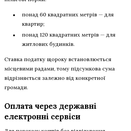
понад 60 квадратних метрів — для
квартир;
понад 120 квадратних метрів — для
житлових будинків.
Ставка податку щороку встановлюється
місцевими радами, тому підсумкова сума
відрізняється залежно від конкретної
громади.
Оплата через державні
електронні сервіси
Для переказу коштів без відвідування