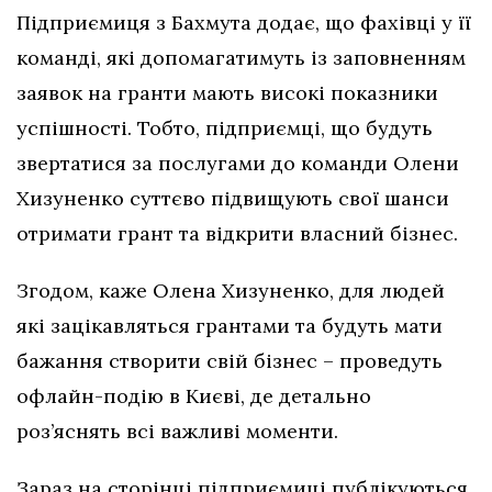
Підприємиця з Бахмута додає, що фахівці у її
команді, які допомагатимуть із заповненням
заявок на гранти мають високі показники
успішності. Тобто, підприємці, що будуть
звертатися за послугами до команди Олени
Хизуненко суттєво підвищують свої шанси
отримати грант та відкрити власний бізнес.
Згодом, каже Олена Хизуненко, для людей
які зацікавляться грантами та будуть мати
бажання створити свій бізнес – проведуть
офлайн-подію в Києві, де детально
роз’яснять всі важливі моменти.
Зараз на сторінці підприємиці публікуються