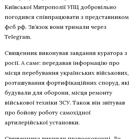
Київської Митрополії УПЦ добровільно
погодився співпрацювати з представником
фсб рф. Зв’язок вони тримали через
Telegram.
Священник виконував завдання куратора з
росії. А саме: передавав інформацію про
місця перебування українських військових,
розташування фортифікаційних споруд, які
будували для оборони, місця ремонту
військової техніки ЗСУ. Також він звітував
про бойову роботу самохідної
артилерійської установки.
Священника викрили правоохоронці. До