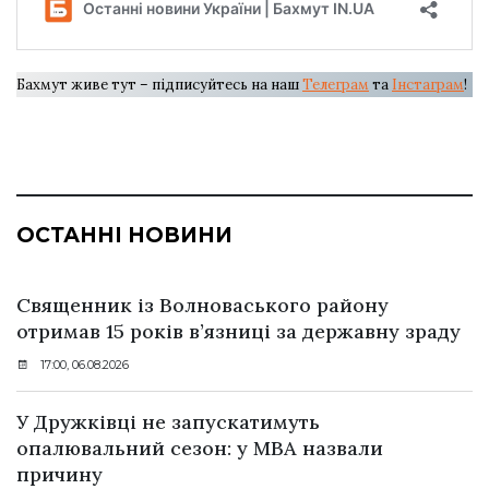
Бахмут живе тут – підписуйтесь на наш
Телеграм
та
Інстаграм
!
ОСТАННІ НОВИНИ
Священник із Волноваського району
отримав 15 років в’язниці за державну зраду
17:00, 06.08.2026
У Дружківці не запускатимуть
опалювальний сезон: у МВА назвали
причину