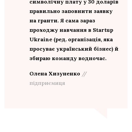
символічну плату у 30 доларів
правильно заповнити заявку
на гранти. Я сама зараз
проходжу навчання в Startup
Ukraine (ред. організація, яка
просуває український бізнес) й
збираю команду водночас.
Олена Хизуненко
//
підприємиця