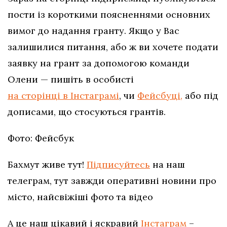
пости із короткими поясненнями основних
вимог до надання гранту. Якщо у Вас
залишилися питання, або ж ви хочете подати
заявку на грант за допомогою команди
Олени — пишіть в особисті
на сторінці в Інстаграмі
, чи
Фейсбуці,
або під
дописами, що стосуються грантів.
Фото: Фейсбук
Бахмут живе тут!
Підписуйтесь
на наш
телеграм, тут завжди оперативні новини про
місто, найсвіжіші фото та відео
А це наш цікавий і яскравий
Інстаграм
–