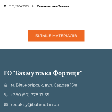
11:31, 19.04.2023
Семаковська Тетяна
БІЛЬШЕ МАТЕРІАЛІВ
ГО "Бахмутська Фортеця"
м. Вільногірськ, вул. Садова 15/а
+380 (50) 778 17 35
redakziy@bahmut.in.ua