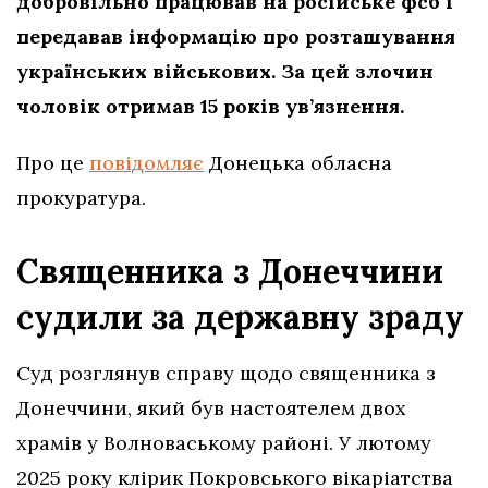
добровільно працював на російське фсб і
передавав інформацію про розташування
українських військових. За цей злочин
чоловік отримав 15 років ув’язнення.
Про це
повідомляє
Донецька обласна
прокуратура.
Священника з Донеччини
судили за державну зраду
Суд розглянув справу щодо священника з
Донеччини, який був настоятелем двох
храмів у Волноваському районі. У лютому
2025 року клірик Покровського вікаріатства