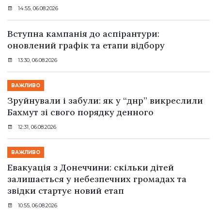
14:55, 06.08.2026
Вступна кампанія до аспірантури:
оновлений графік та етапи відбору
13:30, 06.08.2026
ВАЖЛИВО
Зруйнували і забули: як у “днр” викреслили
Бахмут зі свого порядку денного
12:31, 06.08.2026
ВАЖЛИВО
Евакуація з Донеччини: скільки дітей
залишається у небезпечних громадах та
звідки стартує новий етап
10:55, 06.08.2026