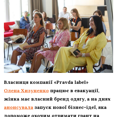
Власниця компанії «Pravda label»
Олена Хизуненко
працює в евакуації,
жінка має власний бренд одягу, а на днях
анонсувала
запуск нової бізнес-ідеї, яка
допоможе охочим отримати грант на