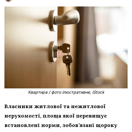
Квартира / фото ілюстративне, iStock
Власники житлової та нежитлової
нерухомості, площа якої перевищує
встановлені норми, зобов’язані щороку