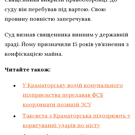
суду він перебував під вартою. Свою
провину повністю заперечував.
Суд визнав священника винним у державній
зраді. Йому призначили 15 років ув’язнення з
конфіскацією майна.
Читайте також:
У Краматорську водій комунального
підприємства передавав ФСБ
координати позицій ЗСУ
Таксиста з Краматорська підозрюють у
коригуванні ударів по місту