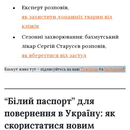
Експерт розповів,
як захистити домашніх тварин від
кліщів
Сезонні захворювання: бахмутський
лікар Сергій Старусєв розповів,
як вберегтися від застуд
Бахмут живе тут – підписуйтесь на наш
Телеграм
та
Інстаграм
!
“Білий паспорт” для
повернення в Україну: як
скористатися новим