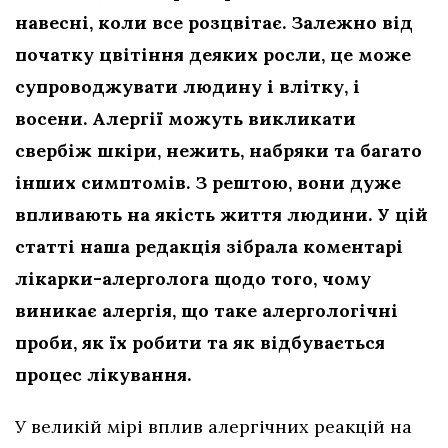
навесні, коли все розцвітає. Залежно від
початку цвітіння деяких росли, це може
супроводжувати людину і влітку, і
восени. Алергії можуть викликати
свербіж шкіри, нежить, набряки та багато
інших симптомів. З рештою, вони дуже
впливають на якість життя людини. У цій
статті наша редакція зібрала коментарі
лікарки-алерголога щодо того, чому
виникає алергія, що таке алергологічні
проби, як їх робити та як відбувається
процес лікування.
У великій мірі вплив алергічних реакцій на