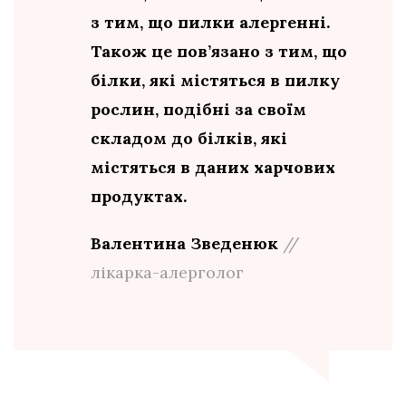
з тим, що пилки алергенні.
Також це пов’язано з тим, що
білки, які містяться в пилку
рослин, подібні за своїм
складом до білків, які
містяться в даних харчових
продуктах.
Валентина Зведенюк
//
лікарка-алерголог