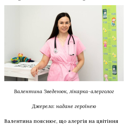
Валентина Зведенюк, лікарка-алерголог
Джерело: надане героїнею
Валентина пояснює, що алергія на цвітіння