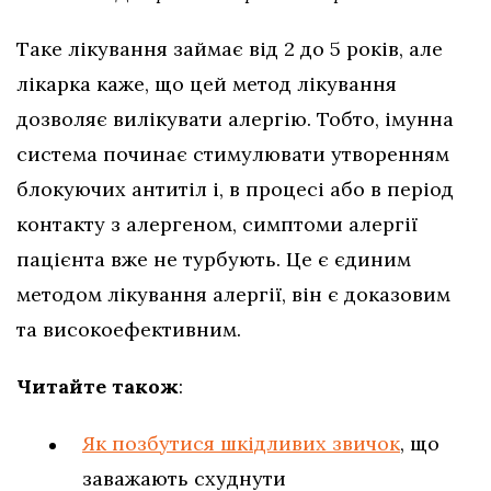
Таке лікування займає від 2 до 5 років, але
лікарка каже, що цей метод лікування
дозволяє вилікувати алергію. Тобто, імунна
система починає стимулювати утворенням
блокуючих антитіл і, в процесі або в період
контакту з алергеном, симптоми алергії
пацієнта вже не турбують. Це є єдиним
методом лікування алергії, він є доказовим
та високоефективним.
Читайте також
:
Як позбутися шкідливих звичок
, що
заважають схуднути