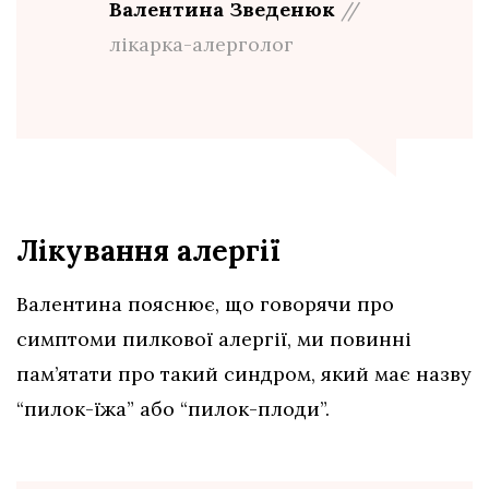
Валентина Зведенюк
//
лікарка-алерголог
Лікування алергії
Валентина пояснює, що говорячи про
симптоми пилкової алергії, ми повинні
пам’ятати про такий синдром, який має назву
“пилок-їжа” або “пилок-плоди”.