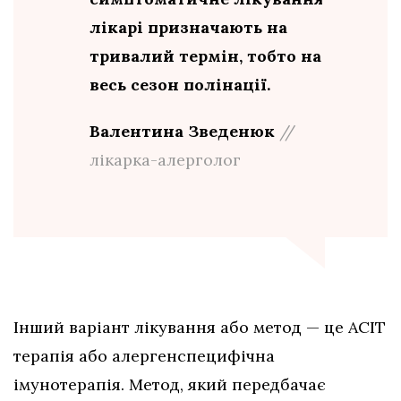
лікарі призначають на
тривалий термін, тобто на
весь сезон полінації.
Валентина Зведенюк
//
лікарка-алерголог
Інший варіант лікування або метод — це АСІТ
терапія або алергенспецифічна
імунотерапія. Метод, який передбачає