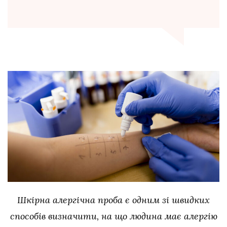
Шкірна алергічна проба є одним зі швидких
способів визначити, на що людина має алергію