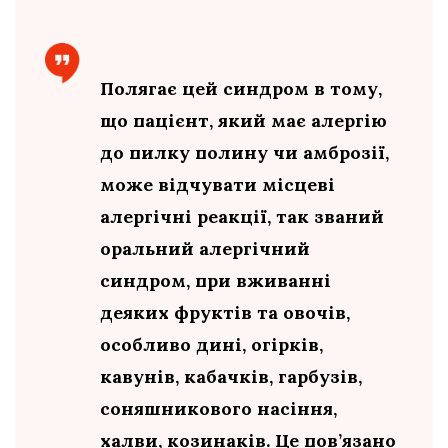
Полягає цей синдром в тому,
що пацієнт, який має алергію
до пилку полину чи амброзії,
може відчувати місцеві
алергічні реакції, так званий
оральний алергічний
синдром, при вживанні
деяких фруктів та овочів,
особливо дині, огірків,
кавунів, кабачків, гарбузів,
соняшникового насіння,
халви, козинаків. Це пов’язано