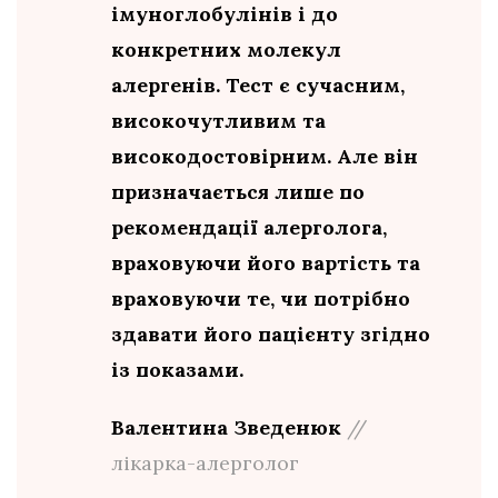
імуноглобулінів і до
конкретних молекул
алергенів. Тест є сучасним,
високочутливим та
високодостовірним. Але він
призначається лише по
рекомендації алерголога,
враховуючи його вартість та
враховуючи те, чи потрібно
здавати його пацієнту згідно
із показами.
Валентина Зведенюк
//
лікарка-алерголог