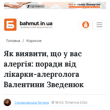
Головна
Корисне
Як виявити, що у вас
алергія: поради від
лікарки-алерголога
Валентини Зведенюк
18:00, 15 Квітня 2024
Семаковська Тетяна