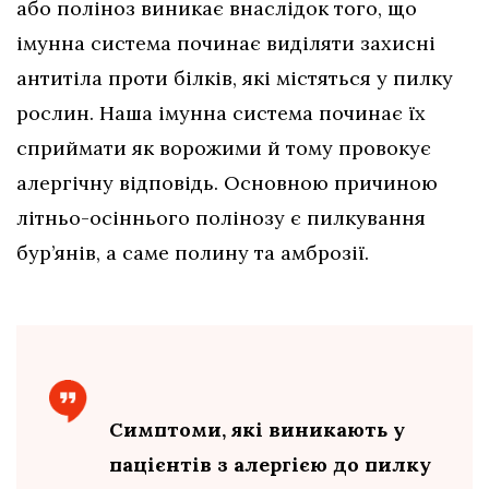
або поліноз виникає внаслідок того, що
імунна система починає виділяти захисні
антитіла проти білків, які містяться у пилку
рослин. Наша імунна система починає їх
сприймати як ворожими й тому провокує
алергічну відповідь. Основною причиною
літньо-осіннього полінозу є пилкування
бур’янів, а саме полину та амброзії.
Симптоми, які виникають у
пацієнтів з алергією до пилку