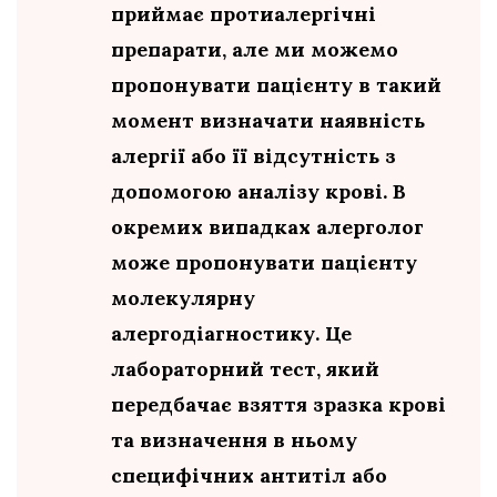
приймає протиалергічні
препарати, але ми можемо
пропонувати пацієнту в такий
момент визначати наявність
алергії або її відсутність з
допомогою аналізу крові. В
окремих випадках алерголог
може пропонувати пацієнту
молекулярну
алергодіагностику. Це
лабораторний тест, який
передбачає взяття зразка крові
та визначення в ньому
специфічних антитіл або