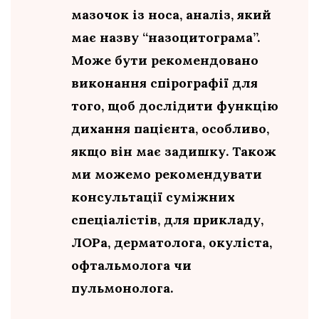
мазочок із носа, аналіз, який
має назву “назоцитограма”.
Може бути рекомендовано
виконання спірографії для
того, щоб дослідити функцію
дихання пацієнта, особливо,
якщо він має задишку. Також
ми можемо рекомендувати
консультації суміжних
спеціалістів, для прикладу,
ЛОРа, дерматолога, окуліста,
офтальмолога чи
пульмонолога.