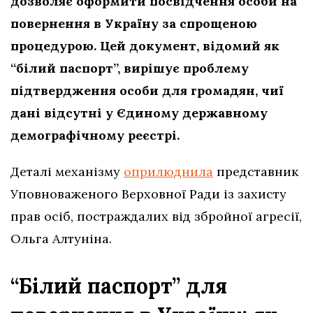
дозволяє оформити посвідчення особи на
повернення в Україну за спрощеною
процедурою. Цей документ, відомий як
“білий паспорт”, вирішує проблему
підтвердження особи для громадян, чиї
дані відсутні у Єдиному державному
демографічному реєстрі.
Деталі механізму
оприлюднила
представник
Уповноваженого Верховної Ради із захисту
прав осіб, постраждалих від збройної агресії,
Ольга Алтуніна.
“Білий паспорт” для