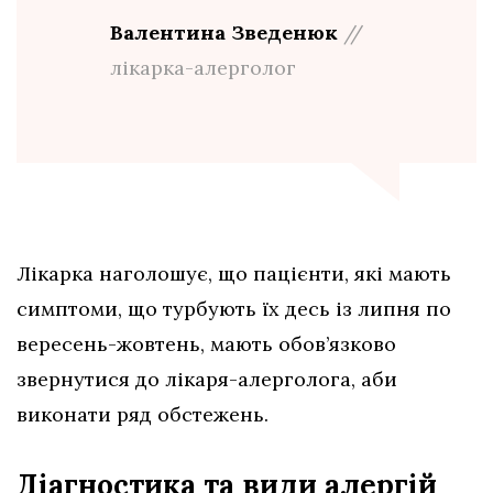
Валентина Зведенюк
//
лікарка-алерголог
Лікарка наголошує, що пацієнти, які мають
симптоми, що турбують їх десь із липня по
вересень-жовтень, мають обов’язково
звернутися до лікаря-алерголога, аби
виконати ряд обстежень.
Діагностика та види алергій