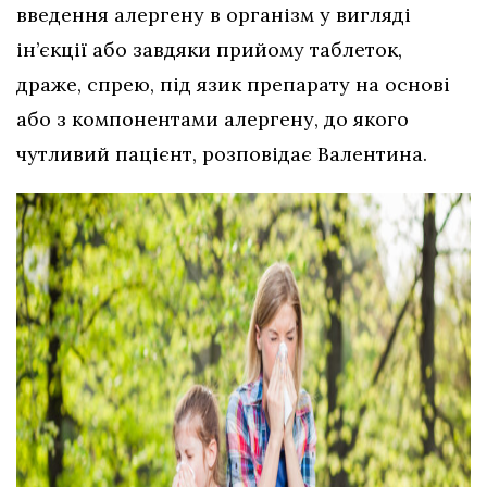
введення алергену в організм у вигляді
ін’єкції або завдяки прийому таблеток,
драже, спрею, під язик препарату на основі
або з компонентами алергену, до якого
чутливий пацієнт, розповідає Валентина.