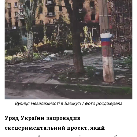
Вулиця Незалежності в Бахмуті / фото росджерела
Уряд України запровадив
експериментальний проєкт, який