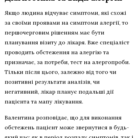
Якщо людина відчуває симптоми, які схожі
за своїми проявами на симптоми алергії, то
першочерговим рішенням має бути
планування візиту до лікаря. Вже спеціаліст
проводить обстеження на алергію та
призначає, за потреби, тест на алергопроби.
Тільки після цього, залежно від того чи
позитивні результати аналізів, чи
негативний, лікар планує подальші дії
пацієнта та мапу лікування.
Валентина розповідає, що для виконання
обстежень пацієнт може звернутися в будь-
який час: як в період розпалу симптомів, так і