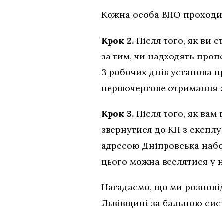
Кожна особа ВПО проходить
Крок 2.
Після того, як ви 
за тим, чи надходять проп
3 робочих днів установа п
першочергове отримання ж
Крок 3.
Після того, як вам
звернутися до КП з експлу
адресою Дніпровська набер
цього можна вселятися у н
Нагадаємо, що ми розпові
Львівщині за бальною сис