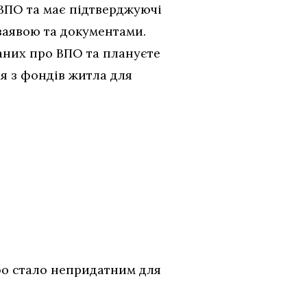
 ВПО та має підтверджуючі
 заявою та документами.
даних про ВПО та плануєте
я з фондів житла для
або стало непридатним для