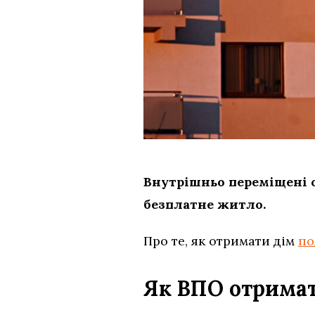
Внутрішньо переміщені о
безплатне житло.
Про те, як отримати дім
по
Як ВПО отримат