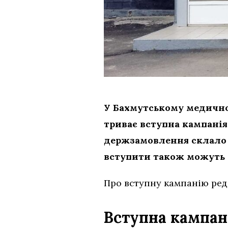
У Бахмутському медично
триває вступна кампанія
держзамовлення склало 1
вступити також можуть 
Про вступну кампанію ред
Вступна кампан