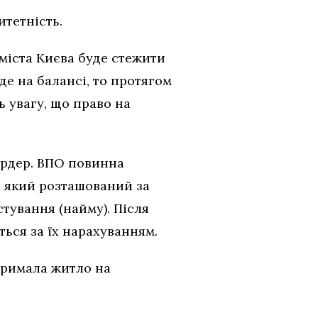
итетність.
 міста Києва буде стежити
е на балансі, то протягом
ь увагу, що право на
ордер. ВПО повинна
, який розташований за
тування (найму). Після
ься за їх нарахуванням.
отримала житло на