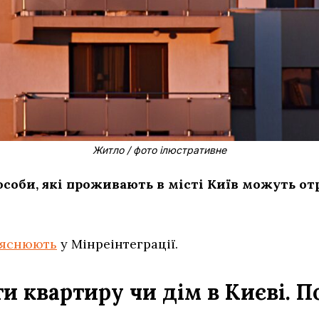
Житло / фото ілюстративне
соби, які проживають в місті Київ можуть о
яснюють
у Мінреінтеграції.
и квартиру чи дім в Києві. П