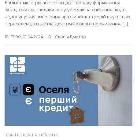
Кабінет міністрів вніс зміни до Порядку формування
фондів житла, завдяки чому урегулював питання щодо
недопущення виселення вразливих категорій внутрішніх
переселенців із житла для тимчасового проживання. […]
17:00, 01.04.2024
Скопіч Дмитро
КОМПЕНСАЦІЯ
НОВИНИ