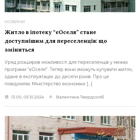
НОВИНИ
Житло в іпотеку “єОселя” стане
доступнішим для переселенців: що
зміниться
Уряд розширив можливості для переселенців у межах
програми “єОселя”. Тепер вони зможуть купувати житло,
здане в експлуатацію до десяти років. Про це
повідомляє Міністерство економіки […]
13:00, 05.10.2024
Валентина Твердохліб