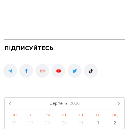
ПІДПИСУЙТЕСЬ
Серпень,
2026
ПН
ВТ
СР
ЧТ
ПТ
СБ
НД
27
28
29
30
31
1
2