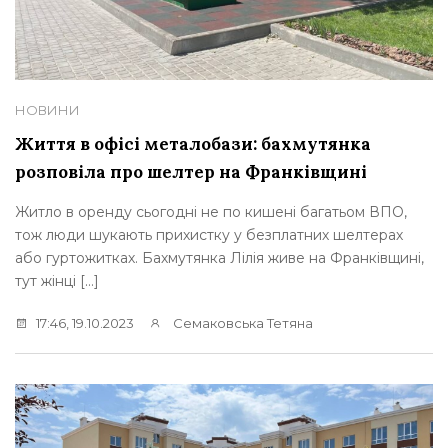
НОВИНИ
Життя в офісі металобази: бахмутянка
розповіла про шелтер на Франківщині
Житло в оренду сьогодні не по кишені багатьом ВПО,
тож люди шукають прихистку у безплатних шелтерах
або гуртожитках. Бахмутянка Лілія живе на Франківщині,
тут жінці […]
17:46, 19.10.2023
Семаковська Тетяна