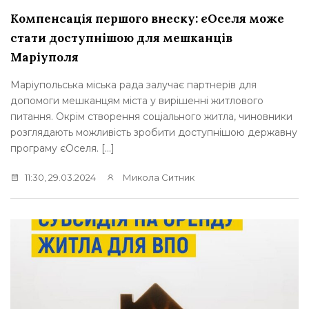
Компенсація першого внеску: єОселя може
стати доступнішою для мешканців
Маріуполя
Маріупольська міська рада залучає партнерів для
допомоги мешканцям міста у вирішенні житлового
питання. Окрім створення соціального житла, чиновники
розглядають можливість зробити доступнішою державну
програму єОселя. […]
11:30, 29.03.2024
Микола Ситник