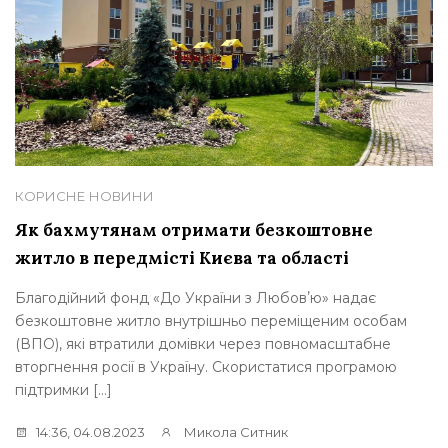
КОРИСНЕ
НОВИНИ
Як бахмутянам отримати безкоштовне
житло в передмісті Києва та області
Благодійний фонд «До України з Любовʼю» надає
безкоштовне житло внутрішньо переміщеним особам
(ВПО), які втратили домівки через повномасштабне
вторгнення росії в Україну. Скористатися програмою
підтримки […]
14:36, 04.08.2023
Микола Ситник