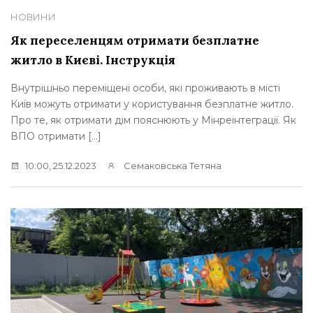
НОВИНИ
Як переселенцям отримати безплатне
житло в Києві. Інструкція
Внутрішньо переміщені особи, які проживають в місті
Київ можуть отримати у користування безплатне житло.
Про те, як отримати дім пояснюють у Мінреінтеграції. Як
ВПО отримати […]
10:00, 25.12.2023
Семаковська Тетяна