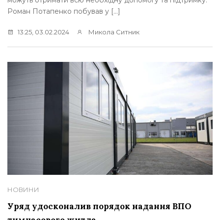
можуть отримати всю необхідну допомогу та підтримку.
Роман Потапенко побував у […]
13:25, 03.02.2024
Микола Ситник
НОВИНИ
Уряд удосконалив порядок надання ВПО