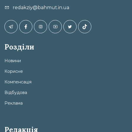
redakziy@bahmut.in.ua
Розділи
Новини
Корисне
Компенсація
Відбудова
Реклама
Редакція