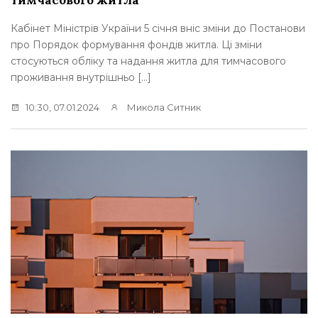
тимчасового житла
Кабінет Міністрів України 5 січня вніс зміни до Постанови
про Порядок формування фондів житла. Ці зміни
стосуються обліку та надання житла для тимчасового
проживання внутрішньо […]
10:30, 07.01.2024
Микола Ситник