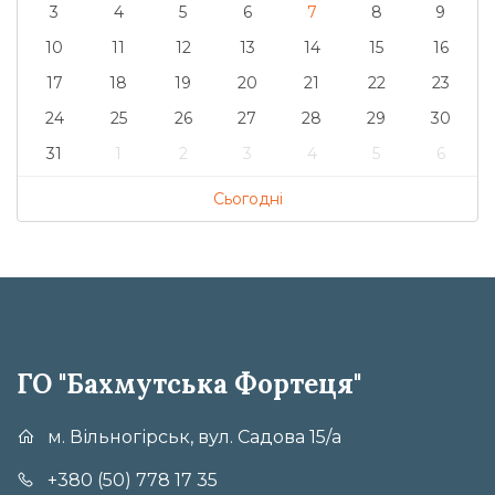
3
4
5
6
7
8
9
10
11
12
13
14
15
16
17
18
19
20
21
22
23
24
25
26
27
28
29
30
31
1
2
3
4
5
6
Сьогодні
ГО "Бахмутська Фортеця"
м. Вільногірськ, вул. Садова 15/а
+380 (50) 778 17 35