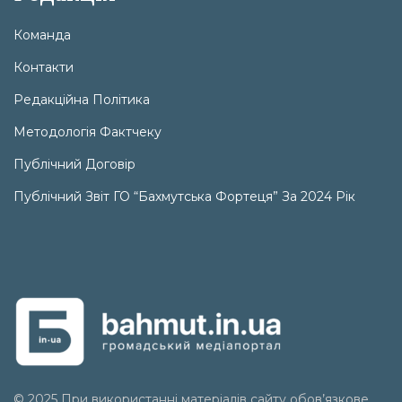
Команда
Контакти
Редакційна Політика
Методологія Фактчеку
Публічний Договір
Публічний Звіт ГО “Бахмутська Фортеця” За 2024 Рік
© 2025 При використанні матеріалів сайту обов’язкове