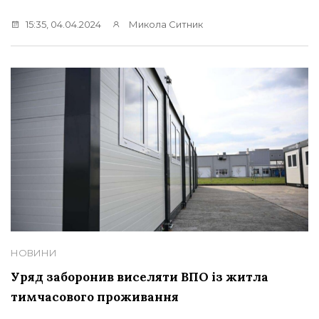
15:35, 04.04.2024
Микола Ситник
НОВИНИ
Уряд заборонив виселяти ВПО із житла
тимчасового проживання