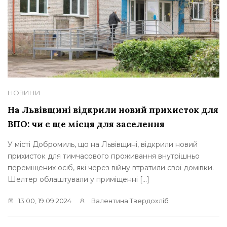
НОВИНИ
На Львівщині відкрили новий прихисток для
ВПО: чи є ще місця для заселення
У місті Добромиль, що на Львівщині, відкрили новий
прихисток для тимчасового проживання внутрішньо
переміщених осіб, які через війну втратили свої домівки.
Шелтер облаштували у приміщенні […]
13:00, 19.09.2024
Валентина Твердохліб