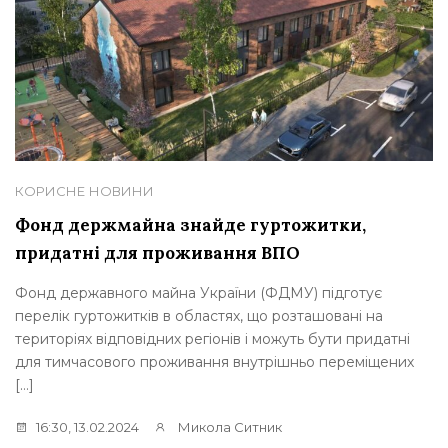
КОРИСНЕ
НОВИНИ
Фонд держмайна знайде гуртожитки,
придатні для проживання ВПО
Фонд державного майна України (ФДМУ) підготує
перелік гуртожитків в областях, що розташовані на
територіях відповідних регіонів і можуть бути придатні
для тимчасового проживання внутрішньо переміщених
[…]
16:30, 13.02.2024
Микола Ситник