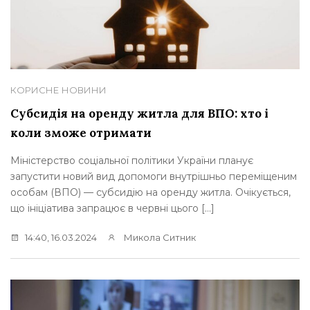
КОРИСНЕ
НОВИНИ
Субсидія на оренду житла для ВПО: хто і
коли зможе отримати
Міністерство соціальної політики України планує
запустити новий вид допомоги внутрішньо переміщеним
особам (ВПО) — субсидію на оренду житла. Очікується,
що ініціатива запрацює в червні цього […]
14:40, 16.03.2024
Микола Ситник