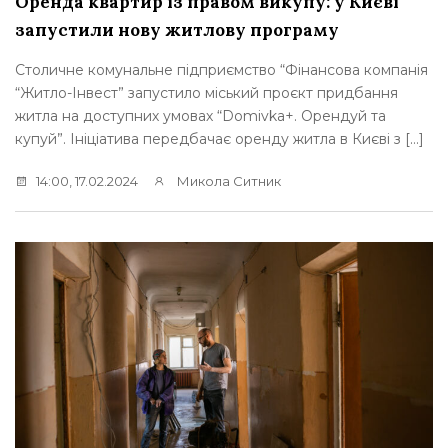
Оренда квартир із правом викупу: у Києві
запустили нову житлову програму
Столичне комунальне підприємство “Фінансова компанія
“Житло-Інвест” запустило міський проєкт придбання
житла на доступних умовах “Domivka+. Орендуй та
купуй”. Ініціатива передбачає оренду житла в Києві з […]
14:00, 17.02.2024
Микола Ситник