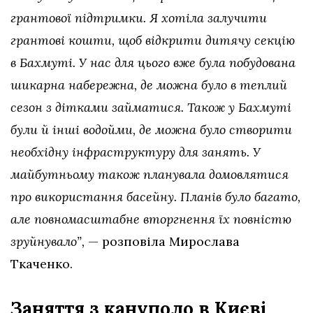
грантової підтримки. Я хотіла залучити
грантові кошти, щоб відкрити дитячу секцію
в Бахмуті. У нас для цього вже була побудована
шикарна набережна, де можна було в теплий
сезон з дітками займатися. Також у Бахмуті
були й інші водойми, де можна було створити
необхідну інфраструктуру для занять. У
майбутньому також планувала домовлятися
про використання басейну. Планів було багато,
але повномасштабне вторгнення їх повністю
зруйнувало”,
— розповіла Мирослава
Ткаченко.
Заняття з кануполо в Києві