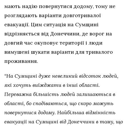
мають надію повернутися додому, тому не
розглядають варіанти довготривалої
евакуації. Цим ситуація на Сумщині
відрізняється від Донеччини, де ворог на
довгий час окуповує території і люди
вимушені шукати варіанти для тривалого
проживання.
“На Сумщині дуже невеликий відсоток людей,
які хочуть виїжджати в інші області.
Переважна більшість людей залишаються в
області, бо сподіваються, що скоро можуть
повернутися додому. Найбільша відмінність
евакуації на Сумщині від Донеччини в тому, що