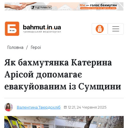
Головна
Герої
Як бахмутянка Катерина
Арісой допомагає
евакуйованим із Сумщини
12:21, 24 Червня 2025
Валентина Твердохліб