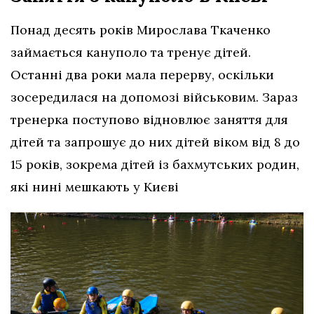
Понад десять років Мирослава Ткаченко
займається кануполо та тренує дітей.
Останні два роки мала перерву, оскільки
зосередилася на допомозі військовим. Зараз
тренерка поступово відновлює заняття для
дітей та запрошує до них дітей віком від 8 до
15 років, зокрема дітей із бахмутських родин,
які нині мешкають у Києві