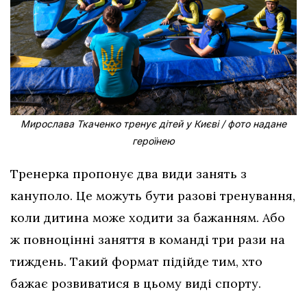
Мирослава Ткаченко тренує дітей у Києві / фото надане
героїнею
Тренерка пропонує два види занять з
кануполо. Це можуть бути разові тренування,
коли дитина може ходити за бажанням. Або
ж повноцінні заняття в команді три рази на
тиждень. Такий формат підійде тим, хто
бажає розвиватися в цьому виді спорту.