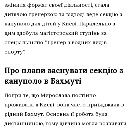
змінила формат своєї діяльності, стала
дитячою тренеркою та відтоді веде секцію з
кануполо для дітей у Києві. Паралельно з
цим здобула магістерський ступінь за
спеціальністю “Тренер з водних видів
спорту”.
Про плани заснувати секцію з
кануполо в Бахмуті
Попри те, що Мирослава постійно
проживала в Києві, вона часто приїжджала в
рідний Бахмут. Основна її робота була
дистанційною, тому дівчина могла розвивати