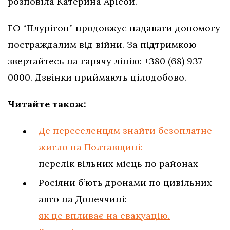
розповіла Катерина Арісой.
ГО “Плурітон” продовжує надавати допомогу
постраждалим від війни. За підтримкою
звертайтесь на гарячу лінію: +380 (68) 937
0000. Дзвінки приймають цілодобово.
Читайте також:
Де переселенцям знайти безоплатне
житло на Полтавщині:
перелік вільних місць по районах
Росіяни б’ють дронами по цивільних
авто на Донеччині:
як це впливає на евакуацію.