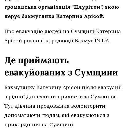
громадська організація “Плурітон”, якою
керує бахмутянка Катерина Арісой.
Про евакуацію людей на Сумщині Катерина
Арісой розповіла редакції Бахмут IN.UA.
Де приймають
евакуйованих з Сумщини
Бахмутянку Катерину Арісой після евакуації
з рідної Донеччини прихистила Сумщина.
Тут дівчина продовжила волонтерити,
допомагаючи людям, які евакуюються з
прикордоння на Сумщині.