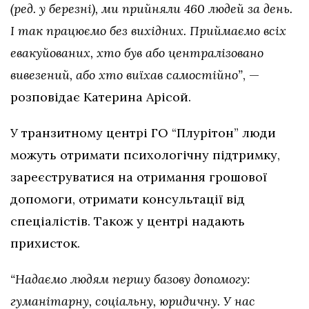
(ред. у березні), ми прийняли 460 людей за день.
І так працюємо без вихідних. Приймаємо всіх
евакуйованих, хто був або централізовано
вивезений, або хто виїхав самостійно”
, —
розповідає Катерина Арісой.
У транзитному центрі ГО “Плурітон” люди
можуть отримати психологічну підтримку,
зареєструватися на отримання грошової
допомоги, отримати консультації від
спеціалістів. Також у центрі надають
прихисток.
“Надаємо людям першу базову допомогу:
гуманітарну, соціальну, юридичну. У нас