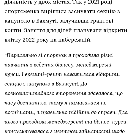
діяльність у двох містах. Так у 2021 році
спортсменка вирішила заснувати секцію з
кануполо в Бахмуті, залучивши грантові
кошти. Заняття для дітей планувати відкрити
влітку 2022 року на набережній.
“Паралельно зі спортом я проходила різні
навчання з ведення бізнесу, менеджерські
курси. І врешті-решт наважилася відкрити
секцію з кануполо в Бахмуті. До
повномасштабного вторгнення здавалося, що
часу достатньо, тому я намагалася не
поспішати, а правильно підійти до справи. Для
цього проходила менеджерські та бізнес-курси,
консультувалася з центром зайнятості щодо