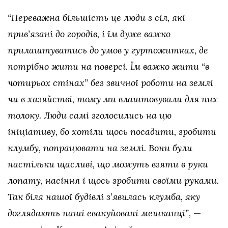
“Переважна більшість це люди з сіл, які
прив’язані до городів, і їм дуже важко
прилаштуватись до умов у гуртожитках, де
потрібно жити на поверсі. Їм важко жити “в
чотирьох стінах” без звичної роботи на землі
чи в хазяйстві, тому ми влаштовували для них
толоку. Люди самі зголосились на цю
ініціативу, бо хотіли щось посадити, зробити
клумбу, попрацювати на землі. Вони були
настільки щасливі, що можуть взяти в руки
лопату, насіння і щось зробити своїми руками.
Так біля нашої будівлі з’явилась клумба, яку
доглядають наші евакуйовані мешканці”
, —