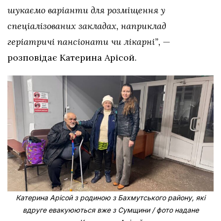
шукаємо варіанти для розміщення у
спеціалізованих закладах, наприклад
геріатричі пансіонати чи лікарні”,
—
розповідає Катерина Арісой.
Катерина Арісой з родиною з Бахмутського району, які
вдруге евакуюються вже з Сумщини / фото надане