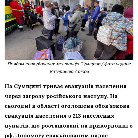
Прийом евакуйованих мешканців Сумщини / фото надане
Катериною Арісой
На Сумщині триває евакуація населення
через загрозу російського наступу. На
сьогодні в області оголошена обов’язкова
евакуація населення з 213 населених
пунктів, що розташовані на прикордонні з
рф. Допомогу евакуйованим надає