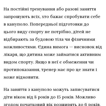
На постійні тренування або разові заняття
запрошують всіх, хто бажає спробувати себе
в кануполо. Попередньої підготовки до
цього виду спорту не потрібно, дітей не
відбирають за будовою тіла чи фізичними
можливостями. Єдина вимога — висновок від
лікаря, що дитина може займатися активним
видом спорту. Якщо в неї є обмеження чи
протипоказання, тренер має про це знати і
може відмовити.
На заняття з кануполо можуть записуватися
діти віком від 8 років до 15 років. Можливо
згодом початковий вік розширять до 6 років.