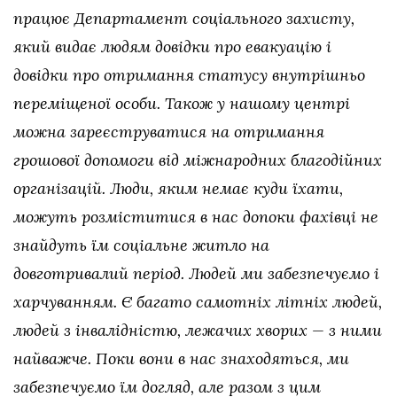
працює Департамент соціального захисту,
який видає людям довідки про евакуацію і
довідки про отримання статусу внутрішньо
переміщеної особи. Також у нашому центрі
можна зареєструватися на отримання
грошової допомоги від міжнародних благодійних
організацій. Люди, яким немає куди їхати,
можуть розміститися в нас допоки фахівці не
знайдуть їм соціальне житло на
довготривалий період. Людей ми забезпечуємо і
харчуванням. Є багато самотніх літніх людей,
людей з інвалідністю, лежачих хворих — з ними
найважче. Поки вони в нас знаходяться, ми
забезпечуємо їм догляд, але разом з цим