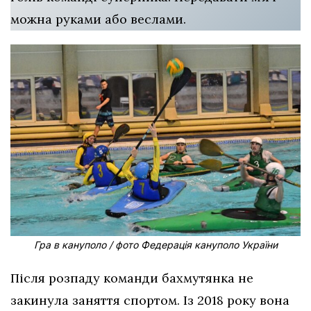
можна руками або веслами.
Гра в кануполо / фото Федерація кануполо України
Після розпаду команди бахмутянка не
закинула заняття спортом. Із 2018 року вона