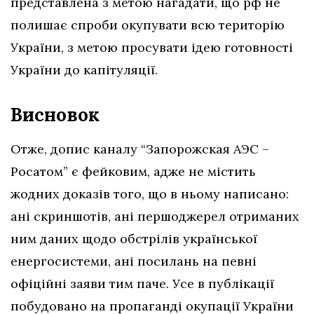
представлена з метою нагадати, що рф не
полишає спроби окупувати всю територію
України, з метою просувати ідею готовності
України до капітуляції.
Висновок
Отже, допис каналу “Запорожская АЭС –
Росатом” є фейковим, адже
не містить
жодних доказів того, що в ньому написано:
ані скриншотів, ані першоджерел отриманих
ним даних щодо обстрілів української
енергосистеми, ані посилань на певні
офіційні заяви тим паче. Усе в публікації
побудовано на пропаганді окупації України