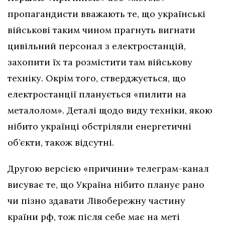
пропагандисти вважають те, що українські
військові таким чином прагнуть вигнати
цивільний персонал з електростанцій,
захопити їх та розмістити там військову
техніку. Окрім того, стверджується, що
електростанції планується «пилити на
металолом». Деталі щодо виду техніки, якою
нібито українці обстріляли енергетичні
об’єкти, також відсутні.
Другою версією «причини» телеграм-канал
висуває те, що Україна нібито планує рано
чи пізно здавати Лівобережну частину
країни рф, тож після себе має на меті