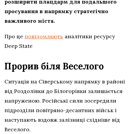
розширити плацдарм для подальшого
просування в напрямку стратегічно
важливого міста.
Про це
повідомляють
аналітики ресурсу
Deep State
Прорив біля Веселого
Ситуація на Сіверському напрямку в районі
від Роздолівки до Білогорівки залишається
напруженою. Російські сили зосередили
підрозділи повітряно-десантних військ і
наступають вздовж залізниці східніше від
Веселого.