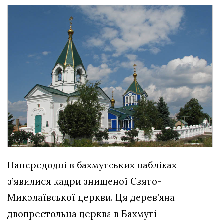
Напередодні в бахмутських пабліках
з’явилися кадри знищеної Свято-
Миколаївської церкви. Ця дерев’яна
двопрестольна церква в Бахмуті —