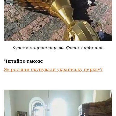
Купол знищеної церкви. Фото: скріншот
Читайте також:
Як росіяни окупували українську церкву?