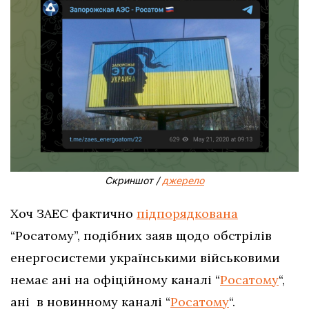
Скриншот /
джерело
Хоч ЗАЕС фактично
підпорядкована
“Росатому”, подібних заяв щодо обстрілів
енергосистеми українськими військовими
немає ані на офіційному каналі “
Росатому
“,
ані в новинному каналі “
Росатому
“.