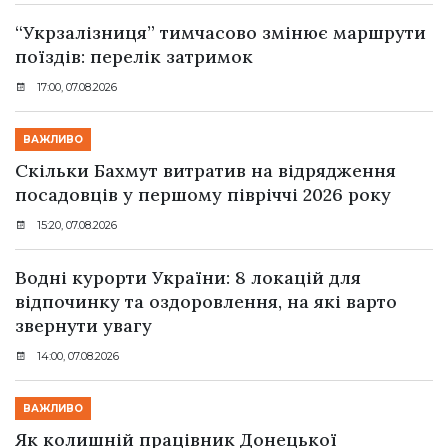
“Укрзалізниця” тимчасово змінює маршрути
поїздів: перелік затримок
17:00, 07.08.2026
ВАЖЛИВО
Скільки Бахмут витратив на відрядження
посадовців у першому півріччі 2026 року
15:20, 07.08.2026
Водні курорти України: 8 локацій для
відпочинку та оздоровлення, на які варто
звернути увагу
14:00, 07.08.2026
ВАЖЛИВО
Як колишній працівник Донецької