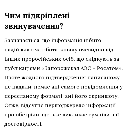
Чим підкріплені
звинувачення?
Зазначається, що інформація нібито
надійшла з чат-бота каналу очевидно від
інших проросійських осіб, що слідкують за
публікаціями «Запорожская АЭС – Росатом»
.
Проте жодного підтвердження написаному
не надали: немає ані самого повідомлення у
пересланому форматі, ані його скриншоту.
Отже, відсутнє першоджерело інформації
про обстріли, що вже викликає сумніви в її
достовірності.