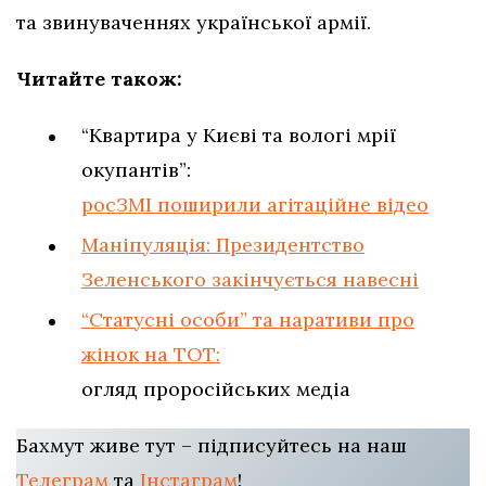
та звинуваченнях української армії.
Читайте також:
“Квартира у Києві та вологі мрії
окупантів”:
росЗМІ поширили агітаційне відео
Маніпуляція: Президентство
Зеленського закінчується навесні
“Статусні особи” та наративи про
жінок на ТОТ:
огляд проросійських медіа
Бахмут живе тут – підписуйтесь на наш
Телеграм
та
Інстаграм
!