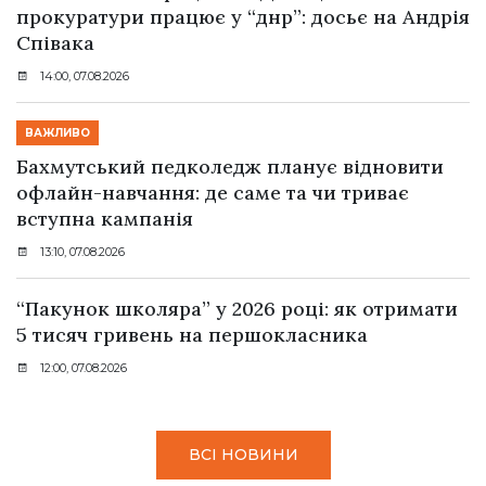
прокуратури працює у “днр”: досьє на Андрія
Співака
14:00, 07.08.2026
ВАЖЛИВО
Бахмутський педколедж планує відновити
офлайн-навчання: де саме та чи триває
вступна кампанія
13:10, 07.08.2026
“Пакунок школяра” у 2026 році: як отримати
5 тисяч гривень на першокласника
12:00, 07.08.2026
ВСІ НОВИНИ