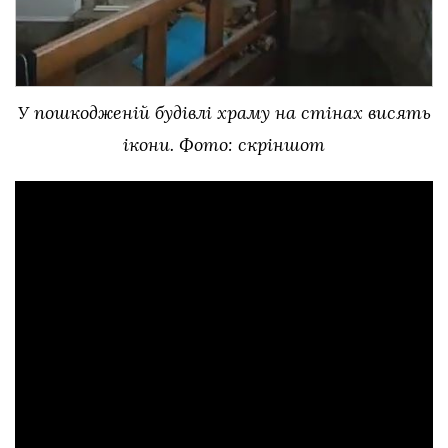
У пошкодженій будівлі храму на стінах висять
ікони. Фото: скріншот