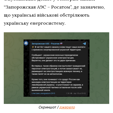
“Запорожская АЭС – Росатом”, де зазначено,
що українські військові обстрілюють
українську енергосистему.
Скриншот /
джерело