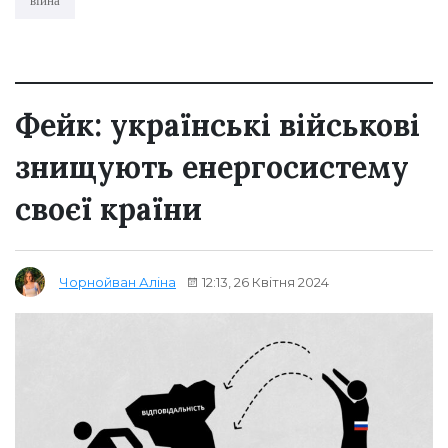
війна
Фейк: українські військові
знищують енергосистему
своєї країни
12:13, 26 Квітня 2024
Чорнойван Аліна