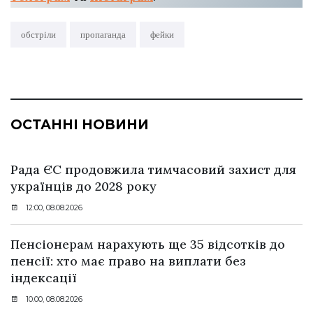
обстріли
пропаганда
фейки
ОСТАННІ НОВИНИ
Рада ЄС продовжила тимчасовий захист для
українців до 2028 року
12:00, 08.08.2026
Пенсіонерам нарахують ще 35 відсотків до
пенсії: хто має право на виплати без
індексації
10:00, 08.08.2026