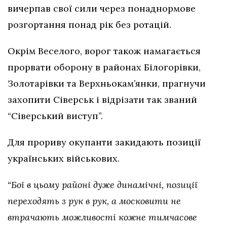
вичерпав свої сили через понаднормове
розгортання понад рік без ротацій.
Окрім Веселого, ворог також намагається
прорвати оборону в районах Білогорівки,
Золотарівки та Верхньокам’янки, прагнучи
захопити Сіверськ і відрізати так званий
“Сіверський виступ”.
Для прориву окупанти закидають позиції
українських військових.
“Бої в цьому районі дуже динамічні, позиції
переходять з рук в рук, а московити не
втрачають можливості кожне тимчасове