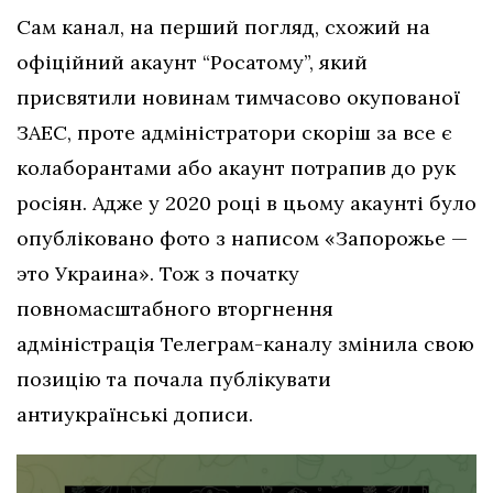
Сам канал, на перший погляд, схожий на
офіційний акаунт “Росатому”, який
присвятили новинам тимчасово окупованої
ЗАЕС, проте адміністратори скоріш за все є
колаборантами або акаунт потрапив до рук
росіян. Адже у 2020 році в цьому акаунті було
опубліковано фото з написом «Запорожье —
это Украина». Тож з початку
повномасштабного вторгнення
адміністрація Телеграм-каналу змінила свою
позицію та почала публікувати
антиукраїнські дописи.