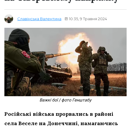
10:35, 9 Травня 2024
Славінська Валентина
Важкі бої / фото Генштабу
Російські війська прорвались в районі
села Веселе на Донеччині, намагаючись