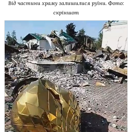
Від частини храму залишилися руїни. Фото:
скріншот