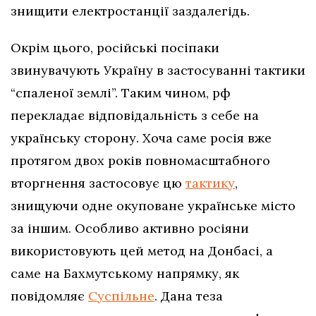
знищити електростанції заздалегідь.
Окрім цього, російські посіпаки
звинувачують Україну в застосуванні тактики
“спаленої землі”. Таким чином, рф
перекладає відповідальність з себе на
українську сторону. Хоча саме росія вже
протягом двох років повномасштабного
вторгнення застосовує цю
тактику
,
знищуючи одне окуповане українське місто
за іншим. Особливо активно росіяни
використовують цей метод на Донбасі, а
саме на Бахмутському напрямку, як
повідомляє
Суспільне
. Дана теза