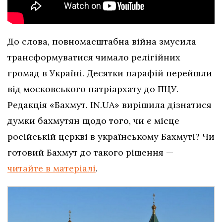
До слова, повномасштабна війна змусила
трансформуватися чимало релігійних
громад в Україні. Десятки парафій перейшли
від московського патріархату до ПЦУ.
Редакція «Бахмут. IN.UA» вирішила дізнатися
думки бахмутян щодо того, чи є місце
російській церкві в українському Бахмуті? Чи
готовий Бахмут до такого рішення —
читайте в матеріалі
.