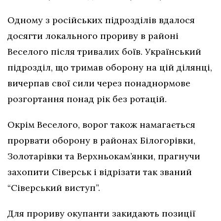
Одному з російських підрозділів вдалося
досягти локального прориву в районі
Веселого після тривалих боїв. Український
підрозділ, що тримав оборону на цій ділянці,
вичерпав свої сили через понаднормове
розгортання понад рік без ротацій.
Окрім Веселого, ворог також намагається
прорвати оборону в районах Білогорівки,
Золотарівки та Верхньокам’янки, прагнучи
захопити Сіверськ і відрізати так званий
“Сіверський виступ”.
Для прориву окупанти закидають позиції