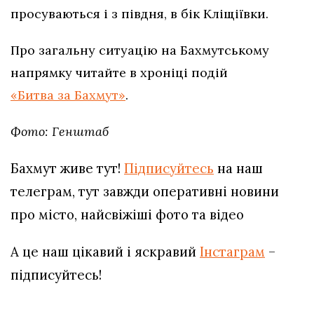
просуваються і з півдня, в бік Кліщіївки.
Про загальну ситуацію на Бахмутському
напрямку читайте в хроніці подій
«Битва за Бахмут»
.
Фото: Генштаб
Бахмут живе тут!
Підписуйтесь
на наш
телеграм, тут завжди оперативні новини
про місто, найсвіжіші фото та відео
А це наш цікавий і яскравий
Інстаграм
–
підписуйтесь!