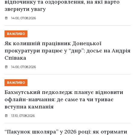
відпочинку та оздоровлення, на які варто
звернути увагу
14:00, 07.08.2026
ВАЖЛИВО
Як колишній працівник Донецької
прокуратури працює у “днр”: досьє на Андрія
Співака
14:00, 07.08.2026
ВАЖЛИВО
Бахмутський педколедж планує відновити
офлайн-навчання: де саме та чи триває
вступна кампанія
13:10, 07.08.2026
“Пакунок школяра” у 2026 році: як отримати