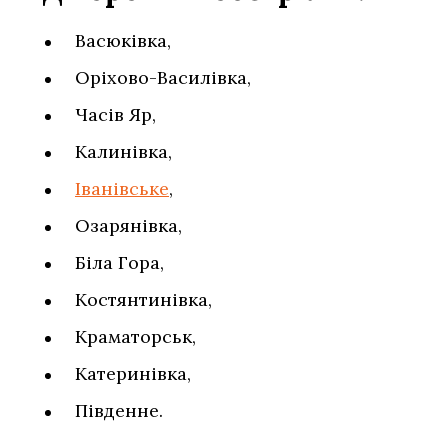
Васюківка,
Оріхово-Василівка,
Часів Яр,
Калинівка,
Іванівське
,
Озарянівка,
Біла Гора,
Костянтинівка,
Краматорськ,
Катеринівка,
Південне.