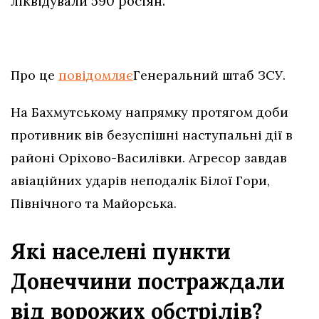
ліквідували 590 росіян.
Про це
повідомляє
Генеральний штаб ЗСУ.
На Бахмутському напрямку протягом доби
противник вів безуспішні наступальні дії в
районі Оріхово-Василівки. Агресор завдав
авіаційних ударів неподалік Білої Гори,
Північного та Майорська.
Які населені пункти
Донеччини постраждали
від ворожих обстрілів?