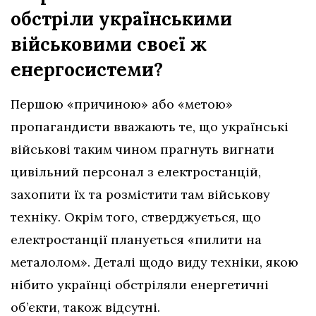
обстріли українськими
військовими своєї ж
енергосистеми?
Першою «причиною» або «метою»
пропагандисти вважають те, що українські
військові таким чином прагнуть вигнати
цивільний персонал з електростанцій,
захопити їх та розмістити там військову
техніку. Окрім того, стверджується, що
електростанції планується «пилити на
металолом». Деталі щодо виду техніки, якою
нібито українці обстріляли енергетичні
об’єкти, також відсутні.