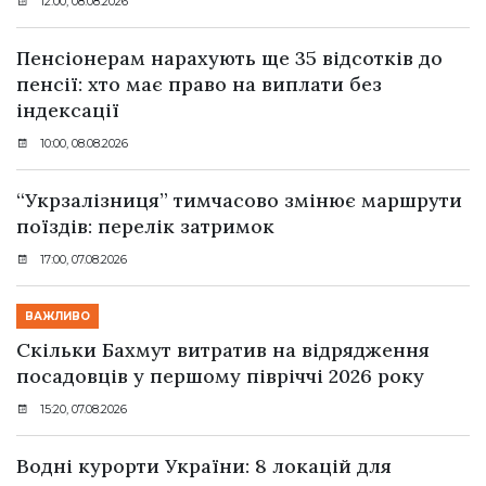
12:00, 08.08.2026
Пенсіонерам нарахують ще 35 відсотків до
пенсії: хто має право на виплати без
індексації
10:00, 08.08.2026
“Укрзалізниця” тимчасово змінює маршрути
поїздів: перелік затримок
17:00, 07.08.2026
ВАЖЛИВО
Скільки Бахмут витратив на відрядження
посадовців у першому півріччі 2026 року
15:20, 07.08.2026
Водні курорти України: 8 локацій для