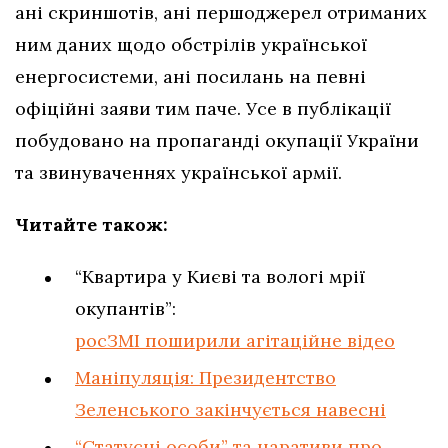
ані скриншотів, ані першоджерел отриманих
ним даних щодо обстрілів української
енергосистеми, ані посилань на певні
офіційні заяви тим паче. Усе в публікації
побудовано на пропаганді окупації України
та звинуваченнях української армії.
Читайте також:
“Квартира у Києві та вологі мрії
окупантів”:
росЗМІ поширили агітаційне відео
Маніпуляція: Президентство
Зеленського закінчується навесні
“Статусні особи” та наративи про