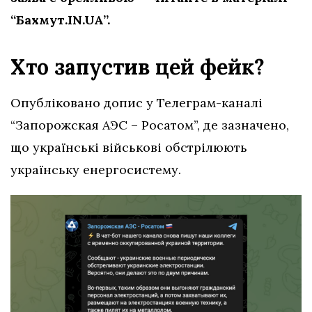
“Бахмут.IN.UA”.
Хто запустив цей фейк?
Опубліковано допис у Телеграм-каналі
“Запорожская АЭС – Росатом”, де зазначено,
що українські військові обстрілюють
українську енергосистему.