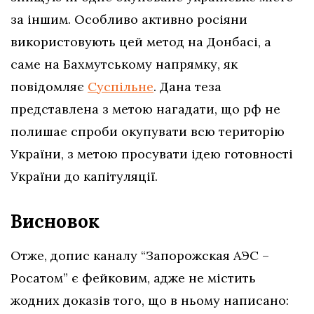
за іншим. Особливо активно росіяни
використовують цей метод на Донбасі, а
саме на Бахмутському напрямку, як
повідомляє
Суспільне
. Дана теза
представлена з метою нагадати, що рф не
полишає спроби окупувати всю територію
України, з метою просувати ідею готовності
України до капітуляції.
Висновок
Отже, допис каналу “Запорожская АЭС –
Росатом” є фейковим, адже
не містить
жодних доказів того, що в ньому написано: