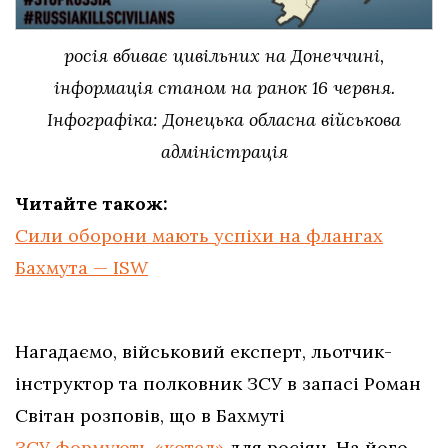
росія вбиває цивільних на Донеччині,
інформація станом на ранок 16 червня.
Інфографіка: Донецька обласна військова
адміністрація
Читайте також:
Сили оборони мають успіхи на флангах
Бахмута — ISW
Нагадаємо, військовий експерт, льотчик-
інструктор та полковник ЗСУ в запасі Роман
Світан розповів, що в Бахмуті
ЗСУ формують «котел»
для росіян. На його