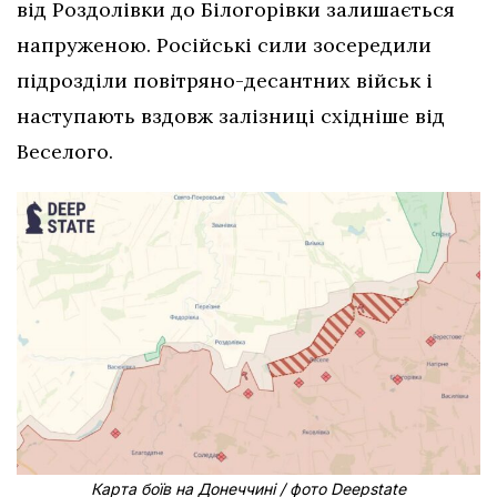
від Роздолівки до Білогорівки залишається
напруженою. Російські сили зосередили
підрозділи повітряно-десантних військ і
наступають вздовж залізниці східніше від
Веселого.
Карта боїв на Донеччині / фото Deepstate