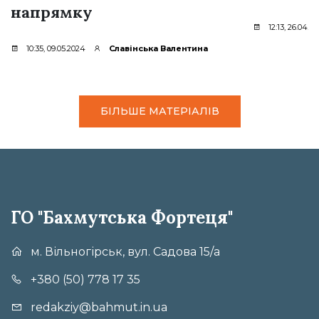
напрямку
12:13, 26.04.2
10:35, 09.05.2024
Славінська Валентина
БІЛЬШЕ МАТЕРІАЛІВ
ГО "Бахмутська Фортеця"
м. Вільногірськ, вул. Садова 15/а
+380 (50) 778 17 35
redakziy@bahmut.in.ua