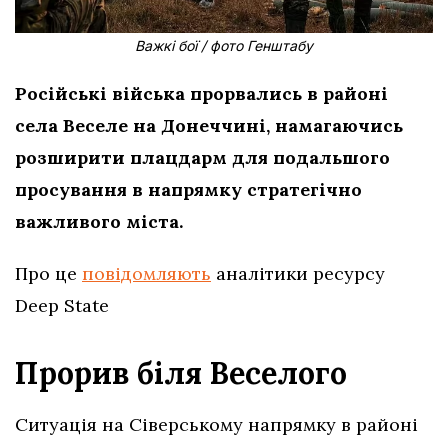
Важкі бої / фото Генштабу
Російські війська прорвались в районі
села Веселе на Донеччині, намагаючись
розширити плацдарм для подальшого
просування в напрямку стратегічно
важливого міста.
Про це
повідомляють
аналітики ресурсу
Deep State
Прорив біля Веселого
Ситуація на Сіверському напрямку в районі