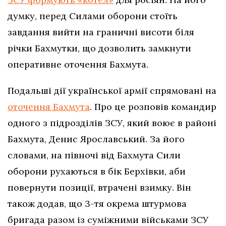
думку, перед Силами оборони стоїть
завдання вийти на граничні висоти біля
річки Бахмутки, що дозволить замкнути
оперативне оточення Бахмута.
Подальші дії української армії спрямовані на
оточення Бахмута
. Про це розповів командир
одного з підрозділів ЗСУ, який воює в районі
Бахмута, Денис Ярославський. За його
словами, на півночі від Бахмута Сили
оборони рухаються в бік Берхівки, аби
повернути позиції, втрачені взимку. Він
також додав, що 3-тя окрема штурмова
бригада разом із суміжними військами ЗСУ