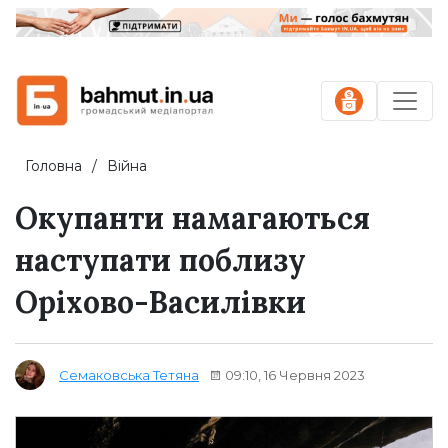
Головна
Війна
Окупанти намагаються
наступати поблизу
Оріхово-Василівки
09:10, 16 Червня 2023
Семаковська Тетяна