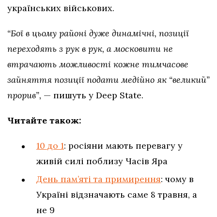
українських військових.
“Бої в цьому районі дуже динамічні, позиції
переходять з рук в рук, а московити не
втрачають можливості кожне тимчасове
зайняття позиції подати медійно як “великий”
прорив”,
— пишуть у Deep State.
Читайте також:
10 до 1
: росіяни мають перевагу у
живій силі поблизу Часів Яра
День пам’яті та примирення
: чому в
Україні відзначають саме 8 травня, а
не 9