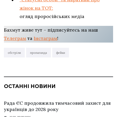
жінок на ТОТ:
огляд проросійських медіа
Бахмут живе тут – підписуйтесь на наш
Телеграм
та
Інстаграм
!
обстріли
пропаганда
фейки
ОСТАННІ НОВИНИ
Рада ЄС продовжила тимчасовий захист для
українців до 2028 року