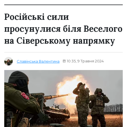
Російські сили
просунулися біля Веселого
на Сіверському напрямку
10:35, 9 Травня 2024
Славінська Валентина