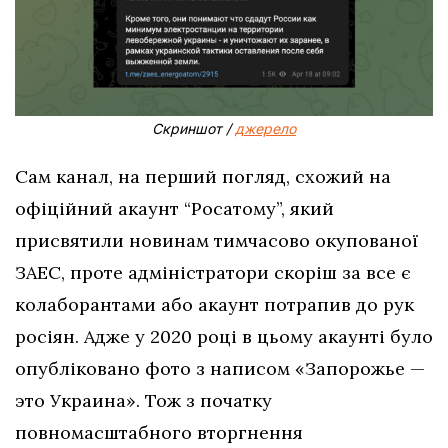
Скриншот /
джерело
Сам канал, на перший погляд, схожий на
офіційний акаунт “Росатому”, який
присвятили новинам тимчасово окупованої
ЗАЕС, проте адміністратори скоріш за все є
колаборантами або акаунт потрапив до рук
росіян. Адже у 2020 році в цьому акаунті було
опубліковано фото з написом «Запорожье —
это Украина». Тож з початку
повномасштабного вторгнення