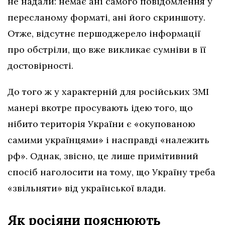
не надали: немає ані самого повідомлення у
пересланому форматі, ані його скриншоту.
Отже, відсутнє першоджерело інформації
про обстріли, що вже викликає сумніви в її
достовірності.
До того ж у характерній для російських ЗМІ
манері вкотре просувають ідею того, що
нібито територія України є «окупованою
самими українцями» і насправді «належить
рф». Однак, звісно, це лише примітивний
спосіб наголосити на тому, що Україну треба
«звільняти» від української влади.
Як росіяни пояснюють