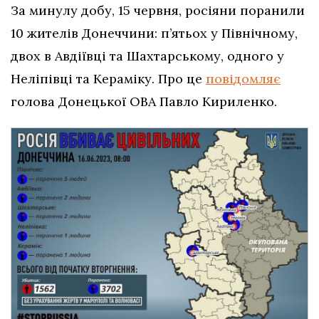
За минулу добу, 15 червня, росіяни поранили
10 жителів Донеччини: п’ятьох у Північному,
двох в Авдіївці та Шахтарському, одного у
Неліпівці та Кераміку. Про це
повідомляє
голова Донецької ОВА Павло Кириленко.